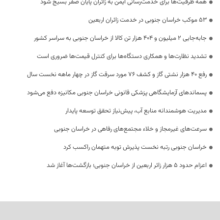
همه ظرفیت‌ها برای خدمت‌رسانی ایمن به زائران پایان صفر بسیج شود
53 موکب خراسان جنوبی در خدمت زائران اربعین
جابه‌جایی 2 میلیون و 404 هزار تن کالا از خراسان جنوبی به سراسر کشور
تشدید نظارت‌ها و همکاری دستگاه‌ها برای کنترل قیمت‌ها ضروری است
رفع 40 هزار نشتی گاز و کشف 76 مورد سرقت گاز در چهار ماهه نخست سال
پسماندهای آزمایشگاهی پزشکی قانونی خراسان جنوبی مکانیزه دفع می‌شود
مدیریت هوشمندانه منابع آب، پیش‌نیاز تحقق توسعه پایدار
سرعت‌های غیرمجاز و خلاء مجتمع‌های رفاهی در خراسان جنوبی
خراسان جنوبی رتبه نخست پذیرش توبه متهمان راکسب کرد
اعزام حدود 5 هزار زائر اربعین از خراسان جنوبی؛ بازگشت‌ها آغاز شد