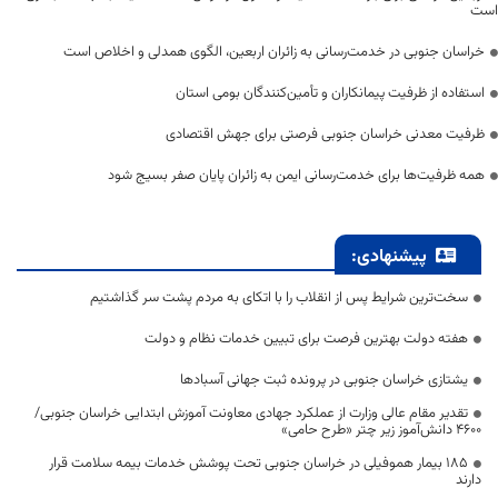
است
خراسان جنوبی در خدمت‌رسانی به زائران اربعین، الگوی همدلی و اخلاص است
استفاده از ظرفیت پیمانکاران و تأمین‌کنندگان بومی استان
ظرفیت معدنی خراسان جنوبی فرصتی برای جهش اقتصادی
همه ظرفیت‌ها برای خدمت‌رسانی ایمن به زائران پایان صفر بسیج شود
پیشنهادی:
سخت‌ترین شرایط پس از انقلاب را با اتکای به مردم پشت سر گذاشتیم
هفته دولت بهترین فرصت برای تبیین خدمات نظام و دولت
یشتازی خراسان جنوبی در پرونده ثبت جهانی آسبادها
تقدیر مقام عالی وزارت از عملکرد جهادی معاونت آموزش ابتدایی خراسان جنوبی/
۴۶۰۰ دانش‌آموز زیر چتر «طرح حامی»
۱۸۵ بیمار هموفیلی در خراسان جنوبی تحت پوشش خدمات بیمه سلامت قرار
دارند