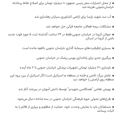
از محل اعتبارات سفر رئیس جمهور؛ ۱۰ میلیارد تومان برای اصلاح نقاط پرحادثه‌
خراسان‌جنوبی هزینه شد
آب سد شهید پارسا برای اراضی کشاورزی سرایان رهاسازی شد
مشکلات بیمه فعالان جامعه قرآنی حل خواهد شد
جولان کرونا در خراسان جنوبی،فقط در 24 ساعت گذشته ثبت 5 مورد فوت جدید
ناشی از کرونا در استان
بسیاری ازظرفیت‌های سرمایه گذاری خراسان جنوبی بالقوه مانده است
پیگیری جدی برای راه‌اندازی بورس زرشک در خراسان جنوبی
بازسازی ۳۰ میلیارد تومانی تجهیزات پزشکی خراسان جنوبی تا ۲ ماه آینده
عامل بزرگ ناامنی و فتنه در منطقه ما اسرائیل است/اگر اسرائیل از بین برود این
منطقه روی آرامش را خواهد دید
پویش نقاشی “همکلاسی شهیدم” توسط دانش آموزان در بیرجند آغاز شد
طرح‌های تحولی حوزه فرهنگی خراسان جنوبی در سه شاخه دنبال می‌شود
مسلمانان باید با نمایش وحدت خود، حمایت از مظلوم و بیزاری از ظالم را به
اثبات برسانند