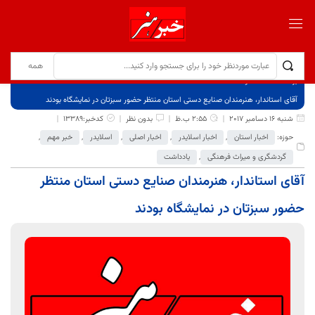
برگ نخست
نوشته‌ها
آقای استاندار، هنرمندان صنایع دستی استان منتظر حضور سبزتان در نمایشگاه بودند
شنبه 16 دسامبر 2017
2:55 ب.ظ
بدون نظر
کدخبر:13389
حوزه:
اخبار استان
,
اخبار اسلایدر
,
اخبار اصلی
,
اسلایدر
,
خبر مهم
,
گردشگری و میراث فرهنگی
,
یادداشت
آقای استاندار، هنرمندان صنایع دستی استان منتظر
حضور سبزتان در نمایشگاه بودند