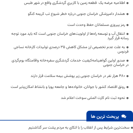
اطلاعیه عرضه یک قطعه زمين با كاربري گردشگری واقع در شهر طبس
هشدار دامپزشکی خراسان جنوبی درباره خطر شیوع تب کریمه کنگو
رمز پیروزی مسلمانان حفظ وحدت است
انتقال آب و توسعه راه‌ها از اولویت‌های خراسان جنوبی است که باید مورد توجه
رسانه قرار گیرد
به علت عدم تخصیص ارز مشکل کاهش ۳۵ درصدی تولیدات کارخانه نساجی
فردوس
صدور اولین گواهینامه‌کیفیت خدمات گردشگری سفره‌خانه واقامتگاه بوم‌گردی
در خراسان جنوبی
۴۸۰ هزار نفر در خراسان جنوبی زیر پوشش بیمه سلامت قرار دارند
رونق اقتصاد کشور با جوانان، خانواده‌ها و جامعه پویا و بانشاط امکان‌پذیر است
نحوه ثبت نام کارت المثنی سوخت اعلام شد
پربحث ترین ها
سخت‌ترین شرایط پس از انقلاب را با اتکای به مردم پشت سر گذاشتیم