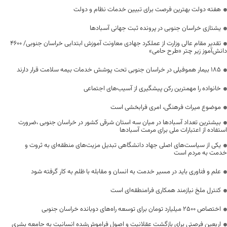
هفته دولت بهترین فرصت برای تبیین خدمات نظام و دولت
یشتازی خراسان جنوبی در پرونده ثبت جهانی آسبادها
تقدیر مقام عالی وزارت از عملکرد جهادی معاونت آموزش ابتدایی خراسان جنوبی/ ۴۶۰۰
دانش‌آموز زیر چتر «طرح حامی»
۱۸۵ بیمار هموفیلی در خراسان جنوبی تحت پوشش خدمات بیمه سلامت قرار دارند
خانواده را مهمترین رکن پیشگیری از آسیب‌های اجتماعی
موضوع میراث فرهنگی، امری فرابخشی است
بیشترین تعداد آسبادها در میان سه استان شرقی کشور در خراسان جنوبی ،ضرورت
استفاده از اعتبارات ملی برای مرمت آسبادها
یکی از سیاست‌های اصلی جهاد دانشگاهی تبدیل مزیت‌های منطقه‌ای به ثروت و
خدمت به مردم است
علم و فناوری باید در مسیر خدمت به انسان و مقابله با ظلم به کار گرفته شود
کنترل ملخ نیازمند همکاری فرامنطقه‌ای است
اختصاص 2500 میلیارد تومان برای توسعه راه‌های دوبانده خراسان جنوبی
اربعین فرصتی برای بازگشت عقلانیت و اصول فراموش‌شده انسانیت به جامعه بشری