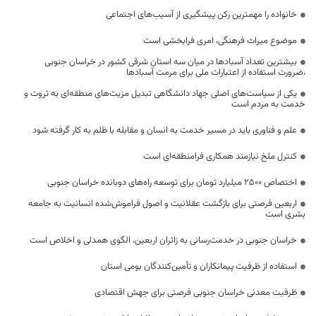
خانواده را مهمترین رکن پیشگیری از آسیب‌های اجتماعی
موضوع میراث فرهنگی، امری فرابخشی است
بیشترین تعداد آسبادها در میان سه استان شرقی کشور در خراسان جنوبی
،ضرورت استفاده از اعتبارات ملی برای مرمت آسبادها
یکی از سیاست‌های اصلی جهاد دانشگاهی تبدیل مزیت‌های منطقه‌ای به ثروت و
خدمت به مردم است
علم و فناوری باید در مسیر خدمت به انسان و مقابله با ظلم به کار گرفته شود
کنترل ملخ نیازمند همکاری فرامنطقه‌ای است
اختصاص 2500 میلیارد تومان برای توسعه راه‌های دوبانده خراسان جنوبی
اربعین فرصتی برای بازگشت عقلانیت و اصول فراموش‌شده انسانیت به جامعه
بشری است
خراسان جنوبی در خدمت‌رسانی به زائران اربعین، الگوی همدلی و اخلاص است
استفاده از ظرفیت پیمانکاران و تأمین‌کنندگان بومی استان
ظرفیت معدنی خراسان جنوبی فرصتی برای جهش اقتصادی