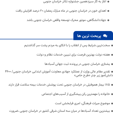
آغاز به کار ​سیزدهمین جشنواره تئاتر خراسان جنوبی
اهدای خون در خراسان جنوبی در ماه مبارک رمضان ۲۰ درصد افزایش یافت
جهاددانشگاهی، موتور محرک توسعه واقعی خراسان جنوبی باشد
پربحث ترین ها
سخت‌ترین شرایط پس از انقلاب را با اتکای به مردم پشت سر گذاشتیم
هفته دولت بهترین فرصت برای تبیین خدمات نظام و دولت
یشتازی خراسان جنوبی در پرونده ثبت جهانی آسبادها
تقدیر مقام عالی وزارت از عملکرد جهادی معاونت آموزش ابتدایی خراسان جنوبی/ ۴۶۰۰
دانش‌آموز زیر چتر «طرح حامی»
۱۸۵ بیمار هموفیلی در خراسان جنوبی تحت پوشش خدمات بیمه سلامت قرار دارند
خانواده را مهمترین رکن پیشگیری از آسیب‌های اجتماعی
موضوع میراث فرهنگی، امری فرابخشی است
بیشترین تعداد آسبادها در میان سه استان شرقی کشور در خراسان جنوبی ،ضرورت