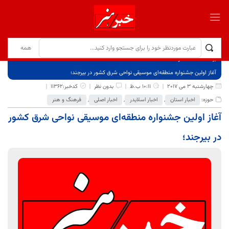
برگ نخست
نوشته‌ها
آغاز اولین جشنواره منطقه‌ای موسیقی نواحی شرق کشور در بیرجند؛
چهارشنبه 3 می 2017
10:11 ب.ظ
بدون نظر
کدخبر:11362
حوزه:
اخبار استان
,
اخبار اسلایدر
,
اخبار اصلی
,
فرهنگ و هنر
آغاز اولین جشنواره منطقه‌ای موسیقی نواحی شرق کشور
در بیرجند؛