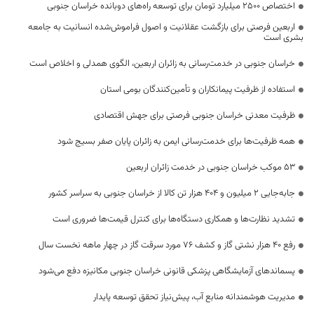
اختصاص 2500 میلیارد تومان برای توسعه راه‌های دوبانده خراسان جنوبی
اربعین فرصتی برای بازگشت عقلانیت و اصول فراموش‌شده انسانیت به جامعه
بشری است
خراسان جنوبی در خدمت‌رسانی به زائران اربعین، الگوی همدلی و اخلاص است
استفاده از ظرفیت پیمانکاران و تأمین‌کنندگان بومی استان
ظرفیت معدنی خراسان جنوبی فرصتی برای جهش اقتصادی
همه ظرفیت‌ها برای خدمت‌رسانی ایمن به زائران پایان صفر بسیج شود
53 موکب خراسان جنوبی در خدمت زائران اربعین
جابه‌جایی 2 میلیون و 404 هزار تن کالا از خراسان جنوبی به سراسر کشور
تشدید نظارت‌ها و همکاری دستگاه‌ها برای کنترل قیمت‌ها ضروری است
رفع 40 هزار نشتی گاز و کشف 76 مورد سرقت گاز در چهار ماهه نخست سال
پسماندهای آزمایشگاهی پزشکی قانونی خراسان جنوبی مکانیزه دفع می‌شود
مدیریت هوشمندانه منابع آب، پیش‌نیاز تحقق توسعه پایدار