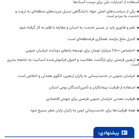
استفاده از اعتبارات ملی برای مرمت آسبادها
یکی از سیاست‌های اصلی جهاد دانشگاهی تبدیل مزیت‌های منطقه‌ای به ثروت و
خدمت به مردم است
علم و فناوری باید در مسیر خدمت به انسان و مقابله با ظلم به کار گرفته شود
کنترل ملخ نیازمند همکاری فرامنطقه‌ای است
اختصاص 2500 میلیارد تومان برای توسعه راه‌های دوبانده خراسان جنوبی
اربعین فرصتی برای بازگشت عقلانیت و اصول فراموش‌شده انسانیت به جامعه بشری
است
خراسان جنوبی در خدمت‌رسانی به زائران اربعین، الگوی همدلی و اخلاص است
استفاده از ظرفیت پیمانکاران و تأمین‌کنندگان بومی استان
ظرفیت معدنی خراسان جنوبی فرصتی برای جهش اقتصادی
همه ظرفیت‌ها برای خدمت‌رسانی ایمن به زائران پایان صفر بسیج شود
پیشنهادی: