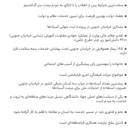
سخت‌ترین شرایط پس از انقلاب را با اتکای به مردم پشت سر گذاشتیم
هفته دولت بهترین فرصت برای تبیین خدمات نظام و دولت
یشتازی خراسان جنوبی در پرونده ثبت جهانی آسبادها
تقدیر مقام عالی وزارت از عملکرد جهادی معاونت آموزش ابتدایی خراسان جنوبی/
۴۶۰۰ دانش‌آموز زیر چتر «طرح حامی»
۱۸۵ بیمار هموفیلی در خراسان جنوبی تحت پوشش خدمات بیمه سلامت قرار
دارند
خانواده را مهمترین رکن پیشگیری از آسیب‌های اجتماعی
موضوع میراث فرهنگی، امری فرابخشی است
بیشترین تعداد آسبادها در میان سه استان شرقی کشور در خراسان جنوبی
،ضرورت استفاده از اعتبارات ملی برای مرمت آسبادها
یکی از سیاست‌های اصلی جهاد دانشگاهی تبدیل مزیت‌های منطقه‌ای به ثروت و
خدمت به مردم است
علم و فناوری باید در مسیر خدمت به انسان و مقابله با ظلم به کار گرفته شود
کنترل ملخ نیازمند همکاری فرامنطقه‌ای است