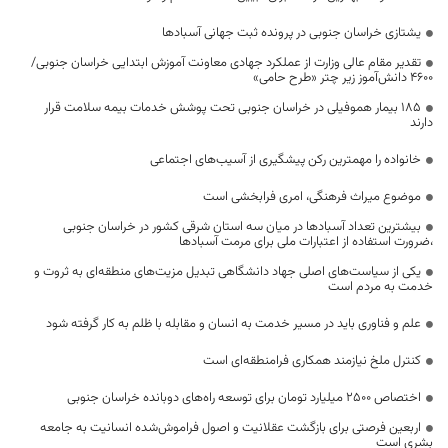
یشتازی خراسان جنوبی در پرونده ثبت جهانی آسبادها
تقدیر مقام عالی وزارت از عملکرد جهادی معاونت آموزش ابتدایی خراسان جنوبی/
۴۶۰۰ دانش‌آموز زیر چتر «طرح حامی»
۱۸۵ بیمار هموفیلی در خراسان جنوبی تحت پوشش خدمات بیمه سلامت قرار
دارند
خانواده را مهمترین رکن پیشگیری از آسیب‌های اجتماعی
موضوع میراث فرهنگی، امری فرابخشی است
بیشترین تعداد آسبادها در میان سه استان شرقی کشور در خراسان جنوبی
،ضرورت استفاده از اعتبارات ملی برای مرمت آسبادها
یکی از سیاست‌های اصلی جهاد دانشگاهی تبدیل مزیت‌های منطقه‌ای به ثروت و
خدمت به مردم است
علم و فناوری باید در مسیر خدمت به انسان و مقابله با ظلم به کار گرفته شود
کنترل ملخ نیازمند همکاری فرامنطقه‌ای است
اختصاص 2500 میلیارد تومان برای توسعه راه‌های دوبانده خراسان جنوبی
اربعین فرصتی برای بازگشت عقلانیت و اصول فراموش‌شده انسانیت به جامعه
بشری است