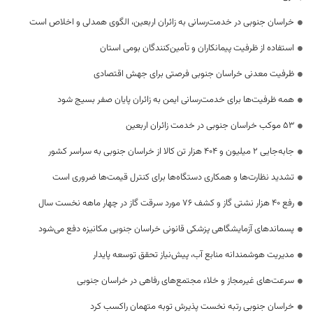
خراسان جنوبی در خدمت‌رسانی به زائران اربعین، الگوی همدلی و اخلاص است
استفاده از ظرفیت پیمانکاران و تأمین‌کنندگان بومی استان
ظرفیت معدنی خراسان جنوبی فرصتی برای جهش اقتصادی
همه ظرفیت‌ها برای خدمت‌رسانی ایمن به زائران پایان صفر بسیج شود
53 موکب خراسان جنوبی در خدمت زائران اربعین
جابه‌جایی 2 میلیون و 404 هزار تن کالا از خراسان جنوبی به سراسر کشور
تشدید نظارت‌ها و همکاری دستگاه‌ها برای کنترل قیمت‌ها ضروری است
رفع 40 هزار نشتی گاز و کشف 76 مورد سرقت گاز در چهار ماهه نخست سال
پسماندهای آزمایشگاهی پزشکی قانونی خراسان جنوبی مکانیزه دفع می‌شود
مدیریت هوشمندانه منابع آب، پیش‌نیاز تحقق توسعه پایدار
سرعت‌های غیرمجاز و خلاء مجتمع‌های رفاهی در خراسان جنوبی
خراسان جنوبی رتبه نخست پذیرش توبه متهمان راکسب کرد