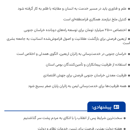
علم و فناوری باید در مسیر خدمت به انسان و مقابله با ظلم به کار گرفته شود
کنترل ملخ نیازمند همکاری فرامنطقه‌ای است
اختصاص 2500 میلیارد تومان برای توسعه راه‌های دوبانده خراسان جنوبی
اربعین فرصتی برای بازگشت عقلانیت و اصول فراموش‌شده انسانیت به جامعه بشری
است
خراسان جنوبی در خدمت‌رسانی به زائران اربعین، الگوی همدلی و اخلاص است
استفاده از ظرفیت پیمانکاران و تأمین‌کنندگان بومی استان
ظرفیت معدنی خراسان جنوبی فرصتی برای جهش اقتصادی
همه ظرفیت‌ها برای خدمت‌رسانی ایمن به زائران پایان صفر بسیج شود
پیشنهادی:
سخت‌ترین شرایط پس از انقلاب را با اتکای به مردم پشت سر گذاشتیم
هفته دولت بهترین فرصت برای تبیین خدمات نظام و دولت