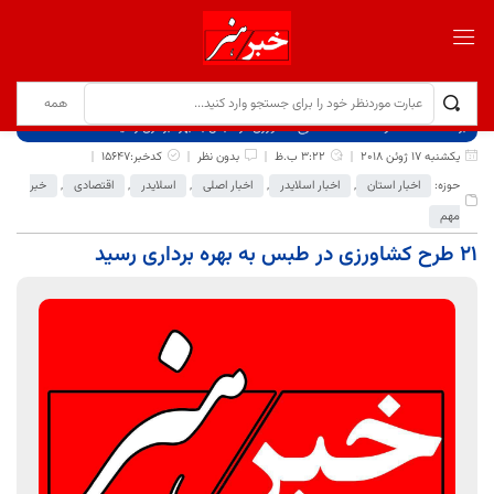
برگ نخست
نوشته‌ها
21 طرح کشاورزی در طبس به بهره برداری رسید
یکشنبه 17 ژوئن 2018
3:22 ب.ظ
بدون نظر
کدخبر:15647
حوزه:
اخبار استان
,
اخبار اسلایدر
,
اخبار اصلی
,
اسلایدر
,
اقتصادی
,
خبر
مهم
21 طرح کشاورزی در طبس به بهره برداری رسید