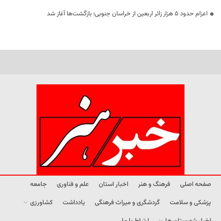
اعزام حدود 5 هزار زائر اربعین از خراسان جنوبی؛ بازگشت‌ها آغاز شد
صفحه اصلی
فرهنگ و هنر
اخبار استان
علم و فناوری
جامعه
پزشکی و سلامت
گردشگری و میراث فرهنگی
یادداشت
کشاورزی