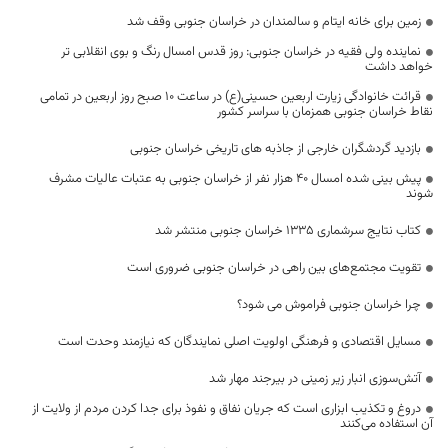
زمین برای خانه ایتام و سالمندان در خراسان جنوبی وقف شد
نماینده ولی فقیه در خراسان جنوبی: روز قدس امسال رنگ و بوی انقلابی ‌تر
خواهد داشت
قرائت خانوادگی زیارت اربعین حسینی(ع) در ساعت 10 صبح روز اربعین در تمامی
نقاط خراسان جنوبی همزمان با سراسر کشور
بازدید گردشگران خارجی از جاذبه های تاریخی خراسان جنوبی
پیش بینی شده امسال ۴۰ هزار نفر از خراسان جنوبی به عتبات عالیات مشرف
شوند
کتاب نتایج سرشماری ۱۳۳۵ خراسان جنوبی منتشر شد
تقویت مجتمع‌های بین راهی در خراسان جنوبی ضروری است
چرا خراسان جنوبی فراموش می شود؟
مسایل اقتصادی و فرهنگی اولویت اصلی نمایندگان که نیازمند وحدت است
آتش‌سوزی انبار زیر زمینی در بیرجند مهار شد
دروغ و تکذیب ابزاری است که جریان نفاق و نفوذ برای جدا کردن مردم از ولایت از
آن استفاده می‌کنند