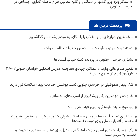
تشکر ویژه وزیر کشور از استاندار و کلیه فعالین طرح فاصله گذاری اجتماعی در
خراسان جنوبی
پربحث ترین ها
سخت‌ترین شرایط پس از انقلاب را با اتکای به مردم پشت سر گذاشتیم
هفته دولت بهترین فرصت برای تبیین خدمات نظام و دولت
یشتازی خراسان جنوبی در پرونده ثبت جهانی آسبادها
تقدیر مقام عالی وزارت از عملکرد جهادی معاونت آموزش ابتدایی خراسان جنوبی/ ۴۶۰۰
دانش‌آموز زیر چتر «طرح حامی»
۱۸۵ بیمار هموفیلی در خراسان جنوبی تحت پوشش خدمات بیمه سلامت قرار دارند
خانواده را مهمترین رکن پیشگیری از آسیب‌های اجتماعی
موضوع میراث فرهنگی، امری فرابخشی است
بیشترین تعداد آسبادها در میان سه استان شرقی کشور در خراسان جنوبی ،ضرورت
استفاده از اعتبارات ملی برای مرمت آسبادها
یکی از سیاست‌های اصلی جهاد دانشگاهی تبدیل مزیت‌های منطقه‌ای به ثروت و
خدمت به مردم است