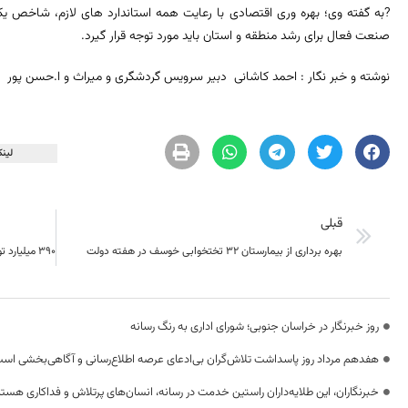
?به گفته وی؛ بهره وری اقتصادی با رعایت همه استاندارد های لازم، شاخص یک
صنعت فعال برای رشد منطقه و استان باید مورد توجه قرار گیرد.
نوشته و خبر نگار : احمد کاشانی دبیر سرویس گردشگری و میراث و ا.حسن پور
لینک
قبلی
بهره برداری از بیمارستان ۳۲ تختخوابی خوسف در هفته دولت
روز خبرنگار در خراسان جنوبی؛ شورای اداری به رنگ رسانه
هفدهم مرداد روز پاسداشت تلاش‌گران بی‌ادعای عرصه اطلاع‌رسانی و آگاهی‌بخشی اس
خبرنگاران، این طلایه‌داران راستین خدمت در رسانه، انسان‌های پرتلاش و فداکاری هستن