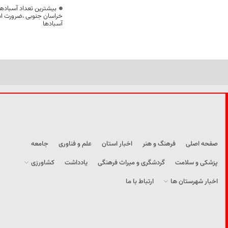
بیشترین تعداد آسبادها
خراسان جنوبی ،ضرورت است
آسبادها
صفحه اصلی
فرهنگ و هنر
اخبار استان
علم و فناوری
جامعه
پزشکی و سلامت
گردشگری و میراث فرهنگی
یادداشت
کشاورزی
اخبار شهرستان ها
ارتباط با ما