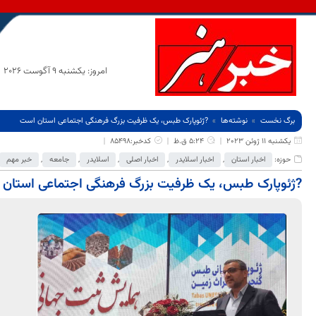
امروز: یکشنبه 9 آگوست 2026
برگ نخست
نوشته‌ها
?ژئوپارک طبس، یک ظرفیت بزرگ فرهنگی اجتماعی استان است
یکشنبه 11 ژوئن 2023
5:24 ق.ظ
کدخبر:85498
حوزه:
اخبار استان
,
اخبار اسلایدر
,
اخبار اصلی
,
اسلایدر
,
جامعه
,
خبر مهم
?ژئوپارک طبس، یک ظرفیت بزرگ فرهنگی اجتماعی استان