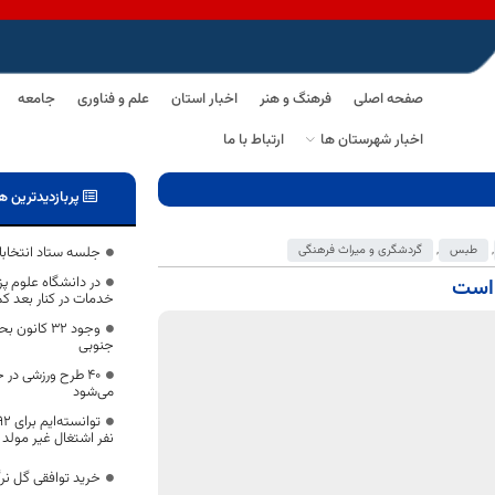
صفحه اصلی
فرهنگ و هنر
اخبار استان
علم و فناوری
جامعه
اخبار شهرستان ها
ارتباط با ما
پربازدیدترین ه
,
طبس
,
گردشگری و میراث فرهنگی
جلسه ستاد انتخابا
در دانشگاه علوم پ
 است
خدمات در کنار بعد ک
وجود ۳۲ کان
جنوبی
۴۰ طرح ورزشی در
می‌شود
نفر اشتغال غیر مولد د
خرید توافقی گل ن