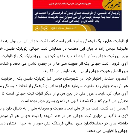
از ظرفیت های بزرگ فرهنگی و اجتماعی است که با ثبت جهانی آن می توان به تق
علیرضا عباس زاده با بیان این مطلب در همایش ثبت جهانی ژئوپارک طبس، خاط
برای این ثبت جهانی تلاش کرده اند باید تقدیر کرد زیرا این ژئوپارک یکی از ظر
?وی افزود : ثبت جهانی یک اثر هویت ملی ما را در جهان نشان می دهد و شن
بین المللی هویت جهانی ایران را به نمایش می گذارند.
?معاون استاندار اظهار کرد :در شهرستان طبس نیز ژئوپارک طبس یک از ظرفی
هر اثر ثبت جهانی به تقویت سرمایه های اجتماعی و فرهنگی از لحاظ دلبستگی 
?وی بیان کرد :ایجاد غرور ملی در بین مردم از دیگر اثرات ثبت جهانی است تا
معرفی می کنیم که از گذشته تاکنون در تمدن بشری موثر بوده است.
?عباس زاده گفت: ثبت هر اثر ملی ایجاد هویت و سرمایه ملی را به دنبال دارد و با
?وی با تأکید بر مزایای ثبت جهانی هر اثر هم افزود: با ثبت جهانی هر اثر مردم 
داشته های در حداستاندارد بین المللی فرهنگ غنی خود را به جهان نشان دهند 
جهانی را افزایش می دهد.