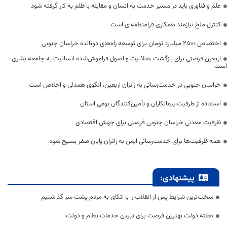
علم و فناوری باید در مسیر خدمت به انسان و مقابله با ظلم به کار گرفته شود
کنترل ملخ نیازمند همکاری فرامنطقه‌ای است
اختصاص 2500 میلیارد تومان برای توسعه راه‌های دوبانده خراسان جنوبی
اربعین فرصتی برای بازگشت عقلانیت و اصول فراموش‌شده انسانیت به جامعه بشری
است
خراسان جنوبی در خدمت‌رسانی به زائران اربعین، الگوی همدلی و اخلاص است
استفاده از ظرفیت پیمانکاران و تأمین‌کنندگان بومی استان
ظرفیت معدنی خراسان جنوبی فرصتی برای جهش اقتصادی
همه ظرفیت‌ها برای خدمت‌رسانی ایمن به زائران پایان صفر بسیج شود
پیشنهادی:
سخت‌ترین شرایط پس از انقلاب را با اتکای به مردم پشت سر گذاشتیم
هفته دولت بهترین فرصت برای تبیین خدمات نظام و دولت