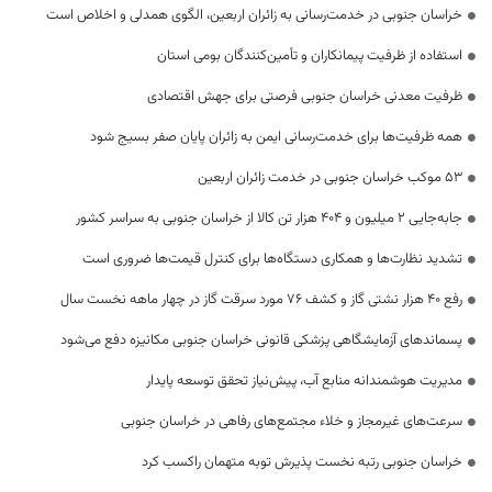
خراسان جنوبی در خدمت‌رسانی به زائران اربعین، الگوی همدلی و اخلاص است
استفاده از ظرفیت پیمانکاران و تأمین‌کنندگان بومی استان
ظرفیت معدنی خراسان جنوبی فرصتی برای جهش اقتصادی
همه ظرفیت‌ها برای خدمت‌رسانی ایمن به زائران پایان صفر بسیج شود
53 موکب خراسان جنوبی در خدمت زائران اربعین
جابه‌جایی 2 میلیون و 404 هزار تن کالا از خراسان جنوبی به سراسر کشور
تشدید نظارت‌ها و همکاری دستگاه‌ها برای کنترل قیمت‌ها ضروری است
رفع 40 هزار نشتی گاز و کشف 76 مورد سرقت گاز در چهار ماهه نخست سال
پسماندهای آزمایشگاهی پزشکی قانونی خراسان جنوبی مکانیزه دفع می‌شود
مدیریت هوشمندانه منابع آب، پیش‌نیاز تحقق توسعه پایدار
سرعت‌های غیرمجاز و خلاء مجتمع‌های رفاهی در خراسان جنوبی
خراسان جنوبی رتبه نخست پذیرش توبه متهمان راکسب کرد