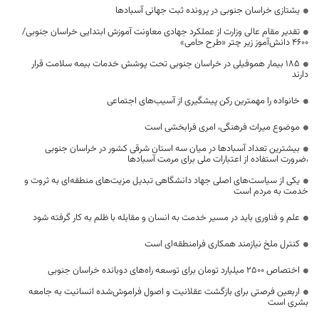
یشتازی خراسان جنوبی در پرونده ثبت جهانی آسبادها
تقدیر مقام عالی وزارت از عملکرد جهادی معاونت آموزش ابتدایی خراسان جنوبی/
۴۶۰۰ دانش‌آموز زیر چتر «طرح حامی»
۱۸۵ بیمار هموفیلی در خراسان جنوبی تحت پوشش خدمات بیمه سلامت قرار
دارند
خانواده را مهمترین رکن پیشگیری از آسیب‌های اجتماعی
موضوع میراث فرهنگی، امری فرابخشی است
بیشترین تعداد آسبادها در میان سه استان شرقی کشور در خراسان جنوبی
،ضرورت استفاده از اعتبارات ملی برای مرمت آسبادها
یکی از سیاست‌های اصلی جهاد دانشگاهی تبدیل مزیت‌های منطقه‌ای به ثروت و
خدمت به مردم است
علم و فناوری باید در مسیر خدمت به انسان و مقابله با ظلم به کار گرفته شود
کنترل ملخ نیازمند همکاری فرامنطقه‌ای است
اختصاص 2500 میلیارد تومان برای توسعه راه‌های دوبانده خراسان جنوبی
اربعین فرصتی برای بازگشت عقلانیت و اصول فراموش‌شده انسانیت به جامعه
بشری است