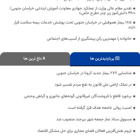
تقدیر مقام عالی وزارت از عملکرد جهادی معاونت آموزش ابتدایی خراسان جنوبی/
۴۶۰۰ دانش‌آموز زیر چتر «طرح حامی»
۱۸۵ بیمار هموفیلی در خراسان جنوبی تحت پوشش خدمات بیمه سلامت قرار
دارند
خانواده را مهمترین رکن پیشگیری از آسیب‌های اجتماعی
پربازدیدترین ها
داغ ترین ها
شناسایی 276 بیمار جدید کرونا در خراسان جنوبی
در تملک اراضی ملی قانون به نفع مردم تفسیر شود
برخورد قاطع با فروشندگان غیرقانونی گونه‌های جانوری و گیاهی وحشی
امنیت روانی جامعه هدف قرار گرفته است
مسوول ستاد نماز جمعه شهر بیرجند منصوب شد
لزوم نقش‌آفرینی فعالان فضای مجازی برای حل مشکل اقتصاد