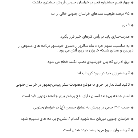
چهار فیلم جشنواره فجر در خراسان جنوبی فروش بیشتری داشت
75 درصد ظرفیت سدهای خراسان جنوبی خالی از آب
۹ دی
مدرسه‌سازی باید در رأس کارهای خیر قرار بگیرد
به مناسبت سوم خرداد ماه سالروز آزادسازی خرمشهر برنامه های متنوعی از
دوربین و صدای شبکه خاوران به روی آنتن می رود .
برق اداراتی که پنل خورشیدی نصب نکنند قطع می شود
آنچه هر زنی باید در مورد کرونا بداند
تاکید استاندار بر اجرای به‌موقع مصوبات سفر رییس‌جمهور در خراسان‌جنوبی
امام جمعه بیرجند: انسان دارای نفع بیشتر برای جامعه بهترین فرد است
جذب ۳۰۲ حامی در پویش به عشق حسین (ع) در خراسان‌جنوبی
خراسان جنوبی میزبان سه شهید گمنام / تشریح برنامه های تشییع شهدا
آنچه جوان امروز می‌خواهد دیده شدن است