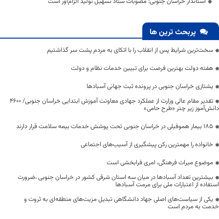
استاندار خراسان جنوبی: مصوبات ستاد تسهیل تولید الزام‌آور است
پربحث ترین ها
سخت‌ترین شرایط پس از انقلاب را با اتکای به مردم پشت سر گذاشتیم
هفته دولت بهترین فرصت برای تبیین خدمات نظام و دولت
یشتازی خراسان جنوبی در پرونده ثبت جهانی آسبادها
تقدیر مقام عالی وزارت از عملکرد جهادی معاونت آموزش ابتدایی خراسان جنوبی/ ۴۶۰۰
دانش‌آموز زیر چتر «طرح حامی»
۱۸۵ بیمار هموفیلی در خراسان جنوبی تحت پوشش خدمات بیمه سلامت قرار دارند
خانواده را مهمترین رکن پیشگیری از آسیب‌های اجتماعی
موضوع میراث فرهنگی، امری فرابخشی است
بیشترین تعداد آسبادها در میان سه استان شرقی کشور در خراسان جنوبی ،ضرورت
استفاده از اعتبارات ملی برای مرمت آسبادها
یکی از سیاست‌های اصلی جهاد دانشگاهی تبدیل مزیت‌های منطقه‌ای به ثروت و
خدمت به مردم است