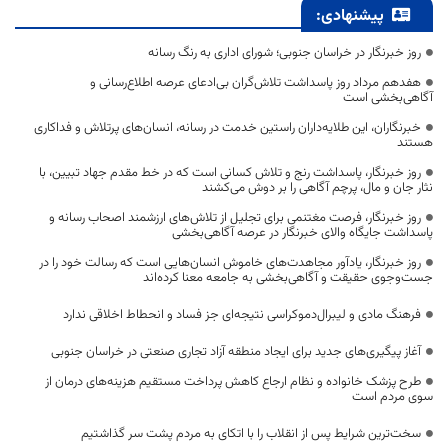
پیشنهادی:
روز خبرنگار در خراسان جنوبی؛ شورای اداری به رنگ رسانه
هفدهم مرداد روز پاسداشت تلاش‌گران بی‌ادعای عرصه اطلاع‌رسانی و
آگاهی‌بخشی است
خبرنگاران، این طلایه‌داران راستین خدمت در رسانه، انسان‌های پرتلاش و فداکاری
هستند
روز خبرنگار، پاسداشت رنج و تلاش کسانی است که در خط مقدم جهاد تبیین، با
نثار جان و مال، پرچم آگاهی را بر دوش می‌کشند
روز خبرنگار، فرصت مغتنمی برای تجلیل از تلاش‌های ارزشمند اصحاب رسانه و
پاسداشت جایگاه والای خبرنگار در عرصه آگاهی‌بخشی
روز خبرنگار، یادآور مجاهدت‌های خاموش انسان‌هایی است که رسالت خود را در
جست‌وجوی حقیقت و آگاهی‌بخشی به جامعه معنا کرده‌اند
فرهنگ مادی و لیبرال‌دموکراسی نتیجه‌ای جز فساد و انحطاط اخلاقی ندارد
آغاز پیگیری‌های جدید برای ایجاد منطقه آزاد تجاری صنعتی در خراسان جنوبی
طرح پزشک خانواده و نظام ارجاع کاهش پرداخت مستقیم هزینه‌های درمان از
سوی مردم است
سخت‌ترین شرایط پس از انقلاب را با اتکای به مردم پشت سر گذاشتیم