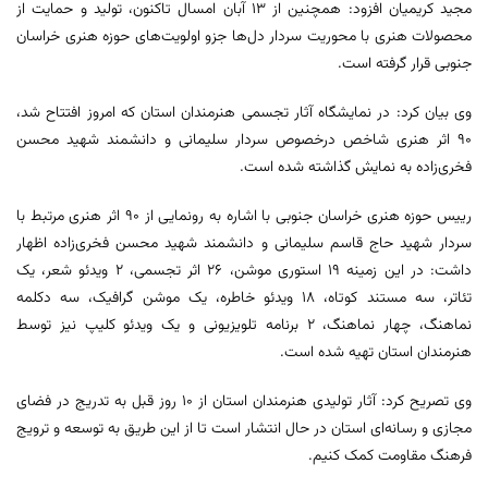
مجید کریمیان افزود: همچنین از ۱۳ آبان امسال تاکنون، تولید و حمایت از
محصولات هنری با محوریت سردار دل‌ها جزو اولویت‌های حوزه هنری خراسان
جنوبی قرار گرفته است.
وی بیان کرد: در نمایشگاه آثار تجسمی هنرمندان استان که امروز افتتاح شد،
۹۰ اثر هنری شاخص درخصوص سردار سلیمانی و دانشمند شهید محسن
فخری‌زاده به نمایش گذاشته شده است.
رییس حوزه هنری خراسان جنوبی با اشاره به رونمایی از ۹۰ اثر هنری مرتبط با
سردار شهید حاج قاسم سلیمانی و دانشمند شهید محسن فخری‌زاده اظهار
داشت: در این زمینه ۱۹ استوری موشن، ۲۶ اثر تجسمی، ۲ ویدئو شعر، یک
تئاتر، سه مستند کوتاه، ۱۸ ویدئو خاطره، یک موشن گرافیک، سه دکلمه
نماهنگ، چهار نماهنگ، ۲ برنامه تلویزیونی و یک ویدئو کلیپ نیز توسط
هنرمندان استان تهیه شده است.
وی تصریح کرد: آثار تولیدی هنرمندان استان از ۱۰ روز قبل به تدریج در فضای
مجازی و رسانه‌ای استان در حال انتشار است تا از این طریق به توسعه و ترویج
فرهنگ مقاومت کمک کنیم.