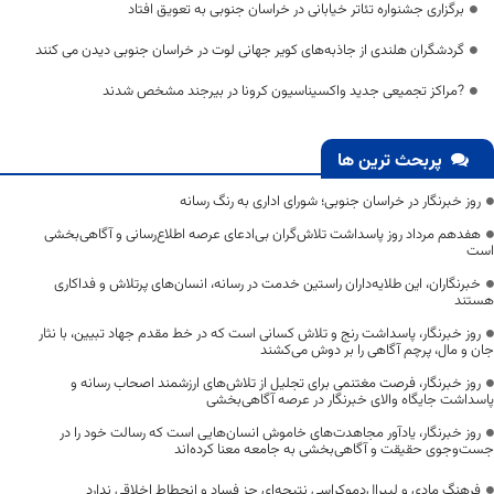
برگزاری جشنواره تئاتر خیابانی در خراسان جنوبی به تعویق افتاد
گردشگران هلندی از جاذبه‌های کویر جهانی لوت در خراسان جنوبی دیدن می کنند
?مراکز تجمیعی جدید واکسیناسیون ‌کرونا در بیرجند مشخص شدند
پربحث ترین ها
روز خبرنگار در خراسان جنوبی؛ شورای اداری به رنگ رسانه
هفدهم مرداد روز پاسداشت تلاش‌گران بی‌ادعای عرصه اطلاع‌رسانی و آگاهی‌بخشی
است
خبرنگاران، این طلایه‌داران راستین خدمت در رسانه، انسان‌های پرتلاش و فداکاری
هستند
روز خبرنگار، پاسداشت رنج و تلاش کسانی است که در خط مقدم جهاد تبیین، با نثار
جان و مال، پرچم آگاهی را بر دوش می‌کشند
روز خبرنگار، فرصت مغتنمی برای تجلیل از تلاش‌های ارزشمند اصحاب رسانه و
پاسداشت جایگاه والای خبرنگار در عرصه آگاهی‌بخشی
روز خبرنگار، یادآور مجاهدت‌های خاموش انسان‌هایی است که رسالت خود را در
جست‌وجوی حقیقت و آگاهی‌بخشی به جامعه معنا کرده‌اند
فرهنگ مادی و لیبرال‌دموکراسی نتیجه‌ای جز فساد و انحطاط اخلاقی ندارد