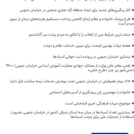
آغاز پیگیری‌های جدید برای ایجاد منطقه آزاد تجاری صنعتی در خراسان جنوبی
طرح پزشک خانواده و نظام ارجاع کاهش پرداخت مستقیم هزینه‌های درمان از سوی
مردم است
سخت‌ترین شرایط پس از انقلاب را با اتکای به مردم پشت سر گذاشتیم
هفته دولت بهترین فرصت برای تبیین خدمات نظام و دولت
یشتازی خراسان جنوبی در پرونده ثبت جهانی آسبادها
تقدیر مقام عالی وزارت از عملکرد جهادی معاونت آموزش ابتدایی خراسان جنوبی/ ۴۶۰۰
دانش‌آموز زیر چتر «طرح حامی»
۱۸۵ بیمار هموفیلی در خراسان جنوبی تحت پوشش خدمات بیمه سلامت قرار دارند
خانواده را مهمترین رکن پیشگیری از آسیب‌های اجتماعی
موضوع میراث فرهنگی، امری فرابخشی است
بیشترین تعداد آسبادها در میان سه استان شرقی کشور در خراسان جنوبی ،ضرورت
استفاده از اعتبارات ملی برای مرمت آسبادها