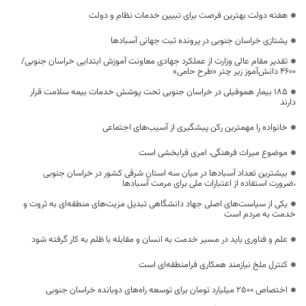
هفته دولت بهترین فرصت برای تبیین خدمات نظام و دولت
یشتازی خراسان جنوبی در پرونده ثبت جهانی آسبادها
تقدیر مقام عالی وزارت از عملکرد جهادی معاونت آموزش ابتدایی خراسان جنوبی/
۴۶۰۰ دانش‌آموز زیر چتر «طرح حامی»
۱۸۵ بیمار هموفیلی در خراسان جنوبی تحت پوشش خدمات بیمه سلامت قرار
دارند
خانواده را مهمترین رکن پیشگیری از آسیب‌های اجتماعی
موضوع میراث فرهنگی، امری فرابخشی است
بیشترین تعداد آسبادها در میان سه استان شرقی کشور در خراسان جنوبی
،ضرورت استفاده از اعتبارات ملی برای مرمت آسبادها
یکی از سیاست‌های اصلی جهاد دانشگاهی تبدیل مزیت‌های منطقه‌ای به ثروت و
خدمت به مردم است
علم و فناوری باید در مسیر خدمت به انسان و مقابله با ظلم به کار گرفته شود
کنترل ملخ نیازمند همکاری فرامنطقه‌ای است
اختصاص 2500 میلیارد تومان برای توسعه راه‌های دوبانده خراسان جنوبی