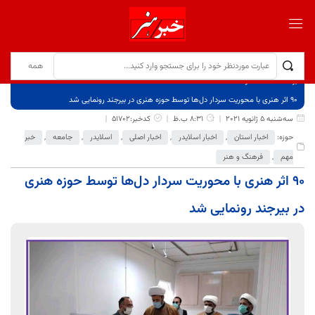
برگ نخست
نوشته‌ها
۹۰ اثر هنری با محوریت سردار دل‌ها توسط حوزه هنری در بیرجند رونمایی شد
سه‌شنبه 5 ژانویه 2021
8:31 ب.ظ
کدخبر:51702
حوزه:
اخبار استان
,
اخبار اسلایدر
,
اخبار اصلی
,
اسلایدر
,
جامعه
,
خبر
مهم
,
فرهنگ و هنر
۹۰ اثر هنری با محوریت سردار دل‌ها توسط حوزه هنری
در بیرجند رونمایی شد