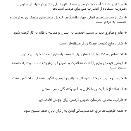
بیشترین تعداد آسبادها در میان سه استان شرقی کشور در خراسان جنوبی
،ضرورت استفاده از اعتبارات ملی برای مرمت آسبادها
یکی از سیاست‌های اصلی جهاد دانشگاهی تبدیل مزیت‌های منطقه‌ای به ثروت و
خدمت به مردم است
علم و فناوری باید در مسیر خدمت به انسان و مقابله با ظلم به کار گرفته شود
کنترل ملخ نیازمند همکاری فرامنطقه‌ای است
اختصاص 2500 میلیارد تومان برای توسعه راه‌های دوبانده خراسان جنوبی
اربعین فرصتی برای بازگشت عقلانیت و اصول فراموش‌شده انسانیت به جامعه
بشری است
خراسان جنوبی در خدمت‌رسانی به زائران اربعین، الگوی همدلی و اخلاص است
استفاده از ظرفیت پیمانکاران و تأمین‌کنندگان بومی استان
ظرفیت معدنی خراسان جنوبی فرصتی برای جهش اقتصادی
همه ظرفیت‌ها برای خدمت‌رسانی ایمن به زائران پایان صفر بسیج شود