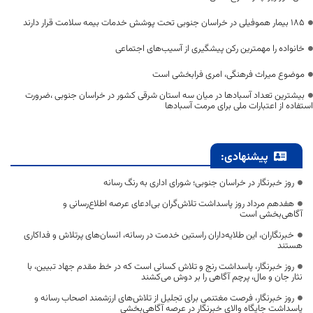
۱۸۵ بیمار هموفیلی در خراسان جنوبی تحت پوشش خدمات بیمه سلامت قرار دارند
خانواده را مهمترین رکن پیشگیری از آسیب‌های اجتماعی
موضوع میراث فرهنگی، امری فرابخشی است
بیشترین تعداد آسبادها در میان سه استان شرقی کشور در خراسان جنوبی ،ضرورت
استفاده از اعتبارات ملی برای مرمت آسبادها
پیشنهادی:
روز خبرنگار در خراسان جنوبی؛ شورای اداری به رنگ رسانه
هفدهم مرداد روز پاسداشت تلاش‌گران بی‌ادعای عرصه اطلاع‌رسانی و
آگاهی‌بخشی است
خبرنگاران، این طلایه‌داران راستین خدمت در رسانه، انسان‌های پرتلاش و فداکاری
هستند
روز خبرنگار، پاسداشت رنج و تلاش کسانی است که در خط مقدم جهاد تبیین، با
نثار جان و مال، پرچم آگاهی را بر دوش می‌کشند
روز خبرنگار، فرصت مغتنمی برای تجلیل از تلاش‌های ارزشمند اصحاب رسانه و
پاسداشت جایگاه والای خبرنگار در عرصه آگاهی‌بخشی