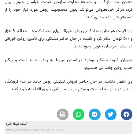
معاون امور بازرگانی و توسعه تجارت سازمان صمت خراسان جنوبی بیان
کرد: مراکز خرده‌فروش می‌توانند بدون محدودیت روغن مورد نیاز خود را از
عمده‌فروشی‌ها خریداری کنند.
وی قیمت هر بطری ۸۰۰ گرمی روغن خوراکی برای مصرف‌کننده را حداکثر ۹ هزار
و ۵۰۰ تومان اعلام کرد و گفت: در حال حاضر مشکلی برای تامین روغن خوراکی
در استان خراسان جنوبی وجود ندارد.
جویبان افزود: مشکل موجود در استان مربوط به روغن جامد است و پیگیر
جذب روغن جامد نیز هستیم.
وی اظهار داشت: در حال حاضر فروش اینترنتی روغن جامد در سه فروشگاه
استان در حال انجام است و مردم می‌توانند از این طریق اقدام به خرید کنند.
لینک کوتاه خبر:
https://khabarvahonar.ir/news/?p=53166