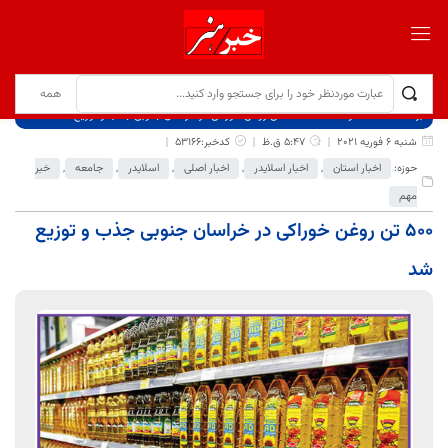
برگ نخست
نوشته‌ها
۵۰۰ تن روغن خوراکی در خراسان جنوبی جذب و توزیع شد
شنبه 6 فوریه 2021
5:47 ق.ظ
کدخبر:53166
حوزه:
اخبار استان
,
اخبار اسلایدر
,
اخبار اصلی
,
اسلایدر
,
جامعه
,
خبر
مهم
۵۰۰ تن روغن خوراکی در خراسان جنوبی جذب و توزیع
شد