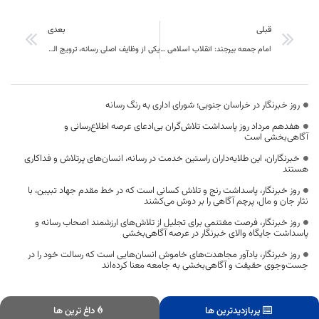
قبلی
بعدی
امام جمعه بیرجند: انقلاب اسلامی ریشه در فطرت، عقل، علم و وحی دارد
یکی از وظایف اصلی رسانه‌، ترویج الگوهای فعال در حوزه اقتصاد مقاومتی است
روز خبرنگار در خراسان جنوبی؛ شورای اداری به رنگ رسانه
هفدهم مرداد روز پاسداشت تلاش‌گران بی‌ادعای عرصه اطلاع‌رسانی و
آگاهی‌بخشی است
خبرنگاران، این طلایه‌داران راستین خدمت در رسانه، انسان‌های پرتلاش و فداکاری
هستند
روز خبرنگار، پاسداشت رنج و تلاش کسانی است که در خط مقدم جهاد تبیین، با
نثار جان و مال، پرچم آگاهی را بر دوش می‌کشند
روز خبرنگار، فرصت مغتنمی برای تجلیل از تلاش‌های ارزشمند اصحاب رسانه و
پاسداشت جایگاه والای خبرنگار در عرصه آگاهی‌بخشی
روز خبرنگار، یادآور مجاهدت‌های خاموش انسان‌هایی است که رسالت خود را در
جست‌وجوی حقیقت و آگاهی‌بخشی به جامعه معنا کرده‌اند
پربازدیدترین ها
داغ ترین ها