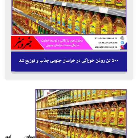
معاون امور