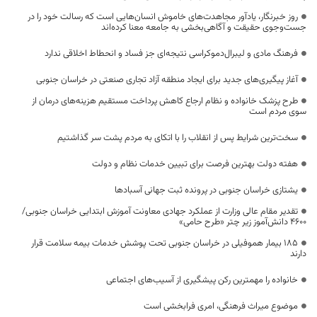
روز خبرنگار، یادآور مجاهدت‌های خاموش انسان‌هایی است که رسالت خود را در
جست‌وجوی حقیقت و آگاهی‌بخشی به جامعه معنا کرده‌اند
فرهنگ مادی و لیبرال‌دموکراسی نتیجه‌ای جز فساد و انحطاط اخلاقی ندارد
آغاز پیگیری‌های جدید برای ایجاد منطقه آزاد تجاری صنعتی در خراسان جنوبی
طرح پزشک خانواده و نظام ارجاع کاهش پرداخت مستقیم هزینه‌های درمان از
سوی مردم است
سخت‌ترین شرایط پس از انقلاب را با اتکای به مردم پشت سر گذاشتیم
هفته دولت بهترین فرصت برای تبیین خدمات نظام و دولت
یشتازی خراسان جنوبی در پرونده ثبت جهانی آسبادها
تقدیر مقام عالی وزارت از عملکرد جهادی معاونت آموزش ابتدایی خراسان جنوبی/
۴۶۰۰ دانش‌آموز زیر چتر «طرح حامی»
۱۸۵ بیمار هموفیلی در خراسان جنوبی تحت پوشش خدمات بیمه سلامت قرار
دارند
خانواده را مهمترین رکن پیشگیری از آسیب‌های اجتماعی
موضوع میراث فرهنگی، امری فرابخشی است