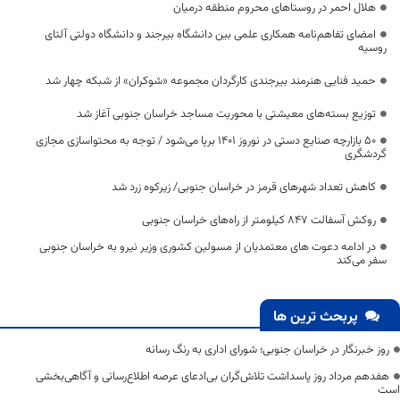
هلال احمر در روستاهای محروم منطقه درمیان
امضای تفاهم‌نامه همکاری علمی بین دانشگاه بیرجند و دانشگاه دولتی آلتای
روسیه
حمید فنایی هنرمند بیرجندی کارگردان مجموعه «شوکران»‌ از شبکه چهار شد
توزیع بسته‌های معیشتی با محوریت مساجد خراسان جنوبی آغاز شد
۵۰ بازارچه صنایع دستی در نوروز ۱۴۰۱ برپا می‌شود / توجه به محتواسازی مجازی
گردشگری
کاهش تعداد شهرهای قرمز در خراسان جنوبی/ زیرکوه زرد شد
روکش آسفالت ۸۴۷ کیلومتر از راه‌های خراسان جنوبی
در ادامه دعوت های معتمدیان از مسولین کشوری وزیر نیرو به خراسان جنوبی
سفر می‌کند
پربحث ترین ها
روز خبرنگار در خراسان جنوبی؛ شورای اداری به رنگ رسانه
هفدهم مرداد روز پاسداشت تلاش‌گران بی‌ادعای عرصه اطلاع‌رسانی و آگاهی‌بخشی
است