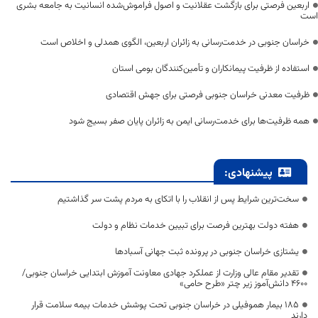
اربعین فرصتی برای بازگشت عقلانیت و اصول فراموش‌شده انسانیت به جامعه بشری
است
خراسان جنوبی در خدمت‌رسانی به زائران اربعین، الگوی همدلی و اخلاص است
استفاده از ظرفیت پیمانکاران و تأمین‌کنندگان بومی استان
ظرفیت معدنی خراسان جنوبی فرصتی برای جهش اقتصادی
همه ظرفیت‌ها برای خدمت‌رسانی ایمن به زائران پایان صفر بسیج شود
پیشنهادی:
سخت‌ترین شرایط پس از انقلاب را با اتکای به مردم پشت سر گذاشتیم
هفته دولت بهترین فرصت برای تبیین خدمات نظام و دولت
یشتازی خراسان جنوبی در پرونده ثبت جهانی آسبادها
تقدیر مقام عالی وزارت از عملکرد جهادی معاونت آموزش ابتدایی خراسان جنوبی/
۴۶۰۰ دانش‌آموز زیر چتر «طرح حامی»
۱۸۵ بیمار هموفیلی در خراسان جنوبی تحت پوشش خدمات بیمه سلامت قرار
دارند