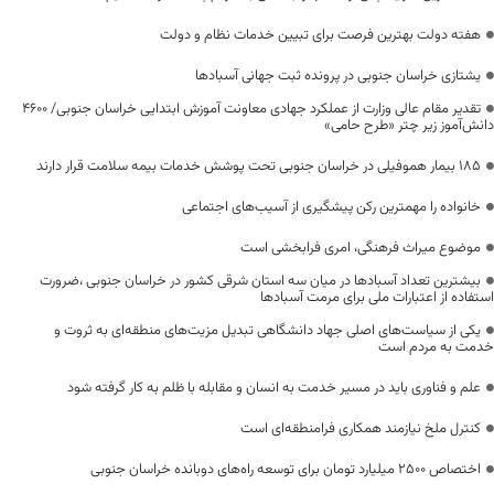
هفته دولت بهترین فرصت برای تبیین خدمات نظام و دولت
یشتازی خراسان جنوبی در پرونده ثبت جهانی آسبادها
تقدیر مقام عالی وزارت از عملکرد جهادی معاونت آموزش ابتدایی خراسان جنوبی/ ۴۶۰۰
دانش‌آموز زیر چتر «طرح حامی»
۱۸۵ بیمار هموفیلی در خراسان جنوبی تحت پوشش خدمات بیمه سلامت قرار دارند
خانواده را مهمترین رکن پیشگیری از آسیب‌های اجتماعی
موضوع میراث فرهنگی، امری فرابخشی است
بیشترین تعداد آسبادها در میان سه استان شرقی کشور در خراسان جنوبی ،ضرورت
استفاده از اعتبارات ملی برای مرمت آسبادها
یکی از سیاست‌های اصلی جهاد دانشگاهی تبدیل مزیت‌های منطقه‌ای به ثروت و
خدمت به مردم است
علم و فناوری باید در مسیر خدمت به انسان و مقابله با ظلم به کار گرفته شود
کنترل ملخ نیازمند همکاری فرامنطقه‌ای است
اختصاص 2500 میلیارد تومان برای توسعه راه‌های دوبانده خراسان جنوبی