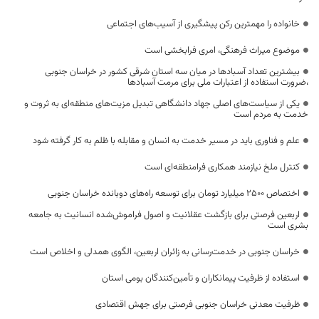
خانواده را مهمترین رکن پیشگیری از آسیب‌های اجتماعی
موضوع میراث فرهنگی، امری فرابخشی است
بیشترین تعداد آسبادها در میان سه استان شرقی کشور در خراسان جنوبی
،ضرورت استفاده از اعتبارات ملی برای مرمت آسبادها
یکی از سیاست‌های اصلی جهاد دانشگاهی تبدیل مزیت‌های منطقه‌ای به ثروت و
خدمت به مردم است
علم و فناوری باید در مسیر خدمت به انسان و مقابله با ظلم به کار گرفته شود
کنترل ملخ نیازمند همکاری فرامنطقه‌ای است
اختصاص 2500 میلیارد تومان برای توسعه راه‌های دوبانده خراسان جنوبی
اربعین فرصتی برای بازگشت عقلانیت و اصول فراموش‌شده انسانیت به جامعه
بشری است
خراسان جنوبی در خدمت‌رسانی به زائران اربعین، الگوی همدلی و اخلاص است
استفاده از ظرفیت پیمانکاران و تأمین‌کنندگان بومی استان
ظرفیت معدنی خراسان جنوبی فرصتی برای جهش اقتصادی