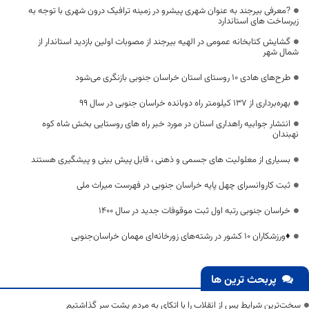
?معرفی بیرجند به عنوان شهری پیشرو در زمینه ترافیک درون شهری با توجه به
زیرساخت های استاندارد
گشایش کتابخانه عمومی در الهیه بیرجند از مصوبات اولین بازدید استاندار از
شمال شهر
طرح‌های هادی ۱۰ روستای استان خراسان جنوبی بازنگری می‌شود
بهره‌برداری از ۱۳۷ کیلومتر راه دوبانده خراسان جنوبی در سال ۹۹
انتشار جوابیه راهداری استان در مورد خبر راه های روستایی بخش شاه کوه
نهبندان
بسیاری از معلولیت های جسمی و ذهنی ، قابل پیش بینی و پیشگیری هستند
ثبت کاروانسرای چهل پایه خراسان جنوبی در فهرست میراث ملی
خراسان جنوبی رتبه اول ثبت موقوفات جدید در سال 1400
♦️ورزشکاران ۱۰ کشور در رشته‌های زورخانه‌ای مهمان خراسان‌جنوبی
پربحث ترین ها
سخت‌ترین شرایط پس از انقلاب را با اتکای به مردم پشت سر گذاشتیم