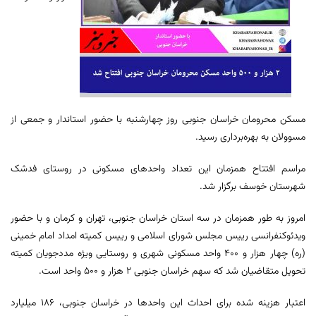
مسکن محرومان خراسان جنوبی روز چهارشنبه با حضور استاندار و جمعی از
مسوولان به بهره‌برداری رسید.
مراسم افتتاح همزمان این تعداد واحدهای مسکونی در روستای فدشک
شهرستان خوسف برگزار شد.
امروز به طور همزمان در سه استان خراسان جنوبی، تهران و کرمان و با حضور
ویدئوکنفرانسی رییس مجلس شورای اسلامی و رییس کمیته امداد امام خمینی
(ره) چهار هزار و ۴۰۰ واحد مسکونی شهری و روستایی ویژه مددجویان کمیته
تحویل متقاضیان شد که سهم خراسان جنوبی ۲ هزار و ۵۰۰ واحد است.
اعتبار هزینه شده برای احداث این واحدها در خراسان جنوبی، ۱۸۶ میلیارد