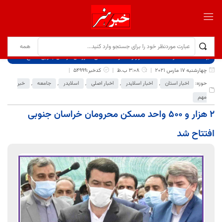
برگ نخست
نوشته‌ها
۲ هزار و ۵۰۰ واحد مسکن محرومان خراسان جنوبی افتتاح شد
چهارشنبه 17 مارس 2021
3:08 ب.ظ
کدخبر:54999
حوزه:
اخبار استان
,
اخبار اسلایدر
,
اخبار اصلی
,
اسلایدر
,
جامعه
,
خبر
مهم
۲ هزار و ۵۰۰ واحد مسکن محرومان خراسان جنوبی
افتتاح شد