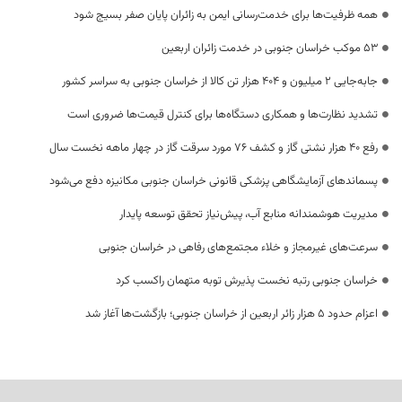
همه ظرفیت‌ها برای خدمت‌رسانی ایمن به زائران پایان صفر بسیج شود
53 موکب خراسان جنوبی در خدمت زائران اربعین
جابه‌جایی 2 میلیون و 404 هزار تن کالا از خراسان جنوبی به سراسر کشور
تشدید نظارت‌ها و همکاری دستگاه‌ها برای کنترل قیمت‌ها ضروری است
رفع 40 هزار نشتی گاز و کشف 76 مورد سرقت گاز در چهار ماهه نخست سال
پسماندهای آزمایشگاهی پزشکی قانونی خراسان جنوبی مکانیزه دفع می‌شود
مدیریت هوشمندانه منابع آب، پیش‌نیاز تحقق توسعه پایدار
سرعت‌های غیرمجاز و خلاء مجتمع‌های رفاهی در خراسان جنوبی
خراسان جنوبی رتبه نخست پذیرش توبه متهمان راکسب کرد
اعزام حدود 5 هزار زائر اربعین از خراسان جنوبی؛ بازگشت‌ها آغاز شد