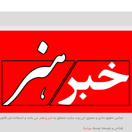
تمامی حقوق مادی و معنوی این وب سایت متعلق به
خبر و هنر
می باشد و استفاده غیر قانونی 
طراحی و توسعه توسط
بیردیتا