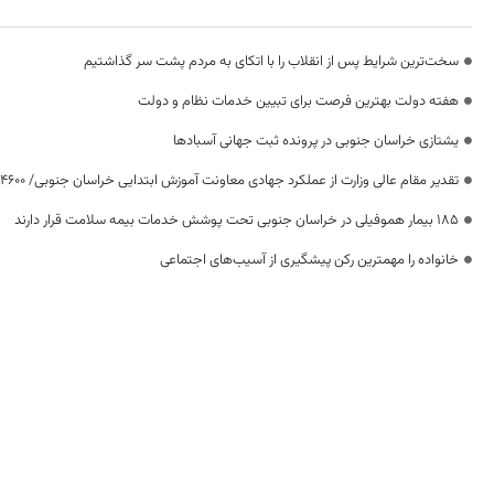
سخت‌ترین شرایط پس از انقلاب را با اتکای به مردم پشت سر گذاشتیم
هفته دولت بهترین فرصت برای تبیین خدمات نظام و دولت
یشتازی خراسان جنوبی در پرونده ثبت جهانی آسبادها
تقدیر مقام عالی وزارت از عملکرد جهادی معاونت آموزش ابتدایی خراسان جنوبی/ ۴۶۰۰ دانش‌آموز زیر چتر «طرح حامی»
۱۸۵ بیمار هموفیلی در خراسان جنوبی تحت پوشش خدمات بیمه سلامت قرار دارند
خانواده را مهمترین رکن پیشگیری از آسیب‌های اجتماعی