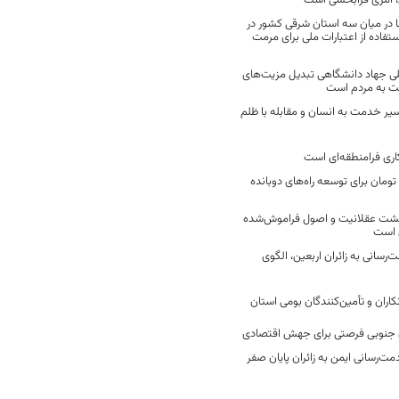
 امری فرابخشی است
 در میان سه استان شرقی کشور در
فاده از اعتبارات ملی برای مرمت
ی جهاد دانشگاهی تبدیل مزیت‌های
مت به مردم است
سیر خدمت به انسان و مقابله با ظلم
اری فرامنطقه‌ای است
2 میلیارد تومان برای توسعه راه‌های دوبانده
زگشت عقلانیت و اصول فراموش‌شده
 است
رسانی به زائران اربعین، الگوی
کاران و تأمین‌کنندگان بومی استان
جنوبی فرصتی برای جهش اقتصادی
ت‌رسانی ایمن به زائران پایان صفر