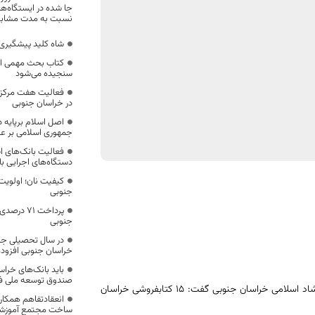
جا شده در ایستگاه‌ه
نسبت به مدت مشابه سال قبل ۹۰
شاه کلید پیشگیری
کتاب بحث مهمی اس
سنجیده می‌شود
فعالیت هفت مرکز ش
در خراسان جنوبی
اصل اسلام برپایه 
جمهوری اسلامی بر ع
فعالیت بانک‌های اس
دستگاه‌های اجرایی ب
کیفیت نان؛ اولویت 
جنوبی
پرداخت ۷۱
جنوبی
خراسان جنوبی افزوده
باید بانک‌های خراس
صندوق توسعه ملی ف
مدیرکل فرهنگ و ارشاد اسلامی خراسان جنوبی گفت: ۱۵ کتابفروشی خراسان
انعقادتفاهم همکار
ساخت مجتمع آموزشی 