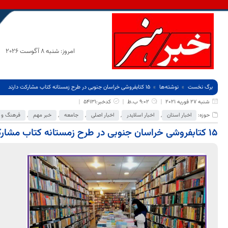
امروز: شنبه 8 آگوست 2026
برگ نخست
نوشته‌ها
۱۵ کتابفروشی خراسان جنوبی در طرح زمستانه کتاب مشارکت دارند
شنبه 27 فوریه 2021
9:02 ب.ظ
کدخبر:54131
حوزه:
اخبار استان
,
اخبار اسلایدر
,
اخبار اصلی
,
جامعه
,
خبر مهم
,
فرهنگ و 
۱۵ کتابفروشی خراسان جنوبی در طرح زمستانه کتاب مشارکت دارند