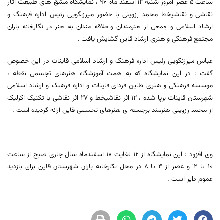
ساعت ٥ عصر امروز شنبه ١٢ اسفند ماه ٩٦ ، نمایشگاه مشق های طبیعت آثار
نقاشی و نقاشیخط محمد رزوینی با حضور میرزنگویی رئیس اداره فرهنگ و
ارشاد اسلامی و جمعی از هنرمندان و علاقه مندان به هنر در نگارخانه باران
مجتمع فرهنگی و هنری ارشاد قاین گشایش یافت .
عباس میرزنگویی رئیس اداره فرهنگ و ارشاد اسلامی قاینات در این خصوص
گفت : در این نمایشگاه که به همت آموزشگاه هنرهای تجسمی نقطه ،
موسسه فرهنگی و هنری طنین فردای قاینات و اداره فرهنگ و ارشاد اسلامی
شهرستان قاینات برپا شده ، ١٢ اثر نقاشیخط و ٢٧ اثر نقاشی با تکنیک اکرلیک
از محمد رزوینی هنرمند برجسته ی هنرهای تجسمی قاین ارائه گردیده است .
وی افزود : این نمایشگاه از ١٢ لغایت ١٨ اسفندماه سال جاری صبح از ساعت
١٠ تا ١٢ و عصر از ٤ تا ٨ در محل نگارخانه باران شهرستان قاین برای بازدید
عموم دایر است .