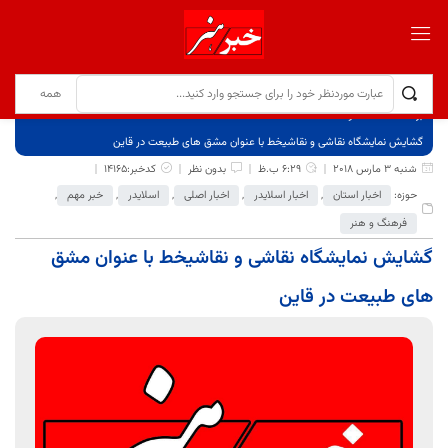
برگ نخست
نوشته‌ها
گشایش نمایشگاه نقاشی و نقاشیخط با عنوان مشق های طبیعت در قاین
شنبه 3 مارس 2018
6:29 ب.ظ
بدون نظر
کدخبر:14165
حوزه:
اخبار استان
,
اخبار اسلایدر
,
اخبار اصلی
,
اسلایدر
,
خبر مهم
,
فرهنگ و هنر
گشایش نمایشگاه نقاشی و نقاشیخط با عنوان مشق
های طبیعت در قاین