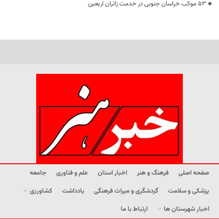
53 موکب خراسان جنوبی در خدمت زائران اربعین
صفحه اصلی
فرهنگ و هنر
اخبار استان
علم و فناوری
جامعه
پزشکی و سلامت
گردشگری و میراث فرهنگی
یادداشت
کشاورزی
اخبار شهرستان ها
ارتباط با ما