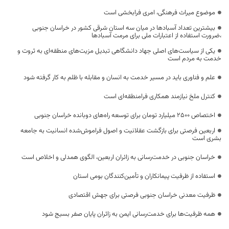
موضوع میراث فرهنگی، امری فرابخشی است
بیشترین تعداد آسبادها در میان سه استان شرقی کشور در خراسان جنوبی
،ضرورت استفاده از اعتبارات ملی برای مرمت آسبادها
یکی از سیاست‌های اصلی جهاد دانشگاهی تبدیل مزیت‌های منطقه‌ای به ثروت و
خدمت به مردم است
علم و فناوری باید در مسیر خدمت به انسان و مقابله با ظلم به کار گرفته شود
کنترل ملخ نیازمند همکاری فرامنطقه‌ای است
اختصاص 2500 میلیارد تومان برای توسعه راه‌های دوبانده خراسان جنوبی
اربعین فرصتی برای بازگشت عقلانیت و اصول فراموش‌شده انسانیت به جامعه
بشری است
خراسان جنوبی در خدمت‌رسانی به زائران اربعین، الگوی همدلی و اخلاص است
استفاده از ظرفیت پیمانکاران و تأمین‌کنندگان بومی استان
ظرفیت معدنی خراسان جنوبی فرصتی برای جهش اقتصادی
همه ظرفیت‌ها برای خدمت‌رسانی ایمن به زائران پایان صفر بسیج شود