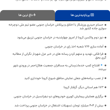
پربازدیدترین ها
داغ ترین ها
حسام حیدری ورزشکار با اخلاق و پرتلاش خراسان جنوبی عضو تیم ملی دوچرخه
سواری جاده کشور شد
دوز دوم واکسن کرونا از امروز چهارشنبه در خراسان‌ جنوبی تزریق می‌شود
آماده سازی ۷۶۶ شعبه اخذ رای در خراسان جنوبی
فرا فکنی ،تهدید و متهم کردن رسانه های در خبر عزل شهردار نگرانی از مطالبه
گری بحق
افتتاح کمپ خدمات‌رسانی به مسافران جمعیت هلال‌احمر در ورودی شهر
بیرجند
از نصب برنامه‌های جعلی نمایش مناطق شیوع کرونا خودداری کنید
173 هم استانی دیگر، گرفتار کرونا
برگزاری همایش پیمایش کویری خودروهای دو دیفرانسیل در خراسان جنوبی
بیش از 404 میلیارد تومان تسهیلات اشتغال در خراسان جنوبی پرداخت شد