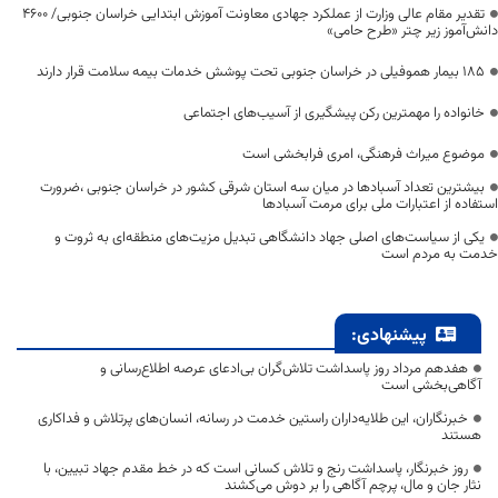
تقدیر مقام عالی وزارت از عملکرد جهادی معاونت آموزش ابتدایی خراسان جنوبی/ ۴۶۰۰
دانش‌آموز زیر چتر «طرح حامی»
۱۸۵ بیمار هموفیلی در خراسان جنوبی تحت پوشش خدمات بیمه سلامت قرار دارند
خانواده را مهمترین رکن پیشگیری از آسیب‌های اجتماعی
موضوع میراث فرهنگی، امری فرابخشی است
بیشترین تعداد آسبادها در میان سه استان شرقی کشور در خراسان جنوبی ،ضرورت
استفاده از اعتبارات ملی برای مرمت آسبادها
یکی از سیاست‌های اصلی جهاد دانشگاهی تبدیل مزیت‌های منطقه‌ای به ثروت و
خدمت به مردم است
پیشنهادی:
هفدهم مرداد روز پاسداشت تلاش‌گران بی‌ادعای عرصه اطلاع‌رسانی و
آگاهی‌بخشی است
خبرنگاران، این طلایه‌داران راستین خدمت در رسانه، انسان‌های پرتلاش و فداکاری
هستند
روز خبرنگار، پاسداشت رنج و تلاش کسانی است که در خط مقدم جهاد تبیین، با
نثار جان و مال، پرچم آگاهی را بر دوش می‌کشند