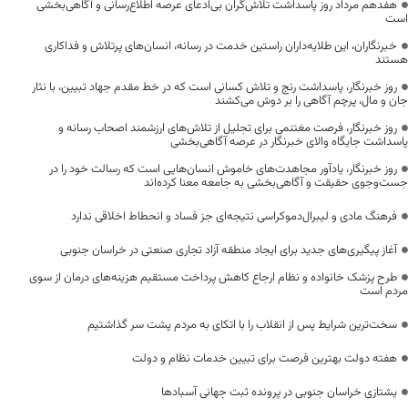
هفدهم مرداد روز پاسداشت تلاش‌گران بی‌ادعای عرصه اطلاع‌رسانی و آگاهی‌بخشی
است
خبرنگاران، این طلایه‌داران راستین خدمت در رسانه، انسان‌های پرتلاش و فداکاری
هستند
روز خبرنگار، پاسداشت رنج و تلاش کسانی است که در خط مقدم جهاد تبیین، با نثار
جان و مال، پرچم آگاهی را بر دوش می‌کشند
روز خبرنگار، فرصت مغتنمی برای تجلیل از تلاش‌های ارزشمند اصحاب رسانه و
پاسداشت جایگاه والای خبرنگار در عرصه آگاهی‌بخشی
روز خبرنگار، یادآور مجاهدت‌های خاموش انسان‌هایی است که رسالت خود را در
جست‌وجوی حقیقت و آگاهی‌بخشی به جامعه معنا کرده‌اند
فرهنگ مادی و لیبرال‌دموکراسی نتیجه‌ای جز فساد و انحطاط اخلاقی ندارد
آغاز پیگیری‌های جدید برای ایجاد منطقه آزاد تجاری صنعتی در خراسان جنوبی
طرح پزشک خانواده و نظام ارجاع کاهش پرداخت مستقیم هزینه‌های درمان از سوی
مردم است
سخت‌ترین شرایط پس از انقلاب را با اتکای به مردم پشت سر گذاشتیم
هفته دولت بهترین فرصت برای تبیین خدمات نظام و دولت
یشتازی خراسان جنوبی در پرونده ثبت جهانی آسبادها