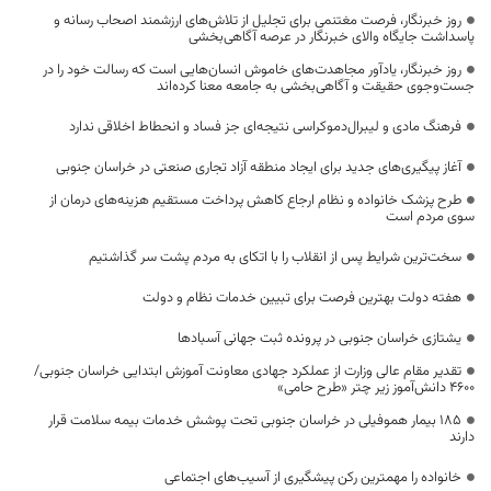
روز خبرنگار، فرصت مغتنمی برای تجلیل از تلاش‌های ارزشمند اصحاب رسانه و
پاسداشت جایگاه والای خبرنگار در عرصه آگاهی‌بخشی
روز خبرنگار، یادآور مجاهدت‌های خاموش انسان‌هایی است که رسالت خود را در
جست‌وجوی حقیقت و آگاهی‌بخشی به جامعه معنا کرده‌اند
فرهنگ مادی و لیبرال‌دموکراسی نتیجه‌ای جز فساد و انحطاط اخلاقی ندارد
آغاز پیگیری‌های جدید برای ایجاد منطقه آزاد تجاری صنعتی در خراسان جنوبی
طرح پزشک خانواده و نظام ارجاع کاهش پرداخت مستقیم هزینه‌های درمان از
سوی مردم است
سخت‌ترین شرایط پس از انقلاب را با اتکای به مردم پشت سر گذاشتیم
هفته دولت بهترین فرصت برای تبیین خدمات نظام و دولت
یشتازی خراسان جنوبی در پرونده ثبت جهانی آسبادها
تقدیر مقام عالی وزارت از عملکرد جهادی معاونت آموزش ابتدایی خراسان جنوبی/
۴۶۰۰ دانش‌آموز زیر چتر «طرح حامی»
۱۸۵ بیمار هموفیلی در خراسان جنوبی تحت پوشش خدمات بیمه سلامت قرار
دارند
خانواده را مهمترین رکن پیشگیری از آسیب‌های اجتماعی