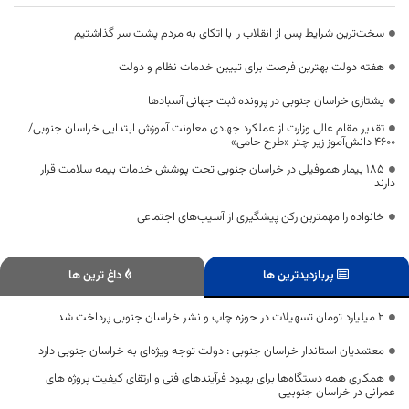
سخت‌ترین شرایط پس از انقلاب را با اتکای به مردم پشت سر گذاشتیم
هفته دولت بهترین فرصت برای تبیین خدمات نظام و دولت
یشتازی خراسان جنوبی در پرونده ثبت جهانی آسبادها
تقدیر مقام عالی وزارت از عملکرد جهادی معاونت آموزش ابتدایی خراسان جنوبی/
۴۶۰۰ دانش‌آموز زیر چتر «طرح حامی»
۱۸۵ بیمار هموفیلی در خراسان جنوبی تحت پوشش خدمات بیمه سلامت قرار
دارند
خانواده را مهمترین رکن پیشگیری از آسیب‌های اجتماعی
پربازدیدترین ها
داغ ترین ها
۲ میلیارد تومان تسهیلات در حوزه چاپ و نشر خراسان جنوبی پرداخت شد
معتمدیان استاندار خراسان جنوبی : دولت توجه ویژه‌ای به خراسان جنوبی دارد
همکاری همه دستگاه‌ها برای بهبود فرآیندهای فنی و ارتقای کیفیت پروژه‌ های
عمرانی در خراسان جنوبیی