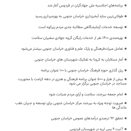
برنامه‌های اجلاسیه ملی جهادگران در فردوس آغاز شد
طولانی‌ترین سازه آبخیزداری خراسان جنوبی به بهره‌برداری رسید
توسعه خدمات آزمایشگاهی مطالبه جدی مردم زیرکوه است
بهره‌مندی 1400 نفر از خدمات رایگان گروه جهادی سفیران سلامت
تعامل میراث‌فرهنگی و پارک علم و فناوری خراسان جنوبی بیشتر می‌شود
آمار مبتلایان به کرونا به تفکیک شهرستان های خراسان جنوبی
ریل گذاری حوزه فرهنگ خراسان جنوبی با ۱۰۰ عنوان برنامه
بیش از هزار و ۵۰۰ عنوان برنامه‌ فرهنگی و هنری در دهه کرامت با محوریت
مساجد در خراسان جنوبی برگزار می شود
امام جمعه بیرجند: سلامت و آرای مردم صیانت شود
ضرورت توجه ویژه به بیرجند مرکز خراسان جنوبی برای توسعه و جبران عقب
ماندگی ها
تحقق 92 درصدی درآمدهای عمومی خراسان جنوبی
?ثبت 9 پس لرزه در شهرستان فردوس