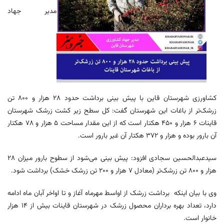
مدیر جهاد
کشاورزی شهرستان قاین با پیش بینی برداشت حدود ۲۸ هزار و ۸۰۰ تن
زرشک‌تر از باغات این شهرستان گفت: کل سطح زیر کشت زرشک شهرستان
قاینات ۶ هزار و ۴۵۰ هکتار است که از این مقدار مساحت ۵ هزار و ۷۸ هکتار
آن بارور بوده و هزار و ۳۷۲ هکتار آن غیر بارور است.
سیدعبدالحسین سجادی افزود: پیش بینی می‌شود از سطوح بارور میزان ۲۸
هزار و ۸۰۰ تن زرشک‌تر (معادل ۷ هزار و ۲۰۰ تن زرشک خشک) برداشت شود.
وی با بیان اینکه برداشت زرشک از اواسط مهرماه آغاز و تا اواخر آبان ماه ادامه
دارد، تعداد بهره برداران محصول زرشک در شهرستان قاینات بیش از ۱۴ هزار
خانوار است.