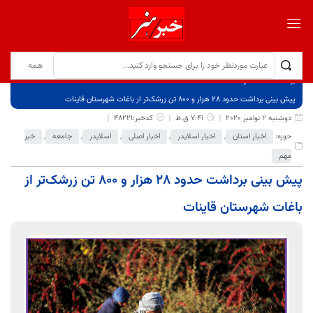
برگ نخست
نوشته‌ها
پیش بینی برداشت حدود ۲۸ هزار و ۸۰۰ تن زرشک‌تر از باغات شهرستان قاینات
دوشنبه 2 نوامبر 2020
7:41 ق.ظ
کدخبر:48221
حوزه:
اخبار استان
,
اخبار اسلایدر
,
اخبار اصلی
,
اسلایدر
,
جامعه
,
خبر
مهم
پیش بینی برداشت حدود ۲۸ هزار و ۸۰۰ تن زرشک‌تر از
باغات شهرستان قاینات