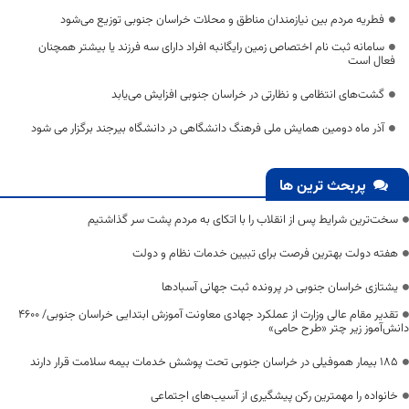
فطریه مردم بین نیازمندان مناطق و محلات خراسان جنوبی توزیع می‌شود
سامانه ثبت نام اختصاص زمین رایگانبه افراد دارای سه فرزند یا بیشتر همچنان
فعال است
گشت‌های انتظامی و نظارتی در خراسان جنوبی افزایش می‌یابد
آذر ماه دومین همایش ملی فرهنگ دانشگاهی در دانشگاه بیرجند برگزار می شود
پربحث ترین ها
سخت‌ترین شرایط پس از انقلاب را با اتکای به مردم پشت سر گذاشتیم
هفته دولت بهترین فرصت برای تبیین خدمات نظام و دولت
یشتازی خراسان جنوبی در پرونده ثبت جهانی آسبادها
تقدیر مقام عالی وزارت از عملکرد جهادی معاونت آموزش ابتدایی خراسان جنوبی/ ۴۶۰۰
دانش‌آموز زیر چتر «طرح حامی»
۱۸۵ بیمار هموفیلی در خراسان جنوبی تحت پوشش خدمات بیمه سلامت قرار دارند
خانواده را مهمترین رکن پیشگیری از آسیب‌های اجتماعی