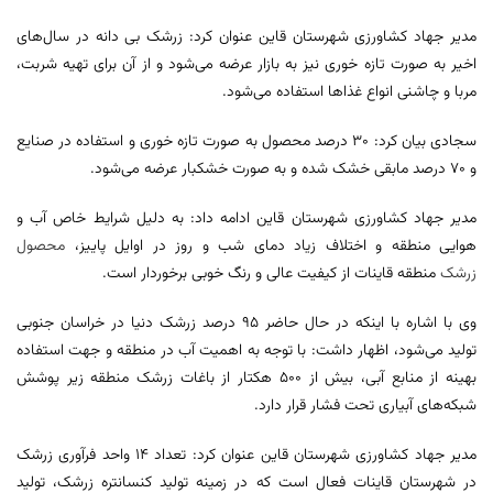
مدیر جهاد کشاورزی شهرستان قاین عنوان کرد: زرشک بی دانه در سال‌های
اخیر به صورت تازه خوری نیز به بازار عرضه می‌شود و از آن برای تهیه شربت،
مربا و چاشنی انواع غذا‌ها استفاده می‌شود.
سجادی بیان کرد: ۳۰ درصد محصول به صورت تازه خوری و استفاده در صنایع
و ۷۰ درصد مابقی خشک شده و به صورت خشکبار عرضه می‌شود.
مدیر جهاد کشاورزی شهرستان قاین ادامه داد: به دلیل شرایط خاص آب و
هوایی منطقه و اختلاف زیاد دمای شب و روز در اوایل پاییز،
محصول
زرشک
منطقه قاینات از کیفیت عالی و رنگ خوبی برخوردار است.
وی با اشاره با اینکه در حال حاضر ۹۵ درصد زرشک دنیا در خراسان جنوبی
تولید می‌شود، اظهار داشت: با توجه به اهمیت آب در منطقه و جهت استفاده
بهینه از منابع آبی، بیش از ۵۰۰ هکتار از باغات زرشک منطقه زیر پوشش
شبکه‌های آبیاری تحت فشار قرار دارد.
مدیر جهاد کشاورزی شهرستان قاین عنوان کرد: تعداد ۱۴ واحد فرآوری زرشک
در شهرستان قاینات فعال است که در زمینه تولید کنسانتره زرشک، تولید