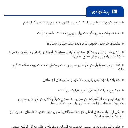
پیشنهادی:
سخت‌ترین شرایط پس از انقلاب را با اتکای به مردم پشت سر گذاشتیم
هفته دولت بهترین فرصت برای تبیین خدمات نظام و دولت
یشتازی خراسان جنوبی در پرونده ثبت جهانی آسبادها
تقدیر مقام عالی وزارت از عملکرد جهادی معاونت آموزش ابتدایی خراسان جنوبی/
۴۶۰۰ دانش‌آموز زیر چتر «طرح حامی»
۱۸۵ بیمار هموفیلی در خراسان جنوبی تحت پوشش خدمات بیمه سلامت قرار
دارند
خانواده را مهمترین رکن پیشگیری از آسیب‌های اجتماعی
موضوع میراث فرهنگی، امری فرابخشی است
بیشترین تعداد آسبادها در میان سه استان شرقی کشور در خراسان جنوبی
،ضرورت استفاده از اعتبارات ملی برای مرمت آسبادها
یکی از سیاست‌های اصلی جهاد دانشگاهی تبدیل مزیت‌های منطقه‌ای به ثروت و
خدمت به مردم است
علم و فناوری باید در مسیر خدمت به انسان و مقابله با ظلم به کار گرفته شود