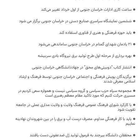
ساعت کاری ادارات خراسان جنوبی از اول خرداد تغییر می‌کند
ششمین نمایشگاه سراسری صنایع دستی در خراسان جنوبی برگزار می شود
باید حوزه فرهنگی و هنری از فناوری استفاده کند
۲۱ یادمان شهدای گمنام در خراسان جنوبی ساماندهی می‌شود
بهره برداری از مرحله اول طرح تولید برق نیروگاه بادی سربیشه
انتشار کتاب “دوبیتی‌های محق” در جهاددانشگاهی خراسان جنوبی
برگزیدگان پویش فرهنگی و اجتماعی خراسان جنوبی توسط فرهنگ و ارشاد
اسلامی معرفی شدند
مجموعه سپاه حزب سیاسی و گروه سیاسی نیست و همواره سعی کردیم در
مسیری حرکت کنیم که مورد تاکید مقام معظم رهبری است
با کارکرد شورای فرهنگ عمومی فرهنگ ولایت و ولایت مداری عملی در جامعه
تقویت شود
باید با کار فرهنگی مداوم، مصرف درست آب و برق را در بین شهروندان نهادینه
نماییم
محققان دانشگاه بیرجند به فرمول تولید ژل ضدعفونی دست یافتند