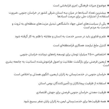
موضوع میراث فرهنگی، امری فرابخشی است
بیشترین تعداد آسبادها در میان سه استان شرقی کشور در خراسان جنوبی ،ضرورت
استفاده از اعتبارات ملی برای مرمت آسبادها
یکی از سیاست‌های اصلی جهاد دانشگاهی تبدیل مزیت‌های منطقه‌ای به ثروت و
خدمت به مردم است
علم و فناوری باید در مسیر خدمت به انسان و مقابله با ظلم به کار گرفته شود
کنترل ملخ نیازمند همکاری فرامنطقه‌ای است
اختصاص 2500 میلیارد تومان برای توسعه راه‌های دوبانده خراسان جنوبی
اربعین فرصتی برای بازگشت عقلانیت و اصول فراموش‌شده انسانیت به جامعه بشری
است
خراسان جنوبی در خدمت‌رسانی به زائران اربعین، الگوی همدلی و اخلاص است
استفاده از ظرفیت پیمانکاران و تأمین‌کنندگان بومی استان
ظرفیت معدنی خراسان جنوبی فرصتی برای جهش اقتصادی
همه ظرفیت‌ها برای خدمت‌رسانی ایمن به زائران پایان صفر بسیج شود