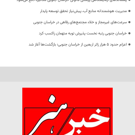
پسماندهای آزمایشگاهی پزشکی قانونی خراسان جنوبی مکانیزه دفع می‌شود
مدیریت هوشمندانه منابع آب، پیش‌نیاز تحقق توسعه پایدار
سرعت‌های غیرمجاز و خلاء مجتمع‌های رفاهی در خراسان جنوبی
خراسان جنوبی رتبه نخست پذیرش توبه متهمان راکسب کرد
اعزام حدود 5 هزار زائر اربعین از خراسان جنوبی؛ بازگشت‌ها آغاز شد