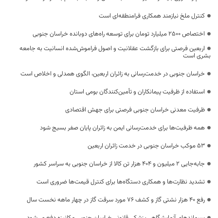
کنترل ملخ نیازمند همکاری فرامنطقه‌ای است
اختصاص 2500 میلیارد تومان برای توسعه راه‌های دوبانده خراسان جنوبی
اربعین فرصتی برای بازگشت عقلانیت و اصول فراموش‌شده انسانیت به جامعه
بشری است
خراسان جنوبی در خدمت‌رسانی به زائران اربعین، الگوی همدلی و اخلاص است
استفاده از ظرفیت پیمانکاران و تأمین‌کنندگان بومی استان
ظرفیت معدنی خراسان جنوبی فرصتی برای جهش اقتصادی
همه ظرفیت‌ها برای خدمت‌رسانی ایمن به زائران پایان صفر بسیج شود
53 موکب خراسان جنوبی در خدمت زائران اربعین
جابه‌جایی 2 میلیون و 404 هزار تن کالا از خراسان جنوبی به سراسر کشور
تشدید نظارت‌ها و همکاری دستگاه‌ها برای کنترل قیمت‌ها ضروری است
رفع 40 هزار نشتی گاز و کشف 76 مورد سرقت گاز در چهار ماهه نخست سال