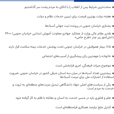
سخت‌ترین شرایط پس از انقلاب را با اتکای به مردم پشت سر گذاشتیم
هفته دولت بهترین فرصت برای تبیین خدمات نظام و دولت
یشتازی خراسان جنوبی در پرونده ثبت جهانی آسبادها
تقدیر مقام عالی وزارت از عملکرد جهادی معاونت آموزش ابتدایی خراسان جنوبی/ ۴۶۰۰
دانش‌آموز زیر چتر «طرح حامی»
۱۸۵ بیمار هموفیلی در خراسان جنوبی تحت پوشش خدمات بیمه سلامت قرار دارند
خانواده را مهمترین رکن پیشگیری از آسیب‌های اجتماعی
موضوع میراث فرهنگی، امری فرابخشی است
بیشترین تعداد آسبادها در میان سه استان شرقی کشور در خراسان جنوبی ،ضرورت
استفاده از اعتبارات ملی برای مرمت آسبادها
یکی از سیاست‌های اصلی جهاد دانشگاهی تبدیل مزیت‌های منطقه‌ای به ثروت و
خدمت به مردم است
علم و فناوری باید در مسیر خدمت به انسان و مقابله با ظلم به کار گرفته شود
کنترل ملخ نیازمند همکاری فرامنطقه‌ای است