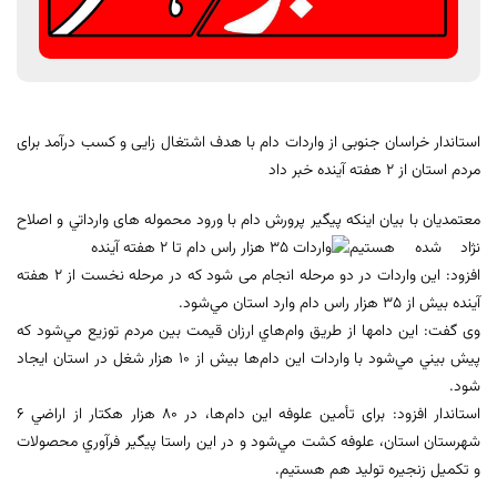
استاندار خراسان جنوبی از واردات دام با هدف اشتغال زایی و کسب درآمد برای
مردم استان از 2 هفته آینده خبر داد
معتمدیان با بیان اینکه پیگیر پرورش دام با ورود محموله های وارداتي و
اصلاح
نژاد شده هستیم
افزود: این واردات در دو مرحله انجام می شود که در مرحله نخست از ۲ هفته
آينده بيش از ۳۵ هزار راس دام وارد استان مي‌شود.
وی گفت: این دامها از طريق وام‌هاي ارزان قيمت بين مردم توزيع مي‌شود که
پیش بیني مي‌شود با واردات اين دام‌ها بيش از ۱۰ هزار شغل در استان ايجاد
شود.
استاندار افزود: برای تأمين علوفه اين دام‌ها، در ۸۰ هزار هکتار از اراضي ۶
شهرستان استان، علوفه کشت مي‌شود و در این راستا پیگیر فرآوري محصولات
و تكميل زنجيره توليد هم هستیم.