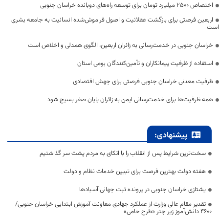
اختصاص 2500 میلیارد تومان برای توسعه راه‌های دوبانده خراسان جنوبی
اربعین فرصتی برای بازگشت عقلانیت و اصول فراموش‌شده انسانیت به جامعه بشری
است
خراسان جنوبی در خدمت‌رسانی به زائران اربعین، الگوی همدلی و اخلاص است
استفاده از ظرفیت پیمانکاران و تأمین‌کنندگان بومی استان
ظرفیت معدنی خراسان جنوبی فرصتی برای جهش اقتصادی
همه ظرفیت‌ها برای خدمت‌رسانی ایمن به زائران پایان صفر بسیج شود
پیشنهادی:
سخت‌ترین شرایط پس از انقلاب را با اتکای به مردم پشت سر گذاشتیم
هفته دولت بهترین فرصت برای تبیین خدمات نظام و دولت
یشتازی خراسان جنوبی در پرونده ثبت جهانی آسبادها
تقدیر مقام عالی وزارت از عملکرد جهادی معاونت آموزش ابتدایی خراسان جنوبی/
۴۶۰۰ دانش‌آموز زیر چتر «طرح حامی»