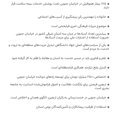
۱۸۵ بیمار هموفیلی در خراسان جنوبی تحت پوشش خدمات بیمه سلامت قرار
دارند
خانواده را مهمترین رکن پیشگیری از آسیب‌های اجتماعی
موضوع میراث فرهنگی، امری فرابخشی است
بیشترین تعداد آسبادها در میان سه استان شرقی کشور در خراسان جنوبی
،ضرورت استفاده از اعتبارات ملی برای مرمت آسبادها
یکی از سیاست‌های اصلی جهاد دانشگاهی تبدیل مزیت‌های منطقه‌ای به ثروت و
خدمت به مردم است
علم و فناوری باید در مسیر خدمت به انسان و مقابله با ظلم به کار گرفته شود
کنترل ملخ نیازمند همکاری فرامنطقه‌ای است
اختصاص 2500 میلیارد تومان برای توسعه راه‌های دوبانده خراسان جنوبی
اربعین فرصتی برای بازگشت عقلانیت و اصول فراموش‌شده انسانیت به جامعه
بشری است
خراسان جنوبی در خدمت‌رسانی به زائران اربعین، الگوی همدلی و اخلاص است
استفاده از ظرفیت پیمانکاران و تأمین‌کنندگان بومی استان