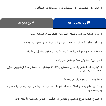
خانواده را مهمترین رکن پیشگیری از آسیب‌های اجتماعی
پربازدیدترین ها
داغ ترین ها
امام جمعه بیرجند: وظیفه اصلی زن حفظ بنیان جامعه است
برنامه جامع کاهش تصادفات درون شهری خراسان جنوبی تدوین شد
۶۰۰ گروه‌ جهادی فصل تابستان در خراسان جنوبی فعال می‌شوند
دو مورد مفقودی درشهرستان سربیشه
کیفیت آب استان به حدی کاهش یافته که بیشتر آب مصرفی بعد از شیرین سازی
به دست مردم می رسد
مقاومت آنتی بیوتیکی چیست؟
برگزاری یادواره‌ها و اجلاسیه‌های شهدا بستری برای بازخوانی درس‌های بزرگ ایثار و
ولایت‌مداری
افتتاح هفت طرح صنعتی و معدنی در خراسان جنوبی همزمان با دهه فجر