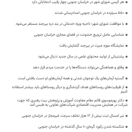
هر کرسی شورای شهر در خراسان جنوبی چهار رقیب انتخاباتی دارد
550 سیلزده در خراسان جنوبی امدادرسانی شدند
با موافقت شورای شهر؛ ناحیه ویژه خدماتی در بند دره بیرجند مستقر می‌شود
شناسایی عامل ترویج خشونت در فضای مجازی خراسان جنوبی
نمایشگاه موزه عبرت در بیرجند گشایش یافت
پشتیبانی از تولید محتوای علمی در سال جدید دنبال می‌شود
وفاق و هماهنگی می‌تواند دستگاه‌ها را در خدمت مردم قرار دهد
گستره آرمان‌های یک نوجوان شدنی و همه آرمان‌های او دست یافتنی است
از ظرفیت‌های روستاهای هدف گردشگری و دیگر روستاهای باید بیشتر استفاده
کنیم
دکتر پورموسوی قائم مقام معاونت آموزش و پژوهش بیت رهبری که جهت
شرکت در همایش مدیریت اقتصادی شرکت‌های تعاونی به طبس آمد
تیر امسال ثبت بیش از ۱۲ هزار تخلف سرعت غیرمجاز در خراسان جنوبی
شکسته شدن رکورد گرمای 10 سال گذشته در خراسان جنوبی