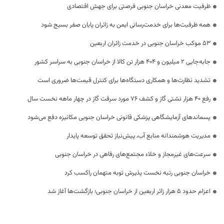
ظرفیت معدنی خراسان جنوبی فرصتی برای جهش اقتصادی
همه ظرفیت‌ها برای خدمت‌رسانی ایمن به زائران پایان صفر بسیج شود
53 موکب خراسان جنوبی در خدمت زائران اربعین
جابه‌جایی 2 میلیون و 404 هزار تن کالا از خراسان جنوبی به سراسر کشور
تشدید نظارت‌ها و همکاری دستگاه‌ها برای کنترل قیمت‌ها ضروری است
رفع 40 هزار نشتی گاز و کشف 76 مورد سرقت گاز در چهار ماهه نخست سال
پسماندهای آزمایشگاهی پزشکی قانونی خراسان جنوبی مکانیزه دفع می‌شود
مدیریت هوشمندانه منابع آب، پیش‌نیاز تحقق توسعه پایدار
سرعت‌های غیرمجاز و خلاء مجتمع‌های رفاهی در خراسان جنوبی
خراسان جنوبی رتبه نخست پذیرش توبه متهمان راکسب کرد
اعزام حدود 5 هزار زائر اربعین از خراسان جنوبی؛ بازگشت‌ها آغاز شد