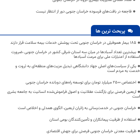
فاجعه در بافت‌های فرسوده خراسان جنوبی دور از انتظار نیست
پربحث ترین ها
۱۸۵ بیمار هموفیلی در خراسان جنوبی تحت پوشش خدمات بیمه سلامت قرار دارند
بیشترین تعداد آسبادها در میان سه استان شرقی کشور در خراسان جنوبی ،ضرورت
استفاده از اعتبارات ملی برای مرمت آسبادها
یکی از سیاست‌های اصلی جهاد دانشگاهی تبدیل مزیت‌های منطقه‌ای به ثروت و
خدمت به مردم است
اختصاص 2500 میلیارد تومان برای توسعه راه‌های دوبانده خراسان جنوبی
اربعین فرصتی برای بازگشت عقلانیت و اصول فراموش‌شده انسانیت به جامعه بشری
است
خراسان جنوبی در خدمت‌رسانی به زائران اربعین، الگوی همدلی و اخلاص است
استفاده از ظرفیت پیمانکاران و تأمین‌کنندگان بومی استان
ظرفیت معدنی خراسان جنوبی فرصتی برای جهش اقتصادی