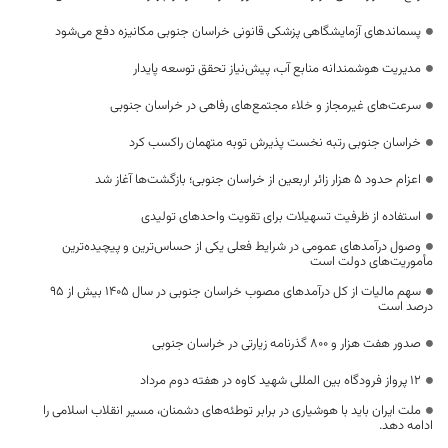
پسماندهای آزمایشگاهی پزشکی قانونی خراسان جنوبی مکانیزه دفع می‌شود
مدیریت هوشمندانه منابع آب، پیش‌نیاز تحقق توسعه پایدار
سرعت‌های غیرمجاز و خلاء مجتمع‌های رفاهی در خراسان جنوبی
خراسان جنوبی رتبه نخست پذیرش توبه متهمان راکسب کرد
اعزام حدود 5 هزار زائر اربعین از خراسان جنوبی؛ بازگشت‌ها آغاز شد
استفاده از ظرفیت تسهیلات برای تقویت واحدهای تولیدی
وصول درآمدهای عمومی در شرایط فعلی یکی از حساس‌ترین و پیچیده‌ترین
مأموریت‌های دولت است
سهم مالیات از کل درآمدهای مصوب خراسان جنوبی در سال ۱۴۰۵ بیش از ۹۵
درصد است
صدور هفت هزار و ۸۰۰ گذرنامه زیارتی در خراسان جنوبی
۱۲ پرواز فرودگاه بین المللی شهید کاوه در هفته دوم مرداد
ملت ایران باید با هوشیاری در برابر توطئه‌های دشمنان، مسیر انقلاب اسلامی را
ادامه دهد.