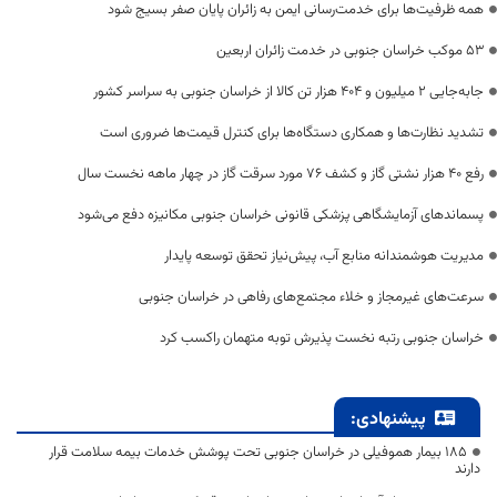
همه ظرفیت‌ها برای خدمت‌رسانی ایمن به زائران پایان صفر بسیج شود
53 موکب خراسان جنوبی در خدمت زائران اربعین
جابه‌جایی 2 میلیون و 404 هزار تن کالا از خراسان جنوبی به سراسر کشور
تشدید نظارت‌ها و همکاری دستگاه‌ها برای کنترل قیمت‌ها ضروری است
رفع 40 هزار نشتی گاز و کشف 76 مورد سرقت گاز در چهار ماهه نخست سال
پسماندهای آزمایشگاهی پزشکی قانونی خراسان جنوبی مکانیزه دفع می‌شود
مدیریت هوشمندانه منابع آب، پیش‌نیاز تحقق توسعه پایدار
سرعت‌های غیرمجاز و خلاء مجتمع‌های رفاهی در خراسان جنوبی
خراسان جنوبی رتبه نخست پذیرش توبه متهمان راکسب کرد
پیشنهادی:
۱۸۵ بیمار هموفیلی در خراسان جنوبی تحت پوشش خدمات بیمه سلامت قرار
دارند