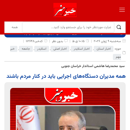
برگ نخست
نوشته‌ها
همه مدیران دستگاه‌های اجرایی باید در کنار مردم باشند
سه‌شنبه 9 ژوئن 2026
10:15 ق.ظ
بدون نظر
کدخبر:112648
حوزه:
اخبار استان
,
اخبار اسلایدر
,
اخبار اصلی
,
اسلایدر
,
جامعه
,
خبر
مهم
سید محمدرضا هاشمی استاندار خراسان جنوبی
همه مدیران دستگاه‌های اجرایی باید در کنار مردم باشند