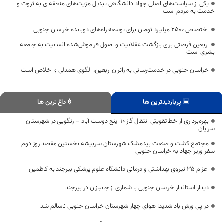
یکی از سیاست‌های اصلی جهاد دانشگاهی تبدیل مزیت‌های منطقه‌ای به ثروت و
خدمت به مردم است
اختصاص 2500 میلیارد تومان برای توسعه راه‌های دوبانده خراسان جنوبی
اربعین فرصتی برای بازگشت عقلانیت و اصول فراموش‌شده انسانیت به جامعه
بشری است
خراسان جنوبی در خدمت‌رسانی به زائران اربعین، الگوی همدلی و اخلاص است
پربازدیدترین ها
داغ ترین ها
بهره‌برداری از خط تقویتی انتقال گاز ۱۰ اینچ دوست آباد – زنگویی در شهرستان
سرایان
مجتمع کشت و صنعت بیدمشک شهرستان سربیشه نخستین مقصد روز دوم
سفر وزیر جهاد به خراسان جنوبی
اعزام 35 نیروی بهداشتی و درمانی دانشگاه علوم پزشکی بیرجند به کاظمین
دیدار استاندار خراسان جنوبی با شماری از جانبازان در بیرجند
در پی وزش باد شدید؛ هوای چهار شهرستان خراسان جنوبی ناسالم شد