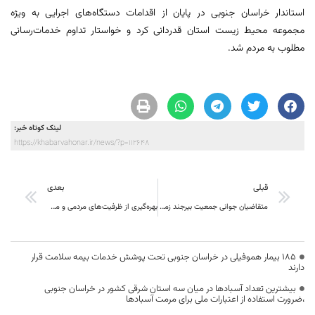
استاندار خراسان جنوبی در پایان از اقدامات دستگاه‌های اجرایی به ویژه
مجموعه محیط زیست استان قدردانی کرد و خواستار تداوم خدمات‌رسانی
مطلوب به مردم شد.
لینک کوتاه خبر:
https://khabarvahonar.ir/news/?p=112648
قبلی
بعدی
متقاضیان جوانی جمعیت بیرجند زمین خود را در شهرهای مجاور تحویل بگیرند
بهره‌گیری از ظرفیت‌های مردمی و مشارکت بخش غیردولتی، یکی از راهبردهای کلیدی و محوری مدیریت بحران در این استان است
۱۸۵ بیمار هموفیلی در خراسان جنوبی تحت پوشش خدمات بیمه سلامت قرار
دارند
بیشترین تعداد آسبادها در میان سه استان شرقی کشور در خراسان جنوبی
،ضرورت استفاده از اعتبارات ملی برای مرمت آسبادها