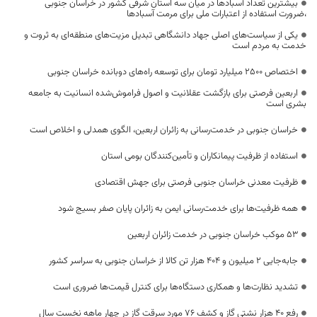
بیشترین تعداد آسبادها در میان سه استان شرقی کشور در خراسان جنوبی
،ضرورت استفاده از اعتبارات ملی برای مرمت آسبادها
یکی از سیاست‌های اصلی جهاد دانشگاهی تبدیل مزیت‌های منطقه‌ای به ثروت و
خدمت به مردم است
اختصاص 2500 میلیارد تومان برای توسعه راه‌های دوبانده خراسان جنوبی
اربعین فرصتی برای بازگشت عقلانیت و اصول فراموش‌شده انسانیت به جامعه
بشری است
خراسان جنوبی در خدمت‌رسانی به زائران اربعین، الگوی همدلی و اخلاص است
استفاده از ظرفیت پیمانکاران و تأمین‌کنندگان بومی استان
ظرفیت معدنی خراسان جنوبی فرصتی برای جهش اقتصادی
همه ظرفیت‌ها برای خدمت‌رسانی ایمن به زائران پایان صفر بسیج شود
53 موکب خراسان جنوبی در خدمت زائران اربعین
جابه‌جایی 2 میلیون و 404 هزار تن کالا از خراسان جنوبی به سراسر کشور
تشدید نظارت‌ها و همکاری دستگاه‌ها برای کنترل قیمت‌ها ضروری است
رفع 40 هزار نشتی گاز و کشف 76 مورد سرقت گاز در چهار ماهه نخست سال