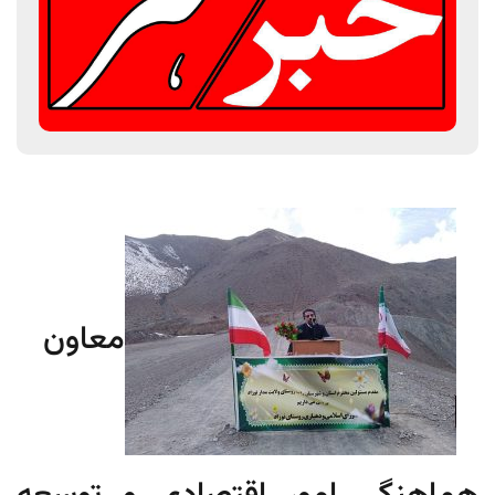
معاون