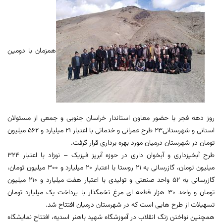
همزمان با دومین
روز دهه فجر با حضور معاون استاندار خراسان جنوبی و جمعی از مسئولان
استانی و شهرستانی23 طرح عمرانی و خدماتی با اعتبار 21 میلیارد و 562 میلیون
تومان در شهرستان درمیان مورد بهره برداری قرار گرفت.
طرح آبخیزداری و آبخوان داری در حوزه آبریز فیزیک – نوزاد با اعتبار 324
میلیون تومان، گازرسانی به 21 روستا با اعتبار 20 میلیارد و 300 میلیون تومان،
گازرسانی به 52 واحد صنعتی و تولیدی با اعتبار هفت میلیارد و 210 میلیون
تومان و واحد 30 هزار قطعه ای مرغ تخمگذار با پرداخت یک میلیارد تومان
تسهیلات از طرح هایی است که در شهرستان درمیان افتتاح شد.
همچنین نواختن زنگ انقلاب در آموزشگاه شهید باهنر اسدیه، افتتاح نمایشگاه