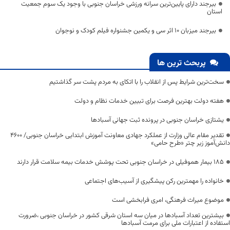
بیرجند دارای پایین‌ترین سرانه ورزشی خراسان جنوبی با وجود یک سوم جمعیت
استان
بیرجند میزبان 10 اثر سی و یکمین جشنواره فیلم کودک و نوجوان
پربحث ترین ها
سخت‌ترین شرایط پس از انقلاب را با اتکای به مردم پشت سر گذاشتیم
هفته دولت بهترین فرصت برای تبیین خدمات نظام و دولت
یشتازی خراسان جنوبی در پرونده ثبت جهانی آسبادها
تقدیر مقام عالی وزارت از عملکرد جهادی معاونت آموزش ابتدایی خراسان جنوبی/ ۴۶۰۰
دانش‌آموز زیر چتر «طرح حامی»
۱۸۵ بیمار هموفیلی در خراسان جنوبی تحت پوشش خدمات بیمه سلامت قرار دارند
خانواده را مهمترین رکن پیشگیری از آسیب‌های اجتماعی
موضوع میراث فرهنگی، امری فرابخشی است
بیشترین تعداد آسبادها در میان سه استان شرقی کشور در خراسان جنوبی ،ضرورت
استفاده از اعتبارات ملی برای مرمت آسبادها