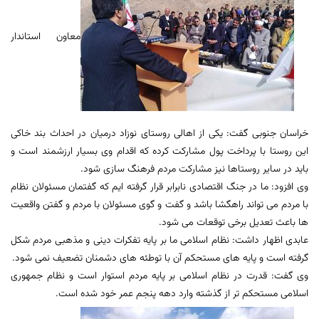
معاون استاندار
خراسان جنوبی گفت: یکی از اهالی روستای نوزاد درمیان در احداث بند خاکی
این روستا با پرداخت پول مشارکت کرده که اقدام وی بسیار ارزشمند است و
باید در سایر روستاها نیز مشارکت مردم فرهنگ سازی شود.
وی افزود: ما در جنگ اقتصادی نابرابر قرار گرفته ایم که گفتمان مسئولان نظام
با مردم می تواند راهگشا باشد و گفت و گوی مسئولان با مردم و گفتن واقعیت
ها باعث تعدیل برخی توقعات می شود.
عابدی اظهار داشت: نظام اسلامی ما بر پایه تفکرات دینی و مذهبی مردم شکل
گرفته است و پایه های مستحکم آن با توطئه های دشمنان تضعیف نمی شود.
وی گفت: قدرت در نظام اسلامی بر پایه مردم استوار است و نظام جمهوری
اسلامی مستحکم تر از گذشته وارد دهه پنجم عمر خود شده است.