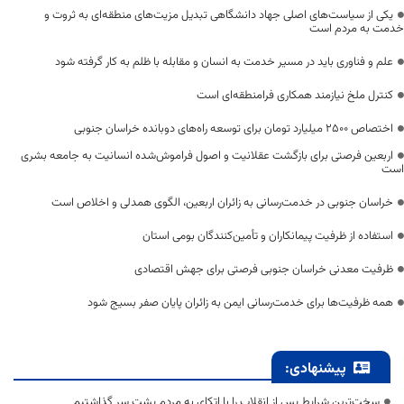
یکی از سیاست‌های اصلی جهاد دانشگاهی تبدیل مزیت‌های منطقه‌ای به ثروت و
خدمت به مردم است
علم و فناوری باید در مسیر خدمت به انسان و مقابله با ظلم به کار گرفته شود
کنترل ملخ نیازمند همکاری فرامنطقه‌ای است
اختصاص 2500 میلیارد تومان برای توسعه راه‌های دوبانده خراسان جنوبی
اربعین فرصتی برای بازگشت عقلانیت و اصول فراموش‌شده انسانیت به جامعه بشری
است
خراسان جنوبی در خدمت‌رسانی به زائران اربعین، الگوی همدلی و اخلاص است
استفاده از ظرفیت پیمانکاران و تأمین‌کنندگان بومی استان
ظرفیت معدنی خراسان جنوبی فرصتی برای جهش اقتصادی
همه ظرفیت‌ها برای خدمت‌رسانی ایمن به زائران پایان صفر بسیج شود
پیشنهادی:
سخت‌ترین شرایط پس از انقلاب را با اتکای به مردم پشت سر گذاشتیم