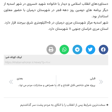
دستاوردهای انقلاب اسلامی و دیدار با خانواده شهید خسروی در شهر اسدیه از
دیگر برنامه های دومین روز دهه فجر در شهرستان درمیان با حضور معاون
استاندار بود.
شهر اسدیه مرکز شهرستان مرزی درمیان در 105کیلومتری شرق بیرجند قرار دارد.
استان مرزی خراسان جنوبی 11 شهرستان دارد.
لینک کوتاه خبر:
https://khabarvahonar.ir/news/?p=21101
قبلی
بعدی
پروژه های شاخص قابل افتتاح و کلنگ زنی در دهه فجر 97 در شهرستان طبس
با همراهی و مشارکت مردم می توان امور را مدیریت و از اقدامات بخشی و غیرموثر جلوگیری کرد.
سخت‌ترین شرایط پس از انقلاب را با اتکای به مردم پشت سر گذاشتیم