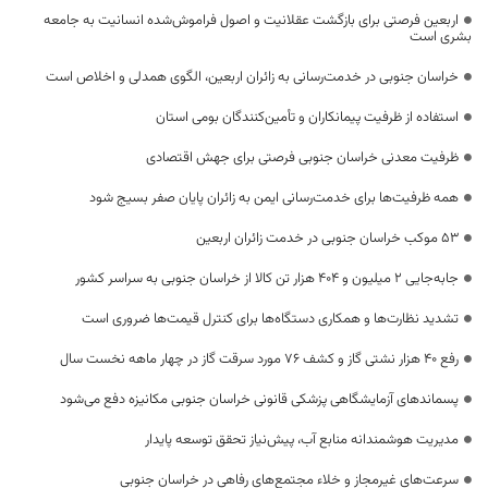
اربعین فرصتی برای بازگشت عقلانیت و اصول فراموش‌شده انسانیت به جامعه
بشری است
خراسان جنوبی در خدمت‌رسانی به زائران اربعین، الگوی همدلی و اخلاص است
استفاده از ظرفیت پیمانکاران و تأمین‌کنندگان بومی استان
ظرفیت معدنی خراسان جنوبی فرصتی برای جهش اقتصادی
همه ظرفیت‌ها برای خدمت‌رسانی ایمن به زائران پایان صفر بسیج شود
53 موکب خراسان جنوبی در خدمت زائران اربعین
جابه‌جایی 2 میلیون و 404 هزار تن کالا از خراسان جنوبی به سراسر کشور
تشدید نظارت‌ها و همکاری دستگاه‌ها برای کنترل قیمت‌ها ضروری است
رفع 40 هزار نشتی گاز و کشف 76 مورد سرقت گاز در چهار ماهه نخست سال
پسماندهای آزمایشگاهی پزشکی قانونی خراسان جنوبی مکانیزه دفع می‌شود
مدیریت هوشمندانه منابع آب، پیش‌نیاز تحقق توسعه پایدار
سرعت‌های غیرمجاز و خلاء مجتمع‌های رفاهی در خراسان جنوبی