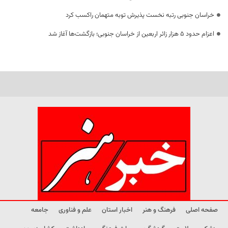
خراسان جنوبی رتبه نخست پذیرش توبه متهمان راکسب کرد
اعزام حدود 5 هزار زائر اربعین از خراسان جنوبی؛ بازگشت‌ها آغاز شد
صفحه اصلی
فرهنگ و هنر
اخبار استان
علم و فناوری
جامعه