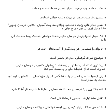
هفته دولت بهترین فرصت برای تبیین خدمات نظام و دولت
یشتازی خراسان جنوبی در پرونده ثبت جهانی آسبادها
تقدیر مقام عالی وزارت از عملکرد جهادی معاونت آموزش ابتدایی خراسان جنوبی/
۴۶۰۰ دانش‌آموز زیر چتر «طرح حامی»
۱۸۵ بیمار هموفیلی در خراسان جنوبی تحت پوشش خدمات بیمه سلامت قرار
دارند
خانواده را مهمترین رکن پیشگیری از آسیب‌های اجتماعی
موضوع میراث فرهنگی، امری فرابخشی است
بیشترین تعداد آسبادها در میان سه استان شرقی کشور در خراسان جنوبی
،ضرورت استفاده از اعتبارات ملی برای مرمت آسبادها
یکی از سیاست‌های اصلی جهاد دانشگاهی تبدیل مزیت‌های منطقه‌ای به ثروت و
خدمت به مردم است
علم و فناوری باید در مسیر خدمت به انسان و مقابله با ظلم به کار گرفته شود
کنترل ملخ نیازمند همکاری فرامنطقه‌ای است
اختصاص 2500 میلیارد تومان برای توسعه راه‌های دوبانده خراسان جنوبی