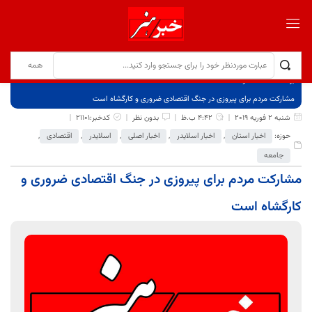
برگ نخست
نوشته‌ها
مشارکت مردم برای پیروزی در جنگ اقتصادی ضروری و کارگشاه است
شنبه 2 فوریه 2019
4:42 ب.ظ
بدون نظر
کدخبر:21101
حوزه:
اخبار استان
,
اخبار اسلایدر
,
اخبار اصلی
,
اسلایدر
,
اقتصادی
,
جامعه
مشارکت مردم برای پیروزی در جنگ اقتصادی ضروری و
کارگشاه است