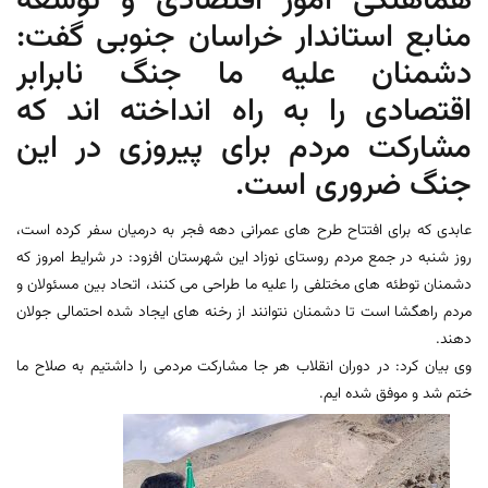
هماهنگی امور اقتصادی و توسعه
منابع استاندار خراسان جنوبی گفت:
دشمنان علیه ما جنگ نابرابر
اقتصادی را به راه انداخته اند که
مشارکت مردم برای پیروزی در این
جنگ ضروری است.
عابدی که برای افتتاح طرح های عمرانی دهه فجر به درمیان سفر کرده است،
روز شنبه در جمع مردم روستای نوزاد این شهرستان افزود: در شرایط امروز که
دشمنان توطئه های مختلفی را علیه ما طراحی می کنند، اتحاد بین مسئولان و
مردم راهگشا است تا دشمنان نتوانند از رخنه های ایجاد شده احتمالی جولان
دهند.
وی بیان کرد: در دوران انقلاب هر جا مشارکت مردمی را داشتیم به صلاح ما
ختم شد و موفق شده ایم.