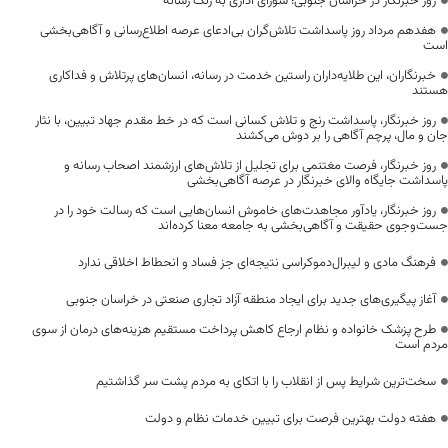
روز خبرنگار در خراسان جنوبی؛ شورای اداری به رنگ رسانه
هفدهم مرداد روز پاسداشت تلاش‌گران بی‌ادعای عرصه اطلاع‌رسانی و آگاهی‌بخشی
است
خبرنگاران، این طلایه‌داران راستین خدمت در رسانه، انسان‌های پرتلاش و فداکاری
هستند
روز خبرنگار، پاسداشت رنج و تلاش کسانی است که در خط مقدم جهاد تبیین، با نثار
جان و مال، پرچم آگاهی را بر دوش می‌کشند
روز خبرنگار، فرصت مغتنمی برای تجلیل از تلاش‌های ارزشمند اصحاب رسانه و
پاسداشت جایگاه والای خبرنگار در عرصه آگاهی‌بخشی
روز خبرنگار، یادآور مجاهدت‌های خاموش انسان‌هایی است که رسالت خود را در
جست‌وجوی حقیقت و آگاهی‌بخشی به جامعه معنا کرده‌اند
فرهنگ مادی و لیبرال‌دموکراسی نتیجه‌ای جز فساد و انحطاط اخلاقی ندارد
آغاز پیگیری‌های جدید برای ایجاد منطقه آزاد تجاری صنعتی در خراسان جنوبی
طرح پزشک خانواده و نظام ارجاع کاهش پرداخت مستقیم هزینه‌های درمان از سوی
مردم است
سخت‌ترین شرایط پس از انقلاب را با اتکای به مردم پشت سر گذاشتیم
هفته دولت بهترین فرصت برای تبیین خدمات نظام و دولت