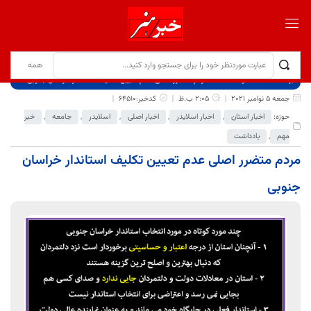
برگ نخست
نوشته‌ها
مردم متضرر اصلی عدم تعیین تکلیف استاندار خراسان جنوبی
جمعه 5 نوامبر 2021
2:05 ب.ظ
کدخبر:64510
حوزه:
اخبار استان
,
اخبار اسلایدر
,
اخبار اصلی
,
اسلایدر
,
جامعه
,
خبر
مهم
,
یادداشت
مردم متضرر اصلی عدم تعیین تکلیف استاندار خراسان
جنوبی