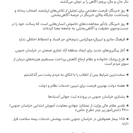
نثار جان و مال، پرچم آگاهی را بر دوش می‌کشند
روز خبرنگار، فرصت مغتنمی برای تجلیل از تلاش‌های ارزشمند اصحاب رسانه و
پاسداشت جایگاه والای خبرنگار در عرصه آگاهی‌بخشی
روز خبرنگار، یادآور مجاهدت‌های خاموش انسان‌هایی است که رسالت خود را در
جست‌وجوی حقیقت و آگاهی‌بخشی به جامعه معنا کرده‌اند
فرهنگ مادی و لیبرال‌دموکراسی نتیجه‌ای جز فساد و انحطاط اخلاقی ندارد
آغاز پیگیری‌های جدید برای ایجاد منطقه آزاد تجاری صنعتی در خراسان جنوبی
طرح پزشک خانواده و نظام ارجاع کاهش پرداخت مستقیم هزینه‌های درمان از
سوی مردم است
سخت‌ترین شرایط پس از انقلاب را با اتکای به مردم پشت سر گذاشتیم
هفته دولت بهترین فرصت برای تبیین خدمات نظام و دولت
یشتازی خراسان جنوبی در پرونده ثبت جهانی آسبادها
تقدیر مقام عالی وزارت از عملکرد جهادی معاونت آموزش ابتدایی خراسان جنوبی/
۴۶۰۰ دانش‌آموز زیر چتر «طرح حامی»
۱۸۵ بیمار هموفیلی در خراسان جنوبی تحت پوشش خدمات بیمه سلامت قرار
دارند