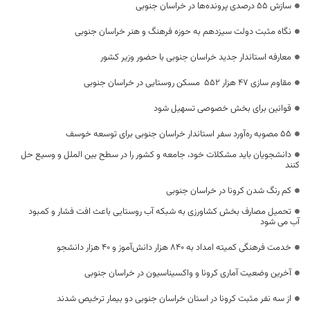
سازش 55 درصدی پرونده‌ها در خراسان جنوبی
نگاه مثبت دولت سیزدهم به حوزه فرهنگ و هنر خراسان جنوبی
معارفه استاندار جدید خراسان جنوبی با حضور وزیر کشور
مقاوم سازی ۴۷ هزار ۵۵۲ مسکن روستایی در خراسان جنوبی
قوانین برای بخش خصوصی تسهیل شود
۵۵ مصوبه ره‌آورد سفر استاندار خراسان جنوبی برای توسعه خوسف
دانشجویان باید مشکلات خود، جامعه و کشور را در سطح بین الملل و وسیع حل
کنند
کم رنگ شدن کرونا در خراسان جنوبی
تحمیل مصارف بخش کشاورزی به شبکه آب روستایی باعث افت فشار و کمبود
آب می شود
خدمت فرهنگی کمیته امداد به ۸۴۰ هزار دانش‌آموز و ۴۰ هزار دانشجو
آخرین وضعیت آماری کرونا و واکسیناسیون در خراسان جنوبی
از سه نفر مثبت کرونا در استان خراسان جنوبی دو بیمار ترخیص شدند