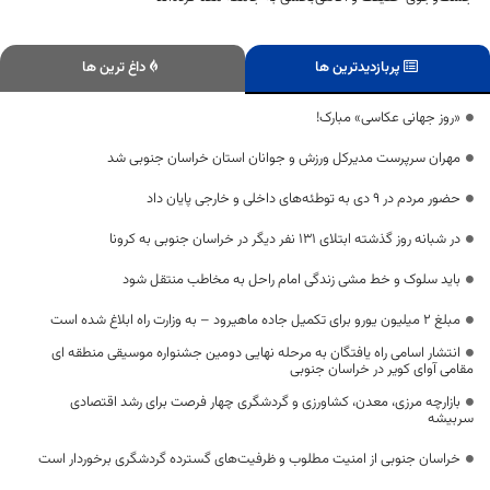
پربازدیدترین ها
داغ ترین ها
«روز جهانی عکاسی» مبارک!
مهران سرپرست مدیرکل ورزش و جوانان استان خراسان جنوبی شد
حضور مردم در ۹ دی به توطئه‌های داخلی و خارجی پایان داد
در شبانه روز گذشته ابتلای ۱۳۱ نفر دیگر در خراسان جنوبی به کرونا
باید سلوک و خط مشی زندگی امام راحل به مخاطب منتقل شود
مبلغ ۲ میلیون یورو برای تکمیل جاده ماهیرود – به وزارت راه ابلاغ شده است
انتشار اسامی راه یافتگان به مرحله نهایی دومین جشنواره موسیقی منطقه ای
مقامی آوای کویر در خراسان جنوبی
بازارچه مرزی، معدن، کشاورزی و گردشگری چهار فرصت برای رشد اقتصادی
سربیشه
خراسان جنوبی از امنیت مطلوب و ظرفیت‌های گسترده گردشگری برخوردار است