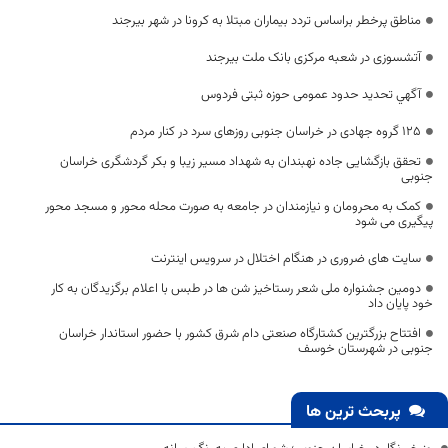
مناطق پرخطر براساس تردد بیماران مبتلا به کرونا در شهر بیرجند
آتشسوزی در شعبه مرکزی بانک ملت بیرجند
آگهي تحديد حدود عمومی حوزه ثبتی فردوس
۱۲۵ گروه جهادی در خراسان جنوبی روزهای سرد در کنار مردم
تحقق بازگشایی جاده نهبندان به شهداد مسیر زیبا و بکر گردشگری خراسان
جنوبی
کمک به محرومان و نیازمندان در جامعه به صورت محله محور و مسجد محور
پیگیری می شود
سایت های ضروری در هنگام اختلال در سرویس اینترنت
دومین جشنواره ملی شعر رستاخیز شن ها در طبس با اعلام برگزیدگان به کار
خود پایان داد
افتتاح بزرگترین کشتارگاه صنعتی دام شرق کشور با حضور استاندار خراسان
جنوبی در شهرستان خوسف
پربحث ترین ها