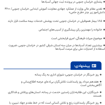
یشتازی خراسان جنوبی در پرونده ثبت جهانی آسبادها
تقدیر مقام عالی وزارت از عملکرد جهادی معاونت آموزش ابتدایی خراسان جنوبی/ ۴۶۰۰
دانش‌آموز زیر چتر «طرح حامی»
۱۸۵ بیمار هموفیلی در خراسان جنوبی تحت پوشش خدمات بیمه سلامت قرار دارند
خانواده را مهمترین رکن پیشگیری از آسیب‌های اجتماعی
موضوع میراث فرهنگی، امری فرابخشی است
بیشترین تعداد آسبادها در میان سه استان شرقی کشور در خراسان جنوبی ،ضرورت
استفاده از اعتبارات ملی برای مرمت آسبادها
پیشنهادی:
روز خبرنگار در خراسان جنوبی؛ شورای اداری به رنگ رسانه
هفدهم مرداد روز پاسداشت تلاش‌گران بی‌ادعای عرصه اطلاع‌رسانی و
آگاهی‌بخشی است
خبرنگاران، این طلایه‌داران راستین خدمت در رسانه، انسان‌های پرتلاش و فداکاری
هستند
روز خبرنگار، پاسداشت رنج و تلاش کسانی است که در خط مقدم جهاد تبیین، با