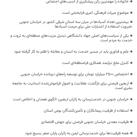
خانواده را مهمترین رکن پیشگیری از آسیب‌های اجتماعی
موضوع میراث فرهنگی، امری فرابخشی است
بیشترین تعداد آسبادها در میان سه استان شرقی کشور در خراسان جنوبی
،ضرورت استفاده از اعتبارات ملی برای مرمت آسبادها
یکی از سیاست‌های اصلی جهاد دانشگاهی تبدیل مزیت‌های منطقه‌ای به ثروت و
خدمت به مردم است
علم و فناوری باید در مسیر خدمت به انسان و مقابله با ظلم به کار گرفته شود
کنترل ملخ نیازمند همکاری فرامنطقه‌ای است
اختصاص 2500 میلیارد تومان برای توسعه راه‌های دوبانده خراسان جنوبی
اربعین فرصتی برای بازگشت عقلانیت و اصول فراموش‌شده انسانیت به جامعه
بشری است
خراسان جنوبی در خدمت‌رسانی به زائران اربعین، الگوی همدلی و اخلاص است
استفاده از ظرفیت پیمانکاران و تأمین‌کنندگان بومی استان
ظرفیت معدنی خراسان جنوبی فرصتی برای جهش اقتصادی
همه ظرفیت‌ها برای خدمت‌رسانی ایمن به زائران پایان صفر بسیج شود