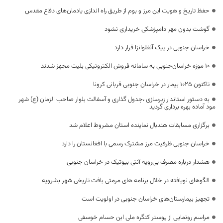
حفظ تاریخ و هویت این مرز و بوم از طریق راه اندازی یادمان‌های دفاع مقدس
گوشت بدون مهر دامپزشکی خریداری نشود
خراسان جنوبی در پیک آنفلوانزا قرار دارد
۱۰ موزه خراسان‌جنوبی به سامانه فروش الکترونیکی بلیت مجهز شدند
تاکنون ۱۰۲۵ بیمار در خراسان جنوبی قربانی کرونا
به دستور استاندار زیرسازی ،جدول گذاری و آسفالت بلوار صاحب الزمان (ع) شهر
مود آماده بهره برداری گردید
برگزاری مسابقات هندبال نماینده استان مشروط اعلام شد
خراسان جنوبی ظرفیت مرز مشترک رسمی با افغانستان را دارد
هشدار درباره مصرف بی‌رویه آنتی بیوتیک در خراسان جنوبی
الگوهای نویافته در خلال برنامه های مرمتی بافت تاریخی شهر بشرویه
تجهیز بیمارستان‌های خراسان جنوبی در اولویت است
مراسم رونمایی از پوستر کنگره ملی ابن حسام خوسفی