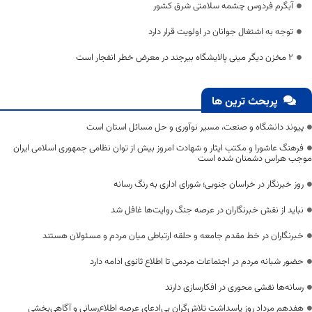
آبگرم فردوس چشمه سلامتی شرق کشور
توجه به اشتغال جوانان در اولویت قرار دارد
۲ مخزن دیگر مینی پالایشگاه بیرجند در معرض خطر انفجار است
پربحث ترین ها
پیوند دانشگاه و صنعت، مسیر نوآوری و حل مسائل استان است
فرهنگ عاشورا و مکتب ایثار و شهادت امروز بیش از توان نظامی جمهوری اسلامی ایران
موجب هراس دشمنان شده است
روز خبرنگار در خراسان جنوبی؛ شورای اداری به رنگ رسانه
نباید از نقش خبرنگاران در عرصه جنگ روایت‌ها غافل شد
خبرنگاران در خط مقدم جامعه و حلقه ارتباطی میان مردم و مسئولان هستند
حضور شبانه مردم در اجتماعات مردمی تا اطلاع ثانوی ادامه دارد
رسانه‌ها نقشی محوری در افکارسازی دارند
هفدهم مرداد روز پاسداشت تلاش‌گران بی‌ادعای عرصه اطلاع‌رسانی و آگاهی‌بخشی