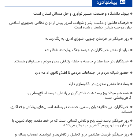
پیشنهادی:
پیوند دانشگاه و صنعت، مسیر نوآوری و حل مسائل استان است
فرهنگ عاشورا و مکتب ایثار و شهادت امروز بیش از توان نظامی جمهوری اسلامی
ایران موجب هراس دشمنان شده است
روز خبرنگار در خراسان جنوبی؛ شورای اداری به رنگ رسانه
نباید از نقش خبرنگاران در عرصه جنگ روایت‌ها غافل شد
خبرنگاران در خط مقدم جامعه و حلقه ارتباطی میان مردم و مسئولان هستند
حضور شبانه مردم در اجتماعات مردمی تا اطلاع ثانوی ادامه دارد
رسانه‌ها نقشی محوری در افکارسازی دارند
هفدهم مرداد روز پاسداشت تلاش‌گران بی‌ادعای عرصه اطلاع‌رسانی و
آگاهی‌بخشی است
خبرنگاران، این طلایه‌داران راستین خدمت در رسانه، انسان‌های پرتلاش و فداکاری
هستند
روز خبرنگار، پاسداشت رنج و تلاش کسانی است که در خط مقدم جهاد تبیین، با
نثار جان و مال، پرچم آگاهی را بر دوش می‌کشند
روز خبرنگار، فرصت مغتنمی برای تجلیل از تلاش‌های ارزشمند اصحاب رسانه و