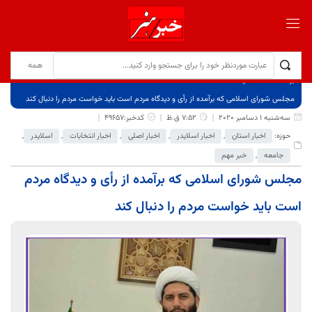
برگ نخست
نوشته‌ها
مجلس شورای اسلامی که برآمده از رأی و دیدگاه مردم است باید خواست مردم را دنبال کند
سه‌شنبه 1 دسامبر 2020
7:52 ق.ظ
کدخبر:49657
حوزه:
اخبار استان
,
اخبار اسلایدر
,
اخبار اصلی
,
اخبار انتخابات
,
اسلایدر
,
جامعه
,
خبر مهم
مجلس شورای اسلامی که برآمده از رأی و دیدگاه مردم
است باید خواست مردم را دنبال کند