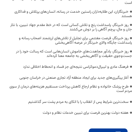
است
خبرنگاران، این طلایه‌داران راستین خدمت در رسانه، انسان‌های پرتلاش و فداکاری
هستند
روز خبرنگار، پاسداشت رنج و تلاش کسانی است که در خط مقدم جهاد تبیین، با نثار
جان و مال، پرچم آگاهی را بر دوش می‌کشند
روز خبرنگار، فرصت مغتنمی برای تجلیل از تلاش‌های ارزشمند اصحاب رسانه و
پاسداشت جایگاه والای خبرنگار در عرصه آگاهی‌بخشی
روز خبرنگار، یادآور مجاهدت‌های خاموش انسان‌هایی است که رسالت خود را در
جست‌وجوی حقیقت و آگاهی‌بخشی به جامعه معنا کرده‌اند
فرهنگ مادی و لیبرال‌دموکراسی نتیجه‌ای جز فساد و انحطاط اخلاقی ندارد
آغاز پیگیری‌های جدید برای ایجاد منطقه آزاد تجاری صنعتی در خراسان جنوبی
طرح پزشک خانواده و نظام ارجاع کاهش پرداخت مستقیم هزینه‌های درمان از سوی
مردم است
سخت‌ترین شرایط پس از انقلاب را با اتکای به مردم پشت سر گذاشتیم
هفته دولت بهترین فرصت برای تبیین خدمات نظام و دولت