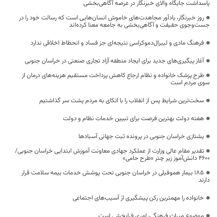
پاسداشت جایگاه والای خبرنگار در عرصه آگاهی‌بخشی
روز خبرنگار، یادآور مجاهدت‌های خاموش انسان‌هایی است که رسالت خود را در
جست‌وجوی حقیقت و آگاهی‌بخشی به جامعه معنا کرده‌اند
فرهنگ مادی و لیبرال‌دموکراسی نتیجه‌ای جز فساد و انحطاط اخلاقی ندارد
آغاز پیگیری‌های جدید برای ایجاد منطقه آزاد تجاری صنعتی در خراسان جنوبی
طرح پزشک خانواده و نظام ارجاع کاهش پرداخت مستقیم هزینه‌های درمان از
سوی مردم است
سخت‌ترین شرایط پس از انقلاب را با اتکای به مردم پشت سر گذاشتیم
هفته دولت بهترین فرصت برای تبیین خدمات نظام و دولت
یشتازی خراسان جنوبی در پرونده ثبت جهانی آسبادها
تقدیر مقام عالی وزارت از عملکرد جهادی معاونت آموزش ابتدایی خراسان جنوبی/
۴۶۰۰ دانش‌آموز زیر چتر «طرح حامی»
۱۸۵ بیمار هموفیلی در خراسان جنوبی تحت پوشش خدمات بیمه سلامت قرار
دارند
خانواده را مهمترین رکن پیشگیری از آسیب‌های اجتماعی
موضوع میراث فرهنگی، امری فرابخشی است