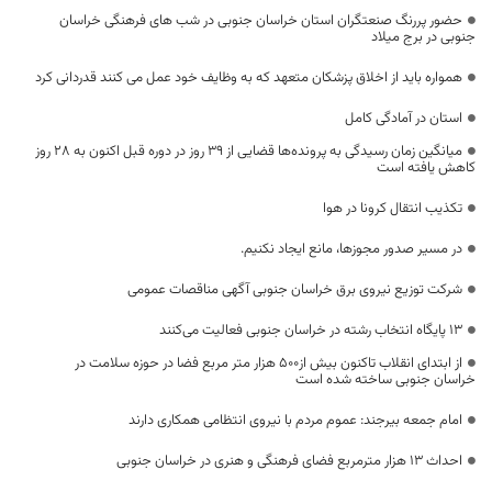
حضور پررنگ صنعتگران استان خراسان جنوبی در شب های فرهنگی خراسان
جنوبی در برج میلاد
همواره باید از اخلاق پزشکان متعهد که به وظایف خود عمل می کنند قدردانی کرد
استان در آمادگی کامل
میانگین زمان رسیدگی به پرونده‌ها قضایی از ۳۹ روز در دوره قبل اکنون به ۲۸ روز
کاهش یافته است
تکذیب انتقال کرونا در هوا
در مسیر صدور مجوزها، مانع ایجاد نکنیم.
شرکت توزیع نیروی برق خراسان جنوبی آگهی مناقصات عمومی
۱۳ پایگاه انتخاب رشته در خراسان جنوبی فعالیت می‌کنند
از ابتدای انقلاب تاکنون بیش از۵۰۰ هزار متر مربع فضا در حوزه سلامت در
خراسان جنوبی ساخته شده است
امام جمعه بیرجند: عموم مردم با نیروی انتظامی همکاری دارند
احداث ۱۳ هزار مترمربع فضای فرهنگی و هنری در خراسان جنوبی