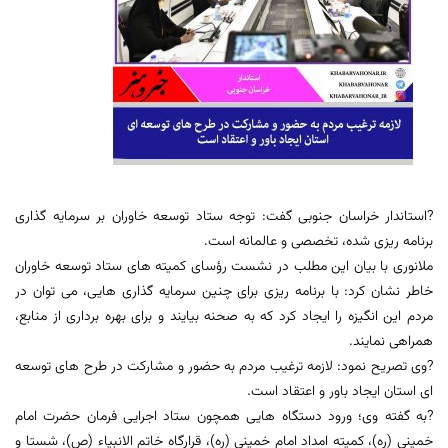
?استاندار خراسان جنوبی گفت: توجه ستاد توسعه‌ خاوران بر سرمایه گذاری
برنامه ریزی شده، تخصصی و عالمانه است.
ملانوری با بیان این مطلب در نشست رؤسای کمیته های ستاد توسعه خاوران
خاطر نشان کرد: با برنامه ریزی برای چنین سرمایه گذاری هایی، می توان در
مردم این انگیزه را ایجاد کرد که به صحنه بیایند و برای بهره برداری از منابع،
همراهی نمایند.
?وی تصریح نمود: لازمه ترغیب مردم به حضور و مشارکت در طرح های توسعه
ای استان ایجاد باور و اعتقاد است.
?به گفته وی؛ ورود دستگاه هایی همچون ستاد اجرایی فرمان حضرت امام
خمینی (ره)، کمیته امداد امام خمینی (ره)، قرارگاه خاتم الانبیاء (ص)، شستا و