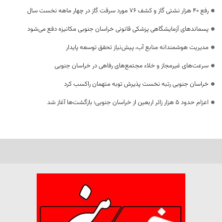
رفع 40 هزار نشتی گاز و کشف 76 مورد سرقت گاز در چهار ماهه نخست سال
پسماندهای آزمایشگاهی پزشکی قانونی خراسان جنوبی مکانیزه دفع می‌شود
مدیریت هوشمندانه منابع آب، پیش‌نیاز تحقق توسعه پایدار
سرعت‌های غیرمجاز و خلاء مجتمع‌های رفاهی در خراسان جنوبی
خراسان جنوبی رتبه نخست پذیرش توبه متهمان راکسب کرد
اعزام حدود 5 هزار زائر اربعین از خراسان جنوبی؛ بازگشت‌ها آغاز شد