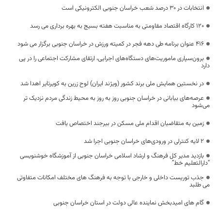
انتخابات در ۳۰ درصد شعب خراسان جنوبی الکترونیکی است
120 کارگاه اقتصاد مقاومتی به مناسبت هفته بسیج به بهره برداری می رسد
۴۱۶ عنوان برنامه طی دهه فجر در کمیته ورزش در خراسان جنوبی برگزار می شود
برون‌سپاری ماموریت‌های دستگاه‌های اجرایی، ارتقای مشارکت اجتماعی را در پی
دارد
در نخستین همایش ملی برند کشور (ویژند ایران) لوح زرین به کویرتایر اهدا شد
عرصه‌های بیابانی در خراسان جنوبی روز به روز به محیط زندگی مردم نزدیک تر
می‌شود
زمین به متقاضیان اقدام ملی مسکن در بیرجند اختصاص یافت
۲ لایه کنترلی در ورودی‌های خراسان جنوبی اجرا شد
بازدید مدیر کل فرهنگ و ارشاد اسلامی خراسان جنوبی از آموزشگاه خوشنویسی
“دارالتعلیم خط”
جذب توریست داخلی و خارجی با توجه به فرهنگ های مختلف امکانات متفاوتی
می طلبد
گام های امیدبخش نماینده عالی دولت در استان خراسان جنوبی