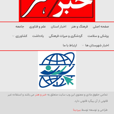
صفحه اصلی
فرهنگ و هنر
اخبار استان
علم و فناوری
جامعه
پزشکی و سلامت
گردشگری و میراث فرهنگی
یادداشت
کشاورزی
اخبار شهرستان ها
ارتباط با ما
تمامی حقوق مادی و معنوی این وب سایت متعلق به
خبر و هنر
می باشد و استفاده غیر
قانونی از آن پیگرد قانونی دارد.
طراحی و توسعه توسط
بیردیتا