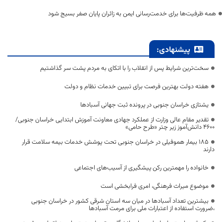
همه ظرفیت‌ها برای خدمت‌رسانی ایمن به زائران پایان صفر بسیج شود
پیشنهادی:
سخت‌ترین شرایط پس از انقلاب را با اتکای به مردم پشت سر گذاشتیم
هفته دولت بهترین فرصت برای تبیین خدمات نظام و دولت
یشتازی خراسان جنوبی در پرونده ثبت جهانی آسبادها
تقدیر مقام عالی وزارت از عملکرد جهادی معاونت آموزش ابتدایی خراسان جنوبی/
۴۶۰۰ دانش‌آموز زیر چتر «طرح حامی»
۱۸۵ بیمار هموفیلی در خراسان جنوبی تحت پوشش خدمات بیمه سلامت قرار
دارند
خانواده را مهمترین رکن پیشگیری از آسیب‌های اجتماعی
موضوع میراث فرهنگی، امری فرابخشی است
بیشترین تعداد آسبادها در میان سه استان شرقی کشور در خراسان جنوبی
،ضرورت استفاده از اعتبارات ملی برای مرمت آسبادها