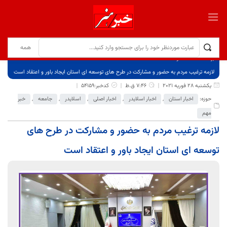
برگ نخست
نوشته‌ها
لازمه ترغیب مردم به حضور و مشارکت در طرح های توسعه ای استان ایجاد باور و اعتقاد است
یکشنبه 28 فوریه 2021
7:46 ق.ظ
کدخبر:54159
حوزه:
اخبار استان
,
اخبار اسلایدر
,
اخبار اصلی
,
اسلایدر
,
جامعه
,
خبر
مهم
لازمه ترغیب مردم به حضور و مشارکت در طرح های
توسعه ای استان ایجاد باور و اعتقاد است