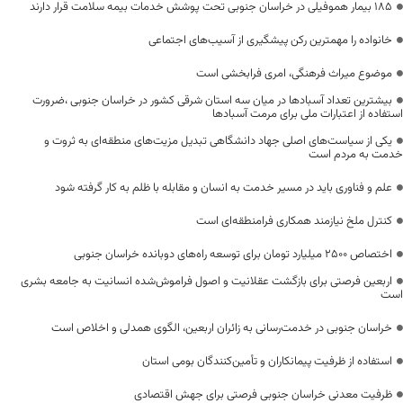
۱۸۵ بیمار هموفیلی در خراسان جنوبی تحت پوشش خدمات بیمه سلامت قرار دارند
خانواده را مهمترین رکن پیشگیری از آسیب‌های اجتماعی
موضوع میراث فرهنگی، امری فرابخشی است
بیشترین تعداد آسبادها در میان سه استان شرقی کشور در خراسان جنوبی ،ضرورت
استفاده از اعتبارات ملی برای مرمت آسبادها
یکی از سیاست‌های اصلی جهاد دانشگاهی تبدیل مزیت‌های منطقه‌ای به ثروت و
خدمت به مردم است
علم و فناوری باید در مسیر خدمت به انسان و مقابله با ظلم به کار گرفته شود
کنترل ملخ نیازمند همکاری فرامنطقه‌ای است
اختصاص 2500 میلیارد تومان برای توسعه راه‌های دوبانده خراسان جنوبی
اربعین فرصتی برای بازگشت عقلانیت و اصول فراموش‌شده انسانیت به جامعه بشری
است
خراسان جنوبی در خدمت‌رسانی به زائران اربعین، الگوی همدلی و اخلاص است
استفاده از ظرفیت پیمانکاران و تأمین‌کنندگان بومی استان
ظرفیت معدنی خراسان جنوبی فرصتی برای جهش اقتصادی