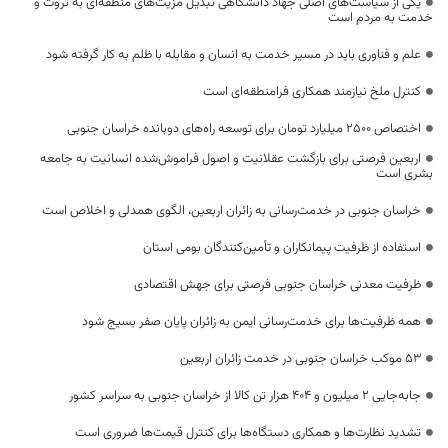
یکی از سیاست‌های اصلی جهاد دانشگاهی تبدیل مزیت‌های منطقه‌ای به ثروت و
خدمت به مردم است
علم و فناوری باید در مسیر خدمت به انسان و مقابله با ظلم به کار گرفته شود
کنترل ملخ نیازمند همکاری فرامنطقه‌ای است
اختصاص 2500 میلیارد تومان برای توسعه راه‌های دوبانده خراسان جنوبی
اربعین فرصتی برای بازگشت عقلانیت و اصول فراموش‌شده انسانیت به جامعه
بشری است
خراسان جنوبی در خدمت‌رسانی به زائران اربعین، الگوی همدلی و اخلاص است
استفاده از ظرفیت پیمانکاران و تأمین‌کنندگان بومی استان
ظرفیت معدنی خراسان جنوبی فرصتی برای جهش اقتصادی
همه ظرفیت‌ها برای خدمت‌رسانی ایمن به زائران پایان صفر بسیج شود
53 موکب خراسان جنوبی در خدمت زائران اربعین
جابه‌جایی 2 میلیون و 404 هزار تن کالا از خراسان جنوبی به سراسر کشور
تشدید نظارت‌ها و همکاری دستگاه‌ها برای کنترل قیمت‌ها ضروری است