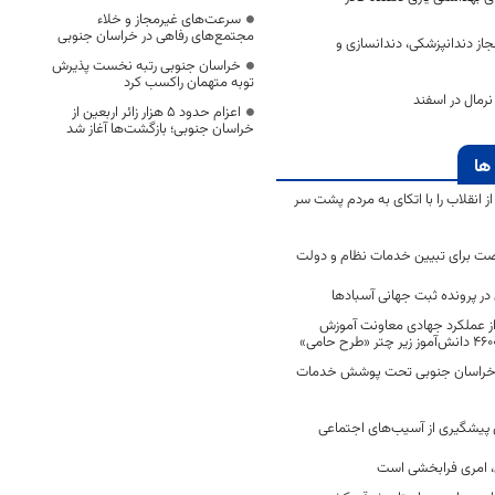
سرعت‌های غیرمجاز و خلاء
مجتمع‌های رفاهی در خراسان جنوبی
غیرمجاز دندانپزشکی، دندانسازی و
خراسان جنوبی رتبه نخست پذیرش
توبه متهمان راکسب کرد
رمال در اسفند
اعزام حدود 5 هزار زائر اربعین از
خراسان جنوبی؛ بازگشت‌ها آغاز شد
ها
انقلاب را با اتکای به مردم پشت سر
ت برای تبیین خدمات نظام و دولت
ر پرونده ثبت جهانی آسبادها
 از عملکرد جهادی معاونت آموزش
 در خراسان جنوبی تحت پوشش خدمات
ن پیشگیری از آسیب‌های اجتماعی
 امری فرابخشی است