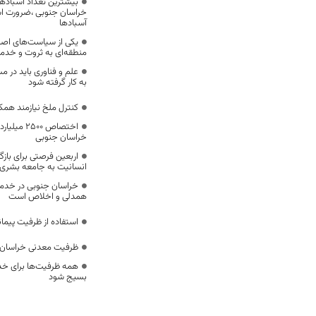
بیشترین تعداد آسبادها
خراسان جنوبی ،ضرورت است
آسبادها
یکی از سیاست‌های اصل
منطقه‌ای به ثروت و خد
علم و فناوری باید در م
به کار گرفته شود
کنترل ملخ نیازمند همک
اختصاص 500
خراسان جنوبی
اربعین فرصتی برای با
انسانیت به جامعه بشری
خراسان جنوبی در خدمت‌
همدلی و اخلاص است
استفاده از ظرفیت پیمان
ظرفیت معدنی خراسان 
همه ظرفیت‌ها برای خدم
بسیج شود