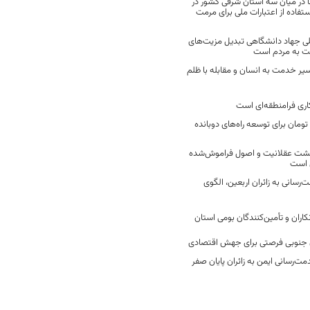
 در میان سه استان شرقی کشور در
فاده از اعتبارات ملی برای مرمت
ی جهاد دانشگاهی تبدیل مزیت‌های
مت به مردم است
سیر خدمت به انسان و مقابله با ظلم
اری فرامنطقه‌ای است
2 میلیارد تومان برای توسعه راه‌های دوبانده
زگشت عقلانیت و اصول فراموش‌شده
 است
رسانی به زائران اربعین، الگوی
کاران و تأمین‌کنندگان بومی استان
جنوبی فرصتی برای جهش اقتصادی
ت‌رسانی ایمن به زائران پایان صفر