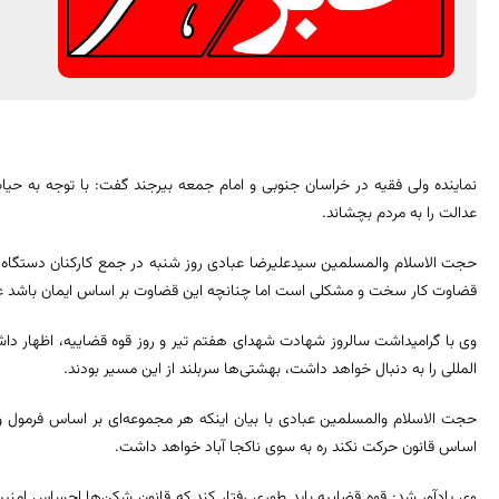
نماینده ولی فقیه در خراسان جنوبی و امام جمعه بیرجند گفت: با توجه به حیا
عدالت را به مردم بچشاند.
حجت الاسلام والمسلمین سیدعلیرضا عبادی روز شنبه در جمع کارکنان دستگاه قض
قضاوت کار سخت و مشکلی است اما چنانچه این قضاوت بر اساس ایمان باشد عد
وی با گرامیداشت سالروز شهادت شهدای هفتم تیر و روز قوه قضاییه، اظهار د
المللی را به دنبال خواهد داشت، بهشتی‌ها سربلند از این مسیر بودند.
حجت الاسلام والمسلمین عبادی با بیان اینکه هر مجموعه‌ای بر اساس فرمول و ق
اساس قانون حرکت نکند ره به سوی ناکجا آباد خواهد داشت.
وی یادآور شد: قوه قضاییه باید طوری رفتار کند که قانون شکن‌ها احساس امنی