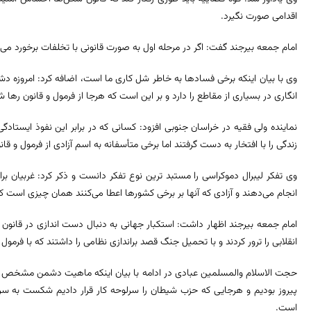
اقدامی صورت نگیرد.
امام جمعه بیرجند گفت: اگر در مرحله اول به صورت قانونی با تخلفات برخورد می
وی با بیان اینکه برخی فسادها به خاطر شل کاری ما است، اضافه کرد: امروزه 
انگاری در بسیاری از مقاطع را دارد و بر این است که هرجا از فرمول و قانون 
نماینده ولی فقیه در خراسان جنوبی افزود: کسانی که در برابر این نفوذ ایستادگی 
زندگی را با افتخار به دست گرفتند اما برخی متأسفانه به اسم آزادی از فرمول و قا
وی تفکر لیبرال دموکراسی را مستبد ترین نوع تفکر دانست و ذکر کرد: غربیان 
انجام می‌دهند و آزادی که آنها بر برخی کشورها اعطا می‌کنند همان چیزی است 
انقلابی را ترور کردند و با تحمیل جنگ قصد براندازی نظامی را داشتند که با فرمول
حجت الاسلام والمسلمین عبادی در ادامه با بیان اینکه ماهیت دشمن مشخص اس
است.