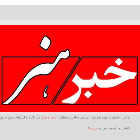
تمامی حقوق مادی و معنوی این وب سایت متعلق به
خبر و هنر
می باشد و استفاده غیر قانونی 
طراحی و توسعه توسط
بیردیتا