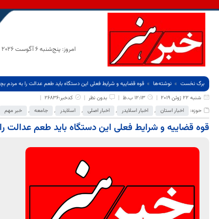
امروز: پنج‌شنبه 6 آگوست 2026
برگ نخست
نوشته‌ها
قوه قضاییه و شرایط فعلی این دستگاه باید طعم عدالت را به مردم بچ
شنبه 22 ژوئن 2019
12:13 ب.ظ
بدون نظر
کدخبر:26836
حوزه:
اخبار استان
,
اخبار اسلایدر
,
اخبار اصلی
,
اسلایدر
,
جامعه
,
خبر مهم
قوه قضاییه و شرایط فعلی این دستگاه باید طعم عدالت را