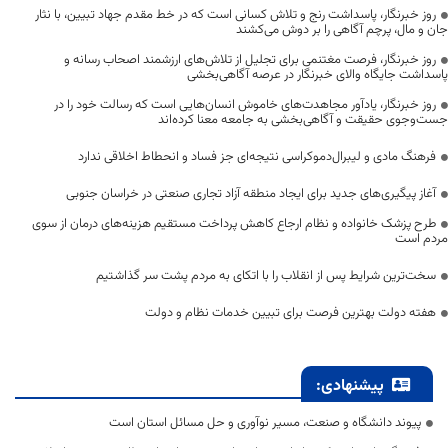
روز خبرنگار، پاسداشت رنج و تلاش کسانی است که در خط مقدم جهاد تبیین، با نثار
جان و مال، پرچم آگاهی را بر دوش می‌کشند
روز خبرنگار، فرصت مغتنمی برای تجلیل از تلاش‌های ارزشمند اصحاب رسانه و
پاسداشت جایگاه والای خبرنگار در عرصه آگاهی‌بخشی
روز خبرنگار، یادآور مجاهدت‌های خاموش انسان‌هایی است که رسالت خود را در
جست‌وجوی حقیقت و آگاهی‌بخشی به جامعه معنا کرده‌اند
فرهنگ مادی و لیبرال‌دموکراسی نتیجه‌ای جز فساد و انحطاط اخلاقی ندارد
آغاز پیگیری‌های جدید برای ایجاد منطقه آزاد تجاری صنعتی در خراسان جنوبی
طرح پزشک خانواده و نظام ارجاع کاهش پرداخت مستقیم هزینه‌های درمان از سوی
مردم است
سخت‌ترین شرایط پس از انقلاب را با اتکای به مردم پشت سر گذاشتیم
هفته دولت بهترین فرصت برای تبیین خدمات نظام و دولت
پیشنهادی:
پیوند دانشگاه و صنعت، مسیر نوآوری و حل مسائل استان است