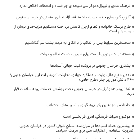
فرهنگ مادی و لیبرال‌دموکراسی نتیجه‌ای جز فساد و انحطاط اخلاقی ندارد
آغاز پیگیری‌های جدید برای ایجاد منطقه آزاد تجاری صنعتی در خراسان جنوبی
طرح پزشک خانواده و نظام ارجاع کاهش پرداخت مستقیم هزینه‌های درمان از
سوی مردم است
سخت‌ترین شرایط پس از انقلاب را با اتکای به مردم پشت سر گذاشتیم
هفته دولت بهترین فرصت برای تبیین خدمات نظام و دولت
یشتازی خراسان جنوبی در پرونده ثبت جهانی آسبادها
تقدیر مقام عالی وزارت از عملکرد جهادی معاونت آموزش ابتدایی خراسان جنوبی/
۴۶۰۰ دانش‌آموز زیر چتر «طرح حامی»
۱۸۵ بیمار هموفیلی در خراسان جنوبی تحت پوشش خدمات بیمه سلامت قرار
دارند
خانواده را مهمترین رکن پیشگیری از آسیب‌های اجتماعی
موضوع میراث فرهنگی، امری فرابخشی است
بیشترین تعداد آسبادها در میان سه استان شرقی کشور در خراسان جنوبی
،ضرورت استفاده از اعتبارات ملی برای مرمت آسبادها