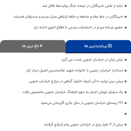
نباید از نقش خبرنگاران در عرصه جنگ روایت‌ها غافل شد
خبرنگاران در خط مقدم جامعه و حلقه ارتباطی میان مردم و مسئولان هستند
حضور شبانه مردم در اجتماعات مردمی تا اطلاع ثانوی ادامه دارد
پربازدیدترین ها
داغ ترین ها
بارش باران در خراسان جنوبی شدت می گیرد
استاندار خراسان جنوبی با خانواده شهید غلامحسین اصیل دیدار کرد
پیش بینی تولید ۱۰۰تُن کینوا ،خاویار گیاهی در مزارع خراسان جنوبی
یک میلیارد تومان اعتبار به حوزه فرهنگ خراسان جنوبی تخصیص یافت
۲۶۱ روستای خراسان جنوبی در سال جاری گازرسانی می‌شود
بیش از ۱۲ هزار زوج در خراسان جنوبی وام ازدواج گرفتند