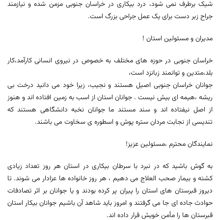
شیک برطرف نمی شود، درد بیکاری در خراسان جنوبی مزمن شده و نیازمند
جراح زبر دست برای یک عمل جراحی بزرگ است.
مدیران و مسئولین استان !
خراسان جنوبی در حوزه های مختلف به خصوص در نیروی انسانی کارآمد،کار
بلد،متدین و توانمند زبانزد است،
جوانان خراسان جنوبی اصیل هستند و نجیب، زیرا خود می دانید درخت بی
ریشه ،هیمه ای بیش نیست . جوانان استان از اسب به زمین افتاده اند و هنوز
از اصل نیفتاده اند و سند مستند ما جوانان نخبه دانشگاهی هستند که
تندیسی از نجابت مردان ستره پوش و اسطوره ی سخاوت می باشند.
نمایندگان محترم ،مسئولین عزیز!
به گوش باشید که در نبرد با سرطان بیکاری در استان هر روز تعداد زیادی
کشته و بیمار صحب العلاج می دهیم ، هر روز خانواده ها عزادار می شوند. تا
دیروز قبرستان های استان را پیران پر کرده بودند و یا جوانان بر اثر تصادفات
حوادث جاده ای جا می گرفتند و امروز باید شاهد آن باشیم جوانان بیکار استان
قبرستان ها را مأمن خویش قرار داده اند.