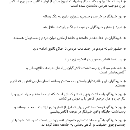
فرهنگ عاشورا و مکتب ایثار و شهادت امروز بیش از توان نظامی جمهوری اسلامی
ایران موجب هراس دشمنان شده است
روز خبرنگار در خراسان جنوبی؛ شورای اداری به رنگ رسانه
نباید از نقش خبرنگاران در عرصه جنگ روایت‌ها غافل شد
خبرنگاران در خط مقدم جامعه و حلقه ارتباطی میان مردم و مسئولان هستند
حضور شبانه مردم در اجتماعات مردمی تا اطلاع ثانوی ادامه دارد
رسانه‌ها نقشی محوری در افکارسازی دارند
هفدهم مرداد روز پاسداشت تلاش‌گران بی‌ادعای عرصه اطلاع‌رسانی و
آگاهی‌بخشی است
خبرنگاران، این طلایه‌داران راستین خدمت در رسانه، انسان‌های پرتلاش و فداکاری
هستند
روز خبرنگار، پاسداشت رنج و تلاش کسانی است که در خط مقدم جهاد تبیین، با
نثار جان و مال، پرچم آگاهی را بر دوش می‌کشند
روز خبرنگار، فرصت مغتنمی برای تجلیل از تلاش‌های ارزشمند اصحاب رسانه و
پاسداشت جایگاه والای خبرنگار در عرصه آگاهی‌بخشی
روز خبرنگار، یادآور مجاهدت‌های خاموش انسان‌هایی است که رسالت خود را در
جست‌وجوی حقیقت و آگاهی‌بخشی به جامعه معنا کرده‌اند