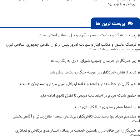
بیشتر و جلوتر بود
پربحث ترین ها
پیوند دانشگاه و صنعت، مسیر نوآوری و حل مسائل استان است
فرهنگ عاشورا و مکتب ایثار و شهادت امروز بیش از توان نظامی جمهوری اسلامی ایران
موجب هراس دشمنان شده است
روز خبرنگار در خراسان جنوبی؛ شورای اداری به رنگ رسانه
نباید از نقش خبرنگاران در عرصه جنگ روایت‌ها غافل شد
خبرنگاران در خط مقدم جامعه و حلقه ارتباطی میان مردم و مسئولان هستند
حضور شبانه مردم در اجتماعات مردمی تا اطلاع ثانوی ادامه دارد
رسانه‌ها نقشی محوری در افکارسازی دارند
هفدهم مرداد روز پاسداشت تلاش‌گران بی‌ادعای عرصه اطلاع‌رسانی و آگاهی‌بخشی
است
خبرنگاران، این طلایه‌داران راستین خدمت در رسانه، انسان‌های پرتلاش و فداکاری
هستند