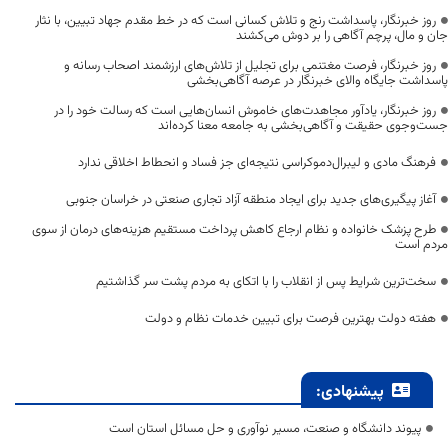
روز خبرنگار، پاسداشت رنج و تلاش کسانی است که در خط مقدم جهاد تبیین، با نثار
جان و مال، پرچم آگاهی را بر دوش می‌کشند
روز خبرنگار، فرصت مغتنمی برای تجلیل از تلاش‌های ارزشمند اصحاب رسانه و
پاسداشت جایگاه والای خبرنگار در عرصه آگاهی‌بخشی
روز خبرنگار، یادآور مجاهدت‌های خاموش انسان‌هایی است که رسالت خود را در
جست‌وجوی حقیقت و آگاهی‌بخشی به جامعه معنا کرده‌اند
فرهنگ مادی و لیبرال‌دموکراسی نتیجه‌ای جز فساد و انحطاط اخلاقی ندارد
آغاز پیگیری‌های جدید برای ایجاد منطقه آزاد تجاری صنعتی در خراسان جنوبی
طرح پزشک خانواده و نظام ارجاع کاهش پرداخت مستقیم هزینه‌های درمان از سوی
مردم است
سخت‌ترین شرایط پس از انقلاب را با اتکای به مردم پشت سر گذاشتیم
هفته دولت بهترین فرصت برای تبیین خدمات نظام و دولت
پیشنهادی:
پیوند دانشگاه و صنعت، مسیر نوآوری و حل مسائل استان است