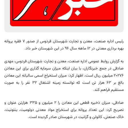
رئیس اداره صنعت، معدن و تجارت شهرستان فردوس از صدور 7 فقره پروانه
بهره برداری معدنی در 12 ماهه سال 96 در این شهرستان خبر داد.
به گزارش روابط عمومی اداره صنعت، معدن و تجارت شهرستان فردوس، مهدی
صادقی در جمع خبرنگاران، با بیان اینکه میزان سرمایه گذاری برای این معادن
20276 میلیون ریال است، اظهار کرد: میزان استخراج اسمی سالیانه این معادن
بالغ بر 63 هزار تن است که توانسته زمینه اشتغال 32 نفر را به صورت
مستقیم فراهم کند.
صادقی، میزان ذخیره قطعی این معادن را 2 میلیون و 335 هزارتن عنوان و
تصریح کرد: این تعداد پروانه برای استخراج مواد معدنی دولومیت، بنتونیت،
خاک صنعتی، کائولن و گرانیت در شهرستان صادر گردیده است.