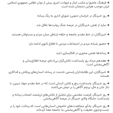
فرهنگ عاشورا و مکتب ایثار و شهادت امروز بیش از توان نظامی جمهوری اسلامی
ایران موجب هراس دشمنان شده است
روز خبرنگار در خراسان جنوبی؛ شورای اداری به رنگ رسانه
نباید از نقش خبرنگاران در عرصه جنگ روایت‌ها غافل شد
خبرنگاران در خط مقدم جامعه و حلقه ارتباطی میان مردم و مسئولان هستند
حضور شبانه مردم در اجتماعات مردمی تا اطلاع ثانوی ادامه دارد
رسانه‌ها نقشی محوری در افکارسازی دارند
هفدهم مرداد روز پاسداشت تلاش‌گران بی‌ادعای عرصه اطلاع‌رسانی و
آگاهی‌بخشی است
خبرنگاران، این طلایه‌داران راستین خدمت در رسانه، انسان‌های پرتلاش و فداکاری
هستند
روز خبرنگار، پاسداشت رنج و تلاش کسانی است که در خط مقدم جهاد تبیین، با
نثار جان و مال، پرچم آگاهی را بر دوش می‌کشند
روز خبرنگار، فرصت مغتنمی برای تجلیل از تلاش‌های ارزشمند اصحاب رسانه و
پاسداشت جایگاه والای خبرنگار در عرصه آگاهی‌بخشی
روز خبرنگار، یادآور مجاهدت‌های خاموش انسان‌هایی است که رسالت خود را در
جست‌وجوی حقیقت و آگاهی‌بخشی به جامعه معنا کرده‌اند