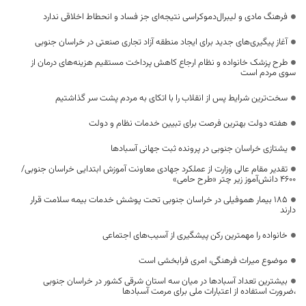
فرهنگ مادی و لیبرال‌دموکراسی نتیجه‌ای جز فساد و انحطاط اخلاقی ندارد
آغاز پیگیری‌های جدید برای ایجاد منطقه آزاد تجاری صنعتی در خراسان جنوبی
طرح پزشک خانواده و نظام ارجاع کاهش پرداخت مستقیم هزینه‌های درمان از
سوی مردم است
سخت‌ترین شرایط پس از انقلاب را با اتکای به مردم پشت سر گذاشتیم
هفته دولت بهترین فرصت برای تبیین خدمات نظام و دولت
یشتازی خراسان جنوبی در پرونده ثبت جهانی آسبادها
تقدیر مقام عالی وزارت از عملکرد جهادی معاونت آموزش ابتدایی خراسان جنوبی/
۴۶۰۰ دانش‌آموز زیر چتر «طرح حامی»
۱۸۵ بیمار هموفیلی در خراسان جنوبی تحت پوشش خدمات بیمه سلامت قرار
دارند
خانواده را مهمترین رکن پیشگیری از آسیب‌های اجتماعی
موضوع میراث فرهنگی، امری فرابخشی است
بیشترین تعداد آسبادها در میان سه استان شرقی کشور در خراسان جنوبی
،ضرورت استفاده از اعتبارات ملی برای مرمت آسبادها