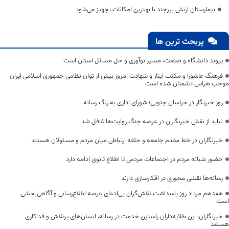
بیمارستان ارتش بیرجند با بهترین امکانات تجهیز می‌شود
پربحث ترین ها
پیوند دانشگاه و صنعت، مسیر نوآوری و حل مسائل استان است
فرهنگ عاشورا و مکتب ایثار و شهادت امروز بیش از توان نظامی جمهوری اسلامی ایران
موجب هراس دشمنان شده است
روز خبرنگار در خراسان جنوبی؛ شورای اداری به رنگ رسانه
نباید از نقش خبرنگاران در عرصه جنگ روایت‌ها غافل شد
خبرنگاران در خط مقدم جامعه و حلقه ارتباطی میان مردم و مسئولان هستند
حضور شبانه مردم در اجتماعات مردمی تا اطلاع ثانوی ادامه دارد
رسانه‌ها نقشی محوری در افکارسازی دارند
هفدهم مرداد روز پاسداشت تلاش‌گران بی‌ادعای عرصه اطلاع‌رسانی و آگاهی‌بخشی
است
خبرنگاران، این طلایه‌داران راستین خدمت در رسانه، انسان‌های پرتلاش و فداکاری
هستند