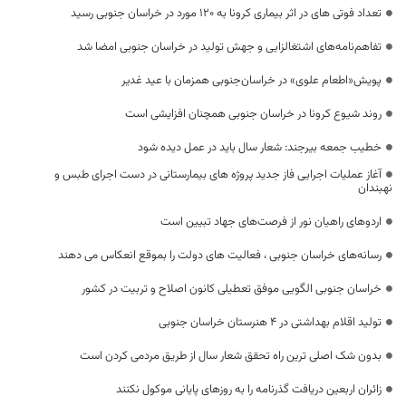
تعداد فوتی های در اثر بیماری کرونا به 120 مورد در خراسان جنوبی رسید
تفاهم‌نامه‌های اشتغالزایی و جهش تولید در خراسان جنوبی امضا شد
پویش«اطعام علوی» در خراسان‌جنوبی همزمان با عید غدیر
روند شیوع کرونا در خراسان جنوبی همچنان افزایشی است
خطیب جمعه بیرجند: شعار سال باید در عمل دیده شود
آغاز عملیات اجرایی فاز جدید پروژه های بیمارستانی در دست اجرای طبس و
نهبندان
اردوهای راهیان نور از فرصت‌های جهاد تبیین است
رسانه‌های خراسان جنوبی ، فعالیت های دولت را بموقع انعکاس می دهند
خراسان جنوبی الگویی موفق تعطیلی کانون اصلاح و تربیت در کشور
تولید اقلام بهداشتی در ۴ هنرستان خراسان جنوبی
بدون شک اصلی ترین راه تحقق شعار سال از طریق مردمی کردن است
زائران اربعین دریافت گذرنامه را به روزهای پایانی موکول نکنند