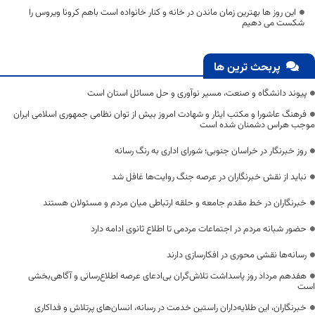
این روز ها بهترین زمان ماندن در خانه و کنار خانواده است باهم کرونا ویروس را
شکست می دهیم
پربحث ترین ها
پیوند دانشگاه و صنعت، مسیر نوآوری و حل مسائل استان است
فرهنگ عاشورا و مکتب ایثار و شهادت امروز بیش از توان نظامی جمهوری اسلامی ایران
موجب هراس دشمنان شده است
روز خبرنگار در خراسان جنوبی؛ شورای اداری به رنگ رسانه
نباید از نقش خبرنگاران در عرصه جنگ روایت‌ها غافل شد
خبرنگاران در خط مقدم جامعه و حلقه ارتباطی میان مردم و مسئولان هستند
حضور شبانه مردم در اجتماعات مردمی تا اطلاع ثانوی ادامه دارد
رسانه‌ها نقشی محوری در افکارسازی دارند
هفدهم مرداد روز پاسداشت تلاش‌گران بی‌ادعای عرصه اطلاع‌رسانی و آگاهی‌بخشی
است
خبرنگاران، این طلایه‌داران راستین خدمت در رسانه، انسان‌های پرتلاش و فداکاری