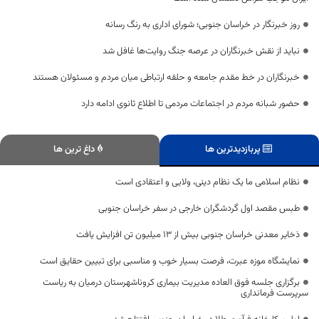
روز خبرنگار در خراسان جنوبی؛ شورای اداری به رنگ رسانه
نباید از نقش خبرنگاران در عرصه جنگ روایت‌ها غافل شد
خبرنگاران در خط مقدم جامعه و حلقه ارتباطی میان مردم و مسئولان هستند
حضور شبانه مردم در اجتماعات مردمی تا اطلاع ثانوی ادامه دارد
پربازدیدترین ها
داغ ترین ها
نظام اسلامی ما یک نظام دینی، ولایی و اعتقادی است
طبس مقصد اول گردشگران خارجی در سفر خراسان جنوبی
ذخایر معدنی خراسان جنوبی بیش از ۱۳ میلیون تن افزایش یافت
نمایشگاه موزه عبرت، فرصت بسیار خوب و مناسبی برای تبیین حقایق است
برگزاری جلسه فوق العاده مدیریت بیماری کروناشهرستان درمیان به ریاست
سرپرست فرمانداری