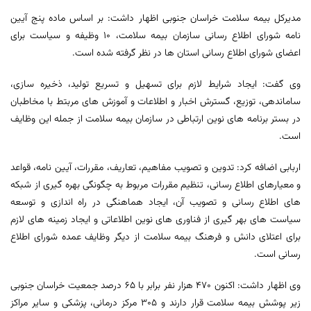
مدیرکل بیمه سلامت خراسان جنوبی اظهار داشت: بر اساس ماده پنج آیین
نامه شورای اطلاع رسانی سازمان بیمه سلامت، ۱۰ وظیفه و سیاست برای
اعضای شورای اطلاع رسانی استان ها در نظر گرفته شده است.
وی گفت: ایجاد شرایط لازم برای تسهیل و تسریع تولید، ذخیره سازی،
ساماندهی، توزیع، گسترش اخبار و اطلاعات و آموزش های مربتط با مخاطبان
در بستر برنامه های نوین ارتباطی در سازمان بیمه سلامت از جمله این وظایف
است.
اربابی اضافه کرد: تدوین و تصویب مفاهیم، تعاریف، مقررات، آیین نامه، قواعد
و معیارهای اطلاع رسانی، تنظیم مقررات مربوط به چگونگی بهره گیری از شبکه
های اطلاع رسانی و تصویب آن، ایجاد هماهنگی در راه اندازی و توسعه
سیاست های بهر گیری از فناوری های نوین اطلاعاتی و ایجاد زمینه های لازم
برای اعتلای دانش و فرهنگ بیمه سلامت از دیگر وظایف عمده شورای اطلاع
رسانی است.
وی اظهار داشت: اکنون ۴۷۰ هزار نفر برابر با ۶۵ درصد جمعیت خراسان جنوبی
زیر پوشش بیمه سلامت قرار دارند و ۳۰۵ مرکز درمانی، پزشکی و سایر مراکز