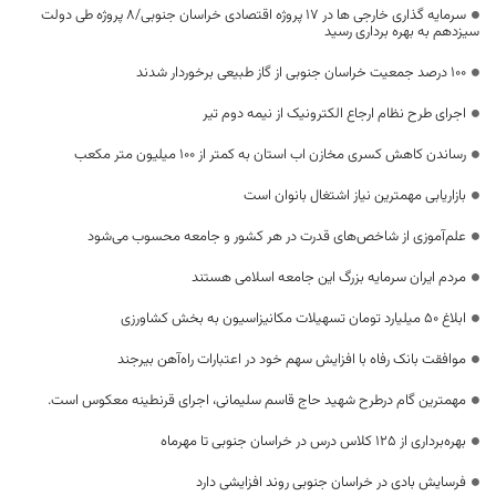
سرمایه گذاری خارجی ها در ۱۷ پروژه اقتصادی خراسان جنوبی/۸ پروژه طی دولت
سیزدهم به بهره برداری رسید
۱۰۰ درصد جمعیت خراسان جنوبی از گاز طبیعی برخوردار شدند
اجرای طرح نظام ارجاع الکترونیک از نیمه دوم تیر
رساندن کاهش کسری مخازن اب استان به کمتر از ۱۰۰ میلیون متر مکعب
بازاریابی مهمترین نیاز اشتغال بانوان است
علم‌آموزی از شاخص‌های قدرت در هر کشور و جامعه محسوب می‌شود
مردم ایران سرمایه بزرگ این جامعه اسلامی هستند
ابلاغ ۵۰ میلیارد تومان تسهیلات مکانیزاسیون به بخش کشاورزی
موافقت بانک رفاه با افزایش سهم خود در اعتبارات راه‌آهن بیرجند
مهمترین گام درطرح شهید حاج قاسم سلیمانی، اجرای قرنطینه معکوس است.
بهره‌برداری از ۱۲۵ کلاس درس در خراسان جنوبی تا مهرماه
فرسایش بادی در خراسان جنوبی روند افزایشی دارد