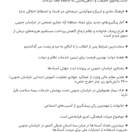
جست‌وجوی حقیقت و آگاهی‌بخشی به جامعه معنا کرده‌اند
فرهنگ مادی و لیبرال‌دموکراسی نتیجه‌ای جز فساد و انحطاط اخلاقی ندارد
آغاز پیگیری‌های جدید برای ایجاد منطقه آزاد تجاری صنعتی در خراسان جنوبی
طرح پزشک خانواده و نظام ارجاع کاهش پرداخت مستقیم هزینه‌های درمان از
سوی مردم است
سخت‌ترین شرایط پس از انقلاب را با اتکای به مردم پشت سر گذاشتیم
هفته دولت بهترین فرصت برای تبیین خدمات نظام و دولت
یشتازی خراسان جنوبی در پرونده ثبت جهانی آسبادها
تقدیر مقام عالی وزارت از عملکرد جهادی معاونت آموزش ابتدایی خراسان جنوبی/
۴۶۰۰ دانش‌آموز زیر چتر «طرح حامی»
۱۸۵ بیمار هموفیلی در خراسان جنوبی تحت پوشش خدمات بیمه سلامت قرار
دارند
خانواده را مهمترین رکن پیشگیری از آسیب‌های اجتماعی
موضوع میراث فرهنگی، امری فرابخشی است
بیشترین تعداد آسبادها در میان سه استان شرقی کشور در خراسان جنوبی
،ضرورت استفاده از اعتبارات ملی برای مرمت آسبادها