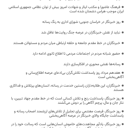
فرهنگ عاشورا و مکتب ایثار و شهادت امروز بیش از توان نظامی جمهوری اسلامی
ایران موجب هراس دشمنان شده است
روز خبرنگار در خراسان جنوبی؛ شورای اداری به رنگ رسانه
نباید از نقش خبرنگاران در عرصه جنگ روایت‌ها غافل شد
خبرنگاران در خط مقدم جامعه و حلقه ارتباطی میان مردم و مسئولان هستند
حضور شبانه مردم در اجتماعات مردمی تا اطلاع ثانوی ادامه دارد
رسانه‌ها نقشی محوری در افکارسازی دارند
هفدهم مرداد روز پاسداشت تلاش‌گران بی‌ادعای عرصه اطلاع‌رسانی و
آگاهی‌بخشی است
خبرنگاران، این طلایه‌داران راستین خدمت در رسانه، انسان‌های پرتلاش و فداکاری
هستند
روز خبرنگار، پاسداشت رنج و تلاش کسانی است که در خط مقدم جهاد تبیین، با
نثار جان و مال، پرچم آگاهی را بر دوش می‌کشند
روز خبرنگار، فرصت مغتنمی برای تجلیل از تلاش‌های ارزشمند اصحاب رسانه و
پاسداشت جایگاه والای خبرنگار در عرصه آگاهی‌بخشی
روز خبرنگار، یادآور مجاهدت‌های خاموش انسان‌هایی است که رسالت خود را در