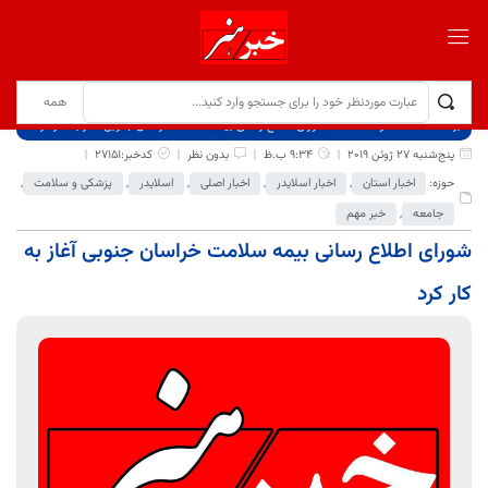
برگ نخست
نوشته‌ها
شورای اطلاع رسانی بیمه سلامت خراسان جنوبی آغاز به کار کرد
پنج‌شنبه 27 ژوئن 2019
9:34 ب.ظ
بدون نظر
کدخبر:27151
حوزه:
اخبار استان
,
اخبار اسلایدر
,
اخبار اصلی
,
اسلایدر
,
پزشکی و سلامت
,
جامعه
,
خبر مهم
شورای اطلاع رسانی بیمه سلامت خراسان جنوبی آغاز به
کار کرد