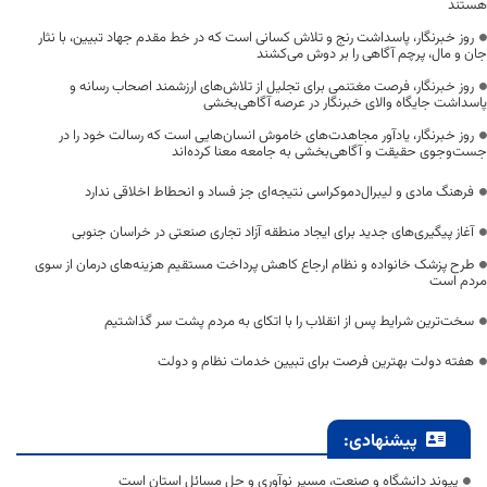
هستند
روز خبرنگار، پاسداشت رنج و تلاش کسانی است که در خط مقدم جهاد تبیین، با نثار
جان و مال، پرچم آگاهی را بر دوش می‌کشند
روز خبرنگار، فرصت مغتنمی برای تجلیل از تلاش‌های ارزشمند اصحاب رسانه و
پاسداشت جایگاه والای خبرنگار در عرصه آگاهی‌بخشی
روز خبرنگار، یادآور مجاهدت‌های خاموش انسان‌هایی است که رسالت خود را در
جست‌وجوی حقیقت و آگاهی‌بخشی به جامعه معنا کرده‌اند
فرهنگ مادی و لیبرال‌دموکراسی نتیجه‌ای جز فساد و انحطاط اخلاقی ندارد
آغاز پیگیری‌های جدید برای ایجاد منطقه آزاد تجاری صنعتی در خراسان جنوبی
طرح پزشک خانواده و نظام ارجاع کاهش پرداخت مستقیم هزینه‌های درمان از سوی
مردم است
سخت‌ترین شرایط پس از انقلاب را با اتکای به مردم پشت سر گذاشتیم
هفته دولت بهترین فرصت برای تبیین خدمات نظام و دولت
پیشنهادی:
پیوند دانشگاه و صنعت، مسیر نوآوری و حل مسائل استان است