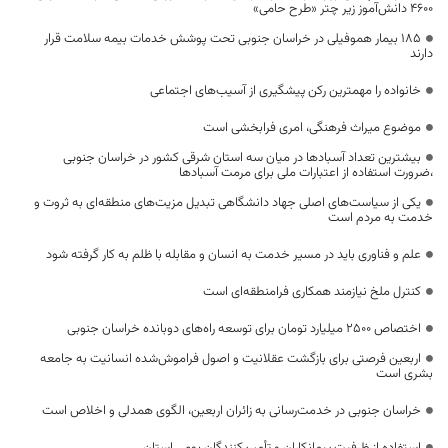
۴۶۰۰ دانش‌آموز زیر چتر «طرح حامی»
۱۸۵ بیمار هموفیلی در خراسان جنوبی تحت پوشش خدمات بیمه سلامت قرار
دارند
خانواده را مهمترین رکن پیشگیری از آسیب‌های اجتماعی
موضوع میراث فرهنگی، امری فرابخشی است
بیشترین تعداد آسبادها در میان سه استان شرقی کشور در خراسان جنوبی
،ضرورت استفاده از اعتبارات ملی برای مرمت آسبادها
یکی از سیاست‌های اصلی جهاد دانشگاهی تبدیل مزیت‌های منطقه‌ای به ثروت و
خدمت به مردم است
علم و فناوری باید در مسیر خدمت به انسان و مقابله با ظلم به کار گرفته شود
کنترل ملخ نیازمند همکاری فرامنطقه‌ای است
اختصاص 2500 میلیارد تومان برای توسعه راه‌های دوبانده خراسان جنوبی
اربعین فرصتی برای بازگشت عقلانیت و اصول فراموش‌شده انسانیت به جامعه
بشری است
خراسان جنوبی در خدمت‌رسانی به زائران اربعین، الگوی همدلی و اخلاص است