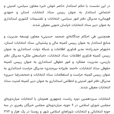
در این نشست با حکم استاندار «ناصر خوش خبر» معاون سیاسی، امنیتی و
اجتماعی استاندار به عنوان رییس ستاد انتخابات استان و «مهدی
قهرمانی» مدیرکل دفتر امور سیاسی، انتخابات و تقسیمات کشوری استانداری
به عنوان دبیر ستاد انتخابات خراسان جنوبی معرفی شدند.
همچنین طی احکام جداگانه‌ای «محمد حسینی» معاون توسعه مدیریت و
منابع استاندار به عنوان رییس کمیته مالی و پشتیبانی ستاد انتخابات استان،
«شهرام حیدرزاده» مدیر فناوری اطلاعات و شبکه دولت استانداری به عنوان
رییس کمیته فناوری اطلاعات ستاد انتخابات، «عباسعلی ملکی» مدیرکل دفتر
بازرسی، مدیریت عملکرد و امور حقوقی استانداری به عنوان رییس کمیته
حقوقی ستاد انتخابات، «احمد علیزاده بیرجندی» مدیرکل حراست استانداری به
عنوان رییس کمیته حراست و استعلامات ستاد انتخابات و «محمدرضا دبیری»
مدیرکل دفتر امور امنیتی و انتظامی استانداری به عنوان دبیر کمیته امنیت ستاد
انتخابات معرفی شدند.
انتخابات سیزدهمین دوره ریاست جمهوری همزمان با انتخابات میان‌دوره‌ای
مجلس شورای اسلامی در ۶ حوزه، میان‌دوره‌ای مجلس خبرگان رهبری در سه
حوزه انتخاباتی و انتخابات شوراهای اسلامی شهر و روستا در یک هزار و ۳۷۲