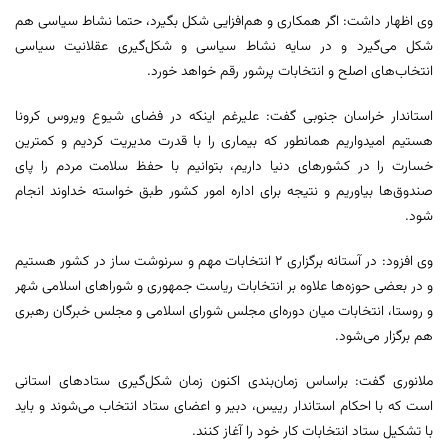
وی اظهار داشت: اگر همکاری و هم‌افزایی شکل بگیرد، حتما نشاط سیاسی هم
شکل می‌گیرد و در سایه نشاط سیاسی و شکل‌گیری عقلانیت سیاسی
انتخاب‌های اصلح و انتخابات پرشور رقم خواهد خورد.
استاندار خراسان جنوبی گفت: علیرغم اینکه در فضای شیوع ویروس کرونا
هستیم امیدواریم همانطور که بیماری را با قدرت مدیریت کردیم و کمترین
خسارت را در کشورهای دنیا داریم، بتوانیم با حفظ سلامت مردم را پای
صندوق‌ها بیاوریم و نتیجه برای اداره امور کشور طبق خواسته خداوند انجام
شود.
وی افزود: در آستانه برگزاری ۲ انتخابات مهم و سرنوشت ساز در کشور هستیم
و در بعضی حوزه‌ها علاوه بر انتخابات ریاست جمهوری و شوراهای اسلامی شهر
و روستا، انتخابات میان دوره‌ای مجلس شورای اسلامی و مجلس خبرگان رهبری
هم برگزار می‌شود.
ملانوری گفت: براساس زمان‌بندی اکنون زمان شکل‌گیری ستادهای استانی
است که با احکام استاندار رییس، دبیر و اعضای ستاد انتخاب می‌شوند و باید
با تشکیل ستاد انتخابات کار خود را آغاز کنند.