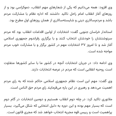
وی افزود: همه می‌دانیم که یکی از شعارهای مهم انقلاب، دموکراسی بود و از
روزهای آغاز انقلاب امام راحل تاکید داشتند که اداره نظام با مشارکت مردم
باشد و مردم‌سالاری دینی و شایسته‌سالاری از همان روزهای اول مطرح بود.
استاندار خراسان جنوبی گفت: انتخابات از اولین اقدامات انقلاب بود که مردم
سرنوشتشان را خودشان انتخاب کنند و با برگزاری رفراندوم جمهوری اسلامی
آغاز شد و تا امروز ۳۷ انتخابات مهم در کشور برگزار و با مشارکت خوب مردم
مواجه شده است.
وی ادامه داد: در جریان انتخابات آنچه در کشور ما با سایر کشورها متفاوت
است روحیه انقلابی است که مردم در عرصه انتخابات دارند.
وی گفت: مهم این است نظام جمهوری اسلامی حاکم شده که به رای مردم
اهمیت می‌دهد و رهبری در این باره می‌فرمایند رای مردم حق الناس است.
ملانوری تاکید کرد: در چله دوم انقلاب هستیم و دومین انتخابات در گام دوم
است که بسیار مهم بوده و این دوره به دلیل انتخابی که شکل می‌گیرد، بسیار
پراهمیت است و رییس قوه مجریه انتخاب خواهد شد که مجری قانون است.