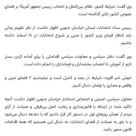
وی گفت: شرایط کشور، نظام بین‌الملل و انتخاب رییس جمهور آمریکا بر فضای
عمومی کشور تاثیر گذاشته است.
رییس ستاد انتخابات استان خراسان جنوبی اظهار داشت: از نظر تقویم زمانی
باید انتظار فرمان وزیر کشور را مبنی بر شروع انتخابات در ۱۸ اسفند داشته
باشیم.
وی گفت: دفتر سیاسی و معاونت سیاسی اقداماتی را برای آماده کردن بستر
لازم از آموزش تا انتصاب بخشداران و فرمانداران را انجام داده است.
خوش خبر افزود: شرایط در رصد و کنترل است و نیازمندیم ۲ فضای عینی و
واقعی و مجازی را توامان دنبال کنیم.
معاون سیاسی، امنیتی و اجتماعی استاندار خراسان جنوبی اظهار داشت: آنچه
تاکید شده در ارتباط با قانون‌مداری و رعایت اصل بی‌طرفی و صیانت از آرای
مردم از همان روزهای اول در دستور کار قرار دادیم که با دغدغه دنبال می‌شود
و با باور به صیانت از فضای انتخابات به دنبال این هستیم که همه اقدامات
قانون محور باشد.