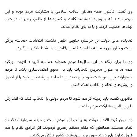
وی گفت: تاکنون همه مقاطع انقلاب اسلامی با مشارکت مردم بوده و این
مردم بودند که با وجود همه مشکلات و کمبودها از نظام، رهبری، دولت و
نهادها حمایت کردند و پا به پای نظام آمدند.
نماینده عالی دولت در خراسان جنوبی اظهار داشت: انتخابات حماسه بزرگی
است و خلق این حماسه با ایجاد فضای رقابتی و با نشاط شکل می‌گیرد.
وی با بیان اینکه در این سال‌ها مردم همواره حماسه آفریدند افزود: رویکرد
همه ما به عنوان مجریان انتخابات باید به سوی اعتمادسازی باشد تا مردم
امیدوارانه برای سرنوشت خود پای صندوق‌ها بیایند و پشتیبانی خود را از اصول
و ارزش‌های نظام و انقلاب اعلام کنند.
ملانوری گفت: باید زمینه فراهم شود تا مردم دولتی را انتخاب کنند که اقتدارش
با رای بالای مشارکت مردم باشد.
وی بیان کرد: اقتدار دولت به پشتیبانی مردم است و مردم سرمایه انقلاب و
نظام هستند همانطور که مقام معظم رهبری فرمودند اگر افرادی نظام را هم
قبول ندارند رای دهند چون برای سرنوشت کشور تلاش می‌کنند.