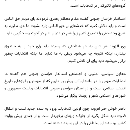
گروه‌های تاثیرگذار بر انتخابات است.
استاندار خراسان جنوبی گفت: مقام معظم رهبری فرمودند رای مردم حق الناس
است و باید تلاش کنیم که خدشه‌ای بر حق الناس وارد نشود؛ ما حق نداریم به
هیچ وجه حقی را تضییع کنیم زیرا هم در دنیا و هم در آخرت پاسخگویی دارد.
وی افزود: هر کس به هر شناختی که رسیده باید رای خود را به صندوق
بیندازد؛ اینکه نتیجه چه می‌شود ربطی به ما ندارد اما اینکه انتخابات چطور
برگزار می‌شود باید برای آن تلاش کنیم.
معاون سیاسی، امنیتی و اجتماعی استاندار خراسان جنوبی هم گفت: ما
انتخابات مهمی را در ماه‌های آتی پیش رو داریم که از مهمترین فرازهای تاریخ
انقلاب اسلامی است و در استان خراسان جنوبی انتخابات ریاست جمهوری و
شوراهای اسلامی شهر و روستا برگزار می‌شود.
ناصر خوش خبر افزود: چون اولین انتخابات ورود به سده جدید است و انتقال
قدرت باید شکل بگیرد از جایگاه ویژه‌ای برخوردار است و از چندی پیش وزارت
کشور برنامه‌های مختلفی را در این زمینه داشته است.