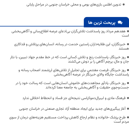
تدوین اطلس بازی‌های بومی و محلی خراسان جنوبی در مراحل پایانی
پربحث ترین ها
هفدهم مرداد روز پاسداشت تلاش‌گران بی‌ادعای عرصه اطلاع‌رسانی و آگاهی‌بخشی
است
خبرنگاران، این طلایه‌داران راستین خدمت در رسانه، انسان‌های پرتلاش و فداکاری
هستند
روز خبرنگار، پاسداشت رنج و تلاش کسانی است که در خط مقدم جهاد تبیین، با نثار
جان و مال، پرچم آگاهی را بر دوش می‌کشند
روز خبرنگار، فرصت مغتنمی برای تجلیل از تلاش‌های ارزشمند اصحاب رسانه و
پاسداشت جایگاه والای خبرنگار در عرصه آگاهی‌بخشی
روز خبرنگار، یادآور مجاهدت‌های خاموش انسان‌هایی است که رسالت خود را در
جست‌وجوی حقیقت و آگاهی‌بخشی به جامعه معنا کرده‌اند
فرهنگ مادی و لیبرال‌دموکراسی نتیجه‌ای جز فساد و انحطاط اخلاقی ندارد
آغاز پیگیری‌های جدید برای ایجاد منطقه آزاد تجاری صنعتی در خراسان جنوبی
طرح پزشک خانواده و نظام ارجاع کاهش پرداخت مستقیم هزینه‌های درمان از سوی
مردم است