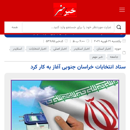
برگ نخست
نوشته‌ها
ستاد انتخابات خراسان جنوبی آغاز به کار کرد
یکشنبه 21 فوریه 2021
6:00 ب.ظ
کدخبر:53885
حوزه:
اخبار استان
,
اخبار اسلایدر
,
اخبار اصلی
,
اخبار انتخابات
,
اسلایدر
,
جامعه
,
خبر مهم
ستاد انتخابات خراسان جنوبی آغاز به کار کرد