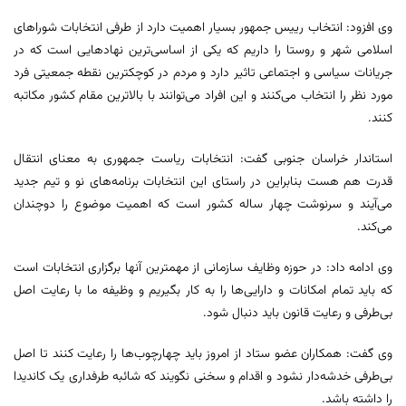
وی افزود: انتخاب رییس جمهور بسیار اهمیت دارد از طرفی انتخابات شوراهای
اسلامی شهر و روستا را داریم که یکی از اساسی‌ترین نهادهایی است که در
جریانات سیاسی و اجتماعی تاثیر دارد و مردم در کوچکترین نقطه جمعیتی فرد
مورد نظر را انتخاب می‌کنند و این افراد می‌توانند با بالاترین مقام کشور مکاتبه
کنند.
استاندار خراسان جنوبی گفت: انتخابات ریاست جمهوری به معنای انتقال
قدرت هم هست بنابراین در راستای این انتخابات برنامه‌های نو و تیم جدید
می‌آیند و سرنوشت چهار ساله کشور است که اهمیت موضوع را دوچندان
می‌کند.
وی ادامه داد: در حوزه وظایف سازمانی از مهمترین آنها برگزاری انتخابات است
که باید تمام امکانات و دارایی‌ها را به کار بگیریم و وظیفه ما با رعایت اصل
بی‌طرفی و رعایت قانون باید دنبال شود.
وی گفت: همکاران عضو ستاد از امروز باید چهارچوب‌ها را رعایت کنند تا اصل
بی‌طرفی خدشه‌دار نشود و اقدام و سخنی نگویند که شائبه طرفداری یک کاندیدا
را داشته باشد.