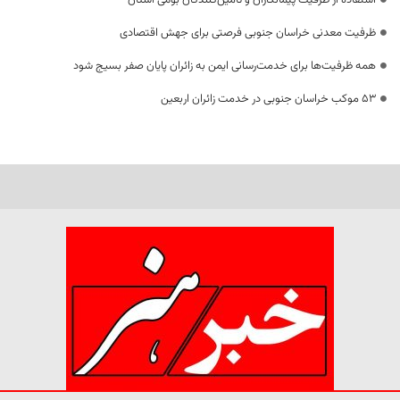
استفاده از ظرفیت پیمانکاران و تأمین‌کنندگان بومی استان
ظرفیت معدنی خراسان جنوبی فرصتی برای جهش اقتصادی
همه ظرفیت‌ها برای خدمت‌رسانی ایمن به زائران پایان صفر بسیج شود
53 موکب خراسان جنوبی در خدمت زائران اربعین