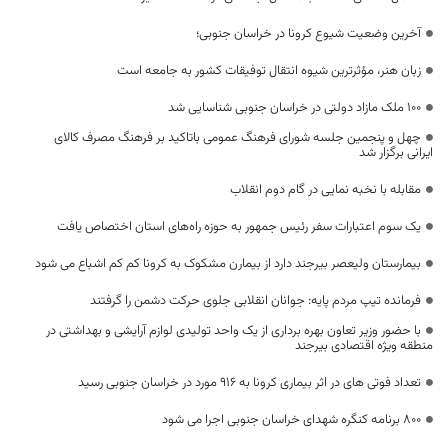
آخرین وضعیت شیوع کرونا در خراسان جنوبی؛
زبان هنر، مؤثرترین شیوه انتقال توفیقات کشور به جامعه است
۱۰۰ ملک مازاد دولتی در خراسان جنوبی شناسایی شد
چهل و پنجمین جلسه شورای فرهنگ عمومی باتاکید بر فرهنگ مصرف کالای
ایرانی برگزار شد
مقابله با نخبه نمایی در گام دوم انقلاب
یک سوم اعتبارات سفر رئیس جمهور به حوزه راه‌های استان اختصاص یافت
بیمارستان ولیعصر بیرجند دارد از بیمارن مشکوک به کرونا کم کم اشباع می شود
فرمانده تیپ مردم پایه: جوانان انقلابی جلوی حرکت دشمن را گرفتند
با حضور وزیر تعاون بهره برداری از یک واحد تولیدی لوازم آرایشی و بهداشتی در
منطقه ویژه اقتصادی بیرجند
تعداد فوتی های در اثر بیماری کرونا به 916 مورد در خراسان جنوبی رسید
800 برنامه کنگره شهدای خراسان جنوبی اجرا می شود