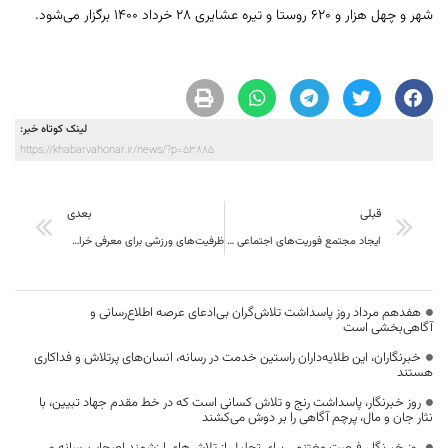
شهر و چهل هزار و ۶۲۰ روستا و تیره عشایری ۲۸ خرداد ۱۴۰۰ برگزار می‌شود.
لینک کوتاه خبر:
https://khabarvahonar.ir/news/?p=53885
قبلی
بعدی
ایجاد مجتمع فوریت‌های اجتماعی در بیرجند نشانه مسئولیت‌پذیری است
ظرفیت‌های ورزشی برای معرفی خراسان جنوبی به‌کار گرفته شود
هفدهم مرداد روز پاسداشت تلاش‌گران بی‌ادعای عرصه اطلاع‌رسانی و
آگاهی‌بخشی است
خبرنگاران، این طلایه‌داران راستین خدمت در رسانه، انسان‌های پرتلاش و فداکاری
هستند
روز خبرنگار، پاسداشت رنج و تلاش کسانی است که در خط مقدم جهاد تبیین، با
نثار جان و مال، پرچم آگاهی را بر دوش می‌کشند