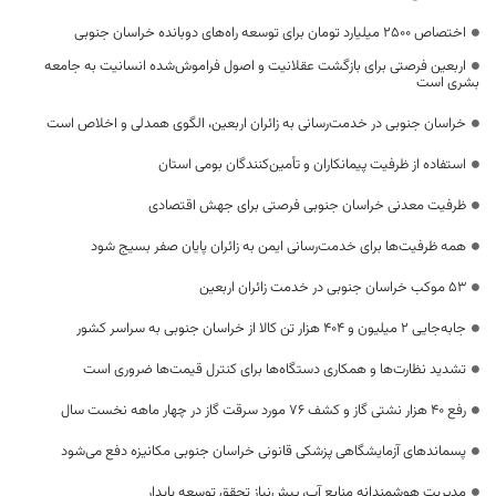
اختصاص 2500 میلیارد تومان برای توسعه راه‌های دوبانده خراسان جنوبی
اربعین فرصتی برای بازگشت عقلانیت و اصول فراموش‌شده انسانیت به جامعه
بشری است
خراسان جنوبی در خدمت‌رسانی به زائران اربعین، الگوی همدلی و اخلاص است
استفاده از ظرفیت پیمانکاران و تأمین‌کنندگان بومی استان
ظرفیت معدنی خراسان جنوبی فرصتی برای جهش اقتصادی
همه ظرفیت‌ها برای خدمت‌رسانی ایمن به زائران پایان صفر بسیج شود
53 موکب خراسان جنوبی در خدمت زائران اربعین
جابه‌جایی 2 میلیون و 404 هزار تن کالا از خراسان جنوبی به سراسر کشور
تشدید نظارت‌ها و همکاری دستگاه‌ها برای کنترل قیمت‌ها ضروری است
رفع 40 هزار نشتی گاز و کشف 76 مورد سرقت گاز در چهار ماهه نخست سال
پسماندهای آزمایشگاهی پزشکی قانونی خراسان جنوبی مکانیزه دفع می‌شود
مدیریت هوشمندانه منابع آب، پیش‌نیاز تحقق توسعه پایدار