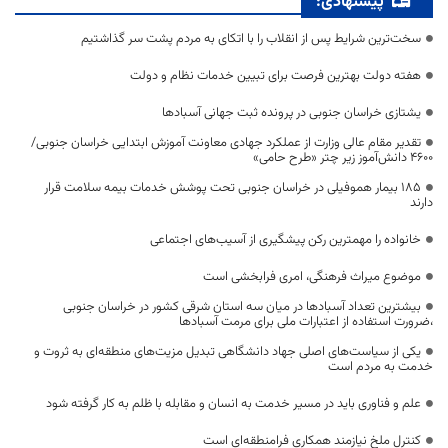
پیشنهادی:
سخت‌ترین شرایط پس از انقلاب را با اتکای به مردم پشت سر گذاشتیم
هفته دولت بهترین فرصت برای تبیین خدمات نظام و دولت
یشتازی خراسان جنوبی در پرونده ثبت جهانی آسبادها
تقدیر مقام عالی وزارت از عملکرد جهادی معاونت آموزش ابتدایی خراسان جنوبی/
۴۶۰۰ دانش‌آموز زیر چتر «طرح حامی»
۱۸۵ بیمار هموفیلی در خراسان جنوبی تحت پوشش خدمات بیمه سلامت قرار
دارند
خانواده را مهمترین رکن پیشگیری از آسیب‌های اجتماعی
موضوع میراث فرهنگی، امری فرابخشی است
بیشترین تعداد آسبادها در میان سه استان شرقی کشور در خراسان جنوبی
،ضرورت استفاده از اعتبارات ملی برای مرمت آسبادها
یکی از سیاست‌های اصلی جهاد دانشگاهی تبدیل مزیت‌های منطقه‌ای به ثروت و
خدمت به مردم است
علم و فناوری باید در مسیر خدمت به انسان و مقابله با ظلم به کار گرفته شود
کنترل ملخ نیازمند همکاری فرامنطقه‌ای است