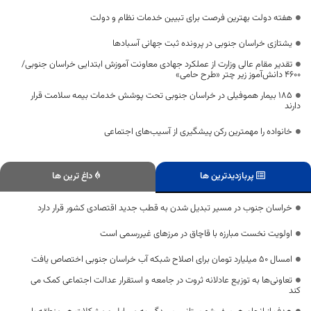
هفته دولت بهترین فرصت برای تبیین خدمات نظام و دولت
یشتازی خراسان جنوبی در پرونده ثبت جهانی آسبادها
تقدیر مقام عالی وزارت از عملکرد جهادی معاونت آموزش ابتدایی خراسان جنوبی/
۴۶۰۰ دانش‌آموز زیر چتر «طرح حامی»
۱۸۵ بیمار هموفیلی در خراسان جنوبی تحت پوشش خدمات بیمه سلامت قرار
دارند
خانواده را مهمترین رکن پیشگیری از آسیب‌های اجتماعی
پربازدیدترین ها
داغ ترین ها
خراسان جنوب در مسیر تبدیل شدن به قطب جدید اقتصادی کشور قرار دارد
اولویت نخست مبارزه با قاچاق در مرزهای غیررسمی است
امسال ۵۰ میلیارد تومان برای اصلاح شبکه‌ آب خراسان جنوبی اختصاص یافت
تعاونی‌‏ها به توزیع عادلانه ثروت در جامعه و استقرار عدالت اجتماعی کمک می
کند