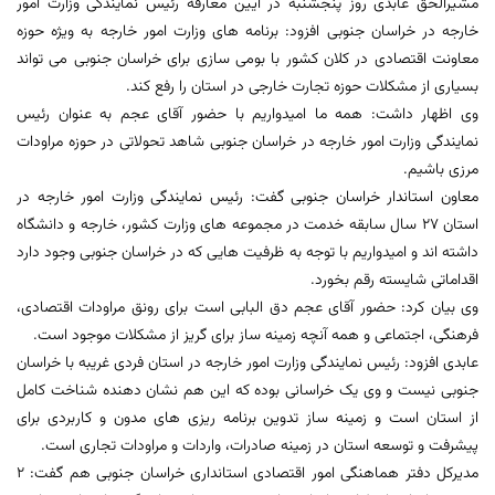
مشیرالحق عابدی روز پنجشنبه در آیین معارفه رئیس نمایندگی وزارت امور
خارجه در خراسان جنوبی افزود: برنامه های وزارت امور خارجه به ویژه حوزه
معاونت اقتصادی در کلان کشور با بومی سازی برای خراسان جنوبی می تواند
بسیاری از مشکلات حوزه تجارت خارجی در استان را رفع کند.
وی اظهار داشت: همه ما امیدواریم با حضور آقای عجم به عنوان رئیس
نمایندگی وزارت امور خارجه در خراسان جنوبی شاهد تحولاتی در حوزه مراودات
مرزی باشیم.
معاون استاندار خراسان جنوبی گفت: رئیس نمایندگی وزارت امور خارجه در
استان 27 سال سابقه خدمت در مجموعه های وزارت کشور، خارجه و دانشگاه
داشته اند و امیدواریم با توجه به ظرفیت هایی که در خراسان جنوبی وجود دارد
اقداماتی شایسته رقم بخورد.
وی بیان کرد: حضور آقای عجم دق البابی است برای رونق مراودات اقتصادی،
فرهنگی، اجتماعی و همه آنچه زمینه ساز برای گریز از مشکلات موجود است.
عابدی افزود: رئیس نمایندگی وزارت امور خارجه در استان فردی غریبه با خراسان
جنوبی نیست و وی یک خراسانی بوده که این هم نشان دهنده شناخت کامل
از استان است و زمینه ساز تدوین برنامه ریزی های مدون و کاربردی برای
پیشرفت و توسعه استان در زمینه صادرات، واردات و مراودات تجاری است.
مدیرکل دفتر هماهنگی امور اقتصادی استانداری خراسان جنوبی هم گفت: 2