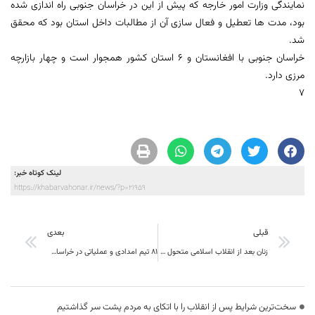
نمایندگی وزارت امور خارجه که پیش از این در خراسان جنوبی راه اندازی شده
بود، مدت ها تعطیل و فعال سازی آن از مطالبات داخل استان بود که محقق
شد.
خراسان جنوبی با افغانستان و 6 استان کشور همجوار است و چهار بازارچه
مرزی دارد.
7
لینک کوتاه خبر:
https://khabarvahonar.ir/news/?p=21959
قبلی
بعدی
زنان بعد از انقلاب اسلامی متحول شدند
81 تیم امدادی و عملیاتی در خراسان جنوبی آماده باش هستند
سخت‌ترین شرایط پس از انقلاب را با اتکای به مردم پشت سر گذاشتیم