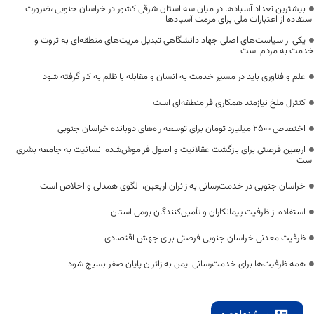
بیشترین تعداد آسبادها در میان سه استان شرقی کشور در خراسان جنوبی ،ضرورت
استفاده از اعتبارات ملی برای مرمت آسبادها
یکی از سیاست‌های اصلی جهاد دانشگاهی تبدیل مزیت‌های منطقه‌ای به ثروت و
خدمت به مردم است
علم و فناوری باید در مسیر خدمت به انسان و مقابله با ظلم به کار گرفته شود
کنترل ملخ نیازمند همکاری فرامنطقه‌ای است
اختصاص 2500 میلیارد تومان برای توسعه راه‌های دوبانده خراسان جنوبی
اربعین فرصتی برای بازگشت عقلانیت و اصول فراموش‌شده انسانیت به جامعه بشری
است
خراسان جنوبی در خدمت‌رسانی به زائران اربعین، الگوی همدلی و اخلاص است
استفاده از ظرفیت پیمانکاران و تأمین‌کنندگان بومی استان
ظرفیت معدنی خراسان جنوبی فرصتی برای جهش اقتصادی
همه ظرفیت‌ها برای خدمت‌رسانی ایمن به زائران پایان صفر بسیج شود