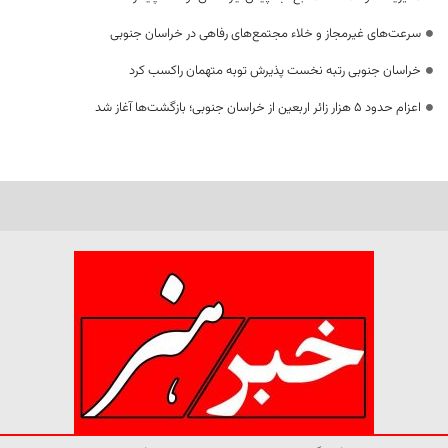
سرعت‌های غیرمجاز و خلاء مجتمع‌های رفاهی در خراسان جنوبی
خراسان جنوبی رتبه نخست پذیرش توبه متهمان راکسب کرد
اعزام حدود 5 هزار زائر اربعین از خراسان جنوبی؛ بازگشت‌ها آغاز شد