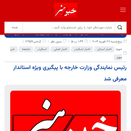
برگ نخست
نوشته‌ها
رئیس نمایندگی وزارت خارجه با پیگیری ویژه استاندار معرفی شد
پنج‌شنبه 28 فوریه 2019
1:49 ب.ظ
بدون نظر
کدخبر:21959
حوزه:
اخبار استان
,
اخبار اسلایدر
,
اخبار اصلی
,
اسلایدر
,
جامعه
,
خبر
مهم
رئیس نمایندگی وزارت خارجه با پیگیری ویژه استاندار
معرفی شد