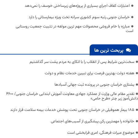
اعتبارات کفاف اجرای بسیاری از پروژه‌های زیرساختی خوسف را نمی‌دهد
خراسان جنوبی رتبه سوم کشوری سرانه تخت ویژه بیمارستانی را دارد
مبارزه با خام فروشی محصولات مهم ترین مولفه در تثبیت جمعیت روستایی
است
پربحث ترین ها
سخت‌ترین شرایط پس از انقلاب را با اتکای به مردم پشت سر گذاشتیم
هفته دولت بهترین فرصت برای تبیین خدمات نظام و دولت
یشتازی خراسان جنوبی در پرونده ثبت جهانی آسبادها
تقدیر مقام عالی وزارت از عملکرد جهادی معاونت آموزش ابتدایی خراسان جنوبی/ ۴۶۰۰
دانش‌آموز زیر چتر «طرح حامی»
۱۸۵ بیمار هموفیلی در خراسان جنوبی تحت پوشش خدمات بیمه سلامت قرار دارند
خانواده را مهمترین رکن پیشگیری از آسیب‌های اجتماعی
موضوع میراث فرهنگی، امری فرابخشی است