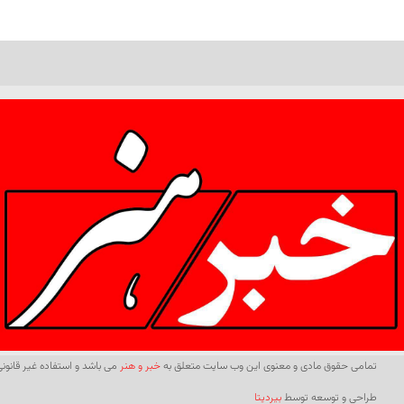
تمامی حقوق مادی و معنوی این وب سایت متعلق به
خبر و هنر
می باشد و استفاده غیر قانونی 
طراحی و توسعه توسط
بیردیتا