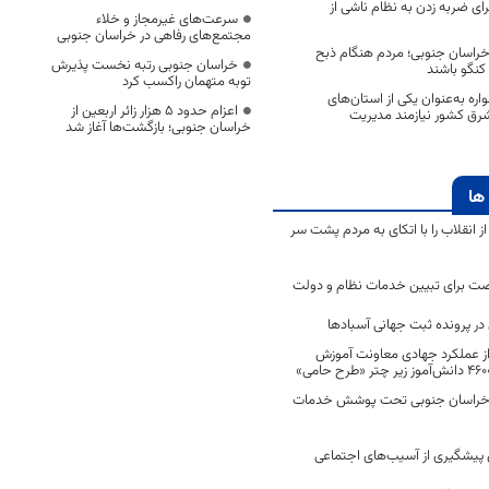
ی ضربه زدن به نظام ناشی از
سرعت‌های غیرمجاز و خلاء
مجتمع‌های رفاهی در خراسان جنوبی
راسان جنوبی؛ مردم هنگام ذبح
خراسان جنوبی رتبه نخست پذیرش
کنگو باشند
توبه متهمان راکسب کرد
ه به‌عنوان یکی از استان‌های
اعزام حدود 5 هزار زائر اربعین از
شرق کشور نیازمند مدیریت
خراسان جنوبی؛ بازگشت‌ها آغاز شد
ها
انقلاب را با اتکای به مردم پشت سر
ت برای تبیین خدمات نظام و دولت
ر پرونده ثبت جهانی آسبادها
 از عملکرد جهادی معاونت آموزش
 در خراسان جنوبی تحت پوشش خدمات
ن پیشگیری از آسیب‌های اجتماعی