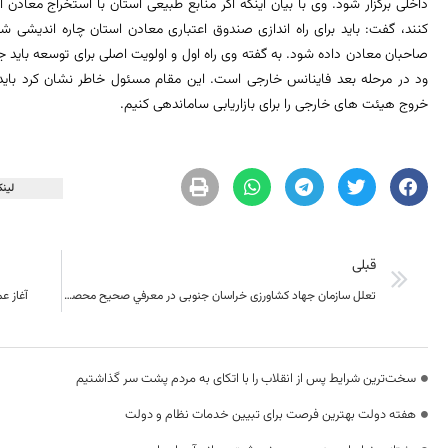
داخلی برگزار شود. وی با بیان اینکه اگر منابع طبیعی استان با استخراج معادن آ
کنند، گفت: باید برای راه اندازی صندوق اعتباری معادن استان چاره اندیشی
صاحبان معادن داده شود. به گفته وی راه اول و اولویت اصلی برای توسعه باید ج
ود در مرحله بعد فاینانس خارجی است. این مقام مسئول خاطر نشان کرد باید
خروج هیئت های خارجی را برای بازاریابی ساماندهی کنیم.
لینک
قبلی
تعلل سازمان جهاد کشاورزی خراسان جنوبی در معرفي صحیح محصولات استراتژیک استان
آغاز ع
سخت‌ترین شرایط پس از انقلاب را با اتکای به مردم پشت سر گذاشتیم
هفته دولت بهترین فرصت برای تبیین خدمات نظام و دولت