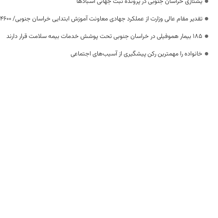
یشتازی خراسان جنوبی در پرونده ثبت جهانی آسبادها
تقدیر مقام عالی وزارت از عملکرد جهادی معاونت آموزش ابتدایی خراسان جنوبی/ ۴۶۰۰ دانش‌آموز زیر چتر «طرح حامی»
۱۸۵ بیمار هموفیلی در خراسان جنوبی تحت پوشش خدمات بیمه سلامت قرار دارند
خانواده را مهمترین رکن پیشگیری از آسیب‌های اجتماعی