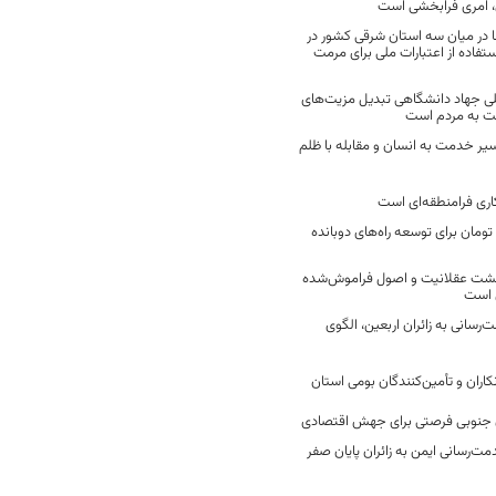
 امری فرابخشی است
 در میان سه استان شرقی کشور در
فاده از اعتبارات ملی برای مرمت
ی جهاد دانشگاهی تبدیل مزیت‌های
مت به مردم است
سیر خدمت به انسان و مقابله با ظلم
اری فرامنطقه‌ای است
2 میلیارد تومان برای توسعه راه‌های دوبانده
زگشت عقلانیت و اصول فراموش‌شده
 است
رسانی به زائران اربعین، الگوی
کاران و تأمین‌کنندگان بومی استان
جنوبی فرصتی برای جهش اقتصادی
ت‌رسانی ایمن به زائران پایان صفر