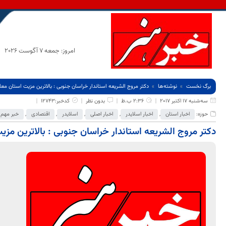
امروز: جمعه 7 آگوست 2026
برگ نخست
نوشته‌ها
دکتر مروج الشریعه استاندار خراسان جنوبی : بالاترین مزیت استان م
سه‌شنبه 17 اکتبر 2017
2:36 ب.ظ
بدون نظر
کدخبر:12743
حوزه:
اخبار استان
,
اخبار اسلایدر
,
اخبار اصلی
,
اسلایدر
,
اقتصادی
,
خبر مهم
دکتر مروج الشریعه استاندار خراسان جنوبی : بالاترین مز