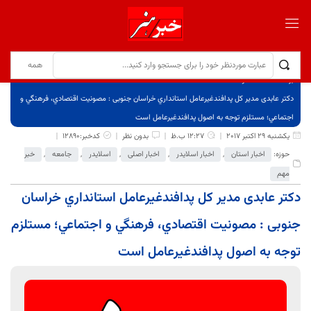
برگ نخست
نوشته‌ها
دکتر عابدی مدير كل پدافندغيرعامل استانداري خراسان جنوبی : مصونيت اقتصادي، فرهنگي و
اجتماعي؛ مستلزم توجه به اصول پدافندغيرعامل است
یکشنبه 29 اکتبر 2017
12:27 ب.ظ
بدون نظر
کدخبر:12890
حوزه:
اخبار استان
,
اخبار اسلایدر
,
اخبار اصلی
,
اسلایدر
,
جامعه
,
خبر
مهم
دکتر عابدی مدير كل پدافندغيرعامل استانداري خراسان
جنوبی : مصونيت اقتصادي، فرهنگي و اجتماعي؛ مستلزم
توجه به اصول پدافندغيرعامل است