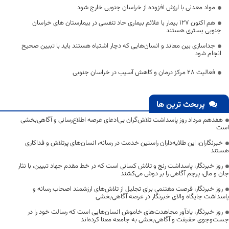
مواد معدنی با ارزش افزوده از خراسان جنوبی خارج شود
هم اکنون 127 بیمار با علائم بیماری حاد تنفسی در بیمارستان های خراسان
جنوبی بستری هستند
جداسازی بین معاند و انسان‌هایی که دچار اشتباه هستند باید با تبیین صحیح
انجام شود
فعالیت 28 مرکز درمان و کاهش آسیب در خراسان جنوبی
پربحث ترین ها
هفدهم مرداد روز پاسداشت تلاش‌گران بی‌ادعای عرصه اطلاع‌رسانی و آگاهی‌بخشی
است
خبرنگاران، این طلایه‌داران راستین خدمت در رسانه، انسان‌های پرتلاش و فداکاری
هستند
روز خبرنگار، پاسداشت رنج و تلاش کسانی است که در خط مقدم جهاد تبیین، با نثار
جان و مال، پرچم آگاهی را بر دوش می‌کشند
روز خبرنگار، فرصت مغتنمی برای تجلیل از تلاش‌های ارزشمند اصحاب رسانه و
پاسداشت جایگاه والای خبرنگار در عرصه آگاهی‌بخشی
روز خبرنگار، یادآور مجاهدت‌های خاموش انسان‌هایی است که رسالت خود را در
جست‌وجوی حقیقت و آگاهی‌بخشی به جامعه معنا کرده‌اند