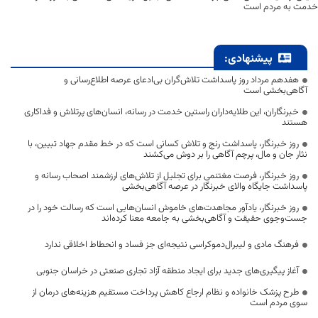
خدمت به مردم است
پیشنهادی:
هفدهم مرداد روز پاسداشت تلاش‌گران بی‌ادعای عرصه اطلاع‌رسانی و
آگاهی‌بخشی است
خبرنگاران، این طلایه‌داران راستین خدمت در رسانه، انسان‌های پرتلاش و فداکاری
هستند
روز خبرنگار، پاسداشت رنج و تلاش کسانی است که در خط مقدم جهاد تبیین، با
نثار جان و مال، پرچم آگاهی را بر دوش می‌کشند
روز خبرنگار، فرصت مغتنمی برای تجلیل از تلاش‌های ارزشمند اصحاب رسانه و
پاسداشت جایگاه والای خبرنگار در عرصه آگاهی‌بخشی
روز خبرنگار، یادآور مجاهدت‌های خاموش انسان‌هایی است که رسالت خود را در
جست‌وجوی حقیقت و آگاهی‌بخشی به جامعه معنا کرده‌اند
فرهنگ مادی و لیبرال‌دموکراسی نتیجه‌ای جز فساد و انحطاط اخلاقی ندارد
آغاز پیگیری‌های جدید برای ایجاد منطقه آزاد تجاری صنعتی در خراسان جنوبی
طرح پزشک خانواده و نظام ارجاع کاهش پرداخت مستقیم هزینه‌های درمان از
سوی مردم است