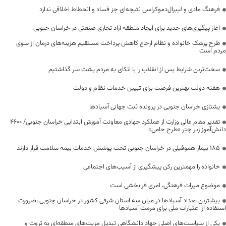
فرهنگ مادی و لیبرال‌دموکراسی نتیجه‌ای جز فساد و انحطاط اخلاقی ندارد
آغاز پیگیری‌های جدید برای ایجاد منطقه آزاد تجاری صنعتی در خراسان جنوبی
طرح پزشک خانواده و نظام ارجاع کاهش پرداخت مستقیم هزینه‌های درمان از سوی
مردم است
سخت‌ترین شرایط پس از انقلاب را با اتکای به مردم پشت سر گذاشتیم
هفته دولت بهترین فرصت برای تبیین خدمات نظام و دولت
یشتازی خراسان جنوبی در پرونده ثبت جهانی آسبادها
تقدیر مقام عالی وزارت از عملکرد جهادی معاونت آموزش ابتدایی خراسان جنوبی/ ۴۶۰۰
دانش‌آموز زیر چتر «طرح حامی»
۱۸۵ بیمار هموفیلی در خراسان جنوبی تحت پوشش خدمات بیمه سلامت قرار دارند
خانواده را مهمترین رکن پیشگیری از آسیب‌های اجتماعی
موضوع میراث فرهنگی، امری فرابخشی است
بیشترین تعداد آسبادها در میان سه استان شرقی کشور در خراسان جنوبی ،ضرورت
استفاده از اعتبارات ملی برای مرمت آسبادها
یکی از سیاست‌های اصلی جهاد دانشگاهی تبدیل مزیت‌های منطقه‌ای به ثروت و