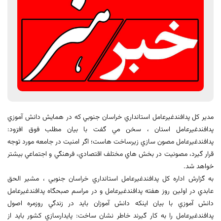
مدير كل پدافندغيرعامل استانداري خراسان جنوبي كه در همايش دانش آموزي
پدافندغيرعامل استان ، سخن مي گفت با بيان مطلب فوق افزود:
پدافندغيرعامل مصون سازي زيرساخت هاست؛ اگر امنيت در جامعه مورد توجه
قرار گيرد، مصونيت در بخش هاي مختلف اقتصادي، فرهنگي و اجتماعي بيشتر
خواهد شد.
به گزارش اداره كل پدافندغيرعامل استانداري خراسان جنوبي ، مشير الحق
عابدي در اولين روز هفته پدافندغيرعامل و در مراسم صبحگاه پدافندغيرعامل
دانش آموزي با بيان اينكه دانش آموزان بايد در زندگي روزمره اصول
پدافندغيرعامل را به كار گيرند خاطر نشان ساخت: پايدارسازي كشور بايد از