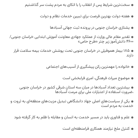
سخت‌ترین شرایط پس از انقلاب را با اتکای به مردم پشت سر گذاشتیم
هفته دولت بهترین فرصت برای تبیین خدمات نظام و دولت
یشتازی خراسان جنوبی در پرونده ثبت جهانی آسبادها
تقدیر مقام عالی وزارت از عملکرد جهادی معاونت آموزش ابتدایی خراسان جنوبی/
۴۶۰۰ دانش‌آموز زیر چتر «طرح حامی»
۱۸۵ بیمار هموفیلی در خراسان جنوبی تحت پوشش خدمات بیمه سلامت قرار
دارند
خانواده را مهمترین رکن پیشگیری از آسیب‌های اجتماعی
موضوع میراث فرهنگی، امری فرابخشی است
بیشترین تعداد آسبادها در میان سه استان شرقی کشور در خراسان جنوبی
،ضرورت استفاده از اعتبارات ملی برای مرمت آسبادها
یکی از سیاست‌های اصلی جهاد دانشگاهی تبدیل مزیت‌های منطقه‌ای به ثروت و
خدمت به مردم است
علم و فناوری باید در مسیر خدمت به انسان و مقابله با ظلم به کار گرفته شود
کنترل ملخ نیازمند همکاری فرامنطقه‌ای است