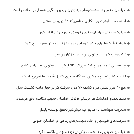
خراسان جنوبی در خدمت‌رسانی به زائران اربعین، الگوی همدلی و اخلاص است
استفاده از ظرفیت پیمانکاران و تأمین‌کنندگان بومی استان
ظرفیت معدنی خراسان جنوبی فرصتی برای جهش اقتصادی
همه ظرفیت‌ها برای خدمت‌رسانی ایمن به زائران پایان صفر بسیج شود
53 موکب خراسان جنوبی در خدمت زائران اربعین
جابه‌جایی 2 میلیون و 404 هزار تن کالا از خراسان جنوبی به سراسر کشور
تشدید نظارت‌ها و همکاری دستگاه‌ها برای کنترل قیمت‌ها ضروری است
رفع 40 هزار نشتی گاز و کشف 76 مورد سرقت گاز در چهار ماهه نخست سال
پسماندهای آزمایشگاهی پزشکی قانونی خراسان جنوبی مکانیزه دفع می‌شود
مدیریت هوشمندانه منابع آب، پیش‌نیاز تحقق توسعه پایدار
سرعت‌های غیرمجاز و خلاء مجتمع‌های رفاهی در خراسان جنوبی
خراسان جنوبی رتبه نخست پذیرش توبه متهمان راکسب کرد