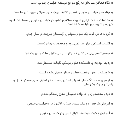
نگاه فعالان رسانه‌ای به رفع موانع توسعه خراسان جنوبی است
برنامه در خراسان جنوبی ، تعیین تکلیف پروژه های عمرانی شهرستان ها است
مقدمات احداث اولین شهرک رسانه‌ای کشور در خراسان جنوبی با مساعدت اداره‌
کل راه و ‌شهرسازی فراهم شده است
کرونا؛ عامل فوت یک سوم متوفیان آرامستان بیرجند در سال جاری
انقلاب اسلامی ایران پیر نمی‌شود و محدود به زمان نیست
جمعیت میلیونی در تشییع سردار سلیمانی دنیا را مات و مبهوت کرد
ردیف بودجه‌ای دانشکده علوم پزشکی قاینات مستقل شد
خوسف به عنوان قطب معادن استان معرفی شده است
لزوم ورود دستگاه های نظارتی استان به ساز و کار تعاونی های مسکن فعال و
پالایش این تعاونی های
دیدار معتمدیان با خانواده شهیدان معزز راستگو مقدم
افزایش شاخص دو برابر شدن ابتلا به #کرونا در #خراسان_جنوبی:
آغاز توزیع کارت هوشمند اتباع خارجی در خراسان جنوبی