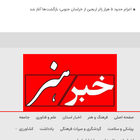
اعزام حدود 5 هزار زائر اربعین از خراسان جنوبی؛ بازگشت‌ها آغاز شد
صفحه اصلی
فرهنگ و هنر
اخبار استان
علم و فناوری
جامعه
پزشکی و سلامت
گردشگری و میراث فرهنگی
یادداشت
کشاورزی