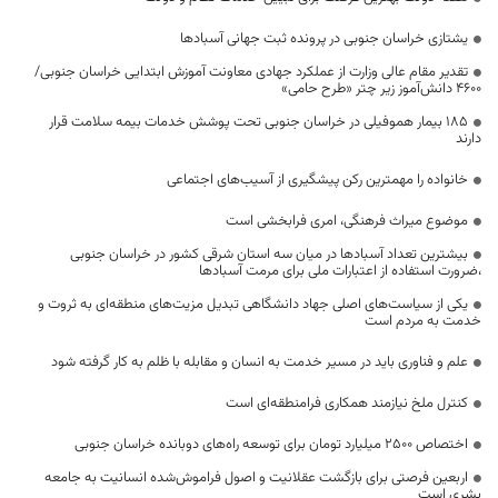
یشتازی خراسان جنوبی در پرونده ثبت جهانی آسبادها
تقدیر مقام عالی وزارت از عملکرد جهادی معاونت آموزش ابتدایی خراسان جنوبی/
۴۶۰۰ دانش‌آموز زیر چتر «طرح حامی»
۱۸۵ بیمار هموفیلی در خراسان جنوبی تحت پوشش خدمات بیمه سلامت قرار
دارند
خانواده را مهمترین رکن پیشگیری از آسیب‌های اجتماعی
موضوع میراث فرهنگی، امری فرابخشی است
بیشترین تعداد آسبادها در میان سه استان شرقی کشور در خراسان جنوبی
،ضرورت استفاده از اعتبارات ملی برای مرمت آسبادها
یکی از سیاست‌های اصلی جهاد دانشگاهی تبدیل مزیت‌های منطقه‌ای به ثروت و
خدمت به مردم است
علم و فناوری باید در مسیر خدمت به انسان و مقابله با ظلم به کار گرفته شود
کنترل ملخ نیازمند همکاری فرامنطقه‌ای است
اختصاص 2500 میلیارد تومان برای توسعه راه‌های دوبانده خراسان جنوبی
اربعین فرصتی برای بازگشت عقلانیت و اصول فراموش‌شده انسانیت به جامعه
بشری است