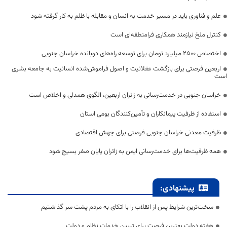
علم و فناوری باید در مسیر خدمت به انسان و مقابله با ظلم به کار گرفته شود
کنترل ملخ نیازمند همکاری فرامنطقه‌ای است
اختصاص 2500 میلیارد تومان برای توسعه راه‌های دوبانده خراسان جنوبی
اربعین فرصتی برای بازگشت عقلانیت و اصول فراموش‌شده انسانیت به جامعه بشری
است
خراسان جنوبی در خدمت‌رسانی به زائران اربعین، الگوی همدلی و اخلاص است
استفاده از ظرفیت پیمانکاران و تأمین‌کنندگان بومی استان
ظرفیت معدنی خراسان جنوبی فرصتی برای جهش اقتصادی
همه ظرفیت‌ها برای خدمت‌رسانی ایمن به زائران پایان صفر بسیج شود
پیشنهادی:
سخت‌ترین شرایط پس از انقلاب را با اتکای به مردم پشت سر گذاشتیم
هفته دولت بهترین فرصت برای تبیین خدمات نظام و دولت