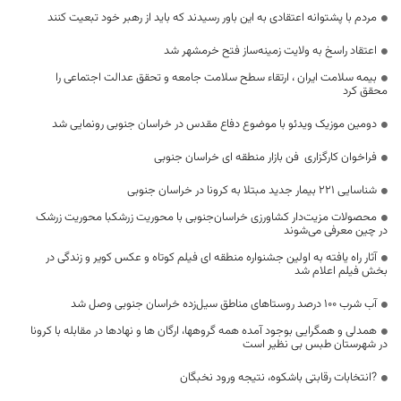
مردم با پشتوانه اعتقادی به این باور رسیدند که باید از رهبر خود تبعیت کنند
اعتقاد راسخ به ولایت زمینه‌ساز فتح خرمشهر شد
بیمه سلامت ایران ، ارتقاء سطح سلامت جامعه و تحقق عدالت اجتماعی را
محقق کرد
دومین موزیک ویدئو با موضوع دفاع مقدس در خراسان جنوبی رونمایی شد
فراخوان کارگزاری فن بازار منطقه ای خراسان جنوبی
شناسایی ۲۲۱ بیمار جدید مبتلا به کرونا در خراسان جنوبی
محصولات مزیت‌دار کشاورزی خراسان‌جنوبی با محوریت زرشکبا محوریت زرشک
در چین معرفی می‌شوند
آثار راه یافته به اولین جشنواره منطقه ای فیلم کوتاه و عکس کویر و زندگی در
بخش فیلم اعلام شد
آب شرب ۱۰۰ درصد روستاهای مناطق سیل‌زده خراسان جنوبی وصل شد
همدلی و همگرایی بوجود آمده همه گروهها، ارگان ها و نهادها در مقابله با کرونا
در شهرستان طبس بی نظیر است
?انتخابات رقابتی باشکوه، نتیجه ورود نخبگان