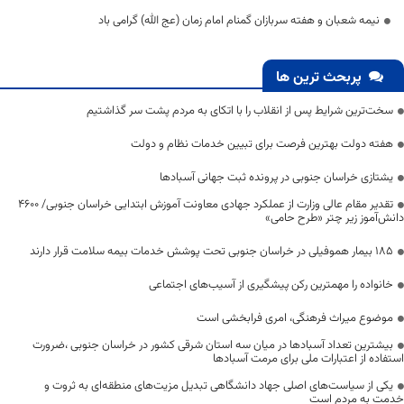
نیمه شعبان و هفته سربازان گمنام امام زمان (عج الله) گرامی باد
پربحث ترین ها
سخت‌ترین شرایط پس از انقلاب را با اتکای به مردم پشت سر گذاشتیم
هفته دولت بهترین فرصت برای تبیین خدمات نظام و دولت
یشتازی خراسان جنوبی در پرونده ثبت جهانی آسبادها
تقدیر مقام عالی وزارت از عملکرد جهادی معاونت آموزش ابتدایی خراسان جنوبی/ ۴۶۰۰
دانش‌آموز زیر چتر «طرح حامی»
۱۸۵ بیمار هموفیلی در خراسان جنوبی تحت پوشش خدمات بیمه سلامت قرار دارند
خانواده را مهمترین رکن پیشگیری از آسیب‌های اجتماعی
موضوع میراث فرهنگی، امری فرابخشی است
بیشترین تعداد آسبادها در میان سه استان شرقی کشور در خراسان جنوبی ،ضرورت
استفاده از اعتبارات ملی برای مرمت آسبادها
یکی از سیاست‌های اصلی جهاد دانشگاهی تبدیل مزیت‌های منطقه‌ای به ثروت و
خدمت به مردم است