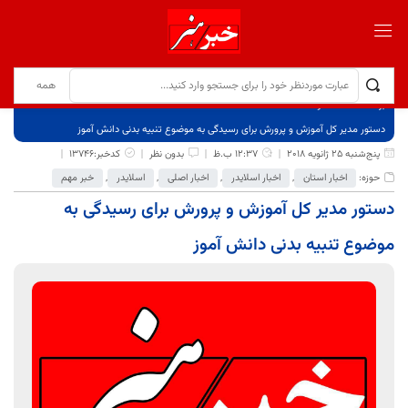
برگ نخست
نوشته‌ها
دستور مدیر کل آموزش و پرورش برای رسیدگی به موضوع تنبیه بدنی دانش آموز
پنج‌شنبه 25 ژانویه 2018
12:37 ب.ظ
بدون نظر
کدخبر:13746
حوزه:
اخبار استان
,
اخبار اسلایدر
,
اخبار اصلی
,
اسلایدر
,
خبر مهم
دستور مدیر کل آموزش و پرورش برای رسیدگی به
موضوع تنبیه بدنی دانش آموز