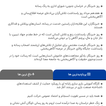
روز خبرنگار در خراسان جنوبی؛ شورای اداری به رنگ رسانه
هفدهم مرداد روز پاسداشت تلاش‌گران بی‌ادعای عرصه اطلاع‌رسانی و
آگاهی‌بخشی است
خبرنگاران، این طلایه‌داران راستین خدمت در رسانه، انسان‌های پرتلاش و فداکاری
هستند
روز خبرنگار، پاسداشت رنج و تلاش کسانی است که در خط مقدم جهاد تبیین، با
نثار جان و مال، پرچم آگاهی را بر دوش می‌کشند
روز خبرنگار، فرصت مغتنمی برای تجلیل از تلاش‌های ارزشمند اصحاب رسانه و
پاسداشت جایگاه والای خبرنگار در عرصه آگاهی‌بخشی
روز خبرنگار، یادآور مجاهدت‌های خاموش انسان‌هایی است که رسالت خود را در
جست‌وجوی حقیقت و آگاهی‌بخشی به جامعه معنا کرده‌اند
پربازدیدترین ها
داغ ترین ها
کارگاه آموزشی بازی سازی رایانه ای با رویکرد حمایت از کشف استعدادهای
ناشناخته صنعت بازی در بیرجند آغاز شد
همه باید در مسیر تقویت انسجام و اعتماد عمومی حرکت کنیم
زنگ خطر دراستان به صدا درآمده است لزوم به روز رسانی ناوگان آتش نشانی و