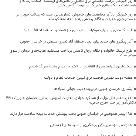
روز خبرنگار، فرصت مغتنمی برای تجلیل از تلاش‌های ارزشمند اصحاب رسانه و
پاسداشت جایگاه والای خبرنگار در عرصه آگاهی‌بخشی
روز خبرنگار، یادآور مجاهدت‌های خاموش انسان‌هایی است که رسالت خود را در
جست‌وجوی حقیقت و آگاهی‌بخشی به جامعه معنا کرده‌اند
فرهنگ مادی و لیبرال‌دموکراسی نتیجه‌ای جز فساد و انحطاط اخلاقی ندارد
آغاز پیگیری‌های جدید برای ایجاد منطقه آزاد تجاری صنعتی در خراسان جنوبی
طرح پزشک خانواده و نظام ارجاع کاهش پرداخت مستقیم هزینه‌های درمان از سوی
مردم است
سخت‌ترین شرایط پس از انقلاب را با اتکای به مردم پشت سر گذاشتیم
هفته دولت بهترین فرصت برای تبیین خدمات نظام و دولت
یشتازی خراسان جنوبی در پرونده ثبت جهانی آسبادها
تقدیر مقام عالی وزارت از عملکرد جهادی معاونت آموزش ابتدایی خراسان جنوبی/ ۴۶۰۰
دانش‌آموز زیر چتر «طرح حامی»
۱۸۵ بیمار هموفیلی در خراسان جنوبی تحت پوشش خدمات بیمه سلامت قرار دارند
خانواده را مهمترین رکن پیشگیری از آسیب‌های اجتماعی