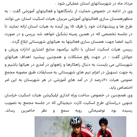
مرداد ماه در شهرستانهای استان عملیاتی شود .
وی در ادامه در خصوص حمایت از باشگاهها و فعالیتهای آموزشی گفت : به
منظورهمسان سازی فعالیتهای آموزشی مربیان هیات اسکیت استان می توانند
طرح ها و پیشنهادات خود را ظرف 15 روز آینده به هیات استان ارائه نمایند تا
در جلسه تخصصی که در همین زمینه تشکیل خواهد شد بررسی و در صورت
تایید اعضا جهت همسان سازی فعالیتها به هیاتهای شهرستانی ابلاغ گردد.
رییس هیات اسکیت استان با تاکید برکمبود منابع اعتباری ادارات ورزش و
جوانان گفت : در جهت رفع مشکلات و همچنین پیشبرد اهداف هیاتهای
شهرستانی می بایست به دنبال راهکارها و راههای در آمدی در هیاتها باشیم و
به جهت تسهیل در اعزام تیم های شهرستانی به مسابقات طبق مصوبه مجمع
عمومی هیات 20درصد از در آمد های آموزشی در هر شهرستان به این امر
اختصاص یابد.
وی همچنین در خصوص ساخت وراه اندازی اپلیکیشن هیات اسکیت خراسان
جنوبی درراستای طرح اسکیت کارت دیجیتالی که در جلسه مجمع به تصویب
رسیده بود توضیحاتی روبه سمع و نظر حاضرین رساند.