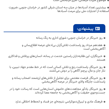
موضوع میراث فرهنگی، امری فرابخشی است
بیشترین تعداد آسبادها در میان سه استان شرقی کشور در خراسان جنوبی ،ضرورت
استفاده از اعتبارات ملی برای مرمت آسبادها
پیشنهادی:
روز خبرنگار در خراسان جنوبی؛ شورای اداری به رنگ رسانه
هفدهم مرداد روز پاسداشت تلاش‌گران بی‌ادعای عرصه اطلاع‌رسانی و
آگاهی‌بخشی است
خبرنگاران، این طلایه‌داران راستین خدمت در رسانه، انسان‌های پرتلاش و فداکاری
هستند
روز خبرنگار، پاسداشت رنج و تلاش کسانی است که در خط مقدم جهاد تبیین، با
نثار جان و مال، پرچم آگاهی را بر دوش می‌کشند
روز خبرنگار، فرصت مغتنمی برای تجلیل از تلاش‌های ارزشمند اصحاب رسانه و
پاسداشت جایگاه والای خبرنگار در عرصه آگاهی‌بخشی
روز خبرنگار، یادآور مجاهدت‌های خاموش انسان‌هایی است که رسالت خود را در
جست‌وجوی حقیقت و آگاهی‌بخشی به جامعه معنا کرده‌اند
فرهنگ مادی و لیبرال‌دموکراسی نتیجه‌ای جز فساد و انحطاط اخلاقی ندارد