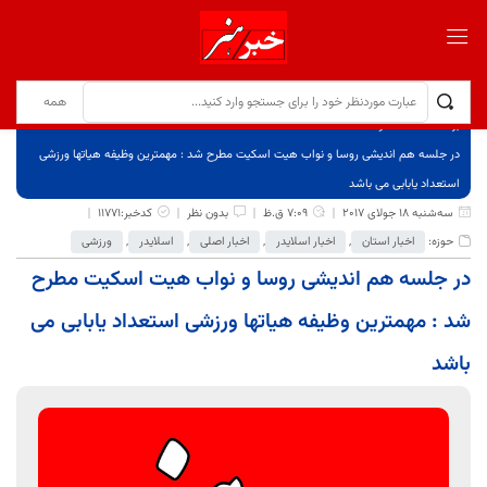
برگ نخست
نوشته‌ها
در جلسه هم اندیشی روسا و نواب هیت اسکیت مطرح شد : مهمترین وظیفه هیاتها ورزشی
استعداد یابابی می باشد
سه‌شنبه 18 جولای 2017
7:09 ق.ظ
بدون نظر
کدخبر:11771
حوزه:
اخبار استان
,
اخبار اسلایدر
,
اخبار اصلی
,
اسلایدر
,
ورزشی
در جلسه هم اندیشی روسا و نواب هیت اسکیت مطرح
شد : مهمترین وظیفه هیاتها ورزشی استعداد یابابی می
باشد