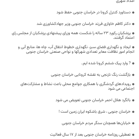
امداد شهری
دستاورد کنترل کرونا در خراسان جنوبی حفظ شود
دکتر کاظم خاوازی فرزند خراسان جنوبی وزیر جهادکشاورزی شد
پزشکیان رکورد 23 ساله را شکست همه وزرای پیشنهادی پزشکیان از مجلس رای
اعتماد گرفتند.
ایجاد و نگهداری فضای سبز، نگهداری خطوط انتقال آب، چاه ها، منابع آبی و
انجام امور نظافت معابر تعدادی شهرکها و نواحی صنعتی خراسان جنوبی
? وارد پیک ششم کرونا شده ایم..
بازگشت رنگ نارنجی به نقشه کرونایی خراسان جنوبی
رویدادهای گردشگری با همکاری جوامع محلی باعث نشاط و مشارکت‌های
اجتماعی می شود
بالگرد هلال احمر خراسان جنوبی تعویض می شود
خراسان جنوبی ، شرق باشکوه ایران زمین است !
خیابان‌ها همچنان سنگر مردم خراسان جنوبی
تعطیلی روزنامه خراسان جنوبی بعد از 17 سال فعالیت