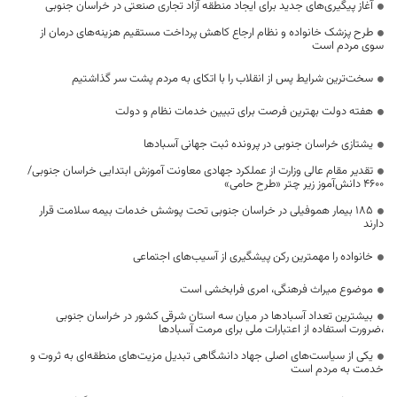
آغاز پیگیری‌های جدید برای ایجاد منطقه آزاد تجاری صنعتی در خراسان جنوبی
طرح پزشک خانواده و نظام ارجاع کاهش پرداخت مستقیم هزینه‌های درمان از
سوی مردم است
سخت‌ترین شرایط پس از انقلاب را با اتکای به مردم پشت سر گذاشتیم
هفته دولت بهترین فرصت برای تبیین خدمات نظام و دولت
یشتازی خراسان جنوبی در پرونده ثبت جهانی آسبادها
تقدیر مقام عالی وزارت از عملکرد جهادی معاونت آموزش ابتدایی خراسان جنوبی/
۴۶۰۰ دانش‌آموز زیر چتر «طرح حامی»
۱۸۵ بیمار هموفیلی در خراسان جنوبی تحت پوشش خدمات بیمه سلامت قرار
دارند
خانواده را مهمترین رکن پیشگیری از آسیب‌های اجتماعی
موضوع میراث فرهنگی، امری فرابخشی است
بیشترین تعداد آسبادها در میان سه استان شرقی کشور در خراسان جنوبی
،ضرورت استفاده از اعتبارات ملی برای مرمت آسبادها
یکی از سیاست‌های اصلی جهاد دانشگاهی تبدیل مزیت‌های منطقه‌ای به ثروت و
خدمت به مردم است