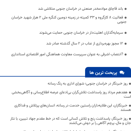
باند قاچاق موادمخدر صنعتی در خراسان جنوبی متلاشی شد
فعالیت ۸ کارگروه و ۳۳ کمیته در زمینه دومین کنگره ملی ۲ هزار شهید خراسان
جنوبی
سرمایه‌گذاران اهلیت‌دار در خراسان جنوبی حمایت می‌شوند
۱۲ مجوز بهره‌برداری از عناب در ۲ سال گذشته صادر شد
?انتصاب اشرفی به عنوان سرپرست معاونت هماهنگی امور اقتصادی استانداری
پربحث ترین ها
روز خبرنگار در خراسان جنوبی؛ شورای اداری به رنگ رسانه
هفدهم مرداد روز پاسداشت تلاش‌گران بی‌ادعای عرصه اطلاع‌رسانی و آگاهی‌بخشی
است
خبرنگاران، این طلایه‌داران راستین خدمت در رسانه، انسان‌های پرتلاش و فداکاری
هستند
روز خبرنگار، پاسداشت رنج و تلاش کسانی است که در خط مقدم جهاد تبیین، با نثار
جان و مال، پرچم آگاهی را بر دوش می‌کشند