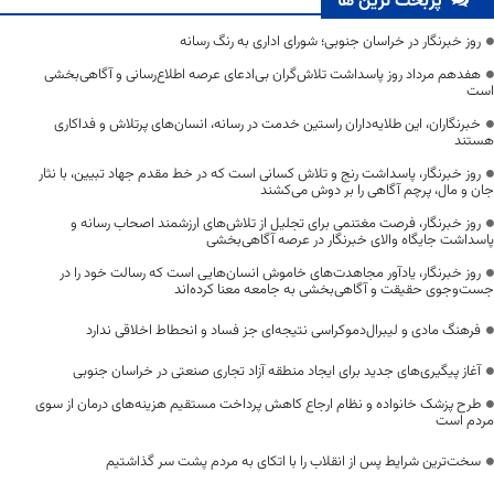
پربحث ترین ها
روز خبرنگار در خراسان جنوبی؛ شورای اداری به رنگ رسانه
هفدهم مرداد روز پاسداشت تلاش‌گران بی‌ادعای عرصه اطلاع‌رسانی و آگاهی‌بخشی
است
خبرنگاران، این طلایه‌داران راستین خدمت در رسانه، انسان‌های پرتلاش و فداکاری
هستند
روز خبرنگار، پاسداشت رنج و تلاش کسانی است که در خط مقدم جهاد تبیین، با نثار
جان و مال، پرچم آگاهی را بر دوش می‌کشند
روز خبرنگار، فرصت مغتنمی برای تجلیل از تلاش‌های ارزشمند اصحاب رسانه و
پاسداشت جایگاه والای خبرنگار در عرصه آگاهی‌بخشی
روز خبرنگار، یادآور مجاهدت‌های خاموش انسان‌هایی است که رسالت خود را در
جست‌وجوی حقیقت و آگاهی‌بخشی به جامعه معنا کرده‌اند
فرهنگ مادی و لیبرال‌دموکراسی نتیجه‌ای جز فساد و انحطاط اخلاقی ندارد
آغاز پیگیری‌های جدید برای ایجاد منطقه آزاد تجاری صنعتی در خراسان جنوبی
طرح پزشک خانواده و نظام ارجاع کاهش پرداخت مستقیم هزینه‌های درمان از سوی
مردم است
سخت‌ترین شرایط پس از انقلاب را با اتکای به مردم پشت سر گذاشتیم