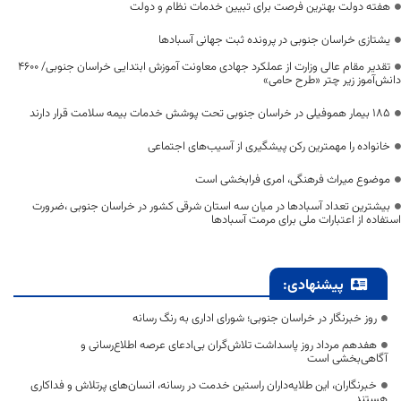
هفته دولت بهترین فرصت برای تبیین خدمات نظام و دولت
یشتازی خراسان جنوبی در پرونده ثبت جهانی آسبادها
تقدیر مقام عالی وزارت از عملکرد جهادی معاونت آموزش ابتدایی خراسان جنوبی/ ۴۶۰۰
دانش‌آموز زیر چتر «طرح حامی»
۱۸۵ بیمار هموفیلی در خراسان جنوبی تحت پوشش خدمات بیمه سلامت قرار دارند
خانواده را مهمترین رکن پیشگیری از آسیب‌های اجتماعی
موضوع میراث فرهنگی، امری فرابخشی است
بیشترین تعداد آسبادها در میان سه استان شرقی کشور در خراسان جنوبی ،ضرورت
استفاده از اعتبارات ملی برای مرمت آسبادها
پیشنهادی:
روز خبرنگار در خراسان جنوبی؛ شورای اداری به رنگ رسانه
هفدهم مرداد روز پاسداشت تلاش‌گران بی‌ادعای عرصه اطلاع‌رسانی و
آگاهی‌بخشی است
خبرنگاران، این طلایه‌داران راستین خدمت در رسانه، انسان‌های پرتلاش و فداکاری
هستند