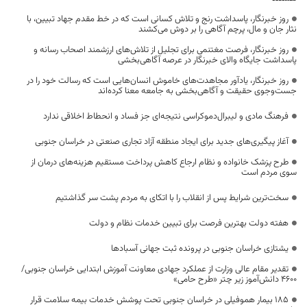
روز خبرنگار، پاسداشت رنج و تلاش کسانی است که در خط مقدم جهاد تبیین، با
نثار جان و مال، پرچم آگاهی را بر دوش می‌کشند
روز خبرنگار، فرصت مغتنمی برای تجلیل از تلاش‌های ارزشمند اصحاب رسانه و
پاسداشت جایگاه والای خبرنگار در عرصه آگاهی‌بخشی
روز خبرنگار، یادآور مجاهدت‌های خاموش انسان‌هایی است که رسالت خود را در
جست‌وجوی حقیقت و آگاهی‌بخشی به جامعه معنا کرده‌اند
فرهنگ مادی و لیبرال‌دموکراسی نتیجه‌ای جز فساد و انحطاط اخلاقی ندارد
آغاز پیگیری‌های جدید برای ایجاد منطقه آزاد تجاری صنعتی در خراسان جنوبی
طرح پزشک خانواده و نظام ارجاع کاهش پرداخت مستقیم هزینه‌های درمان از
سوی مردم است
سخت‌ترین شرایط پس از انقلاب را با اتکای به مردم پشت سر گذاشتیم
هفته دولت بهترین فرصت برای تبیین خدمات نظام و دولت
یشتازی خراسان جنوبی در پرونده ثبت جهانی آسبادها
تقدیر مقام عالی وزارت از عملکرد جهادی معاونت آموزش ابتدایی خراسان جنوبی/
۴۶۰۰ دانش‌آموز زیر چتر «طرح حامی»
۱۸۵ بیمار هموفیلی در خراسان جنوبی تحت پوشش خدمات بیمه سلامت قرار