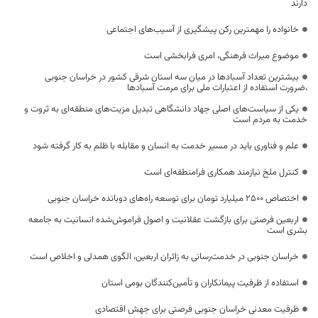
دارند
خانواده را مهمترین رکن پیشگیری از آسیب‌های اجتماعی
موضوع میراث فرهنگی، امری فرابخشی است
بیشترین تعداد آسبادها در میان سه استان شرقی کشور در خراسان جنوبی
،ضرورت استفاده از اعتبارات ملی برای مرمت آسبادها
یکی از سیاست‌های اصلی جهاد دانشگاهی تبدیل مزیت‌های منطقه‌ای به ثروت و
خدمت به مردم است
علم و فناوری باید در مسیر خدمت به انسان و مقابله با ظلم به کار گرفته شود
کنترل ملخ نیازمند همکاری فرامنطقه‌ای است
اختصاص 2500 میلیارد تومان برای توسعه راه‌های دوبانده خراسان جنوبی
اربعین فرصتی برای بازگشت عقلانیت و اصول فراموش‌شده انسانیت به جامعه
بشری است
خراسان جنوبی در خدمت‌رسانی به زائران اربعین، الگوی همدلی و اخلاص است
استفاده از ظرفیت پیمانکاران و تأمین‌کنندگان بومی استان
ظرفیت معدنی خراسان جنوبی فرصتی برای جهش اقتصادی