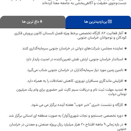
جست‌وجوی حقیقت و آگاهی‌بخشی به جامعه معنا کرده‌اند
پربازدیدترین ها
داغ ترین ها
آغاز فعالیت ۸۲ کارگاه تخصصی برخط ویژه فصل تابستان کانون پرورش فکری
کودکان و نوجوانان خراسان جنوبی
نماینده مجلس: شرکت‌های دولتی در خراسان جنوبی سرمایه‌گذاری کنند
استاندار خراسان جنوبی: ارتش نقش تعیین‌کننده در امنیت پایدار دارد
تامین زمین مورد نیاز سرمایه‌گذاران در خراسان جنوبی شتاب می‌گیرد
افزایش ماندگاری مسافران نوروزی، کاهش تصادفات را به همراه دارد.
تمدید مهلت ثبت نام و دریافت سیم کارت غیر حضوری برای وام یک میلیون
تومانی دولت
کارگاه و نشست خبری “خبر خوب” هفته آینده برگزار می می شود.
دوره تخصصی جستجو و نجات شهری(آوار) به صورت منطقه ای استانی برگزار شد
در بازه زمانی ۹ ماهه افتتاح ۲۰ هزار میلیارد ریال پروژه صنعتی و معدنی در خراسان
جنوبی