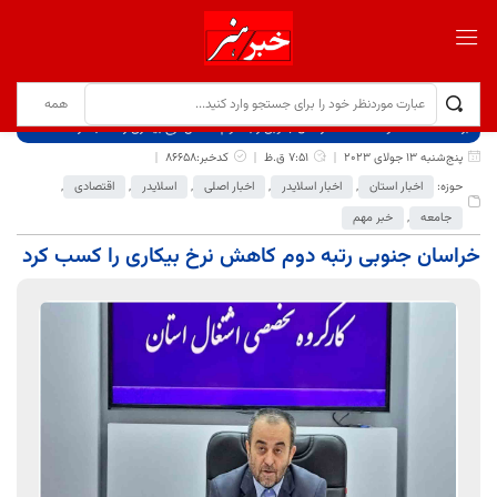
برگ نخست
نوشته‌ها
خراسان جنوبی رتبه دوم کاهش نرخ بیکاری را کسب کرد
پنج‌شنبه 13 جولای 2023
7:51 ق.ظ
کدخبر:86658
حوزه:
اخبار استان
,
اخبار اسلایدر
,
اخبار اصلی
,
اسلایدر
,
اقتصادی
,
جامعه
,
خبر مهم
خراسان جنوبی رتبه دوم کاهش نرخ بیکاری را کسب کرد