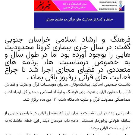
فرهنگ و ارشاد اسلامی خراسان جنوبی
گفت: در سال جاری بیماری کرونا محدودیت
هایی را بوجود آورده بود اما در طول سال و
به خصوص درمناسبت ها، برنامه های
متعددی در فضای مجازی اجرا شد تا چراغ
فعالیت های قرآنی پرفروز باقی بماند.
نشست صمیمی اساتید، پیشکسوتان، مدیران موسسات قرآن و عترت و فعالان
قرآنی با معاون قرآن و عترت وزیر فرهنگ و ارشاد اسلامی و مدیر کل ارتباطات و
هماهنگی معاونت قرآن و عترت شامگاه شنبه 13 دی ماه برگزار شد.
ناصر نبی زاده در این نشست با بیان این که مفاحل قرآنی در خراسان جنوبی از
سابقه طولانی برخوردار هستند، ادامه داد: مردمان دیندار این خطه، عاشقانه به
دنبال مباحث قرآنی بودند