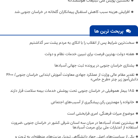
نخستین پویش ملی تبلیغات هوشمندانه
افزایش هزینه سبب کاهش استقبال پیمانکاران گلخانه در خراسان جنوبی شد
پربحث ترین ها
سخت‌ترین شرایط پس از انقلاب را با اتکای به مردم پشت سر گذاشتیم
هفته دولت بهترین فرصت برای تبیین خدمات نظام و دولت
یشتازی خراسان جنوبی در پرونده ثبت جهانی آسبادها
تقدیر مقام عالی وزارت از عملکرد جهادی معاونت آموزش ابتدایی خراسان جنوبی/ ۴۶۰۰
دانش‌آموز زیر چتر «طرح حامی»
۱۸۵ بیمار هموفیلی در خراسان جنوبی تحت پوشش خدمات بیمه سلامت قرار دارند
خانواده را مهمترین رکن پیشگیری از آسیب‌های اجتماعی
موضوع میراث فرهنگی، امری فرابخشی است
بیشترین تعداد آسبادها در میان سه استان شرقی کشور در خراسان جنوبی ،ضرورت
استفاده از اعتبارات ملی برای مرمت آسبادها
یکی از سیاست‌های اصلی جهاد دانشگاهی تبدیل مزیت‌های منطقه‌ای به ثروت و