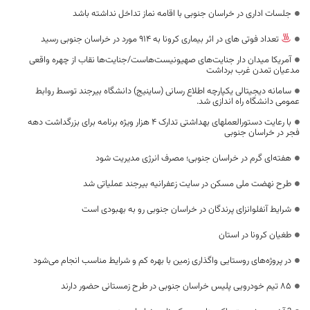
جلسات اداری در خراسان جنوبی با اقامه نماز تداخل نداشته باشد
تعداد فوتی های در اثر بیماری کرونا به 914 مورد در خراسان جنوبی رسید
آمریکا میدان دار جنایت‌های صهیونیست‌هاست/جنایت‌ها نقاب از چهره واقعی
مدعیان تمدن غرب برداشت
سامانه دیجیتالی یکپارچه اطلاع رسانی (ساینیج) دانشگاه بیرجند توسط روابط
عمومی دانشگاه راه اندازی شد.
با رعایت دستورالعملهای بهداشتی تدارک 4 هزار ویژه برنامه برای بزرگداشت دهه
فجر در خراسان جنوبی
هفته‌ای گرم در خراسان جنوبی؛ مصرف انرژی مدیریت شود
طرح نهضت ملی مسکن در سایت زعفرانیه بیرجند عملیاتی شد
شرایط آنفلوانزای پرندگان در خراسان جنوبی رو به بهبودی است
طغیان کرونا در استان
در پروژه‌های روستایی واگذاری زمین با بهره کم و شرایط مناسب انجام می‌شود
۸۵ تیم خودرویی پلیس خراسان جنوبی در طرح زمستانی حضور دارند