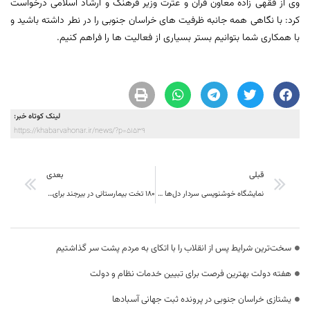
وی از فقهی زاده معاون قرآن و عترت وزیر فرهنگ و ارشاد اسلامی درخواست
کرد: با نگاهی همه جانبه ظرفیت های خراسان جنوبی را در نطر داشته باشید و
با همکاری شما بتوانیم بستر بسیاری از فعالیت ها را فراهم کنیم.
لینک کوتاه خبر:
https://khabarvahonar.ir/news/?p=51539
قبلی
بعدی
نمایشگاه خوشنویسی سردار دل‌ها در بیرجند گشایش یافت
۱۸۰ تخت بیمارستانی در بیرجند برای بیماران کرونایی به کار گرفته شد
سخت‌ترین شرایط پس از انقلاب را با اتکای به مردم پشت سر گذاشتیم
هفته دولت بهترین فرصت برای تبیین خدمات نظام و دولت
یشتازی خراسان جنوبی در پرونده ثبت جهانی آسبادها