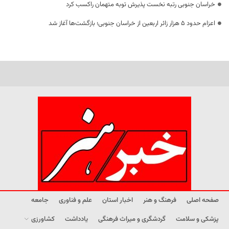
خراسان جنوبی رتبه نخست پذیرش توبه متهمان راکسب کرد
اعزام حدود 5 هزار زائر اربعین از خراسان جنوبی؛ بازگشت‌ها آغاز شد
صفحه اصلی
فرهنگ و هنر
اخبار استان
علم و فناوری
جامعه
پزشکی و سلامت
گردشگری و میراث فرهنگی
یادداشت
کشاورزی