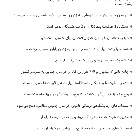
بشری است
خراسان جنوبی در خدمت‌رسانی به زائران اربعین، الگوی همدلی و اخلاص است
استفاده از ظرفیت پیمانکاران و تأمین‌کنندگان بومی استان
ظرفیت معدنی خراسان جنوبی فرصتی برای جهش اقتصادی
همه ظرفیت‌ها برای خدمت‌رسانی ایمن به زائران پایان صفر بسیج شود
53 موکب خراسان جنوبی در خدمت زائران اربعین
جابه‌جایی 2 میلیون و 404 هزار تن کالا از خراسان جنوبی به سراسر کشور
تشدید نظارت‌ها و همکاری دستگاه‌ها برای کنترل قیمت‌ها ضروری است
رفع 40 هزار نشتی گاز و کشف 76 مورد سرقت گاز در چهار ماهه نخست سال
پسماندهای آزمایشگاهی پزشکی قانونی خراسان جنوبی مکانیزه دفع می‌شود
مدیریت هوشمندانه منابع آب، پیش‌نیاز تحقق توسعه پایدار
سرعت‌های غیرمجاز و خلاء مجتمع‌های رفاهی در خراسان جنوبی