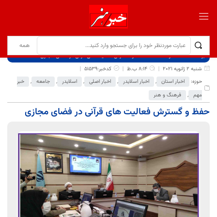
برگ نخست
نوشته‌ها
حفظ و گسترش فعالیت های قرآنی در فضای مجازی
شنبه 2 ژانویه 2021
8:14 ب.ظ
کدخبر:51539
حوزه:
اخبار استان
,
اخبار اسلایدر
,
اخبار اصلی
,
اسلایدر
,
جامعه
,
خبر
مهم
,
فرهنگ و هنر
حفظ و گسترش فعالیت های قرآنی در فضای مجازی