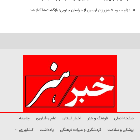
اعزام حدود 5 هزار زائر اربعین از خراسان جنوبی؛ بازگشت‌ها آغاز شد
صفحه اصلی
فرهنگ و هنر
اخبار استان
علم و فناوری
جامعه
پزشکی و سلامت
گردشگری و میراث فرهنگی
یادداشت
کشاورزی