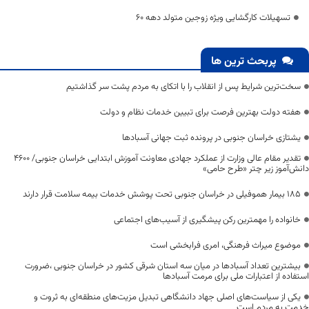
تسهیلات کارگشایی ویژه زوجین متولد دهه 60
پربحث ترین ها
سخت‌ترین شرایط پس از انقلاب را با اتکای به مردم پشت سر گذاشتیم
هفته دولت بهترین فرصت برای تبیین خدمات نظام و دولت
یشتازی خراسان جنوبی در پرونده ثبت جهانی آسبادها
تقدیر مقام عالی وزارت از عملکرد جهادی معاونت آموزش ابتدایی خراسان جنوبی/ ۴۶۰۰
دانش‌آموز زیر چتر «طرح حامی»
۱۸۵ بیمار هموفیلی در خراسان جنوبی تحت پوشش خدمات بیمه سلامت قرار دارند
خانواده را مهمترین رکن پیشگیری از آسیب‌های اجتماعی
موضوع میراث فرهنگی، امری فرابخشی است
بیشترین تعداد آسبادها در میان سه استان شرقی کشور در خراسان جنوبی ،ضرورت
استفاده از اعتبارات ملی برای مرمت آسبادها
یکی از سیاست‌های اصلی جهاد دانشگاهی تبدیل مزیت‌های منطقه‌ای به ثروت و
خدمت به مردم است