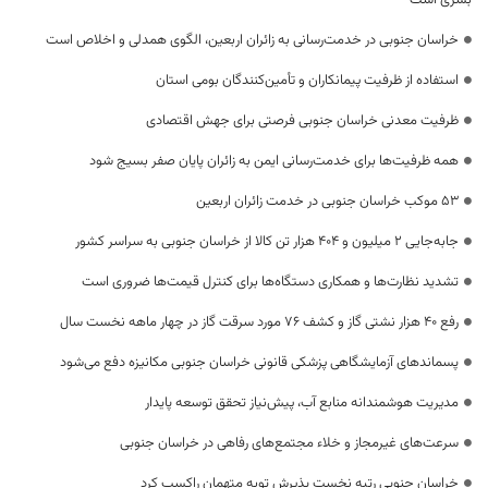
خراسان جنوبی در خدمت‌رسانی به زائران اربعین، الگوی همدلی و اخلاص است
استفاده از ظرفیت پیمانکاران و تأمین‌کنندگان بومی استان
ظرفیت معدنی خراسان جنوبی فرصتی برای جهش اقتصادی
همه ظرفیت‌ها برای خدمت‌رسانی ایمن به زائران پایان صفر بسیج شود
53 موکب خراسان جنوبی در خدمت زائران اربعین
جابه‌جایی 2 میلیون و 404 هزار تن کالا از خراسان جنوبی به سراسر کشور
تشدید نظارت‌ها و همکاری دستگاه‌ها برای کنترل قیمت‌ها ضروری است
رفع 40 هزار نشتی گاز و کشف 76 مورد سرقت گاز در چهار ماهه نخست سال
پسماندهای آزمایشگاهی پزشکی قانونی خراسان جنوبی مکانیزه دفع می‌شود
مدیریت هوشمندانه منابع آب، پیش‌نیاز تحقق توسعه پایدار
سرعت‌های غیرمجاز و خلاء مجتمع‌های رفاهی در خراسان جنوبی
خراسان جنوبی رتبه نخست پذیرش توبه متهمان راکسب کرد