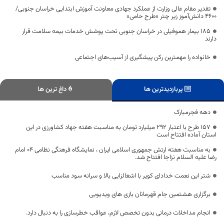
تقدیر مقام عالی وزارت از عملکرد جهادی معاونت آموزش ابتدایی خراسان جنوبی/
۴۶۰۰ دانش‌آموز زیر چتر «طرح حامی»
۱۸۵ بیمار هموفیلی در خراسان جنوبی تحت پوشش خدمات بیمه سلامت قرار
دارند
خانواده را مهمترین رکن پیشگیری از آسیب‌های اجتماعی
پربازدیدترین ها
داغ ترین ها
دهه فجرمبارک
۱۵۷ طرح با اعتبار ۲۹۲ میلیارد تومان به مناسبت هفته جهاد کشاورزی در این
استان آماده افتتاح است
به مناسبت هفته ارتش جمهوری اسلامی ایران ، نمایشگاه فرهنگی نظامی ۰۴ امام
رضا علیه السلام نزاجا افتتاح شد.
شتر این نعمت خدادای کویر با اشغالزایی بالا و سرانه سود مناسب
برگزاری هشتمین جام قهرمانان بازی های ویدیویی
انجام مداخلات درمانی بدون تخصص لازم، عواقب خطرسازی را به دنبال دارد.