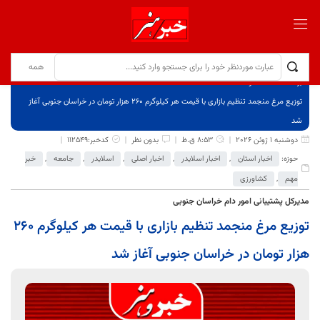
برگ نخست
نوشته‌ها
توزیع مرغ منجمد تنظیم بازاری با قیمت هر کیلوگرم ۲۶۰ هزار تومان در خراسان جنوبی آغاز
شد
دوشنبه 1 ژوئن 2026
8:53 ق.ظ
بدون نظر
کدخبر:112549
حوزه:
اخبار استان
,
اخبار اسلایدر
,
اخبار اصلی
,
اسلایدر
,
جامعه
,
خبر
مهم
,
کشاورزی
مدیرکل پشتیبانی امور دام خراسان جنوبی
توزیع مرغ منجمد تنظیم بازاری با قیمت هر کیلوگرم ۲۶۰
هزار تومان در خراسان جنوبی آغاز شد