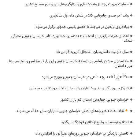
حمایت بیرجندی‌ها از رشادت‌های و ایثارگری‌های نیروهای مسلح کشور
رشد9 در صدی جابجايي كالا در شش ماه اول سالجاري
پیاده‌روی اربعین در بیرجند با حضور رئیس جمهور برگزار می‌شود
اعضای هیئت بازبینی و انتخاب هفدهمین جشنواره تئاتر خراسان جنوبی معرفی
شدند
سال «تولید؛ دانش‌بنیان، اشتغال‌آفرین» گرامی باد
معتمدیان مرد دیپلماسی و توسعه خراسان جنوبی این بار در مجلس و مجلسی ها
در راه استان
۳۰۰ هزار قطعه بچه ماهی در خراسان جنوبی توزیع ‌می‌شود
تمرکز بر روی آثار و مدیریت افراد، راه اصلی انتخاب و انتصاب مدیران
خراسان جنوبی چهارمین استان کم باران کشور
نقاط حادثه‌خیز راه‌های اصلی خراسان جنوبی تا پایان سال حذف می شوند
اعتلا و توسعه جوامع از دالان فرهنگ می‌گذرد
کاهش بارندگی‌ در خراسان جنوبی روزهای غبارآلود را افزایش داد