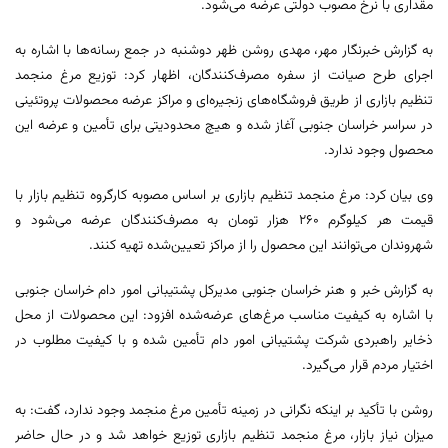
مقداری با نرخ مصوب دولتی عرضه می‌شود.
به گزارش خبرنگار مهر، مهدی روشن ظهر دوشنبه در جمع رسانه‌ها با اشاره به
اجرای طرح صیانت از سفره مصرف‌کنندگان، اظهار کرد: توزیع مرغ منجمد
تنظیم بازاری از طریق فروشگاه‌های زنجیره‌ای و مراکز عرضه محصولات پروتئینی
در سراسر خراسان جنوبی آغاز شده و هیچ محدودیتی برای تأمین و عرضه این
محصول وجود ندارد.
وی بیان کرد: مرغ منجمد تنظیم بازاری بر اساس مصوبه کارگروه تنظیم بازار با
قیمت هر کیلوگرم ۲۶۰ هزار تومان به مصرف‌کنندگان عرضه می‌شود و
شهروندان می‌توانند این محصول را از مراکز تعیین‌شده تهیه کنند.
به گزارش خبر و هنر خراسان جنوبی مدیرکل پشتیبانی امور دام خراسان جنوبی
با اشاره به کیفیت مناسب مرغ‌های عرضه‌شده افزود: این محصولات از محل
ذخایر راهبردی شرکت پشتیبانی امور دام تأمین شده و با کیفیت مطلوب در
اختیار مردم قرار می‌گیرد.
روشن با تأکید بر اینکه نگرانی در زمینه تأمین مرغ منجمد وجود ندارد، گفت: به
میزان نیاز بازار، مرغ منجمد تنظیم بازاری توزیع خواهد شد و در حال حاضر