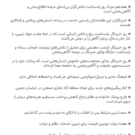
هفدهم مرداد روز پاسداشت تلاش‌گران بی‌ادعای عرصه اطلاع‌رسانی و
آگاهی‌بخشی است
خبرنگاران، این طلایه‌داران راستین خدمت در رسانه، انسان‌های پرتلاش و فداکاری
هستند
روز خبرنگار، پاسداشت رنج و تلاش کسانی است که در خط مقدم جهاد تبیین، با
نثار جان و مال، پرچم آگاهی را بر دوش می‌کشند
روز خبرنگار، فرصت مغتنمی برای تجلیل از تلاش‌های ارزشمند اصحاب رسانه و
پاسداشت جایگاه والای خبرنگار در عرصه آگاهی‌بخشی
روز خبرنگار، یادآور مجاهدت‌های خاموش انسان‌هایی است که رسالت خود را در
جست‌وجوی حقیقت و آگاهی‌بخشی به جامعه معنا کرده‌اند
فرهنگ مادی و لیبرال‌دموکراسی نتیجه‌ای جز فساد و انحطاط اخلاقی ندارد
آغاز پیگیری‌های جدید برای ایجاد منطقه آزاد تجاری صنعتی در خراسان جنوبی
طرح پزشک خانواده و نظام ارجاع کاهش پرداخت مستقیم هزینه‌های درمان از
سوی مردم است
سخت‌ترین شرایط پس از انقلاب را با اتکای به مردم پشت سر گذاشتیم
هفته دولت بهترین فرصت برای تبیین خدمات نظام و دولت