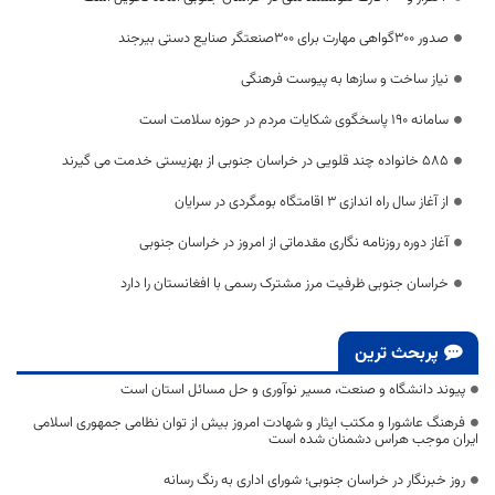
صدور ۳۰۰گواهی مهارت برای ۳۰۰صنعتگر صنایع دستی بیرجند
نیاز ساخت و سازها به پیوست فرهنگی
سامانه ۱۹۰ پاسخگوی شکایات مردم در حوزه سلامت است
۵۸۵ خانواده چند قلویی در خراسان جنوبی از بهزیستی خدمت می گیرند
از آغاز سال راه اندازی 3 اقامتگاه بومگردی در سرایان
آغاز دوره روزنامه نگاری مقدماتی از امروز در خراسان جنوبی
خراسان جنوبی ظرفیت مرز مشترک رسمی با افغانستان را دارد
پربحث ترین
پیوند دانشگاه و صنعت، مسیر نوآوری و حل مسائل استان است
فرهنگ عاشورا و مکتب ایثار و شهادت امروز بیش از توان نظامی جمهوری اسلامی
ایران موجب هراس دشمنان شده است
روز خبرنگار در خراسان جنوبی؛ شورای اداری به رنگ رسانه