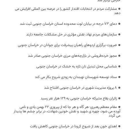
خارجی برگزار شد”
مشارکت مردم در انتخابات اقتدار کشور را در عرصه بین المللی افزایش می
دهد
دمای ۷۳ درجه‌ در بیابان لوت محدوده استان خراسان جنوبی ثبت شد
سازمان‌های مردم نهاد، نقش مؤثری در حل مشکلات جامعه دارند
ضرورت برگزاری اردوهای راهیان پیشرفت برای جوانان در خراسان جنوبی
مجوز خرده‌فروشی در بازارچه‌های مرزی خراسان جنوبی صادر شد
شناسایی محل تبدیل نان تازه به خشک در خراسان جنوبی
ستاد توسعه شهرستان نهبندان به زودی شروع بکار می کند
۸ پروژه مدیریت شهری در خراسان جنوبی افتتاح شد
زائران بقاع متبرکه خراسان جنوبی به ۱۲۹ هزار نفر رسید
مقام معظم رهبری: هر گاه و هر جا که از پیروزی 22 بهمن یادی و نامی
آورده می شود، چهره ی شهید و نقش خونین شهادت، در برابر چشم ها پدیدار
می گردد
اهدای خون بعد از شیوع کرونا در خراسان جنوبی کاهش یافت