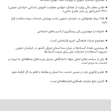
یشتازی خراسان جنوبی در پرونده ثبت جهانی آسبادها
تقدیر مقام عالی وزارت از عملکرد جهادی معاونت آموزش ابتدایی خراسان جنوبی/
۴۶۰۰ دانش‌آموز زیر چتر «طرح حامی»
۱۸۵ بیمار هموفیلی در خراسان جنوبی تحت پوشش خدمات بیمه سلامت قرار
دارند
خانواده را مهمترین رکن پیشگیری از آسیب‌های اجتماعی
موضوع میراث فرهنگی، امری فرابخشی است
بیشترین تعداد آسبادها در میان سه استان شرقی کشور در خراسان جنوبی
،ضرورت استفاده از اعتبارات ملی برای مرمت آسبادها
یکی از سیاست‌های اصلی جهاد دانشگاهی تبدیل مزیت‌های منطقه‌ای به ثروت و
خدمت به مردم است
علم و فناوری باید در مسیر خدمت به انسان و مقابله با ظلم به کار گرفته شود
کنترل ملخ نیازمند همکاری فرامنطقه‌ای است