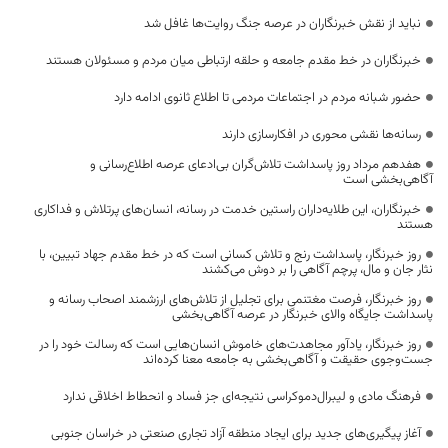
نباید از نقش خبرنگاران در عرصه جنگ روایت‌ها غافل شد
خبرنگاران در خط مقدم جامعه و حلقه ارتباطی میان مردم و مسئولان هستند
حضور شبانه مردم در اجتماعات مردمی تا اطلاع ثانوی ادامه دارد
رسانه‌ها نقشی محوری در افکارسازی دارند
هفدهم مرداد روز پاسداشت تلاش‌گران بی‌ادعای عرصه اطلاع‌رسانی و
آگاهی‌بخشی است
خبرنگاران، این طلایه‌داران راستین خدمت در رسانه، انسان‌های پرتلاش و فداکاری
هستند
روز خبرنگار، پاسداشت رنج و تلاش کسانی است که در خط مقدم جهاد تبیین، با
نثار جان و مال، پرچم آگاهی را بر دوش می‌کشند
روز خبرنگار، فرصت مغتنمی برای تجلیل از تلاش‌های ارزشمند اصحاب رسانه و
پاسداشت جایگاه والای خبرنگار در عرصه آگاهی‌بخشی
روز خبرنگار، یادآور مجاهدت‌های خاموش انسان‌هایی است که رسالت خود را در
جست‌وجوی حقیقت و آگاهی‌بخشی به جامعه معنا کرده‌اند
فرهنگ مادی و لیبرال‌دموکراسی نتیجه‌ای جز فساد و انحطاط اخلاقی ندارد
آغاز پیگیری‌های جدید برای ایجاد منطقه آزاد تجاری صنعتی در خراسان جنوبی