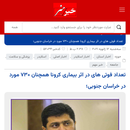
برگ نخست
نوشته‌ها
تعداد فوتی های در اثر بیماری کرونا همچنان 730 مورد در خراسان جنوبی؛
سه‌شنبه 12 ژانویه 2021
2:38 ب.ظ
کدخبر:52034
حوزه:
اخبار استان
,
اخبار اسلایدر
,
اخبار اصلی
,
اسلایدر
,
پزشکی و سلامت
,
جامعه
,
خبر مهم
تعداد فوتی های در اثر بیماری کرونا همچنان 730 مورد
در خراسان جنوبی؛