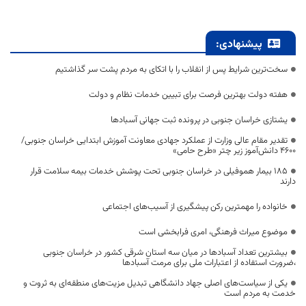
پیشنهادی:
سخت‌ترین شرایط پس از انقلاب را با اتکای به مردم پشت سر گذاشتیم
هفته دولت بهترین فرصت برای تبیین خدمات نظام و دولت
یشتازی خراسان جنوبی در پرونده ثبت جهانی آسبادها
تقدیر مقام عالی وزارت از عملکرد جهادی معاونت آموزش ابتدایی خراسان جنوبی/
۴۶۰۰ دانش‌آموز زیر چتر «طرح حامی»
۱۸۵ بیمار هموفیلی در خراسان جنوبی تحت پوشش خدمات بیمه سلامت قرار
دارند
خانواده را مهمترین رکن پیشگیری از آسیب‌های اجتماعی
موضوع میراث فرهنگی، امری فرابخشی است
بیشترین تعداد آسبادها در میان سه استان شرقی کشور در خراسان جنوبی
،ضرورت استفاده از اعتبارات ملی برای مرمت آسبادها
یکی از سیاست‌های اصلی جهاد دانشگاهی تبدیل مزیت‌های منطقه‌ای به ثروت و
خدمت به مردم است