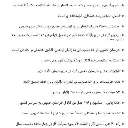
علم و فناوری باید در مسیر خدمت به انسان و مقابله با ظلم به کار گرفته شود
کنترل ملخ نیازمند همکاری فرامنطقه‌ای است
اختصاص 2500 میلیارد تومان برای توسعه راه‌های دوبانده خراسان جنوبی
اربعین فرصتی برای بازگشت عقلانیت و اصول فراموش‌شده انسانیت به جامعه
بشری است
خراسان جنوبی در خدمت‌رسانی به زائران اربعین، الگوی همدلی و اخلاص است
استفاده از ظرفیت پیمانکاران و تأمین‌کنندگان بومی استان
ظرفیت معدنی خراسان جنوبی فرصتی برای جهش اقتصادی
همه ظرفیت‌ها برای خدمت‌رسانی ایمن به زائران پایان صفر بسیج شود
53 موکب خراسان جنوبی در خدمت زائران اربعین
جابه‌جایی 2 میلیون و 404 هزار تن کالا از خراسان جنوبی به سراسر کشور
تشدید نظارت‌ها و همکاری دستگاه‌ها برای کنترل قیمت‌ها ضروری است
رفع 40 هزار نشتی گاز و کشف 76 مورد سرقت گاز در چهار ماهه نخست سال