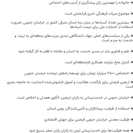
خانواده را مهمترین رکن پیشگیری از آسیب‌های اجتماعی
موضوع میراث فرهنگی، امری فرابخشی است
بیشترین تعداد آسبادها در میان سه استان شرقی کشور در خراسان جنوبی ،ضرورت
استفاده از اعتبارات ملی برای مرمت آسبادها
یکی از سیاست‌های اصلی جهاد دانشگاهی تبدیل مزیت‌های منطقه‌ای به ثروت و
خدمت به مردم است
علم و فناوری باید در مسیر خدمت به انسان و مقابله با ظلم به کار گرفته شود
کنترل ملخ نیازمند همکاری فرامنطقه‌ای است
اختصاص 2500 میلیارد تومان برای توسعه راه‌های دوبانده خراسان جنوبی
اربعین فرصتی برای بازگشت عقلانیت و اصول فراموش‌شده انسانیت به جامعه بشری
است
خراسان جنوبی در خدمت‌رسانی به زائران اربعین، الگوی همدلی و اخلاص است
استفاده از ظرفیت پیمانکاران و تأمین‌کنندگان بومی استان
ظرفیت معدنی خراسان جنوبی فرصتی برای جهش اقتصادی
همه ظرفیت‌ها برای خدمت‌رسانی ایمن به زائران پایان صفر بسیج شود