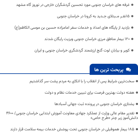
غرفه های خراسان جنوبی مورد تحسین گردشگران خارجی در نوروز گاه مشهد
۱۵نفـر مـبتلای جـدید به کرونا در خراسان جنوبی
بازدید از پایگاه های امداد و خدمات سفر امامزاده حسین بن موسی الکاظم(ع)
۱۲۰ بیمار مناطق مرزی خراسان جنوبی ویزیت رایگان شدند
کویر و بیابان لوت گنج ارزشمند گردشگری خراسان جنوبی و ایران
پربحث ترین ها
سخت‌ترین شرایط پس از انقلاب را با اتکای به مردم پشت سر گذاشتیم
هفته دولت بهترین فرصت برای تبیین خدمات نظام و دولت
یشتازی خراسان جنوبی در پرونده ثبت جهانی آسبادها
تقدیر مقام عالی وزارت از عملکرد جهادی معاونت آموزش ابتدایی خراسان جنوبی/ ۴۶۰۰
دانش‌آموز زیر چتر «طرح حامی»
۱۸۵ بیمار هموفیلی در خراسان جنوبی تحت پوشش خدمات بیمه سلامت قرار دارند