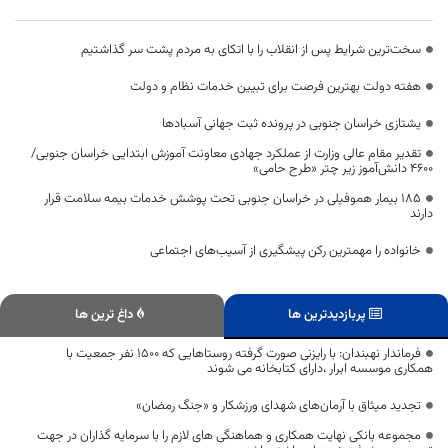
سخت‌ترین شرایط پس از انقلاب را با اتکای به مردم پشت سر گذاشتیم
هفته دولت بهترین فرصت برای تبیین خدمات نظام و دولت
یشتازی خراسان جنوبی در پرونده ثبت جهانی آسبادها
تقدیر مقام عالی وزارت از عملکرد جهادی معاونت آموزش ابتدایی خراسان جنوبی/
۴۶۰۰ دانش‌آموز زیر چتر «طرح حامی»
۱۸۵ بیمار هموفیلی در خراسان جنوبی تحت پوشش خدمات بیمه سلامت قرار
دارند
خانواده را مهمترین رکن پیشگیری از آسیب‌های اجتماعی
پربازدیدترین ها
داغ ترین ها
فرماندار نهبندان: با رایزنی صورت گرفته روستاهایی که ۱۵۰۰ نفر جمعیت با
همکاری موسسه ابرار ،دارای کتابخانه می شوند
تجدید میثاق با آرمان‌های شهدای ورزشکار و «جنگ رمضان»
مجموعه بانکی نهایت همکاری و هماهنگی های لازم را با سرمایه گذاران در جهت