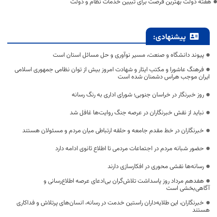
هفته دولت بهترین فرصت برای تبیین خدمات نظام و دولت
پیشنهادی:
پیوند دانشگاه و صنعت، مسیر نوآوری و حل مسائل استان است
فرهنگ عاشورا و مکتب ایثار و شهادت امروز بیش از توان نظامی جمهوری اسلامی
ایران موجب هراس دشمنان شده است
روز خبرنگار در خراسان جنوبی؛ شورای اداری به رنگ رسانه
نباید از نقش خبرنگاران در عرصه جنگ روایت‌ها غافل شد
خبرنگاران در خط مقدم جامعه و حلقه ارتباطی میان مردم و مسئولان هستند
حضور شبانه مردم در اجتماعات مردمی تا اطلاع ثانوی ادامه دارد
رسانه‌ها نقشی محوری در افکارسازی دارند
هفدهم مرداد روز پاسداشت تلاش‌گران بی‌ادعای عرصه اطلاع‌رسانی و
آگاهی‌بخشی است
خبرنگاران، این طلایه‌داران راستین خدمت در رسانه، انسان‌های پرتلاش و فداکاری
هستند