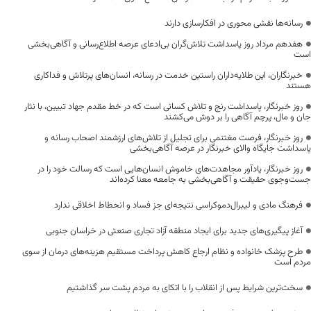
رسانه‌ها نقشی محوری در افکارسازی دارند
هفدهم مرداد روز پاسداشت تلاش‌گران بی‌ادعای عرصه اطلاع‌رسانی و آگاهی‌بخشی
است
خبرنگاران، این طلایه‌داران راستین خدمت در رسانه، انسان‌های پرتلاش و فداکاری
هستند
روز خبرنگار، پاسداشت رنج و تلاش کسانی است که در خط مقدم جهاد تبیین، با نثار
جان و مال، پرچم آگاهی را بر دوش می‌کشند
روز خبرنگار، فرصت مغتنمی برای تجلیل از تلاش‌های ارزشمند اصحاب رسانه و
پاسداشت جایگاه والای خبرنگار در عرصه آگاهی‌بخشی
روز خبرنگار، یادآور مجاهدت‌های خاموش انسان‌هایی است که رسالت خود را در
جست‌وجوی حقیقت و آگاهی‌بخشی به جامعه معنا کرده‌اند
فرهنگ مادی و لیبرال‌دموکراسی نتیجه‌ای جز فساد و انحطاط اخلاقی ندارد
آغاز پیگیری‌های جدید برای ایجاد منطقه آزاد تجاری صنعتی در خراسان جنوبی
طرح پزشک خانواده و نظام ارجاع کاهش پرداخت مستقیم هزینه‌های درمان از سوی
مردم است
سخت‌ترین شرایط پس از انقلاب را با اتکای به مردم پشت سر گذاشتیم