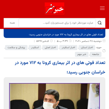
برگ نخست
نوشته‌ها
تعداد فوتی های در اثر بیماری کرونا به 712 مورد در خراسان جنوبی رسید؛
دوشنبه 28 دسامبر 2020
3:49 ب.ظ
کدخبر:51261
حوزه:
اخبار استان
,
اخبار اسلایدر
,
اخبار اصلی
,
اسلایدر
,
پزشکی و سلامت
,
جامعه
,
خبر مهم
تعداد فوتی های در اثر بیماری کرونا به 712 مورد در
خراسان جنوبی رسید؛