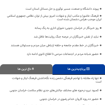
پیوند دانشگاه و صنعت، مسیر نوآوری و حل مسائل استان است
فرهنگ عاشورا و مکتب ایثار و شهادت امروز بیش از توان نظامی جمهوری اسلامی
ایران موجب هراس دشمنان شده است
روز خبرنگار در خراسان جنوبی؛ شورای اداری به رنگ رسانه
نباید از نقش خبرنگاران در عرصه جنگ روایت‌ها غافل شد
خبرنگاران در خط مقدم جامعه و حلقه ارتباطی میان مردم و مسئولان هستند
حضور شبانه مردم در اجتماعات مردمی تا اطلاع ثانوی ادامه دارد
پربازدیدترین ها
داغ ترین ها
تنها راه مقابله با تهاجم فرهنگی دشمن زنده نگه‌داشتن فرهنگ ایثار و شهادت
است
کمبود نیرو درحوزه های مختلف چالش‌های جدی نظام سلامت خراسان جنوبی
حضور ده روزه کاروان خدام رضوی در خراسان جنوبی