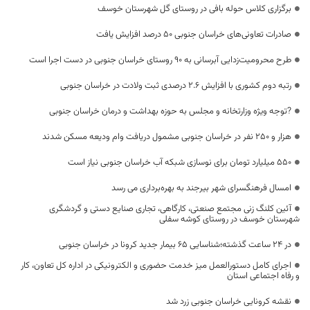
برگزاری کلاس حوله بافی در روستای گل شهرستان خوسف
صادرات تعاونی‌های خراسان جنوبی ۵۰ درصد افزایش یافت
طرح محرومیت‌زدایی آبرسانی به ۹۰ روستای خراسان جنوبی در دست اجرا است
رتبه دوم کشوری با افزایش ۲.۶ درصدی ثبت ولادت در خراسان جنوبی
?توجه ویژه وزارتخانه و مجلس به حوزه بهداشت و درمان خراسان جنوبی
هزار و ۲۵۰ نفر در خراسان جنوبی مشمول دریافت وام ودیعه مسکن شدند
۵۵۰ میلیارد تومان برای نوسازی شبکه‌ آب خراسان جنوبی نیاز است
امسال فرهنگسرای شهر بیرجند به بهره‌برداری می رسد
آئین کلنگ زنی مجتمع صنعتی، کارگاهی، تجاری صنایع دستی و گردشگری
شهرستان خوسف در روستای کوشه سفلی
در 24 ساعت گذشته؛شناسایی 65 بیمار جدید کرونا در خراسان جنوبی
اجرای کامل دستورالعمل میز خدمت حضوری و الکترونیکی در اداره کل تعاون، کار
و رفاه اجتماعی استان
نقشه کرونایی خراسان جنوبی زرد شد