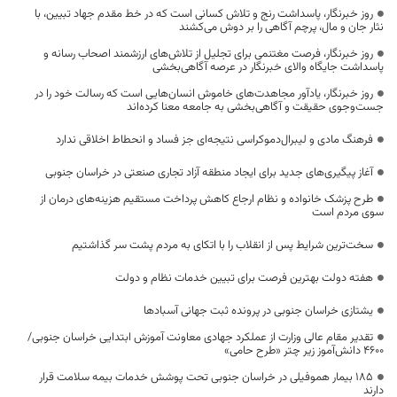
روز خبرنگار، پاسداشت رنج و تلاش کسانی است که در خط مقدم جهاد تبیین، با
نثار جان و مال، پرچم آگاهی را بر دوش می‌کشند
روز خبرنگار، فرصت مغتنمی برای تجلیل از تلاش‌های ارزشمند اصحاب رسانه و
پاسداشت جایگاه والای خبرنگار در عرصه آگاهی‌بخشی
روز خبرنگار، یادآور مجاهدت‌های خاموش انسان‌هایی است که رسالت خود را در
جست‌وجوی حقیقت و آگاهی‌بخشی به جامعه معنا کرده‌اند
فرهنگ مادی و لیبرال‌دموکراسی نتیجه‌ای جز فساد و انحطاط اخلاقی ندارد
آغاز پیگیری‌های جدید برای ایجاد منطقه آزاد تجاری صنعتی در خراسان جنوبی
طرح پزشک خانواده و نظام ارجاع کاهش پرداخت مستقیم هزینه‌های درمان از
سوی مردم است
سخت‌ترین شرایط پس از انقلاب را با اتکای به مردم پشت سر گذاشتیم
هفته دولت بهترین فرصت برای تبیین خدمات نظام و دولت
یشتازی خراسان جنوبی در پرونده ثبت جهانی آسبادها
تقدیر مقام عالی وزارت از عملکرد جهادی معاونت آموزش ابتدایی خراسان جنوبی/
۴۶۰۰ دانش‌آموز زیر چتر «طرح حامی»
۱۸۵ بیمار هموفیلی در خراسان جنوبی تحت پوشش خدمات بیمه سلامت قرار
دارند