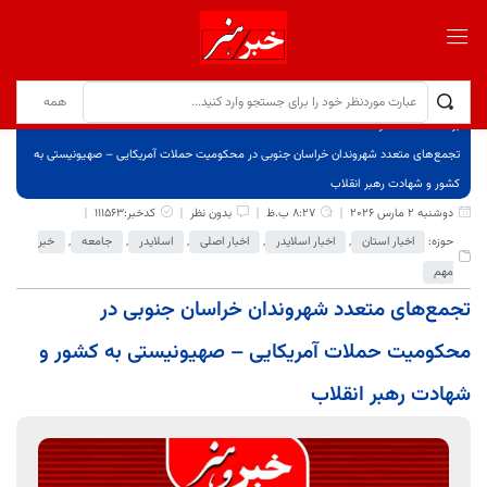
برگ نخست
نوشته‌ها
تجمع‌های متعدد شهروندان خراسان جنوبی در محکومیت حملات آمریکایی – صهیونیستی به
کشور و شهادت رهبر انقلاب
دوشنبه 2 مارس 2026
8:27 ب.ظ
بدون نظر
کدخبر:111563
حوزه:
اخبار استان
,
اخبار اسلایدر
,
اخبار اصلی
,
اسلایدر
,
جامعه
,
خبر
مهم
تجمع‌های متعدد شهروندان خراسان جنوبی در
محکومیت حملات آمریکایی – صهیونیستی به کشور و
شهادت رهبر انقلاب