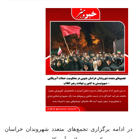
در ادامه برگزاری تجمع‌های متعدد شهروندان خراسان