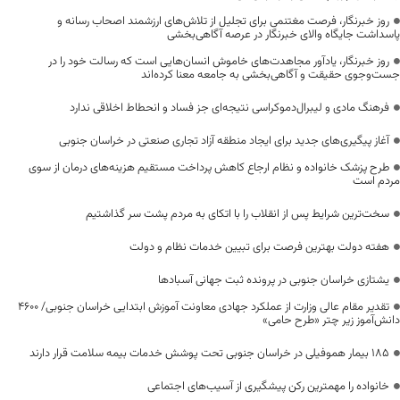
روز خبرنگار، فرصت مغتنمی برای تجلیل از تلاش‌های ارزشمند اصحاب رسانه و
پاسداشت جایگاه والای خبرنگار در عرصه آگاهی‌بخشی
روز خبرنگار، یادآور مجاهدت‌های خاموش انسان‌هایی است که رسالت خود را در
جست‌وجوی حقیقت و آگاهی‌بخشی به جامعه معنا کرده‌اند
فرهنگ مادی و لیبرال‌دموکراسی نتیجه‌ای جز فساد و انحطاط اخلاقی ندارد
آغاز پیگیری‌های جدید برای ایجاد منطقه آزاد تجاری صنعتی در خراسان جنوبی
طرح پزشک خانواده و نظام ارجاع کاهش پرداخت مستقیم هزینه‌های درمان از سوی
مردم است
سخت‌ترین شرایط پس از انقلاب را با اتکای به مردم پشت سر گذاشتیم
هفته دولت بهترین فرصت برای تبیین خدمات نظام و دولت
یشتازی خراسان جنوبی در پرونده ثبت جهانی آسبادها
تقدیر مقام عالی وزارت از عملکرد جهادی معاونت آموزش ابتدایی خراسان جنوبی/ ۴۶۰۰
دانش‌آموز زیر چتر «طرح حامی»
۱۸۵ بیمار هموفیلی در خراسان جنوبی تحت پوشش خدمات بیمه سلامت قرار دارند
خانواده را مهمترین رکن پیشگیری از آسیب‌های اجتماعی