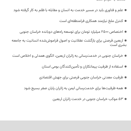
علم و فناوری باید در مسیر خدمت به انسان و مقابله با ظلم به کار گرفته شود
کنترل ملخ نیازمند همکاری فرامنطقه‌ای است
اختصاص 2500 میلیارد تومان برای توسعه راه‌های دوبانده خراسان جنوبی
اربعین فرصتی برای بازگشت عقلانیت و اصول فراموش‌شده انسانیت به جامعه
بشری است
خراسان جنوبی در خدمت‌رسانی به زائران اربعین، الگوی همدلی و اخلاص است
استفاده از ظرفیت پیمانکاران و تأمین‌کنندگان بومی استان
ظرفیت معدنی خراسان جنوبی فرصتی برای جهش اقتصادی
همه ظرفیت‌ها برای خدمت‌رسانی ایمن به زائران پایان صفر بسیج شود
53 موکب خراسان جنوبی در خدمت زائران اربعین