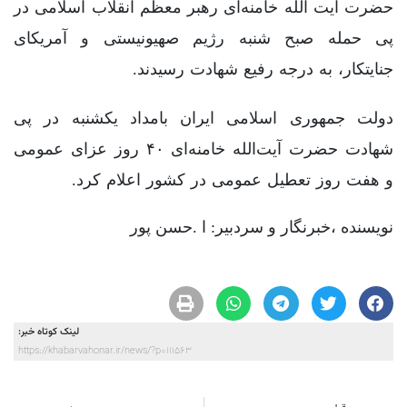
حضرت آیت الله خامنه‌ای رهبر معظم انقلاب اسلامی در
پی حمله صبح شنبه رژیم صهیونیستی و آمریکای
جنایتکار، به درجه رفیع شهادت رسیدند.
دولت جمهوری اسلامی ایران بامداد یکشنبه در پی
شهادت حضرت آیت‌الله خامنه‌ای ۴۰ روز عزای عمومی
و هفت روز تعطیل عمومی در کشور اعلام کرد.
نویسنده ،خبرنگار و سردبیر: ا .حسن پور
لینک کوتاه خبر:
https://khabarvahonar.ir/news/?p=111563