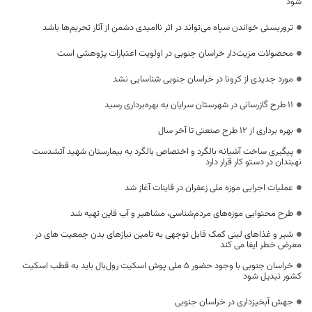
شود
تروریستی خواندن سپاه می‌تواند در اثر ناامیدی دشمن از آثار تحریم‌ها باشد
محصولات مزیت‌دار خراسان جنوبی در اولویت اعتبارات پژوهشی است
مورد جدیدی از کرونا در خراسان جنوبی شناسایی نشد
۱۱ طرح گازرسانی در شهرستان سرایان به بهره‌برداری رسید
بهره برداری از 12 طرح صنعتی تا آخر سال
پیگیری ساخت آشیانه بالگرد و اختصاص بالگرد به بیمارستان شهید آتشدست
نهبندان در دستو کار قرار دارد
عملیات اجرایی موزه ملی زعفران در قاینات آغاز شد
طرح محتوایی موزه‌های مردم‌شناسی، مشاهیر و آب قاین تهیه شد
شیر و غذاهای لبنی کمک قابل توجهی به تامین نیازهای بدن جمعیت های در
معرض خطر ایفا می کند
خراسان جنوبی با وجود حضور ۵ ملی پوش اسکیت رول‌بال باید به قطب اسکیت
کشور تبدیل شود
جهش آبخیزداری در خراسان جنوبی