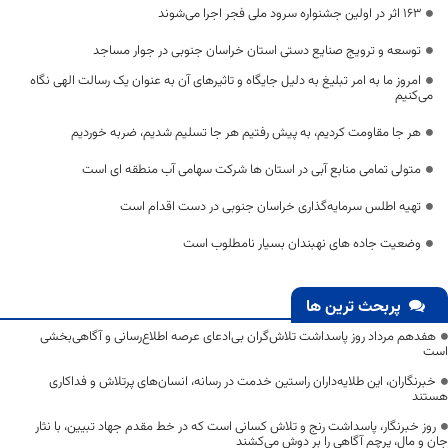
۱۶۳ اثر در اولین جشنواره سرود ملی فجر اجرا می‌شوند
توسعه و ترویج صنایع دستی استان خراسان جنوبی در جوار مساجد
امروز ما به امر تبلیغ به دلیل جایگاه و تاثیرهای آن به عنوان یک رسالت الهی نگاه
می‌کنیم
هر جا مقاومت کردیم، به پیش رفتیم هر جا تسلیم شدیم، ضربه خوردیم
متولی تمامی منابع آبی در استان ها شرکت سهامی آب منطقه ای است
تهیه اطلس سرمایه‌گذاری خراسان جنوبی در دست اقدام است
وضعیت جاده های نهبندان بسیار نامطلوب است
پربحث ترین ها
هفدهم مرداد روز پاسداشت تلاش‌گران بی‌ادعای عرصه اطلاع‌رسانی و آگاهی‌بخشی
است
خبرنگاران، این طلایه‌داران راستین خدمت در رسانه، انسان‌های پرتلاش و فداکاری
هستند
روز خبرنگار، پاسداشت رنج و تلاش کسانی است که در خط مقدم جهاد تبیین، با نثار
جان و مال، پرچم آگاهی را بر دوش می‌کشند