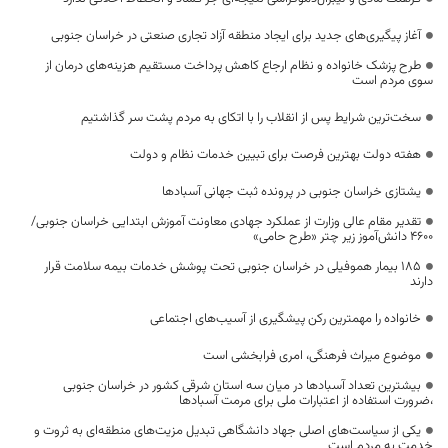
آغاز پیگیری‌های جدید برای ایجاد منطقه آزاد تجاری صنعتی در خراسان جنوبی
طرح پزشک خانواده و نظام ارجاع کاهش پرداخت مستقیم هزینه‌های درمان از
سوی مردم است
سخت‌ترین شرایط پس از انقلاب را با اتکای به مردم پشت سر گذاشتیم
هفته دولت بهترین فرصت برای تبیین خدمات نظام و دولت
یشتازی خراسان جنوبی در پرونده ثبت جهانی آسبادها
تقدیر مقام عالی وزارت از عملکرد جهادی معاونت آموزش ابتدایی خراسان جنوبی/
۴۶۰۰ دانش‌آموز زیر چتر «طرح حامی»
۱۸۵ بیمار هموفیلی در خراسان جنوبی تحت پوشش خدمات بیمه سلامت قرار
دارند
خانواده را مهمترین رکن پیشگیری از آسیب‌های اجتماعی
موضوع میراث فرهنگی، امری فرابخشی است
بیشترین تعداد آسبادها در میان سه استان شرقی کشور در خراسان جنوبی
،ضرورت استفاده از اعتبارات ملی برای مرمت آسبادها
یکی از سیاست‌های اصلی جهاد دانشگاهی تبدیل مزیت‌های منطقه‌ای به ثروت و
خدمت به مردم است