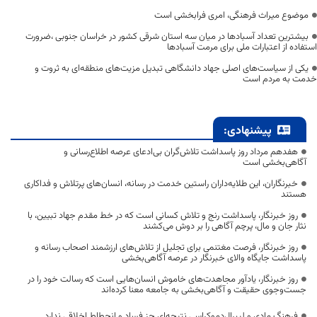
موضوع میراث فرهنگی، امری فرابخشی است
بیشترین تعداد آسبادها در میان سه استان شرقی کشور در خراسان جنوبی ،ضرورت
استفاده از اعتبارات ملی برای مرمت آسبادها
یکی از سیاست‌های اصلی جهاد دانشگاهی تبدیل مزیت‌های منطقه‌ای به ثروت و
خدمت به مردم است
پیشنهادی:
هفدهم مرداد روز پاسداشت تلاش‌گران بی‌ادعای عرصه اطلاع‌رسانی و
آگاهی‌بخشی است
خبرنگاران، این طلایه‌داران راستین خدمت در رسانه، انسان‌های پرتلاش و فداکاری
هستند
روز خبرنگار، پاسداشت رنج و تلاش کسانی است که در خط مقدم جهاد تبیین، با
نثار جان و مال، پرچم آگاهی را بر دوش می‌کشند
روز خبرنگار، فرصت مغتنمی برای تجلیل از تلاش‌های ارزشمند اصحاب رسانه و
پاسداشت جایگاه والای خبرنگار در عرصه آگاهی‌بخشی
روز خبرنگار، یادآور مجاهدت‌های خاموش انسان‌هایی است که رسالت خود را در
جست‌وجوی حقیقت و آگاهی‌بخشی به جامعه معنا کرده‌اند
فرهنگ مادی و لیبرال‌دموکراسی نتیجه‌ای جز فساد و انحطاط اخلاقی ندارد