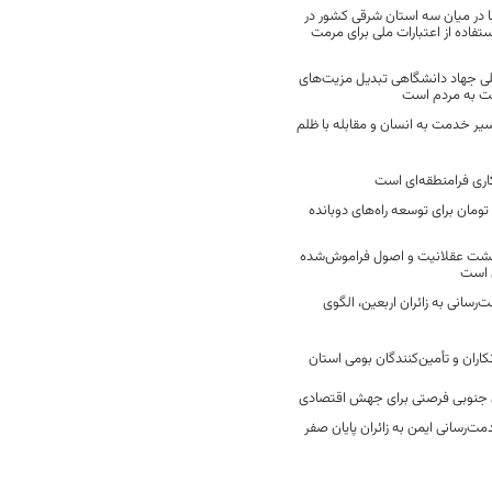
 در میان سه استان شرقی کشور در
فاده از اعتبارات ملی برای مرمت
ی جهاد دانشگاهی تبدیل مزیت‌های
مت به مردم است
سیر خدمت به انسان و مقابله با ظلم
اری فرامنطقه‌ای است
2 میلیارد تومان برای توسعه راه‌های دوبانده
زگشت عقلانیت و اصول فراموش‌شده
 است
رسانی به زائران اربعین، الگوی
کاران و تأمین‌کنندگان بومی استان
جنوبی فرصتی برای جهش اقتصادی
ت‌رسانی ایمن به زائران پایان صفر