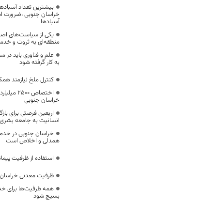
بیشترین تعداد آسبادها
خراسان جنوبی ،ضرورت است
آسبادها
یکی از سیاست‌های اصل
منطقه‌ای به ثروت و خد
علم و فناوری باید در م
به کار گرفته شود
کنترل ملخ نیازمند همک
اختصاص 500
خراسان جنوبی
اربعین فرصتی برای با
انسانیت به جامعه بشری
خراسان جنوبی در خدمت‌
همدلی و اخلاص است
استفاده از ظرفیت پیمان
ظرفیت معدنی خراسان 
همه ظرفیت‌ها برای خدم
بسیج شود