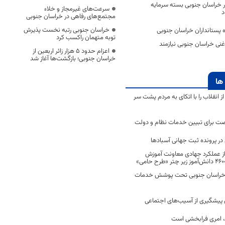
ر خراسان جنوبی بسته سرمایه‌
سرعت‌های غیرمجاز و خلاء
د
مجتمع‌های رفاهی در خراسان جنوبی
خراسان جنوبی رتبه نخست پذیرش
ه پستانداران خراسان جنوبی
توبه متهمان راکسب کرد
غنی خراسان جنوبی نیازمند
اعزام حدود 5 هزار زائر اربعین از
خراسان جنوبی؛ بازگشت‌ها آغاز شد
ها
انقلاب را با اتکای به مردم پشت سر
ت برای تبیین خدمات نظام و دولت
ر پرونده ثبت جهانی آسبادها
 از عملکرد جهادی معاونت آموزش
 در خراسان جنوبی تحت پوشش خدمات
ن پیشگیری از آسیب‌های اجتماعی
 امری فرابخشی است