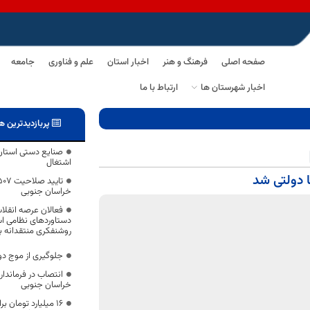
صفحه اصلی
فرهنگ و هنر
اخبار استان
علم و فناوری
جامعه
اخبار شهرستان ها
ارتباط با ما
پربازدیدترین ه
صنایع دستی استان ت
اشتغال
 دولتی شد
خراسان جنوبی
فعالان عرصه انقلا
دستاوردهای نظامی اس
روشنفکری منتقدانه به
جلوگیری از موج دو
انتصاب در فرماندا
خراسان جنوبی
۱۶ میلیارد تومان 