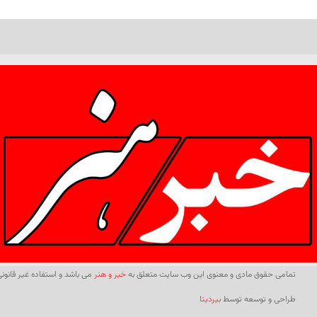
تمامی حقوق مادی و معنوی این وب سایت متعلق به
خبر و هنر
می باشد و استفاده غیر قانونی 
طراحی و توسعه توسط
بیردیتا