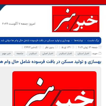
امروز: جمعه 7 آگوست 2026
برگ نخست
نوشته‌ها
بهسازی و تولید مسکن در بافت فرسوده شامل حال وام ها دولتی شد
جمعه 14 ژوئن 2019
1:31 ق.ظ
بدون نظر
کدخبر:26413
حوزه:
اخبار استان
,
اخبار اسلایدر
,
اخبار اصلی
,
اسلایدر
,
جامعه
,
خبر مهم
بهسازی و تولید مسکن در بافت فرسوده شامل حال وام ها