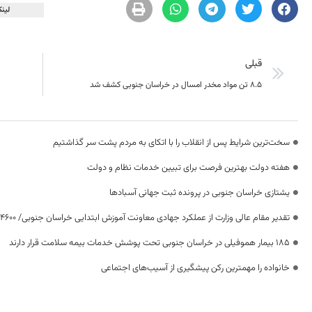
لینک
قبلی
۸.۵ تن مواد مخدر امسال در خراسان جنوبی کشف شد
سخت‌ترین شرایط پس از انقلاب را با اتکای به مردم پشت سر گذاشتیم
هفته دولت بهترین فرصت برای تبیین خدمات نظام و دولت
یشتازی خراسان جنوبی در پرونده ثبت جهانی آسبادها
تقدیر مقام عالی وزارت از عملکرد جهادی معاونت آموزش ابتدایی خراسان جنوبی/ ۴۶۰۰ دانش‌آموز زیر چتر «طرح حامی»
۱۸۵ بیمار هموفیلی در خراسان جنوبی تحت پوشش خدمات بیمه سلامت قرار دارند
خانواده را مهمترین رکن پیشگیری از آسیب‌های اجتماعی