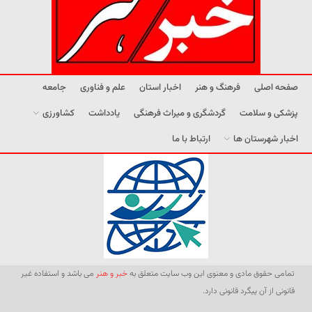
صفحه اصلی
فرهنگ و هنر
اخبار استان
علم و فناوری
جامعه
پزشکی و سلامت
گردشگری و میراث فرهنگی
یادداشت
کشاورزی
اخبار شهرستان ها
ارتباط با ما
تمامی حقوق مادی و معنوی این وب سایت متعلق به
خبر و هنر
می باشد و استفاده غیر
قانونی از آن پیگرد قانونی دارد.