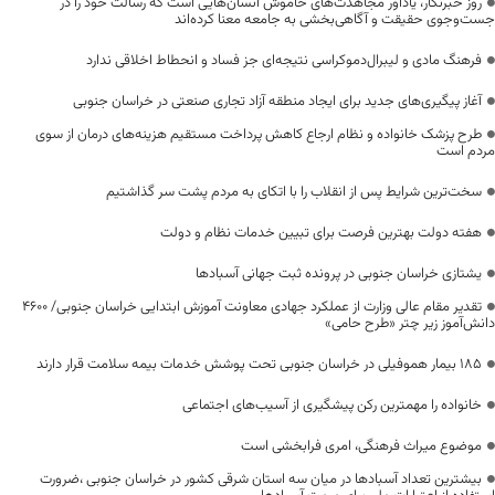
روز خبرنگار، یادآور مجاهدت‌های خاموش انسان‌هایی است که رسالت خود را در
جست‌وجوی حقیقت و آگاهی‌بخشی به جامعه معنا کرده‌اند
فرهنگ مادی و لیبرال‌دموکراسی نتیجه‌ای جز فساد و انحطاط اخلاقی ندارد
آغاز پیگیری‌های جدید برای ایجاد منطقه آزاد تجاری صنعتی در خراسان جنوبی
طرح پزشک خانواده و نظام ارجاع کاهش پرداخت مستقیم هزینه‌های درمان از سوی
مردم است
سخت‌ترین شرایط پس از انقلاب را با اتکای به مردم پشت سر گذاشتیم
هفته دولت بهترین فرصت برای تبیین خدمات نظام و دولت
یشتازی خراسان جنوبی در پرونده ثبت جهانی آسبادها
تقدیر مقام عالی وزارت از عملکرد جهادی معاونت آموزش ابتدایی خراسان جنوبی/ ۴۶۰۰
دانش‌آموز زیر چتر «طرح حامی»
۱۸۵ بیمار هموفیلی در خراسان جنوبی تحت پوشش خدمات بیمه سلامت قرار دارند
خانواده را مهمترین رکن پیشگیری از آسیب‌های اجتماعی
موضوع میراث فرهنگی، امری فرابخشی است
بیشترین تعداد آسبادها در میان سه استان شرقی کشور در خراسان جنوبی ،ضرورت