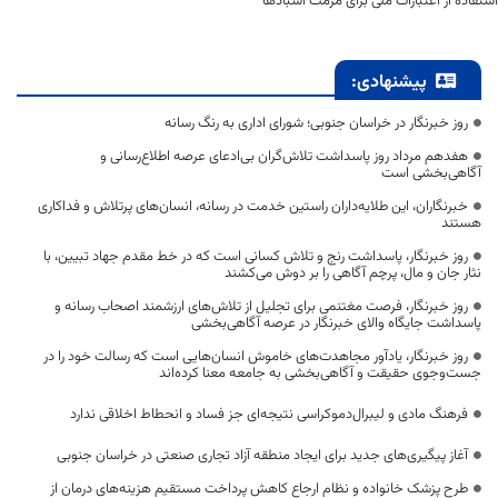
استفاده از اعتبارات ملی برای مرمت آسبادها
پیشنهادی:
روز خبرنگار در خراسان جنوبی؛ شورای اداری به رنگ رسانه
هفدهم مرداد روز پاسداشت تلاش‌گران بی‌ادعای عرصه اطلاع‌رسانی و
آگاهی‌بخشی است
خبرنگاران، این طلایه‌داران راستین خدمت در رسانه، انسان‌های پرتلاش و فداکاری
هستند
روز خبرنگار، پاسداشت رنج و تلاش کسانی است که در خط مقدم جهاد تبیین، با
نثار جان و مال، پرچم آگاهی را بر دوش می‌کشند
روز خبرنگار، فرصت مغتنمی برای تجلیل از تلاش‌های ارزشمند اصحاب رسانه و
پاسداشت جایگاه والای خبرنگار در عرصه آگاهی‌بخشی
روز خبرنگار، یادآور مجاهدت‌های خاموش انسان‌هایی است که رسالت خود را در
جست‌وجوی حقیقت و آگاهی‌بخشی به جامعه معنا کرده‌اند
فرهنگ مادی و لیبرال‌دموکراسی نتیجه‌ای جز فساد و انحطاط اخلاقی ندارد
آغاز پیگیری‌های جدید برای ایجاد منطقه آزاد تجاری صنعتی در خراسان جنوبی
طرح پزشک خانواده و نظام ارجاع کاهش پرداخت مستقیم هزینه‌های درمان از