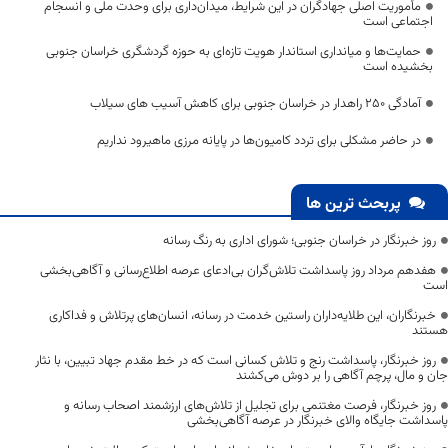
مأموریت اصلی جهادگران در این شرایط، میدان‌داری برای وحدت ملی و انسجام
اجتماعی است
حمایت‌ها و میانداری استاندار هویت تازه‌ای به حوزه گردشگری خراسان جنوبی
بخشیده است
آمادگی ۲۵۰ راهدار در خراسان جنوبی برای کاهش آسیب های سیلاب
در حاضر مشکلی برای تردد کامیون‌ها در پایانه مرزی ماهیرود نداریم
پربحث ترین ها
روز خبرنگار در خراسان جنوبی؛ شورای اداری به رنگ رسانه
هفدهم مرداد روز پاسداشت تلاش‌گران بی‌ادعای عرصه اطلاع‌رسانی و آگاهی‌بخشی
است
خبرنگاران، این طلایه‌داران راستین خدمت در رسانه، انسان‌های پرتلاش و فداکاری
هستند
روز خبرنگار، پاسداشت رنج و تلاش کسانی است که در خط مقدم جهاد تبیین، با نثار
جان و مال، پرچم آگاهی را بر دوش می‌کشند
روز خبرنگار، فرصت مغتنمی برای تجلیل از تلاش‌های ارزشمند اصحاب رسانه و
پاسداشت جایگاه والای خبرنگار در عرصه آگاهی‌بخشی