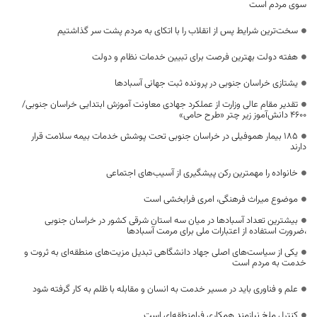
سوی مردم است
سخت‌ترین شرایط پس از انقلاب را با اتکای به مردم پشت سر گذاشتیم
هفته دولت بهترین فرصت برای تبیین خدمات نظام و دولت
یشتازی خراسان جنوبی در پرونده ثبت جهانی آسبادها
تقدیر مقام عالی وزارت از عملکرد جهادی معاونت آموزش ابتدایی خراسان جنوبی/
۴۶۰۰ دانش‌آموز زیر چتر «طرح حامی»
۱۸۵ بیمار هموفیلی در خراسان جنوبی تحت پوشش خدمات بیمه سلامت قرار
دارند
خانواده را مهمترین رکن پیشگیری از آسیب‌های اجتماعی
موضوع میراث فرهنگی، امری فرابخشی است
بیشترین تعداد آسبادها در میان سه استان شرقی کشور در خراسان جنوبی
،ضرورت استفاده از اعتبارات ملی برای مرمت آسبادها
یکی از سیاست‌های اصلی جهاد دانشگاهی تبدیل مزیت‌های منطقه‌ای به ثروت و
خدمت به مردم است
علم و فناوری باید در مسیر خدمت به انسان و مقابله با ظلم به کار گرفته شود
کنترل ملخ نیازمند همکاری فرامنطقه‌ای است