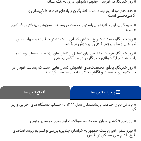
روز خبرنگار در خراسان جنوبی؛ شورای اداری به رنگ رسانه
هفدهم مرداد روز پاسداشت تلاش‌گران بی‌ادعای عرصه اطلاع‌رسانی و
آگاهی‌بخشی است
خبرنگاران، این طلایه‌داران راستین خدمت در رسانه، انسان‌های پرتلاش و فداکاری
هستند
روز خبرنگار، پاسداشت رنج و تلاش کسانی است که در خط مقدم جهاد تبیین، با
نثار جان و مال، پرچم آگاهی را بر دوش می‌کشند
روز خبرنگار، فرصت مغتنمی برای تجلیل از تلاش‌های ارزشمند اصحاب رسانه و
پاسداشت جایگاه والای خبرنگار در عرصه آگاهی‌بخشی
روز خبرنگار، یادآور مجاهدت‌های خاموش انسان‌هایی است که رسالت خود را در
جست‌وجوی حقیقت و آگاهی‌بخشی به جامعه معنا کرده‌اند
پربازدیدترین ها
داغ ترین ها
پاداش پایان خدمت بازنشستگان سال 1399 به حساب دستگاه های اجرایی واریز
گردید
بازارهای 9 کشور جهان مقصد محصولات تعاونی‌های خراسان جنوبی
پیرو سفر اخیر ریاست جمهور به خراسان جنوبی؛ بررسی و تسریع زیرساخت‌های
طرح اقدام ملی مسکن در طبس