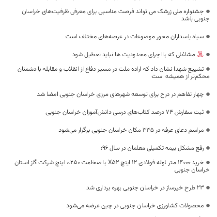
جشنواره ملی زرشک می تواند فرصت مناسبی برای معرفی ظرفیت‌های خراسان
جنوبی باشد
سپاه پاسداران محور موضوعات در عرصه‌های مختلف است
مشاغلی که با اجرای محدودیت ها نباید تعطیل شود
تشییع شهدا نشان داد که اراده ملت در مسیر دفاع از انقلاب و مقابله با دشمنان
محکم‌تر از همیشه است
چهار تفاهم در درح برای توسعه شهرهای مرزی خراسان جنوبی امضا شد
ثبت سفارش ۷۴ درصد کتاب‌های درسی دانش‌آموزان خراسان جنوبی
مراسم دعای عرفه در ۳۳۵ مکان خراسان جنوبی برگزار می‌شود
رفع مشکل بیمه تکمیلی معلمان در سال 96؛
خرید 14000 متر لوله فولادی 12 اینچ X52 با ضخامت 0.250 اینچ شرکت گاز استان
خراسان جنوبی
23 طرح خیرساز در خراسان جنوبی بهره برداری شد
محصولات کشاورزی خراسان جنوبی در چین عرضه می‌شود