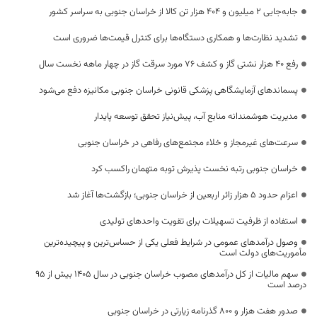
جابه‌جایی 2 میلیون و 404 هزار تن کالا از خراسان جنوبی به سراسر کشور
تشدید نظارت‌ها و همکاری دستگاه‌ها برای کنترل قیمت‌ها ضروری است
رفع 40 هزار نشتی گاز و کشف 76 مورد سرقت گاز در چهار ماهه نخست سال
پسماندهای آزمایشگاهی پزشکی قانونی خراسان جنوبی مکانیزه دفع می‌شود
مدیریت هوشمندانه منابع آب، پیش‌نیاز تحقق توسعه پایدار
سرعت‌های غیرمجاز و خلاء مجتمع‌های رفاهی در خراسان جنوبی
خراسان جنوبی رتبه نخست پذیرش توبه متهمان راکسب کرد
اعزام حدود 5 هزار زائر اربعین از خراسان جنوبی؛ بازگشت‌ها آغاز شد
استفاده از ظرفیت تسهیلات برای تقویت واحدهای تولیدی
وصول درآمدهای عمومی در شرایط فعلی یکی از حساس‌ترین و پیچیده‌ترین
مأموریت‌های دولت است
سهم مالیات از کل درآمدهای مصوب خراسان جنوبی در سال ۱۴۰۵ بیش از ۹۵
درصد است
صدور هفت هزار و ۸۰۰ گذرنامه زیارتی در خراسان جنوبی