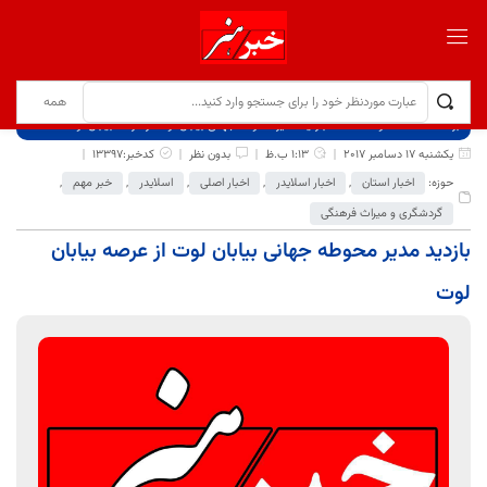
برگ نخست
نوشته‌ها
بازدید مدیر محوطه جهانی بیابان لوت از عرصه بیابان لوت
یکشنبه 17 دسامبر 2017
1:13 ب.ظ
بدون نظر
کدخبر:13397
حوزه:
اخبار استان
,
اخبار اسلایدر
,
اخبار اصلی
,
اسلایدر
,
خبر مهم
,
گردشگری و میراث فرهنگی
بازدید مدیر محوطه جهانی بیابان لوت از عرصه بیابان
لوت