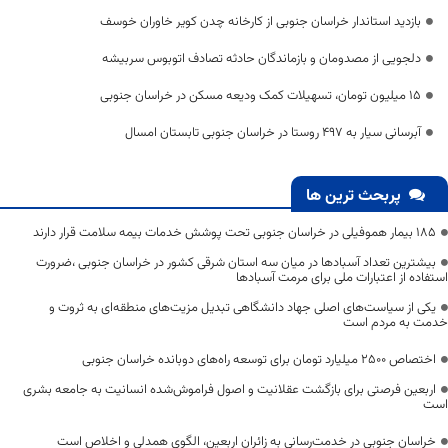
بازدید استاندار خراسان جنوبی از کارخانه چدن کویر خاوران خوسف
دلجویی از مصدومان و بازماندگان حادثه تصادف اتوبوس سربیشه
۱۵ میلیون تومان، تسهیلات کمک ودیعه مسکن در خراسان جنوبی
آبرسانی سیار به ۴۹۷ روستا در خراسان جنوبی تابستان امسال
پربحث ترین ها
۱۸۵ بیمار هموفیلی در خراسان جنوبی تحت پوشش خدمات بیمه سلامت قرار دارند
بیشترین تعداد آسبادها در میان سه استان شرقی کشور در خراسان جنوبی ،ضرورت
استفاده از اعتبارات ملی برای مرمت آسبادها
یکی از سیاست‌های اصلی جهاد دانشگاهی تبدیل مزیت‌های منطقه‌ای به ثروت و
خدمت به مردم است
اختصاص 2500 میلیارد تومان برای توسعه راه‌های دوبانده خراسان جنوبی
اربعین فرصتی برای بازگشت عقلانیت و اصول فراموش‌شده انسانیت به جامعه بشری
است
خراسان جنوبی در خدمت‌رسانی به زائران اربعین، الگوی همدلی و اخلاص است