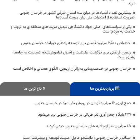
دارند
بیشترین تعداد آسبادها در میان سه استان شرقی کشور در خراسان جنوبی
،ضرورت استفاده از اعتبارات ملی برای مرمت آسبادها
یکی از سیاست‌های اصلی جهاد دانشگاهی تبدیل مزیت‌های منطقه‌ای به ثروت و
خدمت به مردم است
اختصاص 2500 میلیارد تومان برای توسعه راه‌های دوبانده خراسان جنوبی
اربعین فرصتی برای بازگشت عقلانیت و اصول فراموش‌شده انسانیت به جامعه
بشری است
خراسان جنوبی در خدمت‌رسانی به زائران اربعین، الگوی همدلی و اخلاص است
پربازدیدترین ها
داغ ترین ها
جمع آوری ۱۲ میلیارد تومان در پویش نذر امید در خراسان جنوبی
۲۳۶ پایگاه جمع آوری نذر قربانی در خراسان‌جنوبی برپا می‌شود
1.7 میلیون نفر از جاذبه های خراسان جنوبی دیدن کردند
استاندار خراسان جنوبی : دانشجو عامل امنیت، توسعه و پیشرفت است