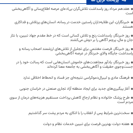
پربحث ترین ها
هفدهم مرداد روز پاسداشت تلاش‌گران بی‌ادعای عرصه اطلاع‌رسانی و آگاهی‌بخشی
است
خبرنگاران، این طلایه‌داران راستین خدمت در رسانه، انسان‌های پرتلاش و فداکاری
هستند
روز خبرنگار، پاسداشت رنج و تلاش کسانی است که در خط مقدم جهاد تبیین، با نثار
جان و مال، پرچم آگاهی را بر دوش می‌کشند
روز خبرنگار، فرصت مغتنمی برای تجلیل از تلاش‌های ارزشمند اصحاب رسانه و
پاسداشت جایگاه والای خبرنگار در عرصه آگاهی‌بخشی
روز خبرنگار، یادآور مجاهدت‌های خاموش انسان‌هایی است که رسالت خود را در
جست‌وجوی حقیقت و آگاهی‌بخشی به جامعه معنا کرده‌اند
فرهنگ مادی و لیبرال‌دموکراسی نتیجه‌ای جز فساد و انحطاط اخلاقی ندارد
آغاز پیگیری‌های جدید برای ایجاد منطقه آزاد تجاری صنعتی در خراسان جنوبی
طرح پزشک خانواده و نظام ارجاع کاهش پرداخت مستقیم هزینه‌های درمان از سوی
مردم است
سخت‌ترین شرایط پس از انقلاب را با اتکای به مردم پشت سر گذاشتیم
هفته دولت بهترین فرصت برای تبیین خدمات نظام و دولت