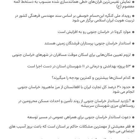
نمایش نفیس‌ترین قرآن‌های خطی همانندسازی شده منسوب به دستخط ائمه
معصوم (ع)
رویداد ملی کنگره ابن‌حسام خوسفی بر اساس سند مهندسی فرهنگی کشور در
تربیت هویت ایران اسلامی برگزار می شود
موارد کرونا در خراسان جنوبی رو به افزایش است
استاندار خراسان جنوبی: پرستاران فرشتگان زمینی هستند
لزوم تعیین مکان‌هایی برای اسکان موقت مسافران در شهرهای خراسان جنوبی
۵۳ پروژه بهداشتی و درمانی در ۱۱ شهرستان استان در دست اجرا است
کدام استان‌ها بیشترین و کمترین بودجه را میگیرند؟
حدود ۳۰ درصد کل تجارت ایران با افغانستان از مرز ماهیرود خراسان جنوبی
انجام می شود
?بازدید استاندار خراسان جنوبی از روند تأمین و احداث مسکن محرومین در
روستاهای مرزی شهرستان سربیشه
دعوت استاندار خراسان جنوبی برای همراهی عمومی در مسیر توسعه‌
فقر معیشتی از مهمترین مشکلات حاکم بر استان است که باعث بروز آسیب های
اجتماعی می شود