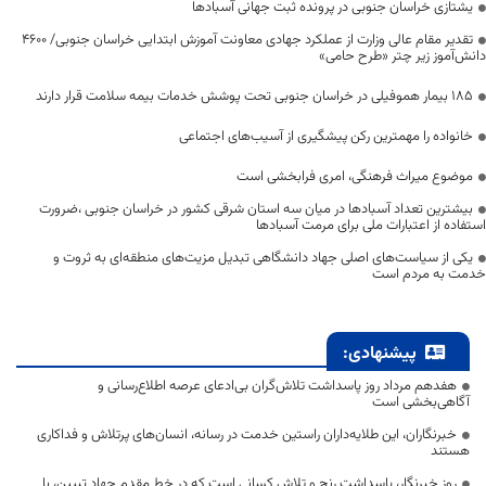
یشتازی خراسان جنوبی در پرونده ثبت جهانی آسبادها
تقدیر مقام عالی وزارت از عملکرد جهادی معاونت آموزش ابتدایی خراسان جنوبی/ ۴۶۰۰
دانش‌آموز زیر چتر «طرح حامی»
۱۸۵ بیمار هموفیلی در خراسان جنوبی تحت پوشش خدمات بیمه سلامت قرار دارند
خانواده را مهمترین رکن پیشگیری از آسیب‌های اجتماعی
موضوع میراث فرهنگی، امری فرابخشی است
بیشترین تعداد آسبادها در میان سه استان شرقی کشور در خراسان جنوبی ،ضرورت
استفاده از اعتبارات ملی برای مرمت آسبادها
یکی از سیاست‌های اصلی جهاد دانشگاهی تبدیل مزیت‌های منطقه‌ای به ثروت و
خدمت به مردم است
پیشنهادی:
هفدهم مرداد روز پاسداشت تلاش‌گران بی‌ادعای عرصه اطلاع‌رسانی و
آگاهی‌بخشی است
خبرنگاران، این طلایه‌داران راستین خدمت در رسانه، انسان‌های پرتلاش و فداکاری
هستند
روز خبرنگار، پاسداشت رنج و تلاش کسانی است که در خط مقدم جهاد تبیین، با