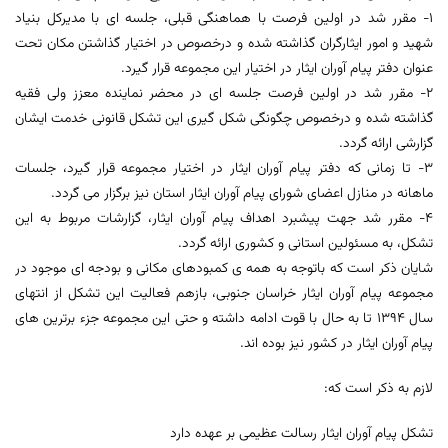
1- مقرر شد در اولین فرصت با هماهنگی قبلی، جلسه ای با مدیرکل بنیاد
شهید و امور ایثارگران گذاشته شده و درخصوص در اختیار گذاشتن مکان تحت
عنوان دفتر پیام آوران ایثار در اختیار این مجموعه قرار گیرد.
2- مقرر شد در اولین فرصت جلسه ای در محضر نماینده معزز ولی فقیه
گذاشته شده و درخصوص چگونگی شکل گیری این تشکل قانونی خدمت ایشان
گزارشی ارائه گردد.
3- تا زمانی که دفتر پیام آوران ایثار در اختیار مجموعه قرار گیرد، جلسات
ماهانه در منازل اعضای شورای پیام آوران ایثار استان نیز برگزار می گردد.
4- مقرر شد جهت پیشبرد اهداف پیام آوران ایثار، گزارشات مربوط به این
تشکل، به مسئولین استانی و کشوری ارائه گردد.
شایان ذکر است که باتوجه به همه ی کمبودهای مکانی و بودجه ای موجود در
مجموعه پیام آوران ایثار خراسان جنوبی، بازهم فعالیت این تشکل از انتهای
سال 1394 تا به حال با قوت ادامه داشته و حتی این مجموعه جزء برترین های
پیام آوران ایثار در کشور نیز بوده اند.
لازم به ذکر است که:
تشکل پیام آوران ایثار رسالت عظیمی بر عهده دارد