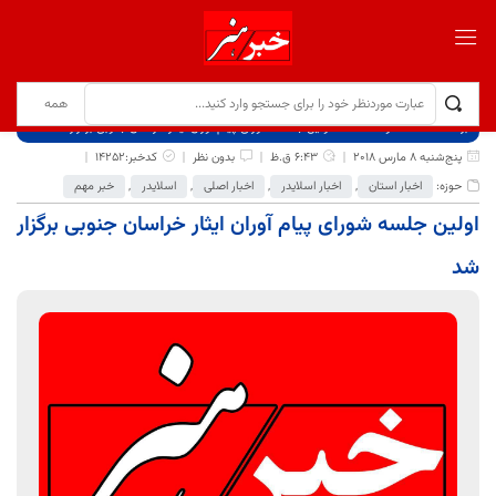
برگ نخست
نوشته‌ها
اولین جلسه شورای پیام آوران ایثار خراسان جنوبی برگزار شد
پنج‌شنبه 8 مارس 2018
6:43 ق.ظ
بدون نظر
کدخبر:14252
حوزه:
اخبار استان
,
اخبار اسلایدر
,
اخبار اصلی
,
اسلایدر
,
خبر مهم
اولین جلسه شورای پیام آوران ایثار خراسان جنوبی برگزار
شد