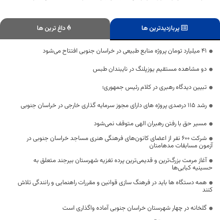
پربازدیدترین ها
داغ ترین ها
۴۱ میلیارد تومان پروژه منابع طبیعی در خراسان جنوبی افتتاح می‌شود
دو مشاهده مستقیم یوزپلنگ در نایبندان طبس
تبیین دیدگاه رهبری در کلام رئیس جمهوری؛
رشد ۱۱۵ درصدی پروژه های دارای مجوز سرمایه گذاری خارجی در خراسان جنوبی
مسیر حق با رفتن رهبران الهی متوقف نمی‌شود
شرکت ۶۰۰ نفر از اعضای کانون‌های فرهنگی‌ هنری مساجد خراسان جنوبی در
آزمون مسابقات مدهامتان
آغاز مرمت بزرگ‌ترین و قدیمی‌ترین پرده تغزیه شهرستان بیرجند متعلق به
حسینیه کبابی‌ها
همه دستگاه ها باید در فرهنگ سازی قوانین و مقررات راهنمایی و رانندگی تلاش
کنند
گلخانه‌ در چهار شهرستان خراسان جنوبی آماده واگذاری است