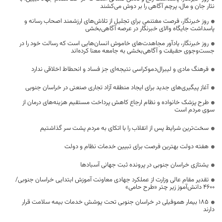
نثار جان و مال، پرچم آگاهی را بر دوش می‌کشند
روز خبرنگار، فرصت مغتنمی برای تجلیل از تلاش‌های ارزشمند اصحاب رسانه و
پاسداشت جایگاه والای خبرنگار در عرصه آگاهی‌بخشی
روز خبرنگار، یادآور مجاهدت‌های خاموش انسان‌هایی است که رسالت خود را در
جست‌وجوی حقیقت و آگاهی‌بخشی به جامعه معنا کرده‌اند
فرهنگ مادی و لیبرال‌دموکراسی نتیجه‌ای جز فساد و انحطاط اخلاقی ندارد
آغاز پیگیری‌های جدید برای ایجاد منطقه آزاد تجاری صنعتی در خراسان جنوبی
طرح پزشک خانواده و نظام ارجاع کاهش پرداخت مستقیم هزینه‌های درمان از
سوی مردم است
سخت‌ترین شرایط پس از انقلاب را با اتکای به مردم پشت سر گذاشتیم
هفته دولت بهترین فرصت برای تبیین خدمات نظام و دولت
یشتازی خراسان جنوبی در پرونده ثبت جهانی آسبادها
تقدیر مقام عالی وزارت از عملکرد جهادی معاونت آموزش ابتدایی خراسان جنوبی/
۴۶۰۰ دانش‌آموز زیر چتر «طرح حامی»
۱۸۵ بیمار هموفیلی در خراسان جنوبی تحت پوشش خدمات بیمه سلامت قرار
دارند