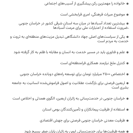
خانواده را مهمترین رکن پیشگیری از آسیب‌های اجتماعی
موضوع میراث فرهنگی، امری فرابخشی است
بیشترین تعداد آسبادها در میان سه استان شرقی کشور در خراسان جنوبی
،ضرورت استفاده از اعتبارات ملی برای مرمت آسبادها
یکی از سیاست‌های اصلی جهاد دانشگاهی تبدیل مزیت‌های منطقه‌ای به ثروت و
خدمت به مردم است
علم و فناوری باید در مسیر خدمت به انسان و مقابله با ظلم به کار گرفته شود
کنترل ملخ نیازمند همکاری فرامنطقه‌ای است
اختصاص 2500 میلیارد تومان برای توسعه راه‌های دوبانده خراسان جنوبی
اربعین فرصتی برای بازگشت عقلانیت و اصول فراموش‌شده انسانیت به جامعه
بشری است
خراسان جنوبی در خدمت‌رسانی به زائران اربعین، الگوی همدلی و اخلاص است
استفاده از ظرفیت پیمانکاران و تأمین‌کنندگان بومی استان
ظرفیت معدنی خراسان جنوبی فرصتی برای جهش اقتصادی
همه ظرفیت‌ها برای خدمت‌رسانی ایمن به زائران پایان صفر بسیج شود