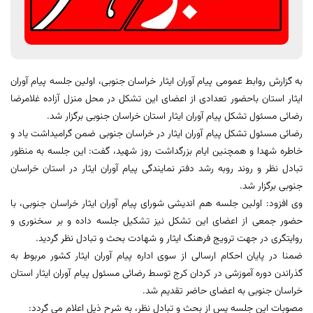
به گزارش روابط عمومی پیام آوران ایثار خراسان جنوبی، اولین ‌جلسه‌‌‌ پیام آوران
ایثار استان‌ باحضور تعدادی از اعضای این تشکل در محل منزل آزاده غلامرضا
رضائی مسئول تشکل پیام آوران ایثار استان خراسان جنوبی برگزار شد.
رضائی مسئول تشکل پیام آوران ایثار در خراسان جنوبی ضمن گرامیداشت یاد و
خاطره شهدا و همچنین ایام بزرگداشت روز شهید، گفت: این جلسه به منظور
تبادل نظر و روند روبه رشد دفتر نمایندگی پیام آوران ایثار در استان خراسان
جنوبی برگزار شد.
وی افزود: اولین جلسه هم اندیشی شورای پیام آوران ایثار خراسان جنوبی، با
حضور جمعی از اعضای این تشکل نیز تشکیل جلسه داده و بر سخنوری و
روایتگری در جهت ترویج فرهنگ ایثار و شهادت بحث و تبادل نظر گردید.
ضمنا در پایان احکام ارسالی از سوی اداره پیام آوران ایثار کشور مربوط به
گذراندن دوره آموزشی در کردان کرج توسط رضائی مسئول پیام آوران ایثار استان
خراسان جنوبی به اعضای حاضر تقدیم شد.
مصوبات این جلسه پس از بحث و تبادل نظر، به شرح ذیل اعلام می گردد: