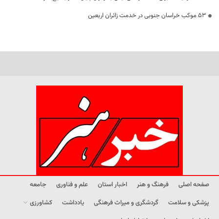
53 موکب خراسان جنوبی در خدمت زائران اربعین
صفحه اصلی
فرهنگ و هنر
اخبار استان
علم و فناوری
جامعه
پزشکی و سلامت
گردشگری و میراث فرهنگی
یادداشت
کشاورزی