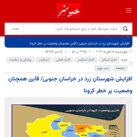
برگ نخست
نوشته‌ها
افزایش شهرستان زرد در خراسان جنوبی/ قاین همچنان وضعیت پر خطر کرونا
چهارشنبه 17 فوریه 2021
3:35 ب.ظ
کدخبر:53716
حوزه:
اخبار استان
,
اخبار اسلایدر
,
اخبار اصلی
,
اسلایدر
,
پزشکی و سلامت
,
جامعه
,
خبر مهم
افزایش شهرستان زرد در خراسان جنوبی/ قاین همچنان
وضعیت پر خطر کرونا