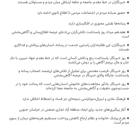
خبرنگاران در خط مقدم جامعه و حلقه ارتباطی میان مردم و مسئولان هستند
حضور شبانه مردم در اجتماعات مردمی تا اطلاع ثانوی ادامه دارد
رسانه‌ها نقشی محوری در افکارسازی دارند
هفدهم مرداد روز پاسداشت تلاش‌گران بی‌ادعای عرصه اطلاع‌رسانی و آگاهی‌بخشی
است
خبرنگاران، این طلایه‌داران راستین خدمت در رسانه، انسان‌های پرتلاش و فداکاری
هستند
روز خبرنگار، پاسداشت رنج و تلاش کسانی است که در خط مقدم جهاد تبیین، با نثار
جان و مال، پرچم آگاهی را بر دوش می‌کشند
روز خبرنگار، فرصت مغتنمی برای تجلیل از تلاش‌های ارزشمند اصحاب رسانه و
پاسداشت جایگاه والای خبرنگار در عرصه آگاهی‌بخشی
روز خبرنگار، یادآور مجاهدت‌های خاموش انسان‌هایی است که رسالت خود را در
جست‌وجوی حقیقت و آگاهی‌بخشی به جامعه معنا کرده‌اند
فرهنگ مادی و لیبرال‌دموکراسی نتیجه‌ای جز فساد و انحطاط اخلاقی ندارد
آغاز پیگیری‌های جدید برای ایجاد منطقه آزاد تجاری صنعتی در خراسان جنوبی
طرح پزشک خانواده و نظام ارجاع کاهش پرداخت مستقیم هزینه‌های درمان از سوی
مردم است