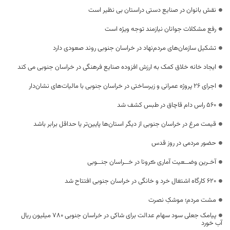
نقش بانوان در صنایع دستی دراستان بی نظیر است
رفع مشکلات جوانان نیازمند توجه ویژه است
تشکیل سازمان‌های مردم‌نهاد در خراسان جنوبی روند صعودی دارد
ایجاد خانه خلاق کمک به ارزش افزوده صنایع فرهنگی در خراسان جنوبی می کند
اجرای ۲۶ پروژه عمرانی و زیرساختی در خراسان جنوبی با مالیات‌های نشان‌دار
560 راس دام قاچاق در طبس کشف شد
قیمت مرغ در خراسان جنوبی از دیگر استان‌ها پایین‌تر یا حداقل برابر باشد
حضور مردمی در روز قدس
آخـرین وضــعیت آماری ڪرونا در خــراسان جنــوبی
۶۲۰ کارگاه اشتغال خرد و خانگی در خراسان جنوبی افتتاح شد
مشت مردم؛ موشکِ نصرت
پیامک جعلی سود سهام عدالت برای شاکی در خراسان جنوبی ۷۸۰ میلیون ریال
آب‌ خورد