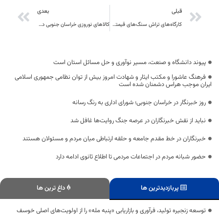
قبلی
بعدی
کارگاه‌های تراش سنگ‌های قیمتی و نیمه‌قیمتی در سرایان توسعه یافت
کالاهای نوروزی خراسان جنوبی در حال تامین است
پیوند دانشگاه و صنعت، مسیر نوآوری و حل مسائل استان است
فرهنگ عاشورا و مکتب ایثار و شهادت امروز بیش از توان نظامی جمهوری اسلامی
ایران موجب هراس دشمنان شده است
روز خبرنگار در خراسان جنوبی؛ شورای اداری به رنگ رسانه
نباید از نقش خبرنگاران در عرصه جنگ روایت‌ها غافل شد
خبرنگاران در خط مقدم جامعه و حلقه ارتباطی میان مردم و مسئولان هستند
حضور شبانه مردم در اجتماعات مردمی تا اطلاع ثانوی ادامه دارد
پربازدیدترین ها
داغ ترین ها
توسعه زنجیره تولید، فرآوری و بازاریابی «پنبه مله» را از اولویت‌های اصلی خوسف