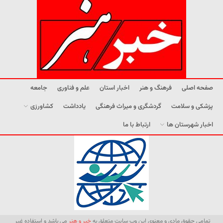
صفحه اصلی
فرهنگ و هنر
اخبار استان
علم و فناوری
جامعه
پزشکی و سلامت
گردشگری و میراث فرهنگی
یادداشت
کشاورزی
اخبار شهرستان ها
ارتباط با ما
تمامی حقوق مادی و معنوی این وب سایت متعلق به
خبر و هنر
می باشد و استفاده غیر