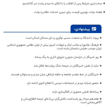
سخت‌ترین شرایط پس از انقلاب را با اتکای به مردم پشت سر گذاشتیم
هفته دولت بهترین فرصت برای تبیین خدمات نظام و دولت
پیشنهادی:
پیوند دانشگاه و صنعت، مسیر نوآوری و حل مسائل استان است
فرهنگ عاشورا و مکتب ایثار و شهادت امروز بیش از توان نظامی جمهوری اسلامی
ایران موجب هراس دشمنان شده است
روز خبرنگار در خراسان جنوبی؛ شورای اداری به رنگ رسانه
نباید از نقش خبرنگاران در عرصه جنگ روایت‌ها غافل شد
خبرنگاران در خط مقدم جامعه و حلقه ارتباطی میان مردم و مسئولان هستند
حضور شبانه مردم در اجتماعات مردمی تا اطلاع ثانوی ادامه دارد
رسانه‌ها نقشی محوری در افکارسازی دارند
هفدهم مرداد روز پاسداشت تلاش‌گران بی‌ادعای عرصه اطلاع‌رسانی و
آگاهی‌بخشی است