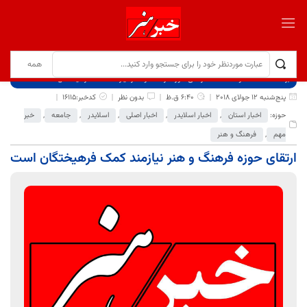
برگ نخست
نوشته‌ها
ارتقای حوزه فرهنگ و هنر نیازمند کمک فرهیختگان است
پنج‌شنبه 12 جولای 2018
6:40 ق.ظ
بدون نظر
کدخبر:16115
حوزه:
اخبار استان
,
اخبار اسلایدر
,
اخبار اصلی
,
اسلایدر
,
جامعه
,
خبر
مهم
,
فرهنگ و هنر
ارتقای حوزه فرهنگ و هنر نیازمند کمک فرهیختگان است