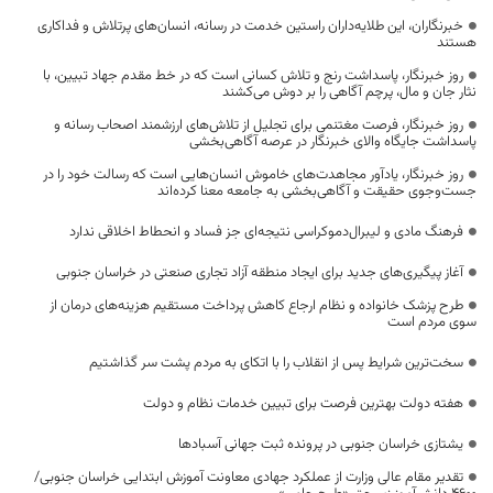
خبرنگاران، این طلایه‌داران راستین خدمت در رسانه، انسان‌های پرتلاش و فداکاری
هستند
روز خبرنگار، پاسداشت رنج و تلاش کسانی است که در خط مقدم جهاد تبیین، با
نثار جان و مال، پرچم آگاهی را بر دوش می‌کشند
روز خبرنگار، فرصت مغتنمی برای تجلیل از تلاش‌های ارزشمند اصحاب رسانه و
پاسداشت جایگاه والای خبرنگار در عرصه آگاهی‌بخشی
روز خبرنگار، یادآور مجاهدت‌های خاموش انسان‌هایی است که رسالت خود را در
جست‌وجوی حقیقت و آگاهی‌بخشی به جامعه معنا کرده‌اند
فرهنگ مادی و لیبرال‌دموکراسی نتیجه‌ای جز فساد و انحطاط اخلاقی ندارد
آغاز پیگیری‌های جدید برای ایجاد منطقه آزاد تجاری صنعتی در خراسان جنوبی
طرح پزشک خانواده و نظام ارجاع کاهش پرداخت مستقیم هزینه‌های درمان از
سوی مردم است
سخت‌ترین شرایط پس از انقلاب را با اتکای به مردم پشت سر گذاشتیم
هفته دولت بهترین فرصت برای تبیین خدمات نظام و دولت
یشتازی خراسان جنوبی در پرونده ثبت جهانی آسبادها
تقدیر مقام عالی وزارت از عملکرد جهادی معاونت آموزش ابتدایی خراسان جنوبی/