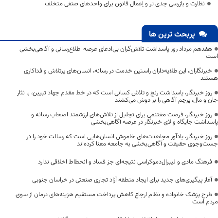
نظارت و بازرسی جدی تر و اِعمال قانون برای واحدهای صنفی متخلف
پربحث ترین ها
هفدهم مرداد روز پاسداشت تلاش‌گران بی‌ادعای عرصه اطلاع‌رسانی و آگاهی‌بخشی
است
خبرنگاران، این طلایه‌داران راستین خدمت در رسانه، انسان‌های پرتلاش و فداکاری
هستند
روز خبرنگار، پاسداشت رنج و تلاش کسانی است که در خط مقدم جهاد تبیین، با نثار
جان و مال، پرچم آگاهی را بر دوش می‌کشند
روز خبرنگار، فرصت مغتنمی برای تجلیل از تلاش‌های ارزشمند اصحاب رسانه و
پاسداشت جایگاه والای خبرنگار در عرصه آگاهی‌بخشی
روز خبرنگار، یادآور مجاهدت‌های خاموش انسان‌هایی است که رسالت خود را در
جست‌وجوی حقیقت و آگاهی‌بخشی به جامعه معنا کرده‌اند
فرهنگ مادی و لیبرال‌دموکراسی نتیجه‌ای جز فساد و انحطاط اخلاقی ندارد
آغاز پیگیری‌های جدید برای ایجاد منطقه آزاد تجاری صنعتی در خراسان جنوبی
طرح پزشک خانواده و نظام ارجاع کاهش پرداخت مستقیم هزینه‌های درمان از سوی
مردم است