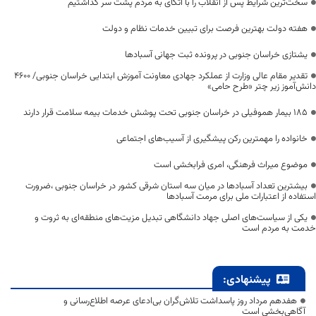
سخت‌ترین شرایط پس از انقلاب را با اتکای به مردم پشت سر گذاشتیم
هفته دولت بهترین فرصت برای تبیین خدمات نظام و دولت
یشتازی خراسان جنوبی در پرونده ثبت جهانی آسبادها
تقدیر مقام عالی وزارت از عملکرد جهادی معاونت آموزش ابتدایی خراسان جنوبی/ ۴۶۰۰
دانش‌آموز زیر چتر «طرح حامی»
۱۸۵ بیمار هموفیلی در خراسان جنوبی تحت پوشش خدمات بیمه سلامت قرار دارند
خانواده را مهمترین رکن پیشگیری از آسیب‌های اجتماعی
موضوع میراث فرهنگی، امری فرابخشی است
بیشترین تعداد آسبادها در میان سه استان شرقی کشور در خراسان جنوبی ،ضرورت
استفاده از اعتبارات ملی برای مرمت آسبادها
یکی از سیاست‌های اصلی جهاد دانشگاهی تبدیل مزیت‌های منطقه‌ای به ثروت و
خدمت به مردم است
پیشنهادی:
هفدهم مرداد روز پاسداشت تلاش‌گران بی‌ادعای عرصه اطلاع‌رسانی و
آگاهی‌بخشی است