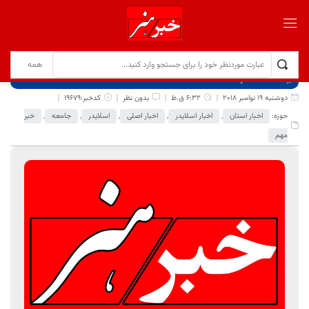
برگ نخست
نوشته‌ها
دوشنبه 19 نوامبر 2018
6:32 ق.ظ
بدون نظر
کدخبر:19679
حوزه:
اخبار استان
,
اخبار اسلایدر
,
اخبار اصلی
,
اسلایدر
,
جامعه
,
خبر
مهم