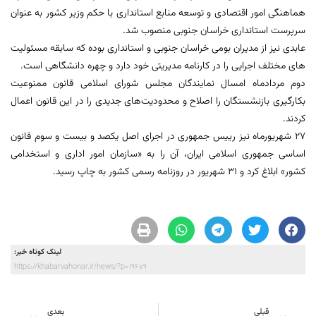
هماهنگی امور اقتصادی و توسعه منابع استانداری با حکم وزیر کشور به عنوان
سرپرست استانداری خراسان جنوبی منصوب شد.
عابدی نیز از مدیران بومی خراسان جنوبی و استانداری بوده که سابقه مسئولیت
های مختلف اجرایی را در کارنامه مدیریتی خود دارد و چهره دانشگاهی است.
دوم مردادماه امسال نمایندگان مجلس شورای اسلامی قانون ممنوعیت
بکارگیری بازنشستگان را اصلاح و محدودیت‌های جدیدی را در این قانون اعمال
کردند.
27 شهریورماه نیز رییس جمهوری در اجرای اصل یکصد و بیست و سوم قانون
اساسی جمهوری اسلامی ایران، آن را به «سازمان امور اداری و استخدامی
کشور» ابلاغ کرد و 31 شهریور در روزنامه رسمی کشور به چاپ رسید.
لینک کوتاه خبر:
https://khabarvahonar.ir/news/?p=19679
قبلی
بعدی