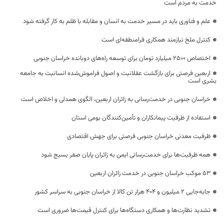
خدمت به مردم است
علم و فناوری باید در مسیر خدمت به انسان و مقابله با ظلم به کار گرفته شود
کنترل ملخ نیازمند همکاری فرامنطقه‌ای است
اختصاص 2500 میلیارد تومان برای توسعه راه‌های دوبانده خراسان جنوبی
اربعین فرصتی برای بازگشت عقلانیت و اصول فراموش‌شده انسانیت به جامعه
بشری است
خراسان جنوبی در خدمت‌رسانی به زائران اربعین، الگوی همدلی و اخلاص است
استفاده از ظرفیت پیمانکاران و تأمین‌کنندگان بومی استان
ظرفیت معدنی خراسان جنوبی فرصتی برای جهش اقتصادی
همه ظرفیت‌ها برای خدمت‌رسانی ایمن به زائران پایان صفر بسیج شود
53 موکب خراسان جنوبی در خدمت زائران اربعین
جابه‌جایی 2 میلیون و 404 هزار تن کالا از خراسان جنوبی به سراسر کشور
تشدید نظارت‌ها و همکاری دستگاه‌ها برای کنترل قیمت‌ها ضروری است