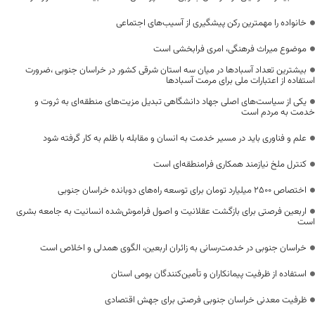
خانواده را مهمترین رکن پیشگیری از آسیب‌های اجتماعی
موضوع میراث فرهنگی، امری فرابخشی است
بیشترین تعداد آسبادها در میان سه استان شرقی کشور در خراسان جنوبی ،ضرورت
استفاده از اعتبارات ملی برای مرمت آسبادها
یکی از سیاست‌های اصلی جهاد دانشگاهی تبدیل مزیت‌های منطقه‌ای به ثروت و
خدمت به مردم است
علم و فناوری باید در مسیر خدمت به انسان و مقابله با ظلم به کار گرفته شود
کنترل ملخ نیازمند همکاری فرامنطقه‌ای است
اختصاص 2500 میلیارد تومان برای توسعه راه‌های دوبانده خراسان جنوبی
اربعین فرصتی برای بازگشت عقلانیت و اصول فراموش‌شده انسانیت به جامعه بشری
است
خراسان جنوبی در خدمت‌رسانی به زائران اربعین، الگوی همدلی و اخلاص است
استفاده از ظرفیت پیمانکاران و تأمین‌کنندگان بومی استان
ظرفیت معدنی خراسان جنوبی فرصتی برای جهش اقتصادی