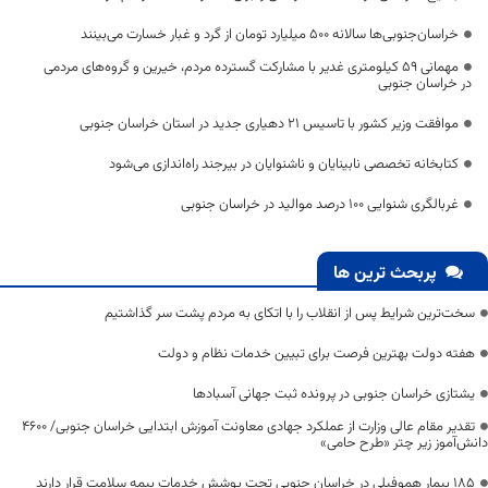
خراسان‌جنوبی‌ها سالانه ۵۰۰ میلیارد تومان از گرد و غبار خسارت می‌بینند
مهمانی ۵۹ کیلومتری غدیر با مشارکت گسترده مردم، خیرین و گروه‌های مردمی
در خراسان جنوبی
موافقت وزیر کشور با تاسیس 21 دهیاری جدید در استان خراسان جنوبی
کتابخانه تخصصی نابینایان و ناشنوایان در بیرجند راه‌اندازی می‌شود
غربالگری شنوایی ۱۰۰ درصد موالید در خراسان جنوبی
پربحث ترین ها
سخت‌ترین شرایط پس از انقلاب را با اتکای به مردم پشت سر گذاشتیم
هفته دولت بهترین فرصت برای تبیین خدمات نظام و دولت
یشتازی خراسان جنوبی در پرونده ثبت جهانی آسبادها
تقدیر مقام عالی وزارت از عملکرد جهادی معاونت آموزش ابتدایی خراسان جنوبی/ ۴۶۰۰
دانش‌آموز زیر چتر «طرح حامی»
۱۸۵ بیمار هموفیلی در خراسان جنوبی تحت پوشش خدمات بیمه سلامت قرار دارند