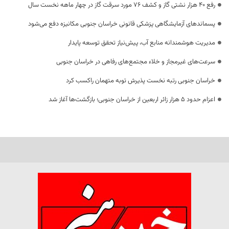
رفع 40 هزار نشتی گاز و کشف 76 مورد سرقت گاز در چهار ماهه نخست سال
پسماندهای آزمایشگاهی پزشکی قانونی خراسان جنوبی مکانیزه دفع می‌شود
مدیریت هوشمندانه منابع آب، پیش‌نیاز تحقق توسعه پایدار
سرعت‌های غیرمجاز و خلاء مجتمع‌های رفاهی در خراسان جنوبی
خراسان جنوبی رتبه نخست پذیرش توبه متهمان راکسب کرد
اعزام حدود 5 هزار زائر اربعین از خراسان جنوبی؛ بازگشت‌ها آغاز شد