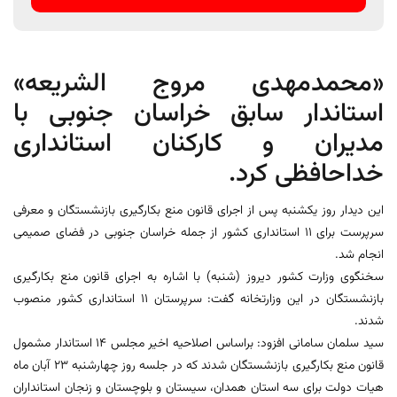
«محمدمهدی مروج الشریعه»
استاندار سابق خراسان جنوبی با
مدیران و کارکنان استانداری
خداحافظی کرد.
این دیدار روز یکشنبه پس از اجرای قانون منع بکارگیری بازنشستگان و معرفی
سرپرست برای 11 استانداری کشور از جمله خراسان جنوبی در فضای صمیمی
انجام شد.
سخنگوی وزارت کشور دیروز (شنبه) با اشاره به اجرای قانون منع بکارگیری
بازنشستگان در این وزارتخانه گفت: سرپرستان ١١ استانداری کشور منصوب
شدند.
سید سلمان سامانی افزود: براساس اصلاحیه اخیر مجلس 14 استاندار مشمول
قانون منع بکارگیری بازنشستگان شدند که در جلسه روز چهارشنبه 23 آبان ماه
هیات دولت برای سه استان همدان، سیستان و بلوچستان و زنجان استانداران