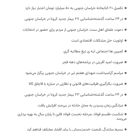
تکمیل ۲۰ کتابخانه‌ خراسان جنوبی به ۵۰ میلیارد تومان اعتبار نیاز دارد
در 24 ساعت گذشته؛شناسایی 27 بیمار جدید کرونا در خراسان جنوبی
دعوت علمای اهل سنت خراسان جنوبی از مردم برای حضور در انتخابات
اولویت حل مشکلات اقتصادی است
کمپین ها اجتماعی لبه ی تیغ مطالبه گری
ضرورت امید آفرینی در برنامه‌های دهه فجر
مراسم گرامیداشت شهدای هفتم تیر در خراسان جنوبی برگزار می‌شود
ضرورت بکارگیری ظرفیت‌های قانونی و نظارتی در مبارزه با قاچاق کالا
در 24 ساعت گذشته؛شناسایی 23 بیمار جدید کرونا در خراسان جنوبی
میانگین زمان رسیدن به محل حادثه در بیرجند افزایش یافت
شکست طلسم فولاد ،مرحله نخست فولاد قاین تا پایان سال به بهره برداری
می‌رسد
بسیج سازندگی فرصت خدمت‌رسانی را برای اقشار مختلف فراهم کرد