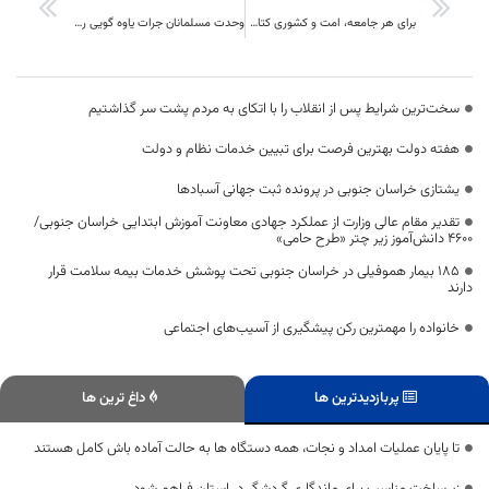
برای هر جامعه، امت و کشوری کتاب شناسنامه است
وحدت مسلمانان جرات یاوه گویی را از دشمنان می گیرد
سخت‌ترین شرایط پس از انقلاب را با اتکای به مردم پشت سر گذاشتیم
هفته دولت بهترین فرصت برای تبیین خدمات نظام و دولت
یشتازی خراسان جنوبی در پرونده ثبت جهانی آسبادها
تقدیر مقام عالی وزارت از عملکرد جهادی معاونت آموزش ابتدایی خراسان جنوبی/
۴۶۰۰ دانش‌آموز زیر چتر «طرح حامی»
۱۸۵ بیمار هموفیلی در خراسان جنوبی تحت پوشش خدمات بیمه سلامت قرار
دارند
خانواده را مهمترین رکن پیشگیری از آسیب‌های اجتماعی
پربازدیدترین ها
داغ ترین ها
تا پایان عملیات امداد و نجات، همه دستگاه ها به حالت آماده باش کامل هستند
زیرساخت مناسب برای ماندگاری گردشگر در استان فراهم شود