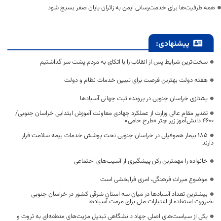
همه ظرفیت‌ها برای خدمت‌رسانی ایمن به زائران پایان صفر بسیج شود
پیشنهادی:
سخت‌ترین شرایط پس از انقلاب را با اتکای به مردم پشت سر گذاشتیم
هفته دولت بهترین فرصت برای تبیین خدمات نظام و دولت
یشتازی خراسان جنوبی در پرونده ثبت جهانی آسبادها
تقدیر مقام عالی وزارت از عملکرد جهادی معاونت آموزش ابتدایی خراسان جنوبی/
۴۶۰۰ دانش‌آموز زیر چتر «طرح حامی»
۱۸۵ بیمار هموفیلی در خراسان جنوبی تحت پوشش خدمات بیمه سلامت قرار
دارند
خانواده را مهمترین رکن پیشگیری از آسیب‌های اجتماعی
موضوع میراث فرهنگی، امری فرابخشی است
بیشترین تعداد آسبادها در میان سه استان شرقی کشور در خراسان جنوبی
،ضرورت استفاده از اعتبارات ملی برای مرمت آسبادها
یکی از سیاست‌های اصلی جهاد دانشگاهی تبدیل مزیت‌های منطقه‌ای به ثروت و