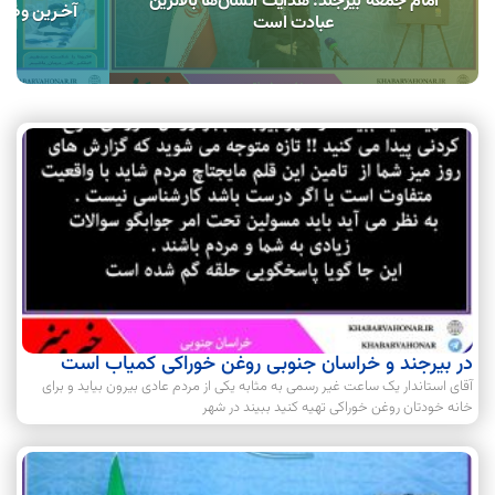
امام جمعه بیرجند: هدایت انسان‌ها بالاترین
آخـرین وضعی
عبادت است
در بیرجند و خراسان جنوبی روغن خوراکی کمیاب است
آقای استاندار یک ساعت غیر رسمی به مثابه یکی از مردم عادی بیرون بیاید و برای
خانه خودتان روغن خوراکی تهیه کنید ببیند در شهر