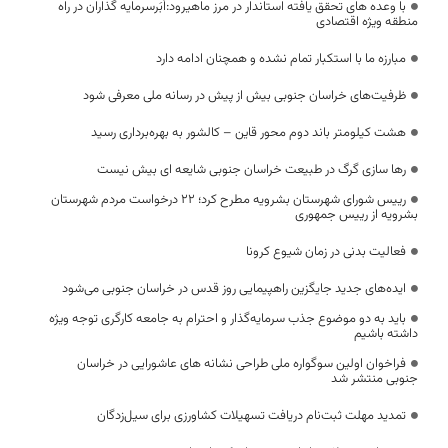
با وعده های تحقق یافته استاندار در مرز ماهیرود:اَبَرسرمایه گذاران در راه
منطقه ویژه اقتصادی
مبارزه ما با استکبار تمام نشده و همچنان ادامه دارد
ظرفیت‌های خراسان جنوبی بیش از پیش در رسانه ملی معرفی شود
هشت کیلومتر باند دوم محور قاین – کالشور به بهره‌برداری رسید
رها سازی گرگ در طبیعت خراسان جنوبی شایعه ای بیش نیست
رییس شورای شهرستان بشرویه مطرح کرد؛ ۲۲ درخواست مردم شهرستان
بشرویه از رییس جمهوری
فعالیت بدنی در زمان شیوع کرونا
ایده‌های جدید جایگزین راهپیمایی روز قدس در خراسان جنوبی می‌شود
باید به دو موضوع جذب سرمایه‌گذار و احترام به جامعه کارگری توجه ویژه
داشته باشیم
فراخوان اولین سوگواره ملی طراحی نشانه های عاشورایی در خراسان
جنوبی منتشر شد
تمدید مهلت ثبت‌نام دریافت تسهیلات کشاورزی برای سیل‌زدگان