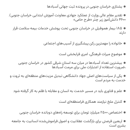
یشتازی خراسان جنوبی در پرونده ثبت جهانی آسبادها
تقدیر مقام عالی وزارت از عملکرد جهادی معاونت آموزش ابتدایی خراسان جنوبی/
۴۶۰۰ دانش‌آموز زیر چتر «طرح حامی»
۱۸۵ بیمار هموفیلی در خراسان جنوبی تحت پوشش خدمات بیمه سلامت قرار
دارند
خانواده را مهمترین رکن پیشگیری از آسیب‌های اجتماعی
موضوع میراث فرهنگی، امری فرابخشی است
بیشترین تعداد آسبادها در میان سه استان شرقی کشور در خراسان جنوبی
،ضرورت استفاده از اعتبارات ملی برای مرمت آسبادها
یکی از سیاست‌های اصلی جهاد دانشگاهی تبدیل مزیت‌های منطقه‌ای به ثروت و
خدمت به مردم است
علم و فناوری باید در مسیر خدمت به انسان و مقابله با ظلم به کار گرفته شود
کنترل ملخ نیازمند همکاری فرامنطقه‌ای است
اختصاص 2500 میلیارد تومان برای توسعه راه‌های دوبانده خراسان جنوبی
اربعین فرصتی برای بازگشت عقلانیت و اصول فراموش‌شده انسانیت به جامعه
بشری است