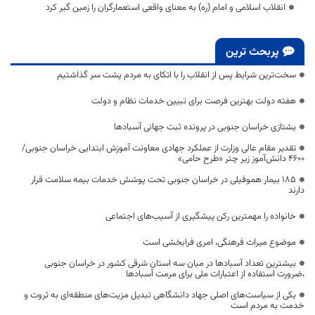
انقلاب اسلامی و امام (ره) به معنای واقعی استعمارگران را زمین گیر کرد
پربحث ترین
سخت‌ترین شرایط پس از انقلاب را با اتکای به مردم پشت سر گذاشتیم
هفته دولت بهترین فرصت برای تبیین خدمات نظام و دولت
یشتازی خراسان جنوبی در پرونده ثبت جهانی آسبادها
تقدیر مقام عالی وزارت از عملکرد جهادی معاونت آموزش ابتدایی خراسان جنوبی/
۴۶۰۰ دانش‌آموز زیر چتر «طرح حامی»
۱۸۵ بیمار هموفیلی در خراسان جنوبی تحت پوشش خدمات بیمه سلامت قرار
دارند
خانواده را مهمترین رکن پیشگیری از آسیب‌های اجتماعی
موضوع میراث فرهنگی، امری فرابخشی است
بیشترین تعداد آسبادها در میان سه استان شرقی کشور در خراسان جنوبی
،ضرورت استفاده از اعتبارات ملی برای مرمت آسبادها
یکی از سیاست‌های اصلی جهاد دانشگاهی تبدیل مزیت‌های منطقه‌ای به ثروت و
خدمت به مردم است