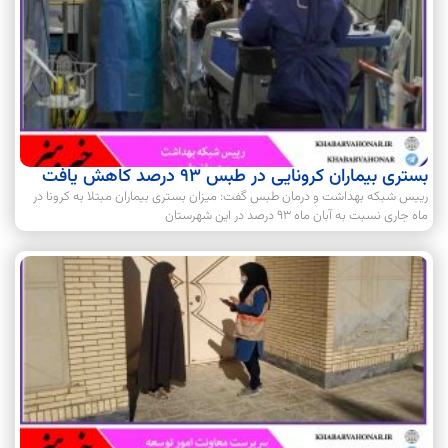
بستری بیماران کرونایی در طبس ۹۳ درصد کاهش یافت
رییس شبکه بهداشت و درمان طبس گفت: میزان بستری بیماران مبتلا به کرونا در
ماه جاری نسبت به آبان ماه ۹۳ درصد در این شهرستان