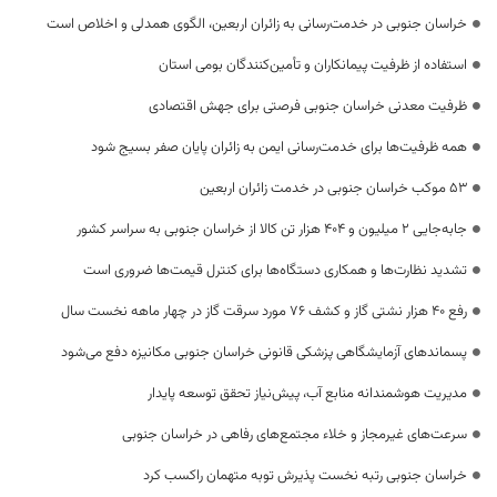
خراسان جنوبی در خدمت‌رسانی به زائران اربعین، الگوی همدلی و اخلاص است
استفاده از ظرفیت پیمانکاران و تأمین‌کنندگان بومی استان
ظرفیت معدنی خراسان جنوبی فرصتی برای جهش اقتصادی
همه ظرفیت‌ها برای خدمت‌رسانی ایمن به زائران پایان صفر بسیج شود
53 موکب خراسان جنوبی در خدمت زائران اربعین
جابه‌جایی 2 میلیون و 404 هزار تن کالا از خراسان جنوبی به سراسر کشور
تشدید نظارت‌ها و همکاری دستگاه‌ها برای کنترل قیمت‌ها ضروری است
رفع 40 هزار نشتی گاز و کشف 76 مورد سرقت گاز در چهار ماهه نخست سال
پسماندهای آزمایشگاهی پزشکی قانونی خراسان جنوبی مکانیزه دفع می‌شود
مدیریت هوشمندانه منابع آب، پیش‌نیاز تحقق توسعه پایدار
سرعت‌های غیرمجاز و خلاء مجتمع‌های رفاهی در خراسان جنوبی
خراسان جنوبی رتبه نخست پذیرش توبه متهمان راکسب کرد