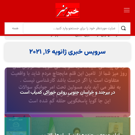
هفته دولت بهترین فرصت برای تبیین خدمات نظام و دولت
سرویس خبری ژانویه 16, 2021
در بیرجند و خراسان جنوبی روغن خوراکی کمیاب است