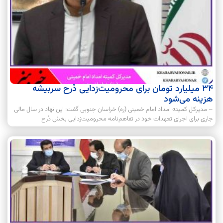
۳۴ میلیارد تومان برای محرومیت‌زدایی دُرح سربیشه
هزینه می‌شود
– مدیرکل کمیته امداد امام خمینی (ره) خراسان جنوبی گفت: این نهاد در سال مالی
جاری برای اجرای تعهدات خود در تفاهم‌نامه محرومیت‌زدایی بخش دُرح