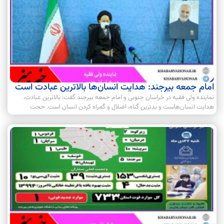
امام جمعه بیرجند: هدایت انسان‌ها بالاترین عبادت است
نماینده ولی فقیه در خراسان جنوبی و امام جمعه بیرجند گفت: بالاترین عبادت،
هدایت انسان‌هاست و بدترین گناه، اضلال و گمراه کردن انسان است. حجت