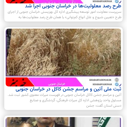
طرح رصد معلولیت‌ها در خراسان جنوبی اجرا شد
سرپرست معاونت امور توسعه پیشگیری اداره کل بهزیستی خراسان جنوبی از اجرای
طرح «تعیین شیوع و علل انواع کم‌توانی» یا همان طرح رصد معلولیت‌ها به
ثبت ملی آئین و مراسم جشن کاکل در خراسان جنوبی
آئین و مراسم جشن کاکل خراسان جنوبی در فهرست میراث معنوی کشور ثبت شد.
مسئول واحد پژوهشی اداره کل میراث فرهنگی، گردشگری و صنایع
دستی استان گفت: جشن