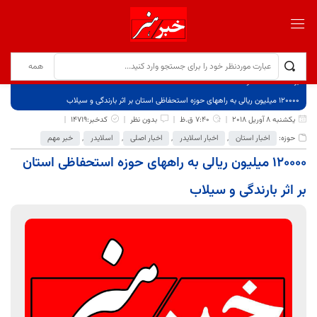
برگ نخست
نوشته‌ها
120000 میلیون ریالی به راههای حوزه استحفاظی استان بر اثر بارندگی و سیلاب
یکشنبه 8 آوریل 2018
7:40 ق.ظ
بدون نظر
کدخبر:14719
حوزه:
اخبار استان
,
اخبار اسلایدر
,
اخبار اصلی
,
اسلایدر
,
خبر مهم
120000 میلیون ریالی به راههای حوزه استحفاظی استان
بر اثر بارندگی و سیلاب