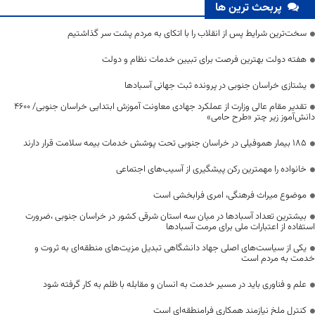
پربحث ترین ها
سخت‌ترین شرایط پس از انقلاب را با اتکای به مردم پشت سر گذاشتیم
هفته دولت بهترین فرصت برای تبیین خدمات نظام و دولت
یشتازی خراسان جنوبی در پرونده ثبت جهانی آسبادها
تقدیر مقام عالی وزارت از عملکرد جهادی معاونت آموزش ابتدایی خراسان جنوبی/ ۴۶۰۰
دانش‌آموز زیر چتر «طرح حامی»
۱۸۵ بیمار هموفیلی در خراسان جنوبی تحت پوشش خدمات بیمه سلامت قرار دارند
خانواده را مهمترین رکن پیشگیری از آسیب‌های اجتماعی
موضوع میراث فرهنگی، امری فرابخشی است
بیشترین تعداد آسبادها در میان سه استان شرقی کشور در خراسان جنوبی ،ضرورت
استفاده از اعتبارات ملی برای مرمت آسبادها
یکی از سیاست‌های اصلی جهاد دانشگاهی تبدیل مزیت‌های منطقه‌ای به ثروت و
خدمت به مردم است
علم و فناوری باید در مسیر خدمت به انسان و مقابله با ظلم به کار گرفته شود
کنترل ملخ نیازمند همکاری فرامنطقه‌ای است