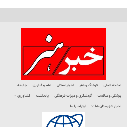
صفحه اصلی
فرهنگ و هنر
اخبار استان
علم و فناوری
جامعه
پزشکی و سلامت
گردشگری و میراث فرهنگی
یادداشت
کشاورزی
اخبار شهرستان ها
ارتباط با ما