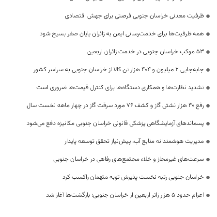
ظرفیت معدنی خراسان جنوبی فرصتی برای جهش اقتصادی
همه ظرفیت‌ها برای خدمت‌رسانی ایمن به زائران پایان صفر بسیج شود
53 موکب خراسان جنوبی در خدمت زائران اربعین
جابه‌جایی 2 میلیون و 404 هزار تن کالا از خراسان جنوبی به سراسر کشور
تشدید نظارت‌ها و همکاری دستگاه‌ها برای کنترل قیمت‌ها ضروری است
رفع 40 هزار نشتی گاز و کشف 76 مورد سرقت گاز در چهار ماهه نخست سال
پسماندهای آزمایشگاهی پزشکی قانونی خراسان جنوبی مکانیزه دفع می‌شود
مدیریت هوشمندانه منابع آب، پیش‌نیاز تحقق توسعه پایدار
سرعت‌های غیرمجاز و خلاء مجتمع‌های رفاهی در خراسان جنوبی
خراسان جنوبی رتبه نخست پذیرش توبه متهمان راکسب کرد
اعزام حدود 5 هزار زائر اربعین از خراسان جنوبی؛ بازگشت‌ها آغاز شد