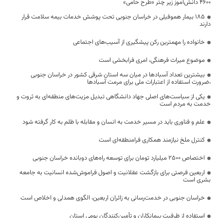
۴۶۰۰ دانش‌آموز زیر چتر «طرح حامی»
۱۸۵ بیمار هموفیلی در خراسان جنوبی تحت پوشش خدمات بیمه سلامت قرار
دارند
خانواده را مهمترین رکن پیشگیری از آسیب‌های اجتماعی
موضوع میراث فرهنگی، امری فرابخشی است
بیشترین تعداد آسبادها در میان سه استان شرقی کشور در خراسان جنوبی
،ضرورت استفاده از اعتبارات ملی برای مرمت آسبادها
یکی از سیاست‌های اصلی جهاد دانشگاهی تبدیل مزیت‌های منطقه‌ای به ثروت و
خدمت به مردم است
علم و فناوری باید در مسیر خدمت به انسان و مقابله با ظلم به کار گرفته شود
کنترل ملخ نیازمند همکاری فرامنطقه‌ای است
اختصاص 2500 میلیارد تومان برای توسعه راه‌های دوبانده خراسان جنوبی
اربعین فرصتی برای بازگشت عقلانیت و اصول فراموش‌شده انسانیت به جامعه
بشری است
خراسان جنوبی در خدمت‌رسانی به زائران اربعین، الگوی همدلی و اخلاص است
استفاده از ظرفیت پیمانکاران و تأمین‌کنندگان بومی استان