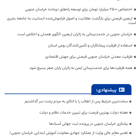
اختصاص 2500 میلیارد تومان برای توسعه راه‌های دوبانده خراسان جنوبی
اربعین فرصتی برای بازگشت عقلانیت و اصول فراموش‌شده انسانیت به جامعه بشری
است
خراسان جنوبی در خدمت‌رسانی به زائران اربعین، الگوی همدلی و اخلاص است
استفاده از ظرفیت پیمانکاران و تأمین‌کنندگان بومی استان
ظرفیت معدنی خراسان جنوبی فرصتی برای جهش اقتصادی
همه ظرفیت‌ها برای خدمت‌رسانی ایمن به زائران پایان صفر بسیج شود
پیشنهادی:
سخت‌ترین شرایط پس از انقلاب را با اتکای به مردم پشت سر گذاشتیم
هفته دولت بهترین فرصت برای تبیین خدمات نظام و دولت
یشتازی خراسان جنوبی در پرونده ثبت جهانی آسبادها
تقدیر مقام عالی وزارت از عملکرد جهادی معاونت آموزش ابتدایی خراسان جنوبی/