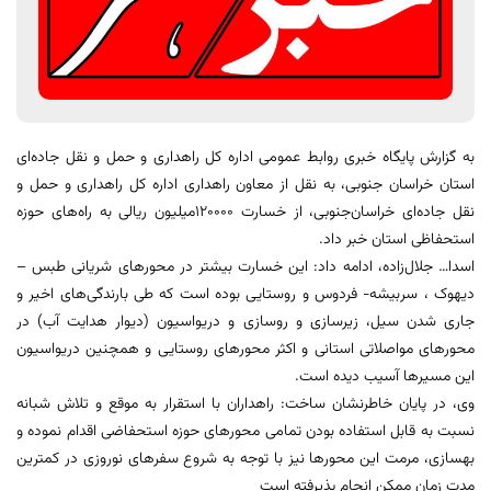
به گزارش پایگاه خبری روابط عمومی اداره کل راهداری و حمل و نقل جاده‌ای
استان خراسان جنوبی، به نقل از معاون راهداری اداره کل راهداری و حمل و
نقل جاده‌ای خراسان‌جنوبی، از خسارت 120000میلیون ریالی به راه‌های حوزه
استحفاظی استان خبر داد.
اسدا… جلال‌زاده، ادامه داد: این خسارت بیشتر در محورهای شریانی طبس –
دیهوک ، سربیشه- فردوس و روستایی بوده است که طی بارندگی‌های اخیر و
جاری شدن سیل، زیرسازی و روسازی و دریواسیون (دیوار هدایت آب) در
محورهای مواصلاتی استانی و اکثر محورهای روستایی و همچنین دریواسیون
این مسیرها آسیب دیده است.
وی، در پایان خاطرنشان ساخت: راهداران با استقرار به موقع و تلاش شبانه
نسبت به قابل استفاده بودن تمامی محورهای حوزه استحفاضی اقدام نموده و
بهسازی، مرمت این محورها نیز با توجه به شروع سفرهای نوروزی در کمترین
مدت زمان ممکن انجام پذیرفته است