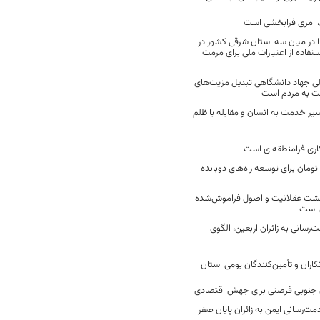
 امری فرابخشی است
 در میان سه استان شرقی کشور در
فاده از اعتبارات ملی برای مرمت
ی جهاد دانشگاهی تبدیل مزیت‌های
مت به مردم است
سیر خدمت به انسان و مقابله با ظلم
اری فرامنطقه‌ای است
2 میلیارد تومان برای توسعه راه‌های دوبانده
زگشت عقلانیت و اصول فراموش‌شده
 است
رسانی به زائران اربعین، الگوی
کاران و تأمین‌کنندگان بومی استان
جنوبی فرصتی برای جهش اقتصادی
ت‌رسانی ایمن به زائران پایان صفر