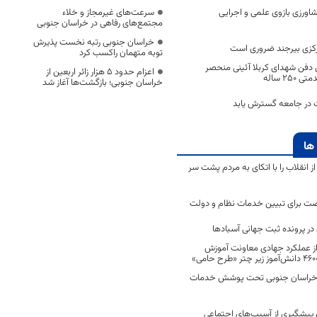
ورزی بازوی علمی و اجرایی
سرعت‌های غیرمجاز و خلاء
مجتمع‌های رفاهی در خراسان جنوبی
خراسان جنوبی رتبه نخست پذیرش
کزی بیرجند ضروری است
توبه متهمان راکسب کرد
ی دفن شهدای کربلا آئینی منحصر
اعزام حدود 5 هزار زائر اربعین از
25 ساله
خراسان جنوبی؛ بازگشت‌ها آغاز شد
 در جامعه گسترش یابد
ها
انقلاب را با اتکای به مردم پشت سر
ت برای تبیین خدمات نظام و دولت
ر پرونده ثبت جهانی آسبادها
 از عملکرد جهادی معاونت آموزش
 در خراسان جنوبی تحت پوشش خدمات
ن پیشگیری از آسیب‌های اجتماعی