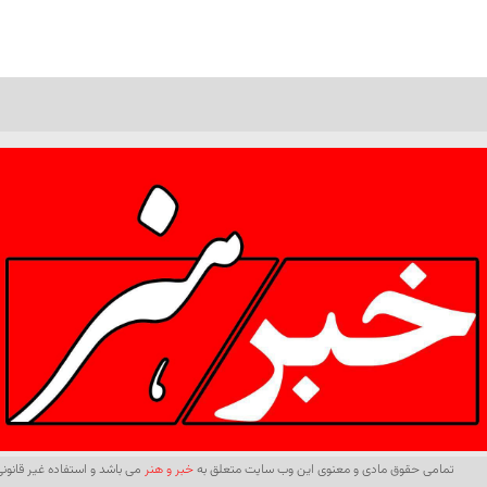
تمامی حقوق مادی و معنوی این وب سایت متعلق به
خبر و هنر
می باشد و استفاده غیر قانونی 