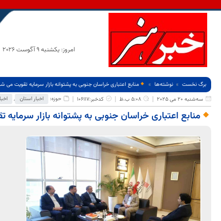
امروز: یکشنبه 9 آگوست 2026
برگ نخست
نوشته‌ها
منابع اعتباری خراسان جنوبی به پشتوانه بازار سرمایه تقویت می شو
حوزه:
اخبار استان
,
اخبا
سه‌شنبه 20 می 2025
5:08 ب.ظ
کدخبر:106117
منابع اعتباری خراسان جنوبی به پشتوانه بازار سرمایه 