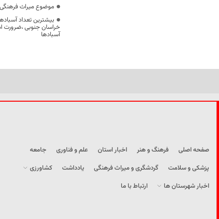
موضوع میراث فرهنگی،
بیشترین تعداد آسبادها
خراسان جنوبی ،ضرورت است
آسبادها
صفحه اصلی
فرهنگ و هنر
اخبار استان
علم و فناوری
جامعه
پزشکی و سلامت
گردشگری و میراث فرهنگی
یادداشت
کشاورزی
اخبار شهرستان ها
ارتباط با ما