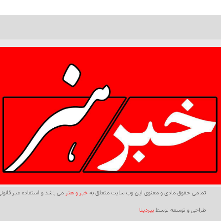
تمامی حقوق مادی و معنوی این وب سایت متعلق به
خبر و هنر
می باشد و استفاده غیر قانونی 
طراحی و توسعه توسط
بیردیتا