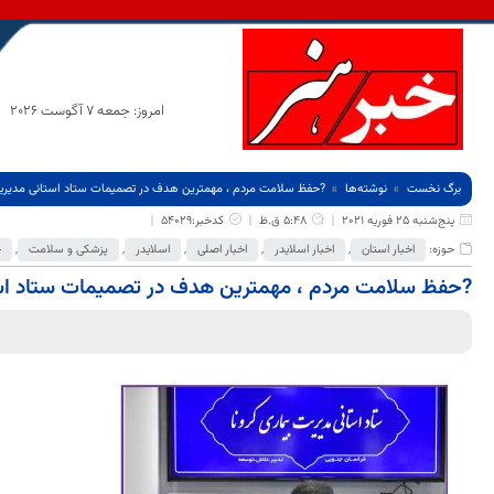
امروز: جمعه 7 آگوست 2026
برگ نخست
نوشته‌ها
?حفظ سلامت مردم ، مهمترین هدف در تصمیمات ستاد استانی مدیریت 
پنج‌شنبه 25 فوریه 2021
5:48 ق.ظ
کدخبر:54029
حوزه:
اخبار استان
,
اخبار اسلایدر
,
اخبار اصلی
,
اسلایدر
,
پزشکی و سلامت
,
ج
?حفظ سلامت مردم ، مهمترین هدف در تصمیمات ستاد استا