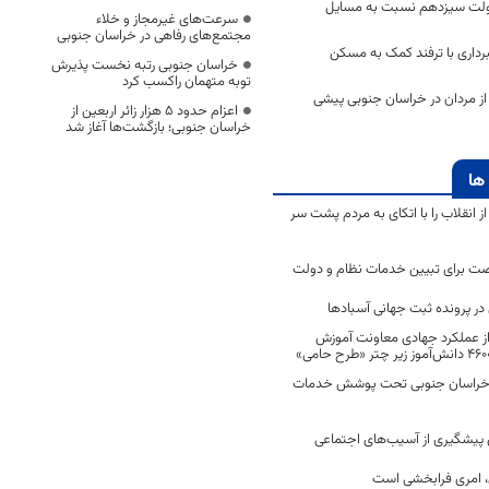
لت سیزدهم نسبت به مسایل
سرعت‌های غیرمجاز و خلاء
مجتمع‌های رفاهی در خراسان جنوبی
برداری با ترفند کمک به مسکن
خراسان جنوبی رتبه نخست پذیرش
توبه متهمان راکسب کرد
 از مردان در خراسان جنوبی پیشی
اعزام حدود 5 هزار زائر اربعین از
خراسان جنوبی؛ بازگشت‌ها آغاز شد
ها
انقلاب را با اتکای به مردم پشت سر
ت برای تبیین خدمات نظام و دولت
ر پرونده ثبت جهانی آسبادها
 از عملکرد جهادی معاونت آموزش
 در خراسان جنوبی تحت پوشش خدمات
ن پیشگیری از آسیب‌های اجتماعی
 امری فرابخشی است