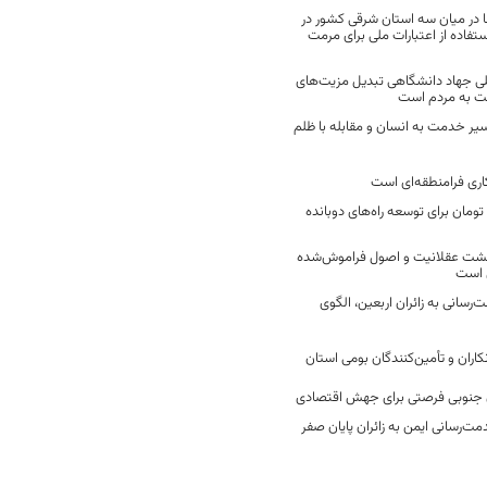
 در میان سه استان شرقی کشور در
فاده از اعتبارات ملی برای مرمت
ی جهاد دانشگاهی تبدیل مزیت‌های
مت به مردم است
سیر خدمت به انسان و مقابله با ظلم
اری فرامنطقه‌ای است
2 میلیارد تومان برای توسعه راه‌های دوبانده
زگشت عقلانیت و اصول فراموش‌شده
 است
رسانی به زائران اربعین، الگوی
کاران و تأمین‌کنندگان بومی استان
جنوبی فرصتی برای جهش اقتصادی
ت‌رسانی ایمن به زائران پایان صفر