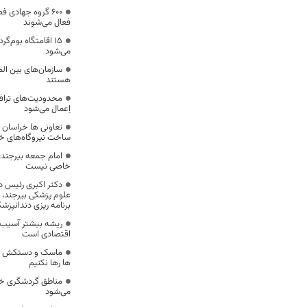
۶۰۰ گروه‌ جهادی
فعال می‌شوند
۱۵ اقامتگاه بوم‌گ
می‌شود
سازمان‌های بین ال
هستند
اِعمال می‌شود
تعاونی ها خراسان
ساخت نیروگاه‌های خ
امام جمعه بیرجند
خاصی نیست
دکتر اکبری رئیس د
علوم پزشکی بیرجند،
برنامه ریزی دندانپز
ریشه بیشتر آسیب ه
اقتصادی است
ماسک و دستکش استف
ها رها نکنیم
مناطق گردشگری خرا
می‌شود