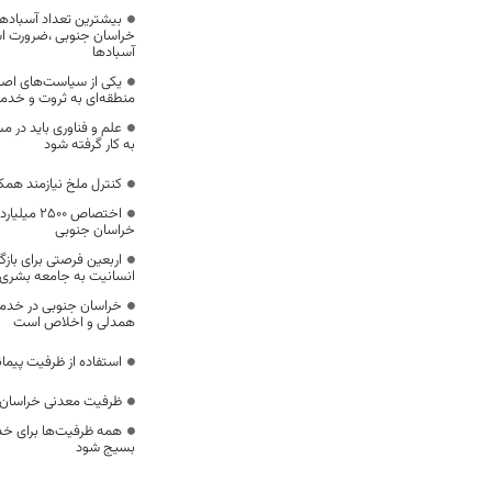
بیشترین تعداد آسبادها
خراسان جنوبی ،ضرورت است
آسبادها
یکی از سیاست‌های اصل
منطقه‌ای به ثروت و خد
علم و فناوری باید در م
به کار گرفته شود
کنترل ملخ نیازمند همک
اختصاص 500
خراسان جنوبی
اربعین فرصتی برای با
انسانیت به جامعه بشری
خراسان جنوبی در خدمت‌
همدلی و اخلاص است
استفاده از ظرفیت پیمان
ظرفیت معدنی خراسان 
همه ظرفیت‌ها برای خدم
بسیج شود