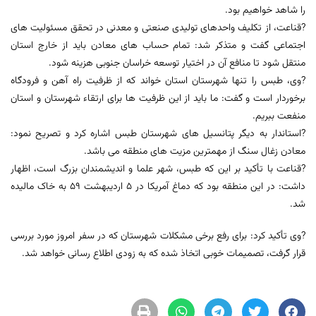
را شاهد خواهیم بود.
?قناعت، از تکلیف واحدهای تولیدی صنعتی و معدنی در تحقق مسئولیت های
اجتماعی گفت و متذكر شد: تمام حساب های معادن باید از خارج استان
منتقل شود تا منافع آن در اختیار توسعه خراسان جنوبی هزینه شود.
?وی، طبس را تنها شهرستان استان خواند که از ظرفیت راه آهن و فرودگاه
برخوردار است و گفت: ما باید از این ظرفیت ها برای ارتقاء شهرستان و استان
منفعت ببریم.
?استاندار به دیگر پتانسیل های شهرستان طبس اشاره کرد و تصریح نمود:
معادن زغال سنگ از مهمترین مزیت های منطقه می باشد.
?قناعت با تأکید بر این که طبس، شهر علما و اندیشمندان بزرگ است، اظهار
داشت: در این منطقه بود که دماغ آمریکا در ۵ اردیبهشت ۵۹ به خاک مالیده
شد.
?وی تأکید کرد: برای رفع برخی مشکلات شهرستان که در سفر امروز مورد بررسی
قرار گرفت، تصميمات خوبی اتخاذ شده که به زودی اطلاع رسانی خواهد شد.