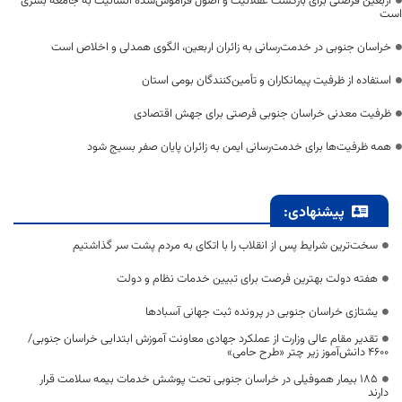
اربعین فرصتی برای بازگشت عقلانیت و اصول فراموش‌شده انسانیت به جامعه بشری
است
خراسان جنوبی در خدمت‌رسانی به زائران اربعین، الگوی همدلی و اخلاص است
استفاده از ظرفیت پیمانکاران و تأمین‌کنندگان بومی استان
ظرفیت معدنی خراسان جنوبی فرصتی برای جهش اقتصادی
همه ظرفیت‌ها برای خدمت‌رسانی ایمن به زائران پایان صفر بسیج شود
پیشنهادی:
سخت‌ترین شرایط پس از انقلاب را با اتکای به مردم پشت سر گذاشتیم
هفته دولت بهترین فرصت برای تبیین خدمات نظام و دولت
یشتازی خراسان جنوبی در پرونده ثبت جهانی آسبادها
تقدیر مقام عالی وزارت از عملکرد جهادی معاونت آموزش ابتدایی خراسان جنوبی/
۴۶۰۰ دانش‌آموز زیر چتر «طرح حامی»
۱۸۵ بیمار هموفیلی در خراسان جنوبی تحت پوشش خدمات بیمه سلامت قرار
دارند