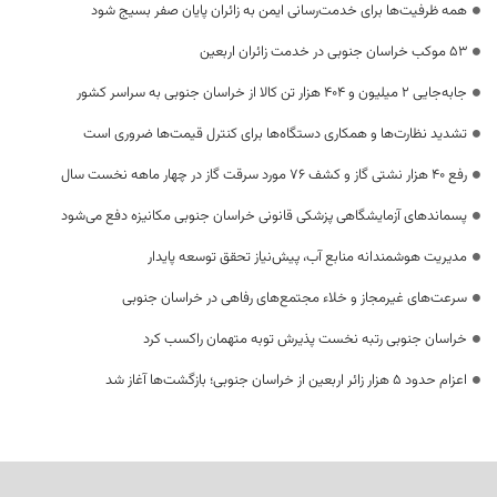
همه ظرفیت‌ها برای خدمت‌رسانی ایمن به زائران پایان صفر بسیج شود
53 موکب خراسان جنوبی در خدمت زائران اربعین
جابه‌جایی 2 میلیون و 404 هزار تن کالا از خراسان جنوبی به سراسر کشور
تشدید نظارت‌ها و همکاری دستگاه‌ها برای کنترل قیمت‌ها ضروری است
رفع 40 هزار نشتی گاز و کشف 76 مورد سرقت گاز در چهار ماهه نخست سال
پسماندهای آزمایشگاهی پزشکی قانونی خراسان جنوبی مکانیزه دفع می‌شود
مدیریت هوشمندانه منابع آب، پیش‌نیاز تحقق توسعه پایدار
سرعت‌های غیرمجاز و خلاء مجتمع‌های رفاهی در خراسان جنوبی
خراسان جنوبی رتبه نخست پذیرش توبه متهمان راکسب کرد
اعزام حدود 5 هزار زائر اربعین از خراسان جنوبی؛ بازگشت‌ها آغاز شد