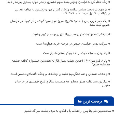
زنگ خطر کرونا؛خراسان جنوبی رتبه سوم کشوری از نظر موارد بستری روزانه را دارد
در مورد در دیابت بیشتر بدانیم ورزش، کنترل وزن و پایبندی به برنامه غذایی
می‌تواند به کنترل دیابت شما کمک کند
یک خبر خوب پس از حدود 90 روز؛ امروز هیچ مورد فوت در اثر کرونا، در خراسان
جنوبی ثبت نشد
موفقیت‌های دولت در روابط بین‌الملل برای مردم تبیین شود.
شرکت‌ بومی خراسان جنوبی در مرحله خرید هواپیما است
بالابودن مصرف خودسرانه دارو در استان شایع است
پایان فروردین ۱۴۰۰؛ آخرین مهلت ارسال آثار به هفتمین جشنواره “وقف چشمه
همیشه جاری”
وحدت، همدلی و هماهنگی رمز غلبه بر توطئه‌ها و جنگ اقتصادی دشمن است
برگزاری مسابقات هنری مجازی به مناسبت سالروز فتح خرمشهر در خراسان
جنوبی
پربحث ترین ها
سخت‌ترین شرایط پس از انقلاب را با اتکای به مردم پشت سر گذاشتیم