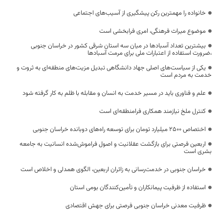
خانواده را مهمترین رکن پیشگیری از آسیب‌های اجتماعی
موضوع میراث فرهنگی، امری فرابخشی است
بیشترین تعداد آسبادها در میان سه استان شرقی کشور در خراسان جنوبی
،ضرورت استفاده از اعتبارات ملی برای مرمت آسبادها
یکی از سیاست‌های اصلی جهاد دانشگاهی تبدیل مزیت‌های منطقه‌ای به ثروت و
خدمت به مردم است
علم و فناوری باید در مسیر خدمت به انسان و مقابله با ظلم به کار گرفته شود
کنترل ملخ نیازمند همکاری فرامنطقه‌ای است
اختصاص 2500 میلیارد تومان برای توسعه راه‌های دوبانده خراسان جنوبی
اربعین فرصتی برای بازگشت عقلانیت و اصول فراموش‌شده انسانیت به جامعه
بشری است
خراسان جنوبی در خدمت‌رسانی به زائران اربعین، الگوی همدلی و اخلاص است
استفاده از ظرفیت پیمانکاران و تأمین‌کنندگان بومی استان
ظرفیت معدنی خراسان جنوبی فرصتی برای جهش اقتصادی