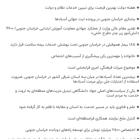
هفته دولت بهترین فرصت برای تبیین خدمات نظام و دولت
یشتازی خراسان جنوبی در پرونده ثبت جهانی آسبادها
تقدیر مقام عالی وزارت از عملکرد جهادی معاونت آموزش ابتدایی خراسان جنوبی/ ۴۶۰۰
دانش‌آموز زیر چتر «طرح حامی»
۱۸۵ بیمار هموفیلی در خراسان جنوبی تحت پوشش خدمات بیمه سلامت قرار دارند
خانواده را مهمترین رکن پیشگیری از آسیب‌های اجتماعی
موضوع میراث فرهنگی، امری فرابخشی است
بیشترین تعداد آسبادها در میان سه استان شرقی کشور در خراسان جنوبی ،ضرورت
استفاده از اعتبارات ملی برای مرمت آسبادها
یکی از سیاست‌های اصلی جهاد دانشگاهی تبدیل مزیت‌های منطقه‌ای به ثروت و
خدمت به مردم است
علم و فناوری باید در مسیر خدمت به انسان و مقابله با ظلم به کار گرفته شود
کنترل ملخ نیازمند همکاری فرامنطقه‌ای است
اختصاص 2500 میلیارد تومان برای توسعه راه‌های دوبانده خراسان جنوبی