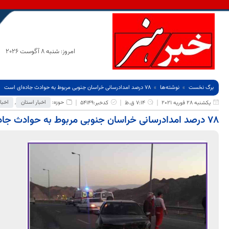
امروز: شنبه 8 آگوست 2026
برگ نخست
نوشته‌ها
۷۸ درصد امدادرسانی خراسان جنوبی مربوط به حوادث جاده‌ای است
حوزه:
اخبار استان
,
اخبا
یکشنبه 28 فوریه 2021
7:14 ق.ظ
کدخبر:54149
۷۸ درصد امدادرسانی خراسان جنوبی مربوط به حوادث جاده‌ای است