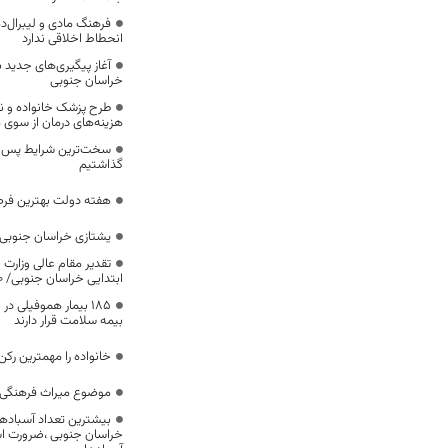
فرهنگ مادی و لیبرال‌د
انحطاط اخلاقی ندارد
آغاز پیگیری‌های جدید ب
خراسان جنوبی
طرح پزشک خانواده و 
هزینه‌های درمان از سوی
سخت‌ترین شرایط پس از 
گذاشتیم
هفته دولت بهترین فرص
یشتازی خراسان جنوبی د
تقدیر مقام عالی وزارت
ابتدایی خراسان جنوبی/ ۴۶۰۰ دانش‌آموز زیر چتر «طرح حامی»
۱۸۵ بیمار هموفیلی
بیمه سلامت قرار دارند
خانواده را مهمترین رک
موضوع میراث فرهنگی،
بیشترین تعداد آسبادها
خراسان جنوبی ،ضرورت است