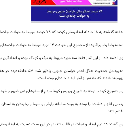
هفته گذشته به ۱۸ حادثه امدادرسانی کردند که ۷۸ درصد مربوط به حوادث جاده‌ای بوده است.
محمدرضا رضاییافزود: از مجموع این حوادث ۱۴ مورد مربوط به حوادث جاده‌های استان بوده است.
وی ادامه داد: از این آمار فقط سه مورد مربوط به برف و کولاک بوده و امدادگران به صورت فنی 
مدیرعامل جمعیت هلال احمر خرا
بهره‌مند شدند که ۵۰ نفر از آمار امداد جاده‌ای بوده است.
وی تصریح کرد: با توجه به شیوع ویروس کرونا مردم از سفرهای غیر ضروری خودد
رضایی اظهار داشت: با توجه به ورود سامانه بارشی و سرما و یخبندان به استان
اقدام کنند.
وی گفت: ۲۸ تیم امداد و نجات در قالب ۶۹ نفر در این مدت نسبت به امدادرسانی اقدام کردند.