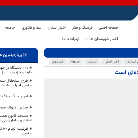
صفحه اصلی
فرهنگ و هنر
اخبار استان
علم و فناوری
جامعه
اخبار شهرستان ها
ارتباط با ما
پربازدیدترین ه
ر اسلایدر
,
اخبار اصلی
,
اسلایدر
,
جامعه
,
خبر مهم
: ۲۰ دستگاه در
دارند و جزیره‌ای عمل 
طرح استحقاق سنجی
جنوبی اجرا می شود
امروز جنگ، جنگ ار
صدور 9 پروانه موسسه فرهنگی و هنری در سال 1400
مسجد کانون همبست
اخلاق و سامان‌دهی ا
ظرف
جنوبی