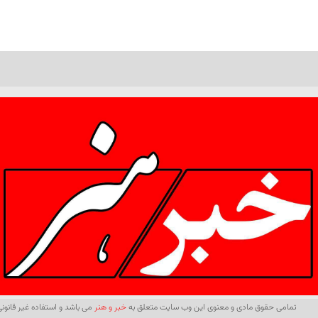
تمامی حقوق مادی و معنوی این وب سایت متعلق به
خبر و هنر
می باشد و استفاده غیر قانونی 