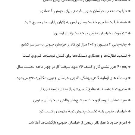
استفاده از ظرفیت پیمانکاران و تأمین‌کنندگان بومی استان
ظرفیت معدنی خراسان جنوبی فرصتی برای جهش اقتصادی
همه ظرفیت‌ها برای خدمت‌رسانی ایمن به زائران پایان صفر بسیج شود
53 موکب خراسان جنوبی در خدمت زائران اربعین
جابه‌جایی 2 میلیون و 404 هزار تن کالا از خراسان جنوبی به سراسر کشور
تشدید نظارت‌ها و همکاری دستگاه‌ها برای کنترل قیمت‌ها ضروری است
رفع 40 هزار نشتی گاز و کشف 76 مورد سرقت گاز در چهار ماهه نخست سال
پسماندهای آزمایشگاهی پزشکی قانونی خراسان جنوبی مکانیزه دفع می‌شود
مدیریت هوشمندانه منابع آب، پیش‌نیاز تحقق توسعه پایدار
سرعت‌های غیرمجاز و خلاء مجتمع‌های رفاهی در خراسان جنوبی
خراسان جنوبی رتبه نخست پذیرش توبه متهمان راکسب کرد
اعزام حدود 5 هزار زائر اربعین از خراسان جنوبی؛ بازگشت‌ها آغاز شد