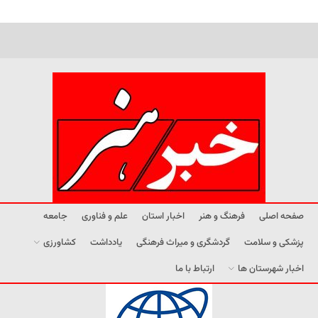
صفحه اصلی
فرهنگ و هنر
اخبار استان
علم و فناوری
جامعه
پزشکی و سلامت
گردشگری و میراث فرهنگی
یادداشت
کشاورزی
اخبار شهرستان ها
ارتباط با ما