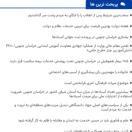
پربحث ترین ها
سخت‌ترین شرایط پس از انقلاب را با اتکای به مردم پشت سر گذاشتیم
هفته دولت بهترین فرصت برای تبیین خدمات نظام و دولت
یشتازی خراسان جنوبی در پرونده ثبت جهانی آسبادها
تقدیر مقام عالی وزارت از عملکرد جهادی معاونت آموزش ابتدایی خراسان جنوبی/ ۴۶۰۰
دانش‌آموز زیر چتر «طرح حامی»
۱۸۵ بیمار هموفیلی در خراسان جنوبی تحت پوشش خدمات بیمه سلامت قرار دارند
خانواده را مهمترین رکن پیشگیری از آسیب‌های اجتماعی
موضوع میراث فرهنگی، امری فرابخشی است
بیشترین تعداد آسبادها در میان سه استان شرقی کشور در خراسان جنوبی ،ضرورت
استفاده از اعتبارات ملی برای مرمت آسبادها
یکی از سیاست‌های اصلی جهاد دانشگاهی تبدیل مزیت‌های منطقه‌ای به ثروت و
خدمت به مردم است
علم و فناوری باید در مسیر خدمت به انسان و مقابله با ظلم به کار گرفته شود
کنترل ملخ نیازمند همکاری فرامنطقه‌ای است