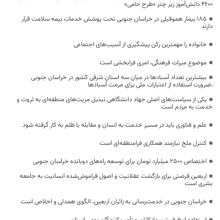
۴۶۰۰ دانش‌آموز زیر چتر «طرح حامی»
۱۸۵ بیمار هموفیلی در خراسان جنوبی تحت پوشش خدمات بیمه سلامت قرار
دارند
خانواده را مهمترین رکن پیشگیری از آسیب‌های اجتماعی
موضوع میراث فرهنگی، امری فرابخشی است
بیشترین تعداد آسبادها در میان سه استان شرقی کشور در خراسان جنوبی
،ضرورت استفاده از اعتبارات ملی برای مرمت آسبادها
یکی از سیاست‌های اصلی جهاد دانشگاهی تبدیل مزیت‌های منطقه‌ای به ثروت و
خدمت به مردم است
علم و فناوری باید در مسیر خدمت به انسان و مقابله با ظلم به کار گرفته شود
کنترل ملخ نیازمند همکاری فرامنطقه‌ای است
اختصاص 2500 میلیارد تومان برای توسعه راه‌های دوبانده خراسان جنوبی
اربعین فرصتی برای بازگشت عقلانیت و اصول فراموش‌شده انسانیت به جامعه
بشری است
خراسان جنوبی در خدمت‌رسانی به زائران اربعین، الگوی همدلی و اخلاص است