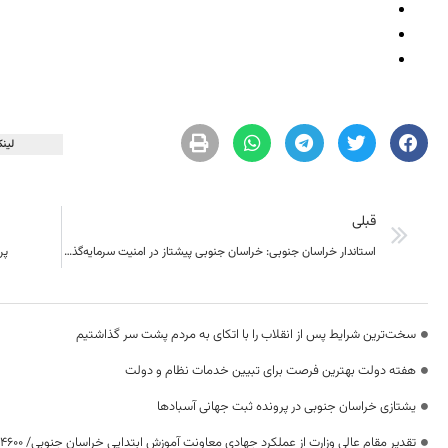
لینک
قبلی
استاندار خراسان جنوبی: خراسان جنوبی پیشتاز در امنیت سرمایه‌گذاری است
پروژ
سخت‌ترین شرایط پس از انقلاب را با اتکای به مردم پشت سر گذاشتیم
هفته دولت بهترین فرصت برای تبیین خدمات نظام و دولت
یشتازی خراسان جنوبی در پرونده ثبت جهانی آسبادها
تقدیر مقام عالی وزارت از عملکرد جهادی معاونت آموزش ابتدایی خراسان جنوبی/ ۴۶۰۰ دانش‌آموز زیر چتر «طرح حامی»