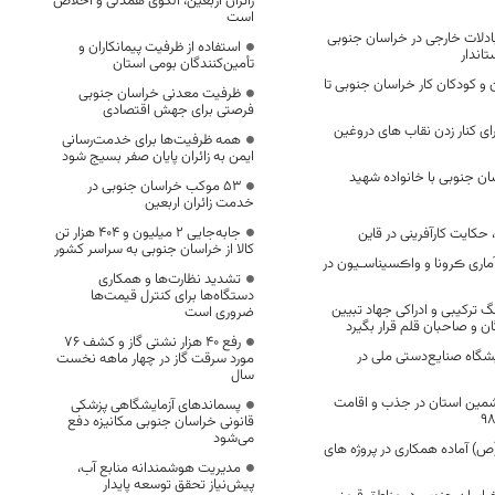
زائران اربعین، الگوی همدلی و اخلاص
است
دلات خارجی در خراسان جنوبی
استفاده از ظرفیت پیمانکاران و
تاندار
تأمین‌کنندگان بومی استان
و کودکان کار خراسان جنوبی تا
ظرفیت معدنی خراسان جنوبی
فرصتی برای جهش اقتصادی
ی کنار زدن نقاب های دروغین
همه ظرفیت‌ها برای خدمت‌رسانی
ایمن به زائران پایان صفر بسیج شود
سان جنوبی با خانواده شهید
53 موکب خراسان جنوبی در
خدمت زائران اربعین
جابه‌جایی 2 میلیون و 404 هزار تن
 حکایت کارآفرینی در قاین
کالا از خراسان جنوبی به سراسر کشور
اری ڪرونا و واڪسیناسـیون در
تشدید نظارت‌ها و همکاری
دستگاه‌ها برای کنترل قیمت‌ها
گ ترکیبی و ادراکی جهاد تبیین
ضروری است
 و صاحبان قلم قرار بگیرد
رفع 40 هزار نشتی گاز و کشف 76
یشگاه صنایع‌دستی ملی در
مورد سرقت گاز در چهار ماهه نخست
سال
مین استان در جذب و اقامت
پسماندهای آزمایشگاهی پزشکی
قانونی خراسان جنوبی مکانیزه دفع
می‌شود
ا(ص) آماده همکاری در پروژه های
مدیریت هوشمندانه منابع آب،
پیش‌نیاز تحقق توسعه پایدار