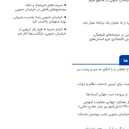
راسان جنوبی در مناطق قرمز
سرعت‌های غیرمجاز و خلاء
مجتمع‌های رفاهی در خراسان جنوبی
خراسان جنوبی رتبه نخست پذیرش
توبه متهمان راکسب کرد
 را به عنوان یک برنامه موثر باید
اعزام حدود 5 هزار زائر اربعین از
خراسان جنوبی؛ بازگشت‌ها آغاز شد
بی در عرصه‌های فرهنگی،
تی اقتصادی جزو استان‌های
ها
انقلاب را با اتکای به مردم پشت سر
ت برای تبیین خدمات نظام و دولت
ر پرونده ثبت جهانی آسبادها
 از عملکرد جهادی معاونت آموزش
 در خراسان جنوبی تحت پوشش خدمات