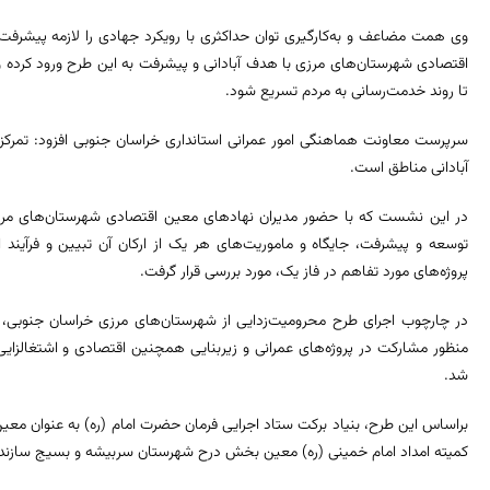
وی همت مضاعف و به‌کارگیری توان حداکثری با رویکرد جهادی را لازمه پیشرف
اقتصادی شهرستان‌های مرزی با هدف آبادانی و پیشرفت به این طرح ورود کرده و ب
تا روند خدمت‌رسانی به مردم تسریع شود.
سرپرست معاونت هماهنگی امور عمرانی استانداری خراسان جنوبی افزود: تمرکز
آبادانی مناطق است.
در این نشست که با حضور مدیران نهادهای معین اقتصادی شهرستان‌های مرزی 
توسعه و پیشرفت، جایگاه و ماموریت‌های هر یک از ارکان آن تبیین و فرآیند ا
پروژه‌های مورد تفاهم در فاز یک، مورد بررسی قرار گرفت.
در چارچوب اجرای طرح محرومیت‌زدایی از شهرستان‌های مرزی خراسان جنوبی، ت
منظور مشارکت در پروژه‌های عمرانی و زیربنایی همچنین اقتصادی و اشتغالزای
شد.
براساس این طرح، بنیاد برکت ستاد اجرایی فرمان حضرت امام (ره) به عنوان معی
کمیته امداد امام خمینی (ره) معین بخش درح شهرستان سربیشه و بسیج سازندگ