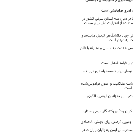
ن پیشگیری از آسیب‌های اجتماعی
 امری فرابخشی است
 در میان سه استان شرقی کشور در
فاده از اعتبارات ملی برای مرمت
ی جهاد دانشگاهی تبدیل مزیت‌های
مت به مردم است
سیر خدمت به انسان و مقابله با ظلم
اری فرامنطقه‌ای است
2 میلیارد تومان برای توسعه راه‌های دوبانده
زگشت عقلانیت و اصول فراموش‌شده
 است
رسانی به زائران اربعین، الگوی
کاران و تأمین‌کنندگان بومی استان
جنوبی فرصتی برای جهش اقتصادی
ت‌رسانی ایمن به زائران پایان صفر