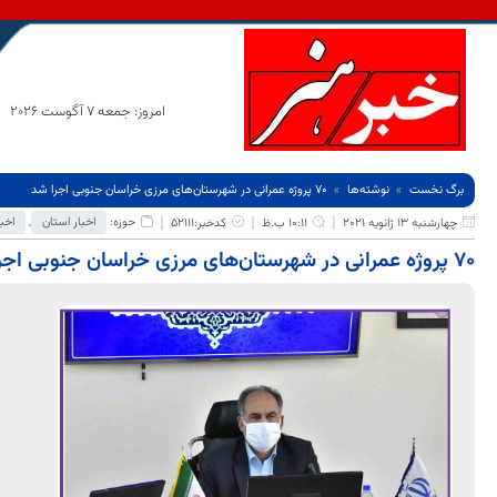
امروز: جمعه 7 آگوست 2026
برگ نخست
نوشته‌ها
۷۰ پروژه عمرانی در شهرستان‌های مرزی خراسان جنوبی اجرا شد
حوزه:
اخبار استان
,
اخبا
چهارشنبه 13 ژانویه 2021
10:11 ب.ظ
کدخبر:52111
۷۰ پروژه عمرانی در شهرستان‌های مرزی خراسان جنوبی اجرا شد