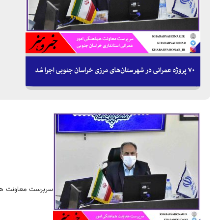
سرپرست معاونت هماه