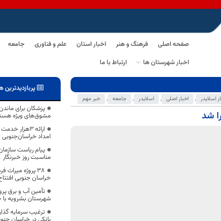
صفحه اصلی
فرهنگ و هنر
اخبار استان
علم و فناوری
جامعه
اخبار شهرستان ها
ارتباط با ما
پربازدیدترین ه
ر اسلایدر
,
اخبار اصلی
,
اسلایدر
,
جامعه
,
خبر مهم
پزشکان برای ماندن 
مشوق‌های ویژه هست
ارائه ۳هزار خ
امداد خراسان‌جنوبی
پیام ریاست سازمان
مناسبت روز خبرنگار
۳۸ پروژه میراث 
خراسان جنوبی افتتاح
تأمین آب و برق پر
شهرستان بشرویه با 
ترغیب سرمایه گذار
بانکی در خراسان جنو